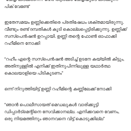
പിക് വേണ്ടേ
“
ഇതേസമയം ഉണ്ണിക്കെതിരെ പ്രതിഷേധം ശക്തമായിരുന്നു.
വീണ്ടും രണ്ട് ദമ്പതികൾ കൂടി കൊല്ലപ്പെട്ടിരിക്കുന്നു. ഉണ്ണിക്ക്
സസ്പെൻഷൻ ഉറപ്പായി. ഉണ്ണി തന്റെ ഫോൺ ഓഫാക്കി
റഹീമിനെ നോക്കി
“റഹീം എന്റെ സസ്പെൻഷൻ അടിച്ച് ഉടനേ കയ്യിൽ കിട്ടും,
അതിനുള്ളിൽ എനിക്ക് ഇതിനുപിന്നിലുള്ള യഥാർത്ഥ
കൊലയാളിയെ പിടികൂടണം”
ഒന്ന് നിറുത്തിയിട്ട് ഉണ്ണി റഹീമിന്റെ കണ്ണിലേക്ക് നോക്കി
“ഞാൻ പൊലീസായത് മെഡലുകൾ വാരിക്കൂട്ടി
ഡിപ്പാർട്മെന്റിനെ സേവിക്കാനല്ല. എനിക്കവനെ വേണം,
ഒരു നിയമത്തിനും ഞാനവനെ വിട്ട് കൊടുക്കില്ല”