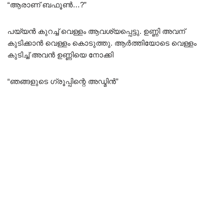
“ആരാണ് ബഫൂൺ…?”
പയ്യൻ കുറച്ച് വെള്ളം ആവശ്യപ്പെട്ടു. ഉണ്ണി അവന്
കുടിക്കാൻ വെള്ളം കൊടുത്തു. ആർത്തിയോടെ വെള്ളം
കുടിച്ച് അവൻ ഉണ്ണിയെ നോക്കി
“ഞങ്ങളുടെ ഗ്രൂപ്പിന്റെ അഡ്മിൻ”