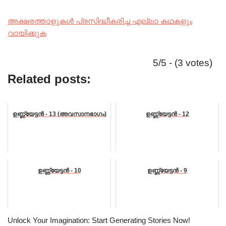
അക്ഷരത്താളുകൾ പ്രസിദ്ധീകരിച്ച എല്ലാ കഥകളും
വായിക്കുക
5/5 - (3 votes)
Related posts:
ഉണ്ണ്യേട്ടൻ - 13 (അവസാനഭാഗം)
ഉണ്ണ്യേട്ടൻ - 12
ഉണ്ണ്യേട്ടൻ - 10
ഉണ്ണ്യേട്ടൻ - 9
Unlock Your Imagination: Start Generating Stories Now!