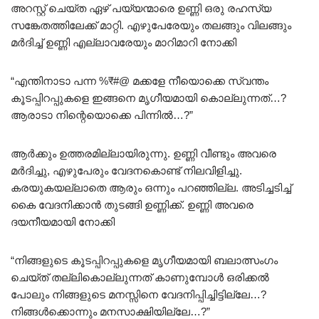
അറസ്റ്റ് ചെയ്ത ഏഴ് പയ്യന്മാരെ ഉണ്ണി ഒരു രഹസ്യ
സങ്കേതത്തിലേക്ക് മാറ്റി. എഴുപേരേയും തലങ്ങും വിലങ്ങും
മർദിച്ച് ഉണ്ണി എല്ലാവരേയും മാറിമാറി നോക്കി
“എന്തിനാടാ പന്ന %₹#@ മക്കളേ നീയൊക്കെ സ്വന്തം
കൂടപ്പിറപ്പുകളെ ഇങ്ങനെ മൃഗീയമായി കൊല്ലുന്നത്…?
ആരാടാ നിന്റെയൊക്കെ പിന്നിൽ…?”
ആർക്കും ഉത്തരമില്ലായിരുന്നു. ഉണ്ണി വീണ്ടും അവരെ
മർദിച്ചു, എഴുപേരും വേദനകൊണ്ട് നിലവിളിച്ചു.
കരയുകയല്ലാതെ ആരും ഒന്നും പറഞ്ഞില്ല. അടിച്ചടിച്ച്
കൈ വേദനിക്കാൻ തുടങ്ങി ഉണ്ണിക്ക്. ഉണ്ണി അവരെ
ദയനീയമായി നോക്കി
“നിങ്ങളുടെ കൂടപ്പിറപ്പുകളെ മൃഗീയമായി ബലാത്സംഗം
ചെയ്ത് തല്ലികൊല്ലുന്നത് കാണുമ്പോൾ ഒരിക്കൽ
പോലും നിങ്ങളുടെ മനസ്സിനെ വേദനിപ്പിച്ചിട്ടില്ലേ…?
നിങ്ങൾക്കൊന്നും മനസാക്ഷിയില്ലേ…?”