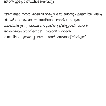
ഞാൻ ഇപ്പോ അവിടെയെത്തും”
“അയ്യോ സാർ, രാജീവ്‌ ഇപ്പോ ഒരു ബാഗും കയ്യിൽ പിടിച്ച്
വീട്ടിൽ നിന്നും ഇറങ്ങിയല്ലോ. ഞാൻ ഫോളോ
ചെയ്തിരുന്നു. പക്ഷേ പെട്ടന്ന് ആള് മിസ്സായി. ഞാൻ
ആകാര്യം സാറിനോട് പറയാൻ ഫോൺ
കയ്യിലെടുത്തപ്പോഴാണ് സാർ ഇങ്ങോട്ട് വിളിച്ചത്”