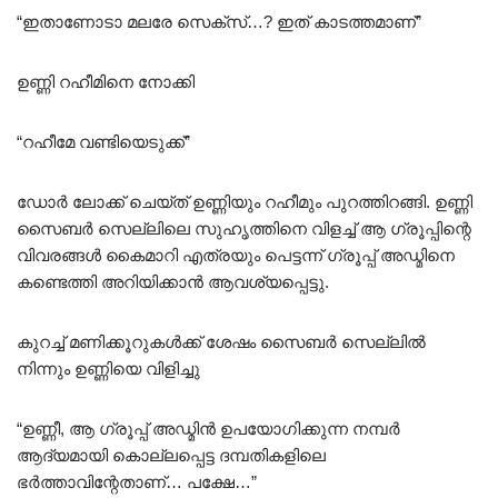
“ഇതാണോടാ മലരേ സെക്സ്…? ഇത് കാടത്തമാണ്”
ഉണ്ണി റഹീമിനെ നോക്കി
“റഹീമേ വണ്ടിയെടുക്ക്”
ഡോർ ലോക്ക് ചെയ്ത് ഉണ്ണിയും റഹീമും പുറത്തിറങ്ങി. ഉണ്ണി
സൈബർ സെല്ലിലെ സുഹൃത്തിനെ വിളച്ച് ആ ഗ്രൂപ്പിന്റെ
വിവരങ്ങൾ കൈമാറി എത്രയും പെട്ടന്ന് ഗ്രൂപ്പ്‌ അഡ്മിനെ
കണ്ടെത്തി അറിയിക്കാൻ ആവശ്യപ്പെട്ടു.
കുറച്ച് മണിക്കൂറുകൾക്ക് ശേഷം സൈബർ സെല്ലിൽ
നിന്നും ഉണ്ണിയെ വിളിച്ചു
“ഉണ്ണീ, ആ ഗ്രൂപ്പ്‌ അഡ്മിൻ ഉപയോഗിക്കുന്ന നമ്പർ
ആദ്യമായി കൊല്ലപ്പെട്ട ദമ്പതികളിലെ
ഭർത്താവിന്റേതാണ്… പക്ഷേ…”