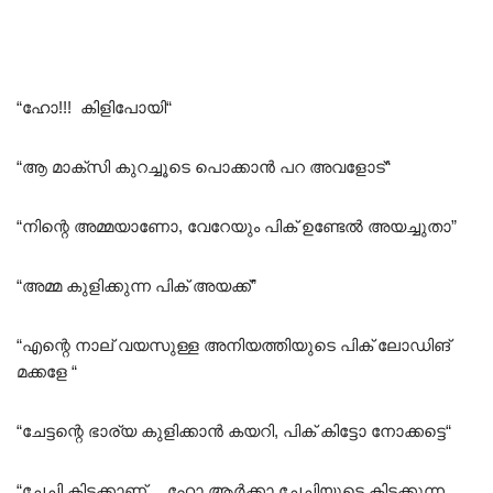
“ഹോ!!! കിളിപോയി
“
“ആ മാക്സി കുറച്ചൂടെ പൊക്കാൻ പറ അവളോട്‌
“
“നിന്റെ അമ്മയാണോ, വേറേയും പിക് ഉണ്ടേൽ അയച്ചുതാ”
“അമ്മ കുളിക്കുന്ന പിക് അയക്ക്”
“എന്റെ നാല് വയസുള്ള അനിയത്തിയുടെ പിക് ലോഡിങ്
മക്കളേ
“
“ചേട്ടന്റെ ഭാര്യ കുളിക്കാൻ കയറി, പിക് കിട്ടോ നോക്കട്ടെ
“
“ചേച്ചി കിടക്കാണ്… ഹോ
ആർക്കാ ചേച്ചിയുടെ കിടക്കുന്ന