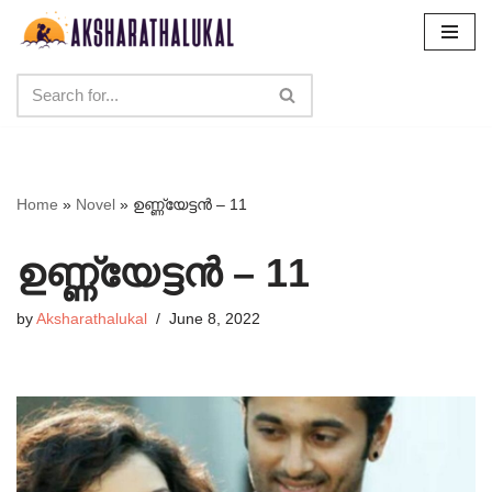
Skip
to
content
Home
»
Novel
»
ഉണ്ണ്യേട്ടൻ – 11
ഉണ്ണ്യേട്ടൻ – 11
by
Aksharathalukal
June 8, 2022