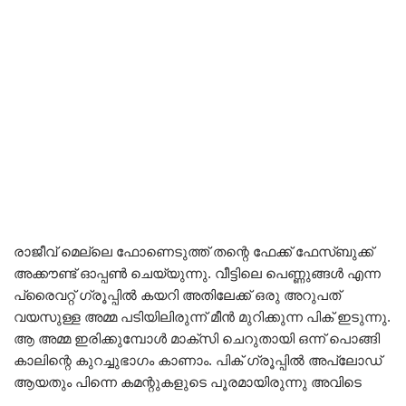
രാജീവ്‌ മെല്ലെ ഫോണെടുത്ത് തന്റെ ഫേക്ക് ഫേസ്ബുക്ക്
അക്കൗണ്ട് ഓപ്പൺ ചെയ്യുന്നു. വീട്ടിലെ പെണ്ണുങ്ങൾ എന്ന
പ്രൈവറ്റ് ഗ്രൂപ്പിൽ കയറി അതിലേക്ക് ഒരു അറുപത്
വയസുള്ള അമ്മ പടിയിലിരുന്ന് മീൻ മുറിക്കുന്ന പിക് ഇടുന്നു.
ആ അമ്മ ഇരിക്കുമ്പോൾ മാക്സി ചെറുതായി ഒന്ന് പൊങ്ങി
കാലിന്റെ കുറച്ചുഭാഗം കാണാം. പിക് ഗ്രൂപ്പിൽ അപ്‌ലോഡ്
ആയതും പിന്നെ കമന്റുകളുടെ പൂരമായിരുന്നു അവിടെ