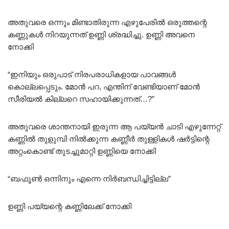
അതുവരെ ഒന്നും മിണ്ടാതിരുന്ന എഴുപേരിൽ ഒരുത്തന്റെ
കണ്ണുകൾ നിറയുന്നത് ഉണ്ണി ശ്രദ്ധിച്ചു. ഉണ്ണി അവനെ
നോക്കി
“ഇനിയും ഒരുപാട് നിരപരാധികളായ പാവങ്ങൾ
കൊല്ലപ്പെടും. മോൻ പറ, എന്തിന് വേണ്ടിയാണ് മോൻ
സീരിയൽ കില്ലറെ സഹായിക്കുന്നത്…?”
അതുവരെ ശാന്തനായി ഇരുന്ന ആ പയ്യൻ ചാടി എഴുന്നേറ്റ്
കണ്ണിൽ തുളുമ്പി നിൽക്കുന്ന കണ്ണീർ തുള്ളികൾ ഷർട്ടിന്റെ
അറ്റംകൊണ്ട് തുടച്ചുമാറ്റി ഉണ്ണിയെ നോക്കി
“ബഫൂൺ ഒന്നിനും എന്നെ നിർബന്ധിച്ചിട്ടില്ല”
ഉണ്ണി പയ്യന്റെ കണ്ണിലേക്ക് നോക്കി