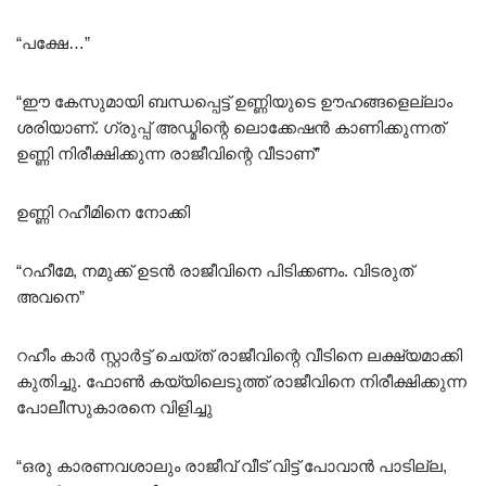
“പക്ഷേ…”
“ഈ കേസുമായി ബന്ധപ്പെട്ട് ഉണ്ണിയുടെ ഊഹങ്ങളെല്ലാം
ശരിയാണ്. ഗ്രുപ്പ് അഡ്മിന്റെ ലൊക്കേഷൻ കാണിക്കുന്നത്
ഉണ്ണി നിരീക്ഷിക്കുന്ന രാജീവിന്റെ വീടാണ്”
ഉണ്ണി റഹീമിനെ നോക്കി
“റഹീമേ, നമുക്ക് ഉടൻ രാജീവിനെ പിടിക്കണം. വിടരുത്
അവനെ”
റഹീം കാർ സ്റ്റാർട്ട് ചെയ്ത് രാജീവിന്റെ വീടിനെ ലക്ഷ്യമാക്കി
കുതിച്ചു. ഫോൺ കയ്യിലെടുത്ത് രാജീവിനെ നിരീക്ഷിക്കുന്ന
പോലീസുകാരനെ വിളിച്ചു
“ഒരു കാരണവശാലും രാജീവ്‌ വീട് വിട്ട് പോവാൻ പാടില്ല,