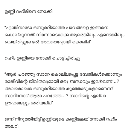
ഉണ്ണി റഹീമിനെ നോക്കി
“എന്തിനാടോ ഒന്നുമറിയാത്ത പാവങ്ങളെ ഇങ്ങനെ
കൊല്ലുന്നത്. നിന്നോടൊക്കെ ആരെങ്കിലും എന്തെങ്കിലും
ചെയ്തിട്ടുണ്ടേൽ അവരെപ്പോയി കൊല്ല്”
റഹീം ഉണ്ണിയെ നോക്കി പൊട്ടിച്ചിരിച്ചു
“ആര് പറഞ്ഞു സാറേ കൊല്ലപ്പെട്ട ദമ്പതികൾക്കൊന്നും
രാജീവിന്റെ ജീവിതവുമായി ഒരു ബന്ധവും ഇല്ലെന്ന്…?
അവരൊക്കെ ഒന്നുമറിയാത്ത കുഞ്ഞാടുകളാണെന്ന്
സാറിനോട് ആരാ പറഞ്ഞേ…? സാറിന്റെ എല്ലാ
ഊഹങ്ങളും ശരിയല്ല”
ഒന്ന് നിറുത്തിയിട്ട് ഉണ്ണിയുടെ കണ്ണിലേക്ക് നോക്കി റഹീം
അലറി