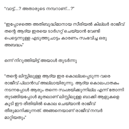
“വാട്ട്‌…? അതാരുടെ നമ്പറാണ്…?”
“ഇപ്പോഴത്തെ അതിബുദ്ധിമാനായ സീരിയൽ കില്ലർ രാജീവ്‌
തന്റെ ആദ്യ ഇരയെ ടാർഗറ്റ് ചെയ്യാൻ വേണ്ടി
പെട്ടെന്നുള്ള എടുത്തുചാട്ടം കാരണം സംഭവിച്ച ഒരു
അബദ്ധം”
ഒന്ന് നിറുത്തിയിട്ട് അയാൾ തുടർന്നു
“തന്റെ ലിസ്റ്റിലുള്ള ആദ്യ ഇര കൊല്ലപ്പെടുന്ന വരെ
രാജീവ്‌ പ്ലാൻഡ് അല്ലായിരുന്നു. ആദ്യ കൊലപാതകം
നടന്നപ്പോൾ ആരും തന്നെ സംശയിക്കുന്നില്ല എന്ന് തോന്നി
തുടങ്ങിയപ്പോൾ മുതലാണ് ലിസ്റ്റിലുള്ള ബാക്കി ആളുകളെ
കൂടി ഈ രീതിയിൽ കൊല ചെയ്യാൻ രാജീവ്‌
തീരുമാനിക്കുന്നത്. അങ്ങനെയാണ് രാജീവ്‌ നമ്പർ
മാറ്റിയതും”