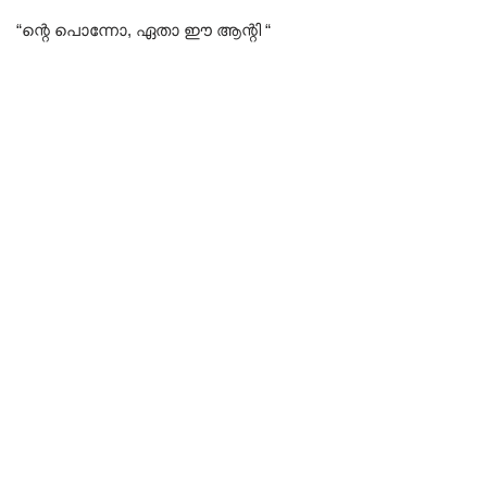
“ന്റെ പൊന്നോ, ഏതാ ഈ ആന്റി
“