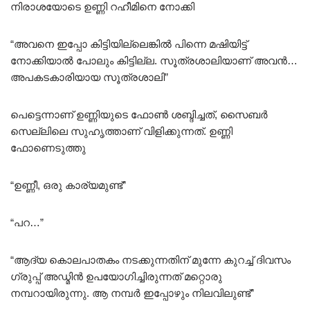
നിരാശയോടെ ഉണ്ണി റഹീമിനെ നോക്കി
“അവനെ ഇപ്പോ കിട്ടിയില്ലെങ്കിൽ പിന്നെ മഷിയിട്ട്
നോക്കിയാൽ പോലും കിട്ടില്ല. സൂത്രശാലിയാണ് അവൻ…
അപകടകാരിയായ സൂത്രശാലി”
പെട്ടെന്നാണ് ഉണ്ണിയുടെ ഫോൺ ശബ്ദിച്ചത്, സൈബർ
സെല്ലിലെ സുഹൃത്താണ് വിളിക്കുന്നത്. ഉണ്ണി
ഫോണെടുത്തു
“ഉണ്ണീ, ഒരു കാര്യമുണ്ട്”
“പറ…”
“ആദ്യ കൊലപാതകം നടക്കുന്നതിന് മുന്നേ കുറച്ച് ദിവസം
ഗ്രുപ്പ് അഡ്മിൻ ഉപയോഗിച്ചിരുന്നത് മറ്റൊരു
നമ്പറായിരുന്നു. ആ നമ്പർ ഇപ്പോഴും നിലവിലുണ്ട്”