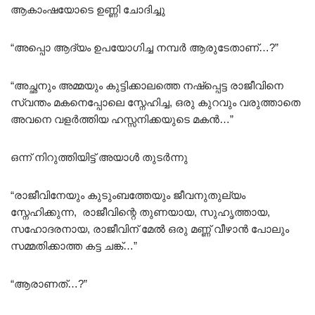
ആകാംഷയോടെ ഉണ്ണി ചോദിച്ചു
“അപ്പൊ ആദ്യം ഉപയോഗിച്ച നമ്പർ ആരുടേതാണ്…?”
“അച്ഛനും അമ്മയും കുട്ടിക്കാലത്തെ നഷ്പ്പെട്ട രാജീവിനെ
സ്വന്തം മകനെപ്പോലെ സ്നേഹിച്ച, ഒരു കുറവും വരുത്താതെ
അവനെ വളർത്തിയ ഹസ്സനിക്കയുടെ മകൻ…”
ഒന്ന് നിറുത്തിയിട്ട് അയാൾ തുടർന്നു
“രാജീവിനേയും കുടുംബത്തേയും ജീവനുതുല്യം
സ്നേഹിക്കുന്ന, രാജീവിന്റെ തുണയായ, സുഹൃത്തായ,
സഹോദരനായ, രാജീവിന് മേൽ ഒരു മണ്ണ് വീഴാൻ പോലും
സമ്മതിക്കാത്ത കട്ട ചങ്ക്…”
“ആരാണത്…?”