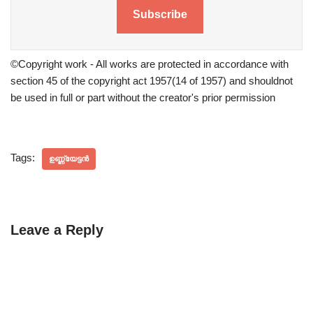
Subscribe
©Copyright work - All works are protected in accordance with
section 45 of the copyright act 1957(14 of 1957) and shouldnot
be used in full or part without the creator's prior permission
Tags:
ഉണ്ണ്യേട്ടൻ
Leave a Reply