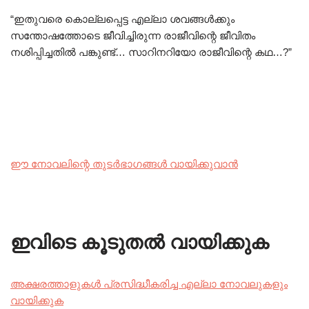
“ഇതുവരെ കൊല്ലപ്പെട്ട എല്ലാ ശവങ്ങൾക്കും
സന്തോഷത്തോടെ ജീവിച്ചിരുന്ന രാജീവിന്റെ ജീവിതം
നശിപ്പിച്ചതിൽ പങ്കുണ്ട്… സാറിനറിയോ രാജീവിന്റെ കഥ…?”
ഈ നോവലിന്റെ തുടർഭാഗങ്ങൾ വായിക്കുവാൻ
ഇവിടെ കൂടുതൽ വായിക്കുക
അക്ഷരത്താളുകൾ പ്രസിദ്ധീകരിച്ച എല്ലാ നോവലുകളും
വായിക്കുക