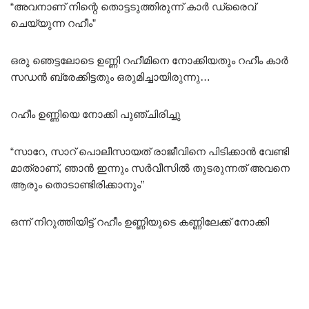
“അവനാണ് നിന്റെ തൊട്ടടുത്തിരുന്ന് കാർ ഡ്രൈവ്
ചെയ്യുന്ന റഹീം”
ഒരു ഞെട്ടലോടെ ഉണ്ണി റഹീമിനെ നോക്കിയതും റഹീം കാർ
സഡൻ ബ്രേക്കിട്ടതും ഒരുമിച്ചായിരുന്നു…
റഹീം ഉണ്ണിയെ നോക്കി പുഞ്ചിരിച്ചു
“സാറേ, സാറ് പൊലീസായത് രാജീവിനെ പിടിക്കാൻ വേണ്ടി
മാത്രാണ്, ഞാൻ ഇന്നും സർവീസിൽ തുടരുന്നത് അവനെ
ആരും തൊടാണ്ടിരിക്കാനും”
ഒന്ന് നിറുത്തിയിട്ട് റഹീം ഉണ്ണിയുടെ കണ്ണിലേക്ക് നോക്കി