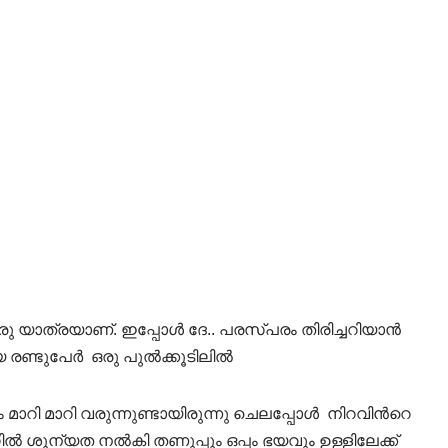
 ഒരു യാത്രയാണ്. ഇപ്പോൾ ദേ.. പരസ്പരം തിരിച്ചറിയാൻ
യ രണ്ടുപേർ ഒരു പുൽക്കൂടിലിൽ
മാറി മാറി വരുന്നുണ്ടായിരുന്നു ചെലപ്പോൾ നിറവിൻറെ
 ശൂന്യത നൽകി തണുപ്പും ഒപ്പം ഭയവും ഉള്ളിലേക്ക്