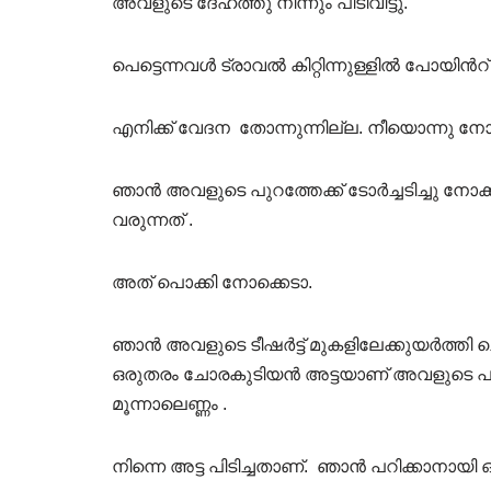
അവളുടെ ദേഹത്തു നിന്നും പിടിവിട്ടു.
പെട്ടെന്നവൾ ട്രാവൽ കിറ്റിന്നുള്ളിൽ പോയിൻ
എനിക്ക് വേദന തോന്നുന്നില്ല. നീയൊന്നു ന
ഞാൻ അവളുടെ പുറത്തേക്ക് ടോർച്ചടിച്ചു നോക
വരുന്നത് .
അത് പൊക്കി നോക്കെടാ.
ഞാൻ അവളുടെ ടീഷർട്ട് മുകളിലേക്കുയർത്തി ച
ഒരുതരം ചോരകുടിയൻ അട്ടയാണ് അവളുടെ പുറത്തു
മൂന്നാലെണ്ണം .
നിന്നെ അട്ട പിടിച്ചതാണ്. ഞാൻ പറിക്കാനായി ഒര