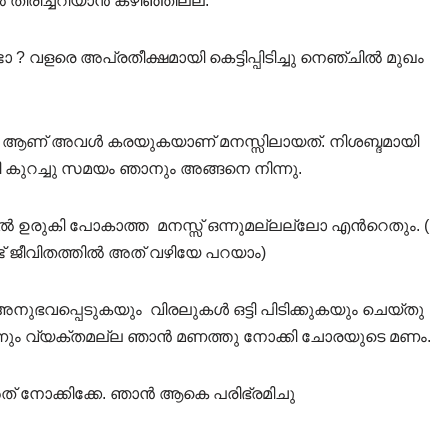
തിരിച്ചറിയാൻ കഴിഞ്ഞില്ല.
ടോ ? വളരെ അപ്രതീക്ഷമായി കെട്ടിപ്പിടിച്ചു നെഞ്ചിൽ മുഖം
പോൾ ആണ് അവൾ കരയുകയാണ് മനസ്സിലായത്. നിശബ്ദമായി
ുറച്ചു സമയം ഞാനും അങ്ങനെ നിന്നു.
ടാൽ ഉരുകി പോകാത്ത മനസ്സ് ഒന്നുമല്ലല്ലോ എൻറെതും. (
്ട് ജീവിതത്തിൽ അത് വഴിയേ പറയാം)
വപ്പെടുകയും വിരലുകൾ ഒട്ടി പിടിക്കുകയും ചെയ്തു
ൽ ഒന്നും വ്യക്തമല്ല ഞാൻ മണത്തു നോക്കി ചോരയുടെ മണം.
ത് നോക്കിക്കേ. ഞാൻ ആകെ പരിഭ്രമിചു