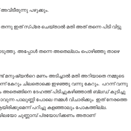
 അവിടീരുന്നു പഴുക്കും.
്നു ഇത് സ്പ്രേ ചെയ്താൽ മതി അത് തന്നെ പിടി വിട്ടു
ടുത്തു. അപ്പോൾ തന്നെ അതെല്ലാം പൊഴിഞ്ഞു താഴെ
ൾ ഉണ്ട് മനുഷ്യൻറെ മണം അടിച്ചാൽ മതി അറിയാതെ നമ്മുടെ
ന് കേറും ചിലതൊക്കെ ഇഴഞ്ഞു വന്നു കേറും. പറന്ന് വന്നു
അതെങ്ങിനെ ദേഹത്ത് പിടിച്ചുകഴിഞ്ഞാൽ ബ്ലഡ് കുടിച്ചു
്ടാവുന്ന പാലുണ്ണി പോലെ നമ്മൾ വിചാരിക്കും ഇത് നേരത്തെ
യിരിക്കുമെന്ന് പറിച്ചു കളഞ്ഞാലും പോകത്തില്ല.
യിലയോ ചുണ്ണാമ്പ് പ്രയോഗിക്കണം അതാണ്