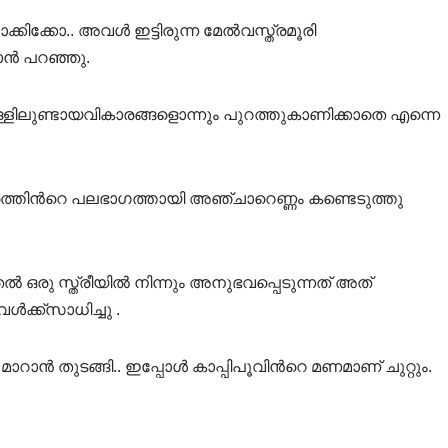
കിക്കോ.. അവൾ ഇട്ടിരുന്ന മേൽവസ്ത്രമൂരി
്കാൻ പറഞ്ഞു.
ളിലുണ്ടായവികാരങ്ങളൊന്നും പുറത്തുകാണിക്കാതെ എന്നെ
്തിൻറെ പലഭാഗത്തായി അഞ്ചാറെണ്ണം കണ്ടെടുത്തു
 ഒരു സ്ത്രീയിൽ നിന്നും അനുഭവപ്പെടുന്നത് അത്
ൾക്ക്സാധിച്ചു .
ാൻ തുടങ്ങി.. ഇപ്പോൾ കാപ്പിപൂവിൻറെ മണമാണ് ചുറ്റും.