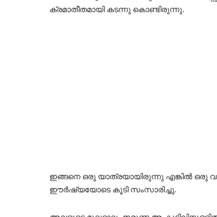
ക്രമാതീതമായി കടന്നു കൊണ്ടിരുന്നു.
ഇങ്ങനെ ഒരു യാത്രയായിരുന്നു എങ്കിൽ ഒരു വ
ഈർഷ്യയോടെ കൂടി സംസാരിച്ചു.