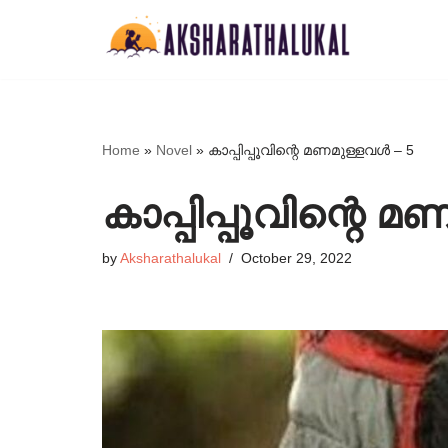
Skip
to
content
Home
»
Novel
»
കാപ്പിപ്പൂവിന്റെ മണമുള്ളവൾ – 5
കാപ്പിപ്പൂവിന്റെ 
by
Aksharathalukal
October 29, 2022