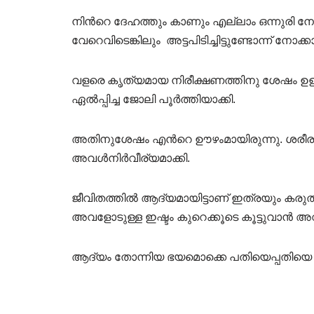
നിൻറെ ദേഹത്തും കാണും എല്ലാം ഒന്നുരി നോക്
വേറെവിടെങ്കിലും അട്ടപിടിച്ചിട്ടുണ്ടോന്ന് നോക
വളരെ കൃത്യമായ നിരീക്ഷണത്തിനു ശേഷം ഉള്
ഏൽപ്പിച്ച ജോലി പൂർത്തിയാക്കി.
അതിനുശേഷം എൻറെ ഊഴംമായിരുന്നു. ശരീരത
അവൾനിർവീര്യമാക്കി.
ജീവിതത്തിൽ ആദ്യമായിട്ടാണ് ഇത്രയും കരുതൽ
അവളോടുള്ള ഇഷ്ടം കുറെക്കൂടെ കൂട്ടുവാൻ അവ
ആദ്യം തോന്നിയ ഭയമൊക്കെ പതിയെപ്പതിയെ മാറ