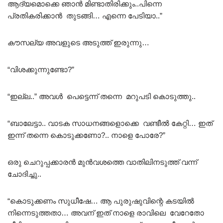
ആദ്യമൊക്കെ ഞാൻ മിണ്ടാതിരിക്കും..പിന്നെ
പ്രതികരിക്കാൻ തുടങ്ങി… എന്നെ പേടിയാ..”
കൗസല്യ അവളുടെ അടുത്ത് ഇരുന്നു…
“വിശക്കുന്നുണ്ടോ?”
“ഇല്ല..” അവൾ പെട്ടെന്ന് തന്നെ മറുപടി കൊടുത്തു..
“ബാലേട്ടാ.. വാടക സാധനങ്ങളൊക്കെ വണ്ടീൽ കേറ്റി… ഇത്
ഇന്ന് തന്നെ കൊടുക്കണോ?.. നാളെ പോരേ?”
ഒരു ചെറുപ്പക്കാരൻ മുൻവശത്തെ വാതിലിനടുത്ത് വന്ന്
ചോദിച്ചു..
“കൊടുക്കണം സുധീഷേ… ആ പുരുഷുവിന്റെ കടയിൽ
നിന്നെടുത്തതാ… അവന് ഇത് നാളെ രാവിലെ വേറേതോ