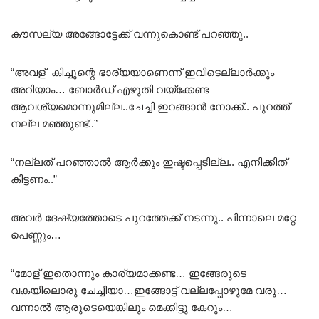
കൗസല്യ അങ്ങോട്ടേക്ക് വന്നുകൊണ്ട് പറഞ്ഞു..
“അവള് കിച്ചൂന്റെ ഭാര്യയാണെന്ന് ഇവിടെല്ലാർക്കും
അറിയാം… ബോർഡ് എഴുതി വയ്ക്കേണ്ട
ആവശ്യമൊന്നുമില്ല..ചേച്ചി ഇറങ്ങാൻ നോക്ക്.. പുറത്ത്
നല്ല മഞ്ഞുണ്ട്..”
“നല്ലത് പറഞ്ഞാൽ ആർക്കും ഇഷ്ടപ്പെടില്ല.. എനിക്കിത്
കിട്ടണം..”
അവർ ദേഷ്യത്തോടെ പുറത്തേക്ക് നടന്നു.. പിന്നാലെ മറ്റേ
പെണ്ണും…
“മോള് ഇതൊന്നും കാര്യമാക്കണ്ട… ഇങ്ങേരുടെ
വകയിലൊരു ചേച്ചിയാ…ഇങ്ങോട്ട് വല്ലപ്പോഴുമേ വരൂ…
വന്നാൽ ആരുടെയെങ്കിലും മെക്കിട്ടു കേറും…