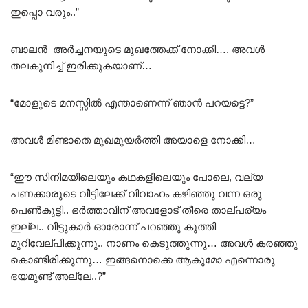
ഇപ്പൊ വരും..”
ബാലൻ അർച്ചനയുടെ മുഖത്തേക്ക് നോക്കി…. അവൾ
തലകുനിച്ച് ഇരിക്കുകയാണ്…
“മോളുടെ മനസ്സിൽ എന്താണെന്ന് ഞാൻ പറയട്ടെ?”
അവൾ മിണ്ടാതെ മുഖമുയർത്തി അയാളെ നോക്കി…
“ഈ സിനിമയിലെയും കഥകളിലെയും പോലെ, വല്യ
പണക്കാരുടെ വീട്ടിലേക്ക് വിവാഹം കഴിഞ്ഞു വന്ന ഒരു
പെൺകുട്ടി.. ഭർത്താവിന് അവളോട് തീരെ താല്പര്യം
ഇല്ല.. വീട്ടുകാർ ഓരോന്ന് പറഞ്ഞു കുത്തി
മുറിവേല്പിക്കുന്നു.. നാണം കെടുത്തുന്നു… അവൾ കരഞ്ഞു
കൊണ്ടിരിക്കുന്നു… ഇങ്ങനൊക്കെ ആകുമോ എന്നൊരു
ഭയമുണ്ട് അല്ലേ..?”