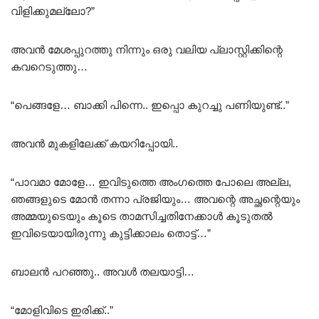
വിളിക്കുമല്ലോ?”
അവൻ മേശപ്പുറത്തു നിന്നും ഒരു വലിയ പ്ലാസ്റ്റിക്കിന്റെ
കവറെടുത്തു…
“പെങ്ങളേ… ബാക്കി പിന്നെ.. ഇപ്പൊ കുറച്ചു പണിയുണ്ട്..”
അവൻ മുകളിലേക്ക് കയറിപ്പോയി..
“പാവമാ മോളേ… ഇവിടുത്തെ അംഗത്തെ പോലെ അല്ല,
ഞങ്ങളുടെ മോൻ തന്നാ പ്രജിയും… അവന്റെ അച്ഛന്റെയും
അമ്മയുടെയും കൂടെ താമസിച്ചതിനേക്കാൾ കൂടുതൽ
ഇവിടെയായിരുന്നു കുട്ടിക്കാലം തൊട്ട്…”
ബാലൻ പറഞ്ഞു.. അവൾ തലയാട്ടി…
“മോളിവിടെ ഇരിക്ക്..”