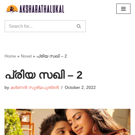
Skip
to
content
Home
»
Novel
»
പ്രിയ സഖി – 2
പ്രിയ സഖി – 2
by
കർണൻ സൂര്യപുത്രൻ
October 2, 2022