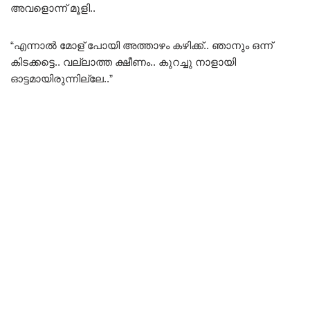
അവളൊന്ന് മൂളി..
“എന്നാൽ മോള് പോയി അത്താഴം കഴിക്ക്.. ഞാനും ഒന്ന്
കിടക്കട്ടെ.. വല്ലാത്ത ക്ഷീണം.. കുറച്ചു നാളായി
ഓട്ടമായിരുന്നില്ലേ..”