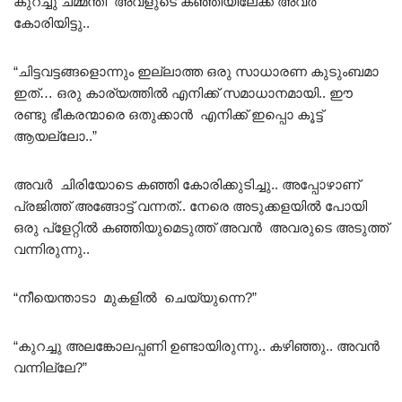
കുറച്ചു ചമ്മന്തി അവളുടെ കഞ്ഞിയിലേക്ക് അവർ
കോരിയിട്ടു..
“ചിട്ടവട്ടങ്ങളൊന്നും ഇല്ലാത്ത ഒരു സാധാരണ കുടുംബമാ
ഇത്… ഒരു കാര്യത്തിൽ എനിക്ക് സമാധാനമായി.. ഈ
രണ്ടു ഭീകരന്മാരെ ഒതുക്കാൻ എനിക്ക് ഇപ്പൊ കൂട്ട്
ആയല്ലോ..”
അവർ ചിരിയോടെ കഞ്ഞി കോരിക്കുടിച്ചു.. അപ്പോഴാണ്
പ്രജിത്ത് അങ്ങോട്ട് വന്നത്.. നേരെ അടുക്കളയിൽ പോയി
ഒരു പ്ളേറ്റിൽ കഞ്ഞിയുമെടുത്ത് അവൻ അവരുടെ അടുത്ത്
വന്നിരുന്നു..
“നീയെന്താടാ മുകളിൽ ചെയ്യുന്നെ?”
“കുറച്ചു അലങ്കോലപ്പണി ഉണ്ടായിരുന്നു.. കഴിഞ്ഞു.. അവൻ
വന്നില്ലേ?”