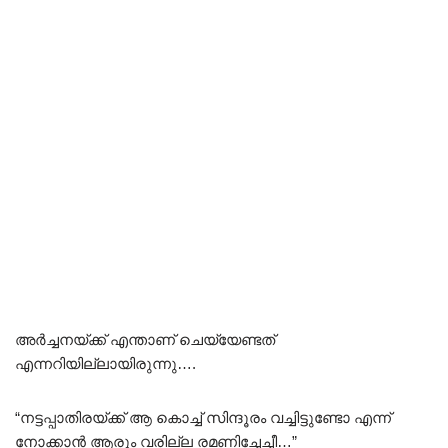
അർച്ചനയ്ക്ക് എന്താണ് ചെയ്യേണ്ടത്
എന്നറിയില്ലായിരുന്നു….
“നട്ടപ്പാതിരയ്ക്ക് ആ കൊച്ച് സിന്ദൂരം വച്ചിട്ടുണ്ടോ എന്ന്
നോക്കാൻ ആരും വരില്ല രമണിച്ചേച്ചീ…”