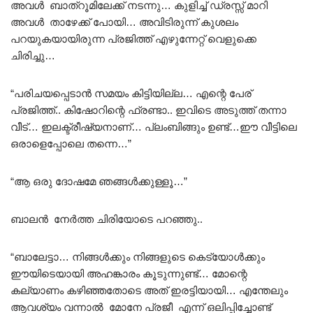
അവൾ ബാത്‌റൂമിലേക്ക് നടന്നു… കുളിച്ച് ഡ്രസ്സ്‌ മാറി
അവൾ താഴേക്ക് പോയി… അവിടിരുന്ന് കുശലം
പറയുകയായിരുന്ന പ്രജിത്ത് എഴുന്നേറ്റ് വെളുക്കെ
ചിരിച്ചു…
“പരിചയപ്പെടാൻ സമയം കിട്ടിയില്ല… എന്റെ പേര്
പ്രജിത്ത്.. കിഷോറിന്റെ ഫ്രണ്ടാ.. ഇവിടെ അടുത്ത് തന്നാ
വീട്… ഇലക്ട്രീഷ്യനാണ്… പ്ലംബിങ്ങും ഉണ്ട്…ഈ വീട്ടിലെ
ഒരാളെപ്പോലെ തന്നെ…”
“ആ ഒരു ദോഷമേ ഞങ്ങൾക്കുള്ളൂ…”
ബാലൻ നേർത്ത ചിരിയോടെ പറഞ്ഞു..
“ബാലേട്ടാ… നിങ്ങൾക്കും നിങ്ങളുടെ കെട്യോൾക്കും
ഈയിടെയായി അഹങ്കാരം കൂടുന്നുണ്ട്… മോന്റെ
കല്യാണം കഴിഞ്ഞതോടെ അത് ഇരട്ടിയായി… എന്തേലും
ആവശ്യം വന്നാൽ മോനേ പ്രജീ എന്ന് ഒലിപ്പിച്ചോണ്ട്