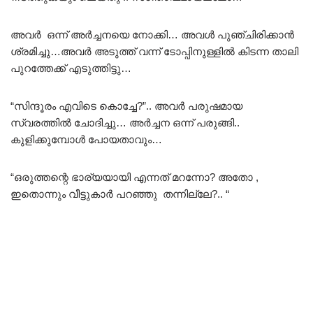
അവർ ഒന്ന് അർച്ചനയെ നോക്കി… അവൾ പുഞ്ചിരിക്കാൻ
ശ്രമിച്ചു…അവർ അടുത്ത് വന്ന് ടോപ്പിനുള്ളിൽ കിടന്ന താലി
പുറത്തേക്ക് എടുത്തിട്ടു…
“സിന്ദൂരം എവിടെ കൊച്ചേ?”.. അവർ പരുഷമായ
സ്വരത്തിൽ ചോദിച്ചു… അർച്ചന ഒന്ന് പരുങ്ങി..
കുളിക്കുമ്പോൾ പോയതാവും…
“ഒരുത്തന്റെ ഭാര്യയായി എന്നത് മറന്നോ? അതോ ,
ഇതൊന്നും വീട്ടുകാർ പറഞ്ഞു തന്നില്ലേ?.. “