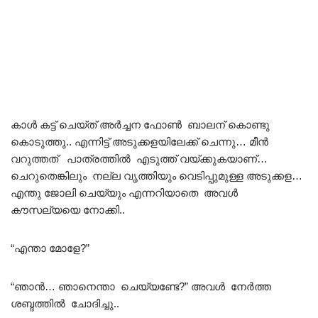
കാൾ കട്ട് ചെയ്ത് അർച്ചന ഫോൺ ബാലന് കൊണ്ടു
കൊടുത്തു.. എന്നിട്ട് അടുക്കളയിലേക്ക് ചെന്നു… മീൻ
വറുത്തത് പാത്രത്തിൽ എടുത്ത് വയ്ക്കുകയാണ്…
ചെറുതെങ്കിലും നല്ല വൃത്തിയും വെടിപ്പുമുള്ള അടുക്കള…
എന്തു ജോലി ചെയ്യും എന്നറിയാതെ അവൾ
കൗസല്യയെ നോക്കി..
“എന്താ മോളേ?”
“ഞാൻ… ഞാനെന്താ ചെയ്യണ്ടേ?” അവൾ നേർത്ത
ശബ്ദത്തിൽ ചോദിച്ചു..