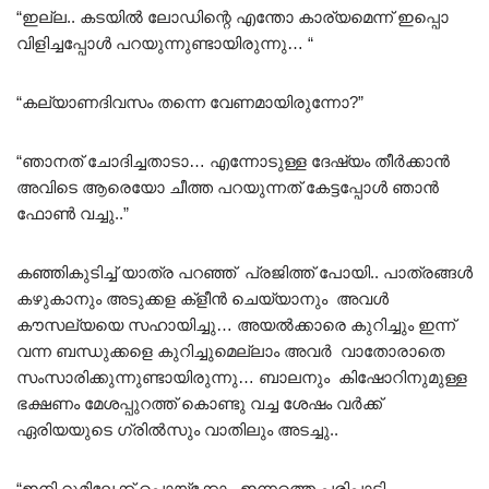
“ഇല്ല.. കടയിൽ ലോഡിന്റെ എന്തോ കാര്യമെന്ന് ഇപ്പൊ
വിളിച്ചപ്പോൾ പറയുന്നുണ്ടായിരുന്നു… “
“കല്യാണദിവസം തന്നെ വേണമായിരുന്നോ?”
“ഞാനത് ചോദിച്ചതാടാ… എന്നോടുള്ള ദേഷ്യം തീർക്കാൻ
അവിടെ ആരെയോ ചീത്ത പറയുന്നത് കേട്ടപ്പോൾ ഞാൻ
ഫോൺ വച്ചു..”
കഞ്ഞികുടിച്ച് യാത്ര പറഞ്ഞ് പ്രജിത്ത് പോയി.. പാത്രങ്ങൾ
കഴുകാനും അടുക്കള ക്ളീൻ ചെയ്യാനും അവൾ
കൗസല്യയെ സഹായിച്ചു… അയൽക്കാരെ കുറിച്ചും ഇന്ന്
വന്ന ബന്ധുക്കളെ കുറിച്ചുമെല്ലാം അവർ വാതോരാതെ
സംസാരിക്കുന്നുണ്ടായിരുന്നു… ബാലനും കിഷോറിനുമുള്ള
ഭക്ഷണം മേശപ്പുറത്ത് കൊണ്ടു വച്ച ശേഷം വർക്ക്
ഏരിയയുടെ ഗ്രിൽസും വാതിലും അടച്ചു..
“ഇനി റൂമിലേക്ക് പൊയ്ക്കോ.. ഇന്നത്തെ പരിപാടി