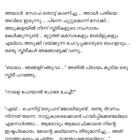
അയാൾ സോഫ തൊട്ട് കാണിച്ചു… അവൾ പതിയെ
അവിടെ ഇരുന്നു… പിന്നെ ചുറ്റുമൊന്ന് നോക്കി…
അടുക്കളയിൽ നിന്ന് സ്ത്രീകളുടെ സംസാരം
കേൾക്കുന്നുണ്ട്… മുറ്റത്ത് കസേരകളും ടേബിളുകളും
എല്ലാം അടുക്കി വയ്ക്കുന്ന ചെറുപ്പക്കാരുടെ ബഹളവും…
രണ്ടു സ്ത്രീകൾ അങ്ങോട്ടേക്ക് വന്നു..
“ബാലാ.. ഞങ്ങളിറങ്ങുവാ…” അതിൽ പ്രായം കൂടിയ ഒരു
സ്ത്രീ പറഞ്ഞു..
“നാളെ പോയാൽ പോരേ ചേച്ചീ?”
“ഏയ്‌… ചെന്നിട്ട് ഒരുപാട് ജോലിയുണ്ട്.. രണ്ടു ദിവസം
നിന്നത് തന്നെ നാട്ടുകാരെക്കൊണ്ട് പറയിപ്പിക്കേണ്ടല്ലോ
എന്നോർത്താ… ആരോടും ആലോചിക്കാതെ നിന്റെ
ഇഷ്ടപ്രകാരം മോന്റെ കല്യാണം തീരുമാനിച്ചു… അത്
നടത്തുകയും ചെയ്തു .. സന്തോഷമായല്ലോ…”