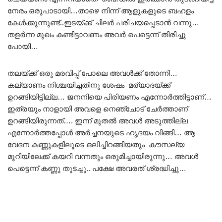
നേരം ഒരുപാടായി…താഴെ നിന്ന് ആളുകളുടെ ബഹളം
കേൾക്കുന്നുണ്ട്..ഇടയ്ക്ക് ചിലർ പരിചയപ്പെടാൻ വന്നു…
തളർന്ന മുഖം കണ്ടിട്ടാവണം അവർ പെട്ടെന്ന് തിരിച്ചു
പോയി…
തലയ്ക്ക് ഒരു മരവിപ്പ് പോലെ അവൾക്ക് തോന്നി…
കല്യാണം നിശ്ചയിച്ചതിനു ശേഷം മര്യാദയ്ക്ക്
ഉറങ്ങിയിട്ടില്ല… ജനനിയെ പിരിയണം എന്നോർത്തിട്ടാണ്…
ഇത്രയും നാളായി അവളെ നെഞ്ചോട് ചേർത്താണ്
ഉറങ്ങിയിരുന്നത്…. ഇന്ന് മുതൽ അവൾ അടുത്തില്ല
എന്നോർത്തപ്പോൾ അർച്ചനയുടെ ഹൃദയം വിങ്ങി… ആ
വേദന കണ്ണുകളിലൂടെ ഒലിച്ചിറങ്ങിയതും കൗസല്യ
മുറിയിലേക്ക് കയറി വന്നതും ഒരുമിച്ചായിരുന്നു… അവൾ
പെട്ടെന്ന് കണ്ണു തുടച്ചു.. പക്ഷേ അവരത് ശ്രദ്ധിച്ചു…