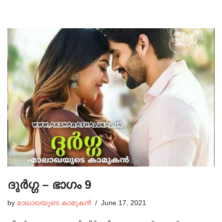
ദുർഗ്ഗ – ഭാഗം 9
by
മാലാഖയുടെ കാമുകൻ
June 17, 2021