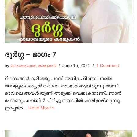
ദുർഗ്ഗ – ഭാഗം 7
by
മാലാഖയുടെ കാമുകൻ
June 15, 2021
1 Comment
ദിവസങ്ങൾ കഴിഞ്ഞു.. ഇനി അധികം ദിവസം ഇല്ല
അവളുടെ അച്ഛൻ വരാൻ.. ഞായർ ആയിരുന്നു അന്ന്..
രാവിലെ അവൾ തുണി അടുക്കി വെക്കുകയാണ്.. ഞാൻ
ഫോണും കയ്യിൽ പിടിച്ചു ബെഡിൽ ചാരി ഇരിക്കുന്നു..
ഇപ്പോൾ…
Read More »