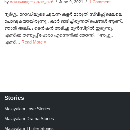
by
മാലാഖയുടെ കാമുകൻ
June 9, 2021
1 Comment
ദുർഗ്ഗ.. റോഡിലൂടെ ചുവന്ന കളർ മാരുതി സ്വിഫ്റ്റ് മെല്ലെ
പോവുകയായിരുന്നു.. കാർ ഓടിച്ചിരുന്നത് പെങ്ങൾ ആണ്..
ഞാൻ അല്പം ടെൻഷൻ അടിച്ചു മുൻസീറ്റിൽ ഇരുന്നു.
എസിക്ക് തണുപ്പ് പോരാ എന്നെനിക്ക് തോന്നി.. “അപ്പു..
എസി…
Read More »
Stories
Malayalam Love Stories
Malayalam Drama Stories
Malayalam Thriller Stories