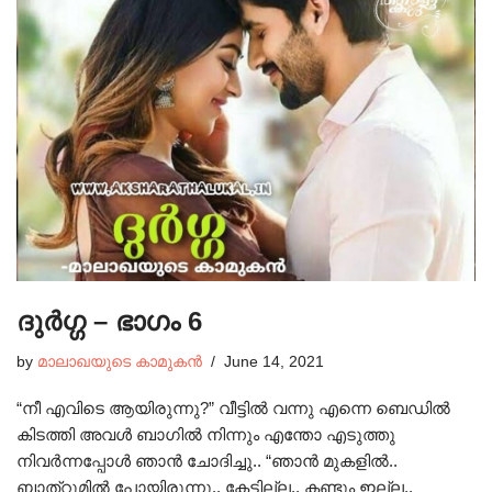
ദുർഗ്ഗ – ഭാഗം 6
by
മാലാഖയുടെ കാമുകൻ
June 14, 2021
“നീ എവിടെ ആയിരുന്നു?” വീട്ടിൽ വന്നു എന്നെ ബെഡിൽ
കിടത്തി അവൾ ബാഗിൽ നിന്നും എന്തോ എടുത്തു
നിവർന്നപ്പോൾ ഞാൻ ചോദിച്ചു.. “ഞാൻ മുകളിൽ..
ബാത്‌റൂമിൽ പോയിരുന്നു.. കേട്ടില്ല.. കണ്ടും ഇല്ല..