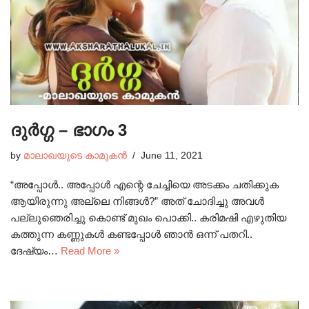
ദുർഗ്ഗ – ഭാഗം 3
by
മാലാഖയുടെ കാമുകൻ
June 11, 2021
“അപ്പോൾ.. അപ്പോൾ എന്റെ ചേച്ചിയെ അടക്കം ചതിക്കുക
ആയിരുന്നു അല്ലെ നിങ്ങൾ?” അത് ചോദിച്ചു അവൾ
പല്ലുഞെരിച്ചു കൊണ്ട് മുഖം പൊക്കി.. കരിമഷി എഴുതിയ
കത്തുന്ന കണ്ണുകൾ കണ്ടപ്പോൾ ഞാൻ ഒന്ന് പതറി..
ദേഷ്യം…
Read More »