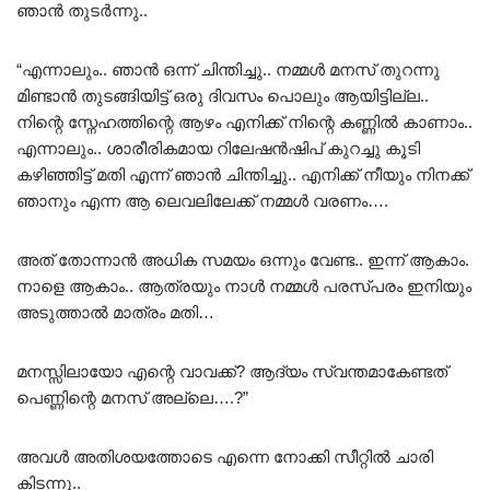
ഞാൻ തുടർന്നു..
“എന്നാലും.. ഞാൻ ഒന്ന് ചിന്തിച്ചു.. നമ്മൾ മനസ് തുറന്നു
മിണ്ടാൻ തുടങ്ങിയിട്ട് ഒരു ദിവസം പൊലും ആയിട്ടില്ല..
നിന്റെ സ്നേഹത്തിന്റെ ആഴം എനിക്ക് നിന്റെ കണ്ണിൽ കാണാം..
എന്നാലും.. ശാരീരികമായ റിലേഷൻഷിപ് കുറച്ചു കൂടി
കഴിഞ്ഞിട്ട് മതി എന്ന് ഞാൻ ചിന്തിച്ചു.. എനിക്ക് നീയും നിനക്ക്
ഞാനും എന്ന ആ ലെവലിലേക്ക് നമ്മൾ വരണം….
അത് തോന്നാൻ അധിക സമയം ഒന്നും വേണ്ട.. ഇന്ന് ആകാം.
നാളെ ആകാം.. ആത്രയും നാൾ നമ്മൾ പരസ്പരം ഇനിയും
അടുത്താൽ മാത്രം മതി…
മനസ്സിലായോ എന്റെ വാവക്ക്? ആദ്യം സ്വന്തമാകേണ്ടത്
പെണ്ണിന്റെ മനസ് അല്ലെ….?”
അവൾ അതിശയത്തോടെ എന്നെ നോക്കി സീറ്റിൽ ചാരി
കിടന്നു..