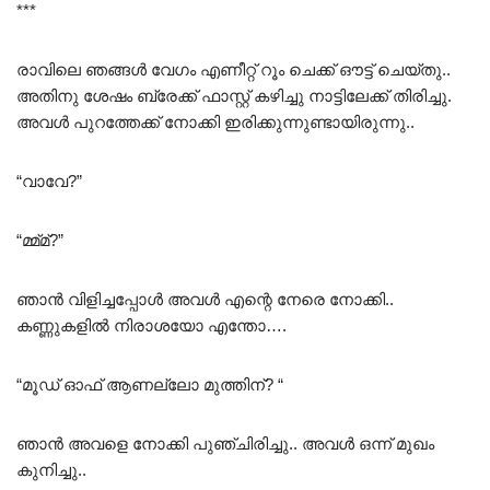
***
രാവിലെ ഞങ്ങൾ വേഗം എണീറ്റ് റൂം ചെക്ക് ഔട്ട് ചെയ്തു..
അതിനു ശേഷം ബ്രേക്ക് ഫാസ്റ്റ് കഴിച്ചു നാട്ടിലേക്ക് തിരിച്ചു.
അവൾ പുറത്തേക്ക് നോക്കി ഇരിക്കുന്നുണ്ടായിരുന്നു..
“വാവേ?”
“മ്മ്മ്?”
ഞാൻ വിളിച്ചപ്പോൾ അവൾ എന്റെ നേരെ നോക്കി..
കണ്ണുകളിൽ നിരാശയോ എന്തോ….
“മൂഡ് ഓഫ് ആണല്ലോ മുത്തിന്? “
ഞാൻ അവളെ നോക്കി പുഞ്ചിരിച്ചു.. അവൾ ഒന്ന് മുഖം
കുനിച്ചു..