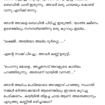
ബെഡിൽ ചാരി ഇരുന്നു.. അവൾ ഒരു ചായയും കൊണ്ട്
വന്നു എനിക്ക് തന്നു..
ഞാൻ അവളെ ബെഡിൽ പിടിച്ചു ഇരുത്തി.. യാത്ര ക്ഷീണം
ഉണ്ടെങ്കിലും സൗന്ദര്യത്തിനു ഒരു കുറവും ഇല്ല..
“ലക്ഷ്‌മി.. അയ്യോ അല്ല ദുർഗ്ഗെ…..”
എന്റെ നാക്ക് പിഴച്ചു.. അവൾ കണ്ണ് ഉരുട്ടി..
“പൊന്നു മോളെ.. അച്ഛനോട് അവളുടെ കാര്യം
പറഞ്ഞിരുന്നു.. അതാണ് വായിൽ വന്നത്….”
ഞാൻ അല്പം പേടിയോടെ അവളോട് പറഞ്ഞു. സംഗതി
നമ്മൾ ഭർത്താക്കന്മാർ ആണെങ്കിലും ഇവരെ കുറച്ചു
പേടിക്കണം.. കയ്യിൽ തിളച്ച ചായ ആണ്. അതെങ്ങാനും
എടുത്തു കണ്ണിൽ ഒഴിച്ചാലോ?