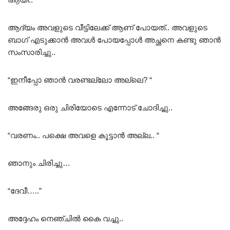
ആദ്യം അവളുടെ വീട്ടിലേക്ക് ആണ് പോയത്.. അവളുടെ
ബാഗ് എടുക്കാൻ അവൾ പോയപ്പോൾ അച്ഛനെ കണ്ടു ഞാൻ
സംസാരിച്ചു..
“ഇനീപ്പോ ഞാൻ വരണ്ടല്ലോ അല്ലെ? “
അങ്ങേരു ഒരു ചിരിയോടെ എന്നോട് ചോദിച്ചു..
“വരണം.. പക്ഷെ അവളെ കൂട്ടാൻ അല്ല.. “
ഞാനും ചിരിച്ചു…
“ദേവീ…..”
അദ്ദേഹം നെഞ്ചിൽ കൈ വച്ചു..