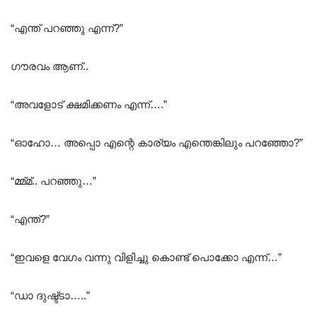
“എന്ത് പറഞ്ഞു എന്ന്?”
ഗൗരവം ആണ്..
“അവളോട് ക്ഷമിക്കണം എന്ന്….”
“ഓഹോ… അപ്പൊ എന്റെ കാര്യം എന്തെങ്കിലും പറഞ്ഞോ?”
“മ്മ്മ്.. പറഞ്ഞു…”
“എന്ത്?”
“ഇവളെ വേഗം വന്നു വിളിച്ചു കൊണ്ട് പൊക്കോ എന്ന്…”
“ഡാ ദുഷ്ട്ടാ…..”