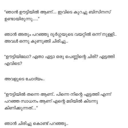
“ഞാൻ ഊട്ടിയിൽ ആണ്… ഇവിടെ കുറച്ചു ബിസിനസ്
ഉണ്ടായിരുന്നു….”
ഞാൻ അതും പറഞ്ഞു ദുർഗ്ഗയുടെ വയറ്റിൽ ഒന്ന് നുള്ളി..
അവൾ ഒന്നു കുണുങ്ങി ചിരിച്ചു..
“ഊട്ടിയിലോ? ഏതാ ഏട്ടാ ഒരു പെണ്ണിന്റെ ചിരി? ഏട്ടത്തി
എവിടെ?
അവളുടെ ചോദ്യം..
“ഊട്ടിയിൽ തന്നെ ആണ്.. പിന്നെ നിന്റെ ഏട്ടത്തി എന്ന്
പറഞ്ഞ സാധനം ആണ് എന്റെ മടിയിൽ കിടന്നു
കിണിക്കുന്നത്…”
ഞാൻ ചിരിച്ചു കൊണ്ട് പറഞ്ഞു..