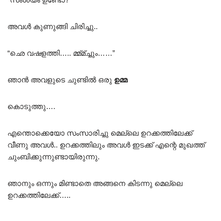
അവൾ കുണുങ്ങി ചിരിച്ചു..
“ഛെ വഷളത്തി….. മ്മ്മ്ച്ചും……”
ഞാൻ അവളുടെ ചുണ്ടിൽ ഒരു
ഉമ്മ
കൊടുത്തു….
എന്തൊക്കെയോ സംസാരിച്ചു മെല്ലെ ഉറക്കത്തിലേക്ക്
വീണു അവൾ.. ഉറക്കത്തിലും അവൾ ഇടക്ക് എന്റെ മുഖത്ത്
ചുംബിക്കുന്നുണ്ടായിരുന്നു.
ഞാനും ഒന്നും മിണ്ടാതെ അങ്ങനെ കിടന്നു മെല്ലെ
ഉറക്കത്തിലേക്ക്…..