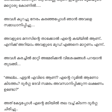
മറ്റൊരു കോണിൽ….
അവൾ കുറച്ചു നേരം കരഞ്ഞപ്പോൾ ഞാൻ അവളെ
സമാധാനിപ്പിച്ചു…
അവളുടെ മനസിന്റെ താക്കോൽ എന്റെ കയ്യിൽ ആണ്..
എനിക്ക് അറിയാം അവളുടെ മൂഡ് എങ്ങനെ മാറ്റണം എന്ന്..
അവൾ കരച്ചിൽ മാറ്റി അമേരിക്കൻ വിശേഷങ്ങൾ പറയാൻ
തുടങ്ങി…
“അല്ല.. ഏട്ടൻ എവിടെ ആണ്? എന്റെ റൂമിൽ ആണോ
കിടത്തം? ദുർഗ്ഗ ദേവി സമരം അവസാനിപ്പിക്കുന്ന ലക്ഷണം
ഉണ്ടോ?”
അത് കേട്ടപ്പോൾ എന്റെ മടിയിൽ തല വച്ച് കിടന്ന ദുർഗ്ഗ
ചിരിച്ചു..