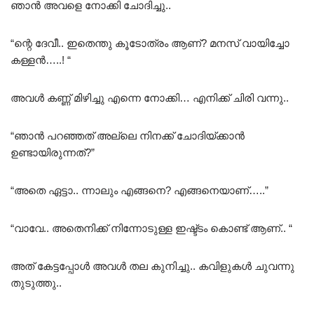
ഞാൻ അവളെ നോക്കി ചോദിച്ചു..
“ന്റെ ദേവീ.. ഇതെന്തു കൂടോത്രം ആണ്? മനസ് വായിച്ചോ
കള്ളൻ…..! “
അവൾ കണ്ണ് മിഴിച്ചു എന്നെ നോക്കി… എനിക്ക് ചിരി വന്നു..
“ഞാൻ പറഞ്ഞത് അല്ലെ നിനക്ക് ചോദിയ്ക്കാൻ
ഉണ്ടായിരുന്നത്?”
“അതെ ഏട്ടാ.. ന്നാലും എങ്ങനെ? എങ്ങനെയാണ്…..”
“വാവേ.. അതെനിക്ക് നിന്നോടുള്ള ഇഷ്ട്ടം കൊണ്ട് ആണ്.. “
അത് കേട്ടപ്പോൾ അവൾ തല കുനിച്ചു.. കവിളുകൾ ചുവന്നു
തുടുത്തു..