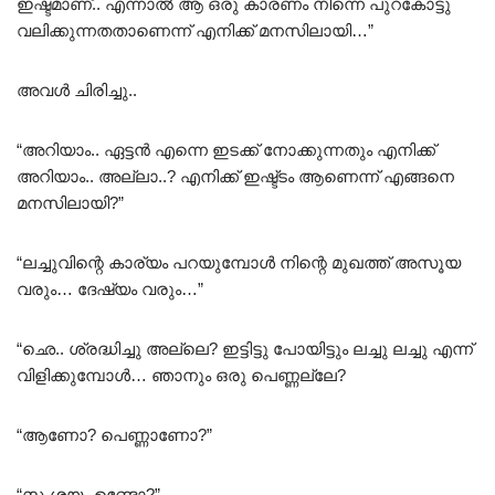
ഇഷ്ടമാണ്.. എന്നാൽ ആ ഒരു കാരണം നിന്നെ പുറകോട്ടു
വലിക്കുന്നതതാണെന്ന് എനിക്ക് മനസിലായി…”
അവൾ ചിരിച്ചു..
“അറിയാം.. ഏട്ടൻ എന്നെ ഇടക്ക് നോക്കുന്നതും എനിക്ക്
അറിയാം.. അല്ലാ..? എനിക്ക് ഇഷ്ട്ടം ആണെന്ന് എങ്ങനെ
മനസിലായി?”
“ലച്ചുവിന്റെ കാര്യം പറയുമ്പോൾ നിന്റെ മുഖത്ത് അസൂയ
വരും… ദേഷ്യം വരും…”
“ഛെ.. ശ്രദ്ധിച്ചു അല്ലെ? ഇട്ടിട്ടു പോയിട്ടും ലച്ചു ലച്ചു എന്ന്
വിളിക്കുമ്പോൾ… ഞാനും ഒരു പെണ്ണല്ലേ?
“ആണോ? പെണ്ണാണോ?”
“സംശയം ഉണ്ടോ?”