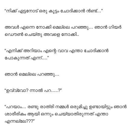
“നിക്ക് ഏട്ടനോട് ഒരു കൂട്ടം ചോദിക്കാൻ ൻണ്ട്…”
അവൾ എന്നെ നോക്കി മെല്ലെ പറഞ്ഞു… ഞാൻ ഗിയർ
ഡൌൺ ചെയ്തു അവളെ നോക്കി..
“എനിക്ക് അറിയാം എന്റെ വാവ എന്താ ചോദിക്കാൻ
പോകുന്നത് എന്ന്….”
ഞാൻ മെല്ലെ പറഞ്ഞു…
“ഉവ്വ്വോ? ന്നാൽ പറ…..?”
“പറയാം… രണ്ടു രാത്രി നമ്മൾ ഒരുമിച്ചു ഉണ്ടായിട്ടും ഞാൻ
ശാരീരികം ആയി ഒന്നും ചെയ്യാതിരുന്നത് എന്താ
എന്നല്ലേ???”