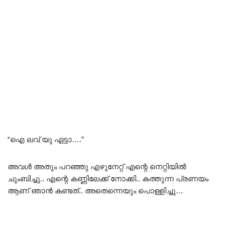
“ഐ ലവ് യു ഏട്ടാ….”
അവൾ അതും പറഞ്ഞു എഴുനേറ്റ് എന്റെ നെറ്റിയിൽ
ചുംബിച്ചു.. എന്റെ കണ്ണിലേക്ക് നോക്കി.. കത്തുന്ന പ്രണയം
ആണ് ഞാൻ കണ്ടത്‌.. അതെന്നെയും പൊള്ളിച്ചു…