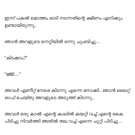
ഇന്ന് പകൽ മൊത്തം ഓടി നടന്നതിന്റെ ക്ഷീണം എനിക്കും
ഉണ്ടായിരുന്നു..
ഞാൻ അവളുടെ നെറ്റിയിൽ ഒന്നു ചുംബിച്ചു…
“കിടക്കാം?”
“മ്മ്മ്….”
അവൾ എണീറ്റ് നേരെ കിടന്നു എന്നെ നോക്കി.. ഞാൻ ലൈറ്റ്‌
ഓഫ് ചെയ്തു അവളുടെ അടുത്ത് കിടന്നു..
അവൾ ഒരു കാൽ എന്റെ കാലിൽ കയറ്റി വച്ച് എന്റെ കൈ
പിടിച്ചു നിവർത്തി അതിൽ തല വച്ച് എന്നെ ചുറ്റി പിടിച്ചു…