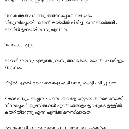
ഞാൻ അത് പറഞ്ഞു തീർന്നപ്പോൾ അദ്ദേഹം
വിതുമ്പിപ്പോയി.. ഞാൻ കയ്യിൽ പിടിച്ചു ഒന്ന് അമർത്തി..
അതിൽ ഉണ്ടായിരുന്നു എല്ലാം..
“പോകാം ഏട്ടാ….”
അവൾ ബാഗും എടുത്തു വന്നു അവരോടു യാത്ര ചോദിച്ചു..
ഞാനും..
വീട്ടിൽ എത്തി അമ്മ അവളെ ഓടി വന്നു കെട്ടിപിടിച്ചു
ഉമ്മ
കൊടുത്തു.. അച്ഛനും വന്നു അവളെ സ്നേഹത്തോടെ നോക്കി
നിന്നപ്പോൾ ആണ് അവൾ എത്രത്തോളം ഇവരുടെ ഉള്ളിൽ
കയറിയിരുന്നു എന്ന് എനിക്ക് മനസിലായത്..
ഞാൻ കുളിച്ചു ഒരു മുണ്ടും ബനിയനും ഇട്ടു മെല്ലെ