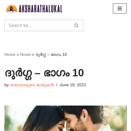
Skip
to
content
Home
»
Novel
»
ദുർഗ്ഗ – ഭാഗം 10
ദുർഗ്ഗ – ഭാഗം 10
by
മാലാഖയുടെ കാമുകൻ
June 18, 2021