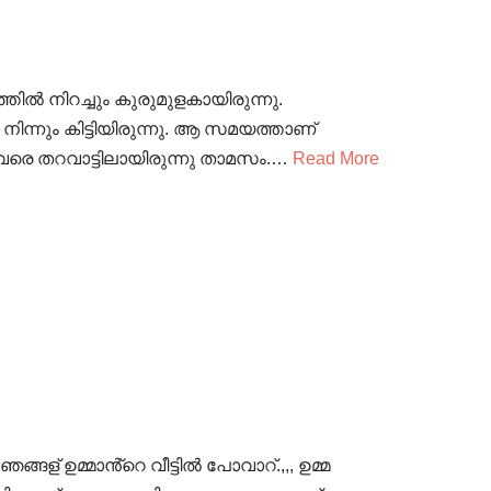
തിൽ നിറച്ചും കുരുമുളകായിരുന്നു.
്നും കിട്ടിയിരുന്നു. ആ സമയത്താണ്
 വരെ തറവാട്ടിലായിരുന്നു താമസം.…
Read More
ങള് ഉമ്മാൻ്റെ വീട്ടിൽ പോവാറ്.,,, ഉമ്മ