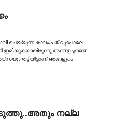
കം
ലി ചെയ്യുന്ന കാലം.പതിവുപോലെ
ിക്കുകയായിരുന്നു.അന്ന് ഉച്ചയ്ക്ക്
യും തട്ടിയിട്ടാണ് ഞങ്ങളുടെ
കൊടുത്തു..അതും നല്ല