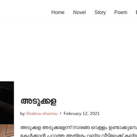
Home
Novel
Story
Poem
അടുക്കള
by
Shabna shamsu
February 12, 2021
അടുക്കള അടുക്കളേന്ന് നാരങ്ങ വെള്ളം ഉണ്ടാക്കുമ്പ
കേൾക്കാൻ പറ്റാത്ത അത്രേം വല്യ വീട്ടിലേക്ക് കല