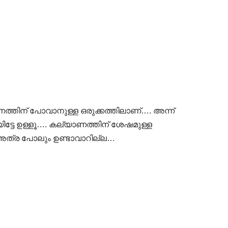
തിന് പോവാനുള്ള ഒരുക്കത്തിലാണ്…. അന്ന്
ിട്ടേ ഉള്ളൂ…. കല്യാണത്തിന് ശേഷമുള്ള
അത്ര പോലും ഉണ്ടാവാറില്ല…