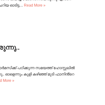
െറിയ ഓടിട്ട…
Read More »
ന്നു..
മസിക്ക് പഠിക്കുന്ന സമയത്ത് ഹോസ്റ്റലിൽ
.. ഓളെന്നും കുളി കഴിഞ്ഞ് മുടി ഫാനിൻ്റെ
d More »