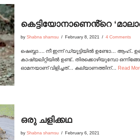
കെട്ടിയോനാണെൻ്റെ ‘മാലാ
by
Shabna shamsu
February 8, 2021
4 Comments
ഷെബ്നാ…. നീ ഇന്ന് ഡ്യൂട്ടിയിൽ ഉണ്ടോ… ആഹ്.. 
കാഷ്യലിറ്റിയിൽ ഉണ്ട്.. തിരക്കൊഴിയുമ്പോ ഒന്നിങ
ഓമനയാണ് വിളിച്ചത്… കല്യാണത്തിന്…
Read Mor
ഒരു ചളിക്കഥ
by
Shabna shamsu
February 6, 2021