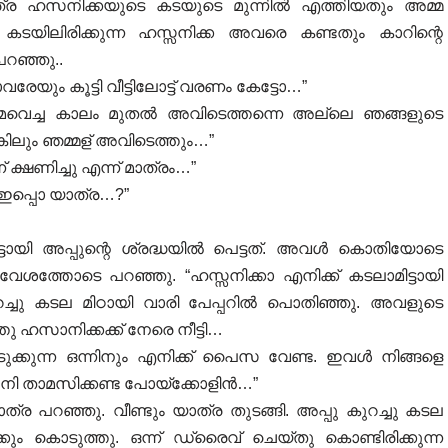
യാത്ര ഹസനിക്കയുടെ കടയുടെ മുന്നിൽ എത്തിയതും അമ്മ
കടയിലിരിക്കുന്ന ഹസ്സനിക്ക അവരെ കണ്ടതും കാറിന്റെ
പറഞ്ഞു..
ാവരേയും കൂട്ടി വീട്ടിലോട്ട് വരണം കേട്ടോ…”
 ഓര്മവെച്ച കാലം മുതൽ അവിടെത്തന്നെ അല്ലെ ഞങ്ങളുടെ
്കിലും ഞമ്മള് അവിടെത്തും…”
ക്ഷണിച്ചു എന്ന് മാത്രം…”
 ഇപ്പൊ യാത്ര…?”
്ടായി അപ്പുന്റെ ശ്രദ്ധയിൽ പെട്ടത്. അവൾ കൊതിയോടെ
വേശത്തോടെ പറഞ്ഞു. “ഹസ്സനിക്കാ എനിക്ക് കടലാമിട്ടായി
ച്ചു കടല മിഠായി വാരി പേപ്പറിൽ പൊതിഞ്ഞു. അവളുടെ
സാനിക്കക്ക് നേരെ നീട്ടി…
ുക്കുന്ന ഒന്നിനും എനിക്ക് പൈസ വേണ്ട. ഇവൾ നിങ്ങളെ
നി താമസിക്കണ്ട പോയ്‌ക്കോളിൻ…”
റഞ്ഞു. വീണ്ടും യാത്ര തുടങ്ങി. അപ്പു കുറച്ചു കടല
്കും കൊടുത്തു. ഒന്ന് ഡ്രൈവ് ചെയ്തു കൊണ്ടിരിക്കുന്ന