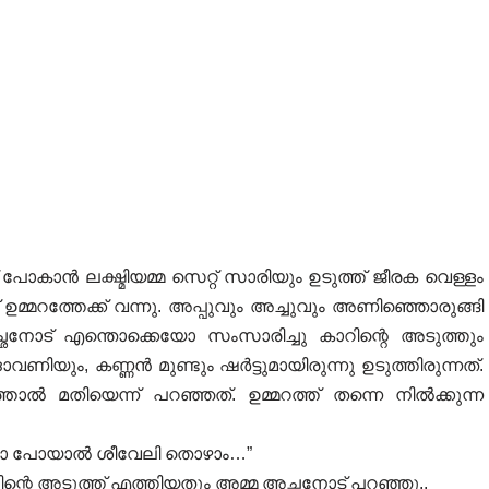
പോകാൻ ലക്ഷ്മിയമ്മ സെറ്റ് സാരിയും ഉടുത്ത് ജീരക വെള്ളം
് ഉമ്മറത്തേക്ക് വന്നു. അപ്പുവും അച്ചുവും അണിഞ്ഞൊരുങ്ങി
അച്ഛനോട് എന്തൊക്കെയോ സംസാരിച്ചു കാറിന്റെ അടുത്തും
ദാവണിയും, കണ്ണൻ മുണ്ടും ഷർട്ടുമായിരുന്നു ഉടുത്തിരുന്നത്.
താൽ മതിയെന്ന് പറഞ്ഞത്. ഉമ്മറത്ത് തന്നെ നിൽക്കുന്ന
 ഇപ്പൊ പോയാൽ ശീവേലി തൊഴാം…”
്റെ അടുത്ത് എത്തിയതും അമ്മ അച്ഛനോട് പറഞ്ഞു..