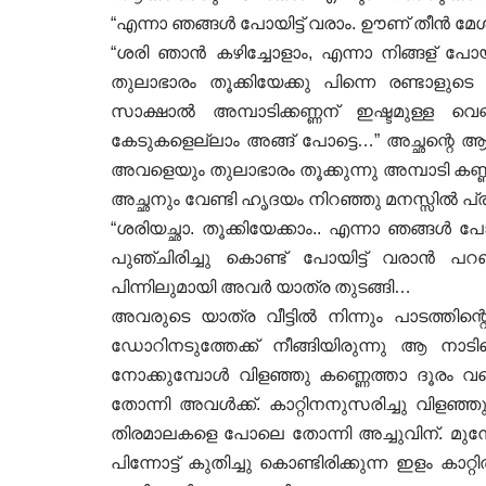
“എന്നാ ഞങ്ങൾ പോയിട്ട് വരാം. ഊണ് തീൻ മേശമേൽ വ
“ശരി ഞാൻ കഴിച്ചോളാം, എന്നാ നിങ്ങള് പോയി
തുലാഭാരം തൂക്കിയേക്കു പിന്നെ രണ്ടാളുടെ
സാക്ഷാൽ അമ്പാടിക്കണ്ണന് ഇഷ്ടമുള്ള വെ
കേടുകളെല്ലാം അങ്ങ് പോട്ടെ…” അച്ഛന്റെ ആ വ
അവളെയും തുലാഭാരം തൂക്കുന്നു അമ്പാടി കണ്
അച്ഛനും വേണ്ടി ഹൃദയം നിറഞ്ഞു മനസ്സിൽ പ്
“ശരിയച്ഛാ. തൂക്കിയേക്കാം.. എന്നാ ഞങ്ങൾ പ
പുഞ്ചിരിച്ചു കൊണ്ട് പോയിട്ട് വരാൻ പറഞ
പിന്നിലുമായി അവർ യാത്ര തുടങ്ങി…
അവരുടെ യാത്ര വീട്ടിൽ നിന്നും പാടത്തിന്റെ
ഡോറിനടുത്തേക്ക് നീങ്ങിയിരുന്നു ആ നാ
നോക്കുമ്പോൾ വിളഞ്ഞു കണ്ണെത്താ ദൂരം വര
തോന്നി അവൾക്ക്. കാറ്റിനനുസരിച്ചു വിള
തിരമാലകളെ പോലെ തോന്നി അച്ചുവിന്. മുന്നോട്
പിന്നോട്ട് കുതിച്ചു കൊണ്ടിരിക്കുന്ന ഇളം