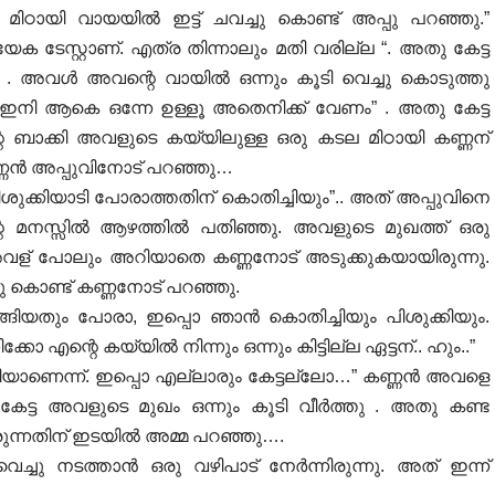
 മിഠായി വായയിൽ ഇട്ട് ചവച്ചു കൊണ്ട് അപ്പു പറഞ്ഞു.”
യേക ടേസ്റ്റാണ്. എത്ര തിന്നാലും മതി വരില്ല “. അതു കേട്ട
ി ” . അവൾ അവന്റെ വായിൽ ഒന്നും കൂടി വെച്ചു കൊടുത്തു
. ഇനി ആകെ ഒന്നേ ഉള്ളൂ അതെനിക്ക് വേണം” . അതു കേട്ട
ിന്റെ ബാക്കി അവളുടെ കയ്യിലുള്ള ഒരു കടല മിഠായി കണ്ണന്
കണ്ണൻ അപ്പുവിനോട് പറഞ്ഞു…
ുക്കിയാടി പോരാത്തതിന് കൊതിച്ചിയും”.. അത് അപ്പുവിനെ
ിന്റെ മനസ്സിൽ ആഴത്തിൽ പതിഞ്ഞു. അവളുടെ മുഖത്ത് ഒരു
 അവള് പോലും അറിയാതെ കണ്ണനോട് അടുക്കുകയായിരുന്നു.
ച്ചു കൊണ്ട് കണ്ണനോട് പറഞ്ഞു.
ഴുങ്ങിയതും പോരാ, ഇപ്പൊ ഞാൻ കൊതിച്ചിയും പിശുക്കിയും.
എന്റെ കയ്യിൽ നിന്നും ഒന്നും കിട്ടില്ല ഏട്ടന്.. ഹും..”
ിയാണെന്ന്. ഇപ്പൊ എല്ലാരും കേട്ടല്ലോ…” കണ്ണൻ അവളെ
ു കേട്ട അവളുടെ മുഖം ഒന്നും കൂടി വീർത്തു . അതു കണ്ട
ുടരുന്നതിന് ഇടയിൽ അമ്മ പറഞ്ഞു….
ച്ചു നടത്താൻ ഒരു വഴിപാട് നേർന്നിരുന്നു. അത് ഇന്ന്