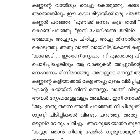
കണ്ണന്റെ വായിലും വെച്ചു കൊടുത്തു. കടല
അല്ലെങ്കിലും ഈ കടല മിട്ടായിക്ക് ഒരു പ്രത്
കണ്ണൻ പറഞ്ഞു. “എനിക്ക് ഒന്നും കൂടി താട
കൊണ്ട് പറഞ്ഞു. “ഇനി ചോദിക്കണ്ട തരില്ല
അമ്മയും അച്ചുവും ചിരിച്ചു. അച്ചു തിന്നത
കൊടുത്തു. അതു വാങ്ങി വായിലിട്ട് കൊണ്ട് 
“കണ്ടോടി…. ഇതാണ് സ്നേഹം. നീ എന്തൊരു പിശ
ചൊടിപ്പിച്ചെങ്കിലും ആ വാക്കുകൾ അച്ചുവ
മന്ദഹാസം മിന്നിമറഞ്ഞു. അവളുടെ മനസ്സ്
കണ്ണന്റെ കളിയാക്കൽ കേട്ട അപ്പു മുഖം വീർപ്പി
“എന്റെ കയ്യിൽ നിന്ന് രണ്ടണ്ണം വാങ്ങി വി
അവൾ സ്നേഹമുള്ളവളും അല്ലെ.. ഇനി നോക്കിക്കോ 
“ആ.. ഇതു തന്നെ ഞാൻ പറഞ്ഞത് നീ പിശുക്ക
ശുണ്ഠി പിടിപ്പിക്കാൻ വീണ്ടും പറഞ്ഞു. അത
മറ്റെല്ലാവരും ചിരിച്ചു. . അവരുടെ യാത്ര ത
“കണ്ണാ ഞാൻ നിന്റെ പേരിൽ ഗുരുവായൂര് വെ