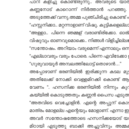
പാറി കളിച്ചു കൊണ്ടിരുന്നു.. അവരുടെ 
കണ്ണനോട് കാറൊന്ന് നിർത്താൻ പറഞ്ഞു. 
അടുത്തേക്ക് വന്നു.അമ്മ പുഞ്ചിരിച്ചു കൊണ്ട് 
“ഹസ്സനിക്കാ.. മറ്റന്നാളാണ് വിഷു. കുട്ടികളെല്ല
“അള്ളാ.. പിന്നെ ഞമ്മള് വരാണ്ടിരിക്കോ.
വിഷുവും ഓണവുമൊക്കെ.. നിങ്ങൾ വിളിച്ചില്ലങ
“സന്തോഷം. അറിയാം വരുമെന്ന് എന്നാലും ഒന്ന് 
“എല്ലാവരും വരും പോരെ. പിന്നെ എവിടേക്കാ
“ഗുരുവായൂർ അമ്പലത്തിലോട്ട് തൊഴാൻ…”
അപ്പോഴാണ് ഭരണിയിൽ ഇരിക്കുന്ന കടല മുട
അതിലേക്ക് നോക്കി വെള്ളമിറക്കി കൊണ്ട് ആ
വേണം “. ഹസനിക്ക ഭരണിയിൽ നിന്നും കുറ
കയ്യിൽ കൊടുത്തതും കണ്ണൻ പൈസ എടുത്തു ഹ
“അതവിടെ വെച്ചോളിൻ. എന്റെ അപ്പൂന് കൊട
മാത്രം മോളല്ല എന്റെയും മോളാണ്. എന്നാ ഇ
അവർ സന്തോഷത്തോടെ ഹസനിക്കയോട് യാത്ര പ
മിഠായി എടുത്തു ബാക്കി അച്ചുവിനും അമ്മക