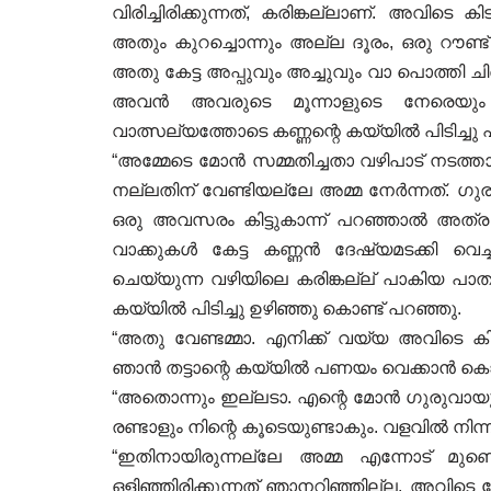
വിരിച്ചിരിക്കുന്നത്, കരിങ്കല്ലാണ്. അവിടെ ക
അതും കുറച്ചൊന്നും അല്ല ദൂരം, ഒരു റൗണ്ട് അ
അതു കേട്ട അപ്പുവും അച്ചുവും വാ പൊത്തി ചിര
അവൻ അവരുടെ മൂന്നാളുടെ നേരെയും 
വാത്സല്യത്തോടെ കണ്ണന്റെ കയ്യിൽ പിടിച്ച
“അമ്മേടെ മോൻ സമ്മതിച്ചതാ വഴിപാട് നടത്താ
നല്ലതിന് വേണ്ടിയല്ലേ അമ്മ നേർന്നത്. ഗ
ഒരു അവസരം കിട്ടുകാന്ന് പറഞ്ഞാൽ അത്
വാക്കുകൾ കേട്ട കണ്ണൻ ദേഷ്യമടക്കി വെച്
ചെയ്യുന്ന വഴിയിലെ കരിങ്കല്ല് പാകിയ 
കയ്യിൽ പിടിച്ചു ഉഴിഞ്ഞു കൊണ്ട് പറഞ്ഞു.
“അതു വേണ്ടമ്മാ. എനിക്ക് വയ്യ അവിടെ കിടന
ഞാൻ തട്ടാന്റെ കയ്യിൽ പണയം വെക്കാൻ ക
“അതൊന്നും ഇല്ലടാ. എന്റെ മോൻ ഗുരുവായൂരപ
രണ്ടാളും നിന്റെ കൂടെയുണ്ടാകും. വളവിൽ നിന്ന് 
“ഇതിനായിരുന്നല്ലേ അമ്മ എന്നോട് മുണ്
ഒളിഞ്ഞിരിക്കുന്നത് ഞാനറിഞ്ഞില്ല. അവിടെ