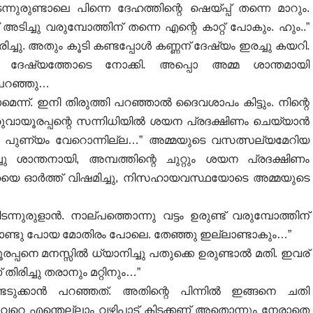
ിടന്നുരുണ്ടാലെ പിന്നെ ദേഹത്തിന്റെ ഷെയ്പ്പ് തന്നെ മാറും.
ടിച്ചു വരുമ്പോത്തിന് തന്നെ എന്റെ കാറ്റ് പോകും. ഹും..”
ിച്ചു. അതും കൂടി കണ്ടപ്പോൾ കണ്ണന് ദേഷ്യം ഇരച്ചു കയറി.
ദേഷ്യത്തോടെ നോക്കി. അപ്പൊ അമ്മ ശാന്തമായി
ു പറഞ്ഞു…
മെന്ന്. ഇനി തിരുത്തി പറഞ്ഞാൽ ദൈവശാപം കിട്ടും. നിന്റെ
ുരുവായൂരപ്പന്റെ സന്നിധിയിൽ ശയന പ്രദക്ഷിണം ചെയ്യാൻ
ര പുണ്യം വേറൊന്നില്ല…” അമ്മയുടെ വസത്സല്യമേറിയ
ചു ശാന്തനായി, അമ്പത്തിന്റെ ചുറ്റും ശയന പ്രദക്ഷിണം
പാതയെ ഓർത്ത് വിഷമിച്ചു, നിസഹായവസ്ഥയോടെ അമ്മയുടെ
്നുരുളാൻ. നാല്പത്തൊന്നു വട്ടം ഉരുണ്ട് വരുമ്പോത്തിന്
ൊണ്ടു പോയ മോതിരം പോലെ. തേഞ്ഞു ഇല്ലാണ്ടാകും…”
്പനെ മനസ്സിൽ ധ്യാനിച്ചു പതുക്കെ ഉരുണ്ടാൽ മതി. ഇവര്
തിരിച്ചു തരാനും മറ്റിനും…”
ടെടുക്കാൻ പറഞ്ഞത്. അതിന്റെ പിന്നിൽ ഇങ്ങനെ ചതി
 വേറെ എന്തെല്ലാം വഴിപാട് കിടക്കണ് അതൊന്നും നേരാതെ