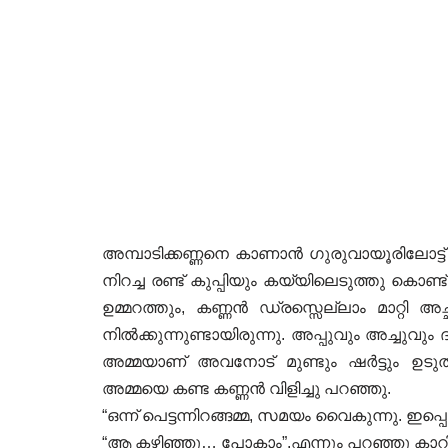
അമ്പാടിക്കണ്ണനെ കാണാൻ ഗുരുവായൂരിലോട്ട് 
നിറച്ച രണ്ട് കുപ്പിയും കയ്യിലെടുത്തു കൊണ്ട
ഉമ്മറത്തും, കണ്ണൻ ഡ്രസ്സെല്ലാം മാറ്റി 
നിൽക്കുന്നുണ്ടായിരുന്നു. അപ്പുവും അച്ചുവും 
അമ്മയാണ് അവനോട് മുണ്ടും ഷർട്ടും ഉടുത്
അമ്മയെ കണ്ട കണ്ണൻ വിളിച്ചു പറഞ്ഞു.
“ഒന്ന് പെട്ടന്നിറങ്ങമ്മ, സമയം വൈകുന്നു.
“ആ കഴിഞ്ഞു… പോകാം”.എന്നും പറഞ്ഞു കാറിന