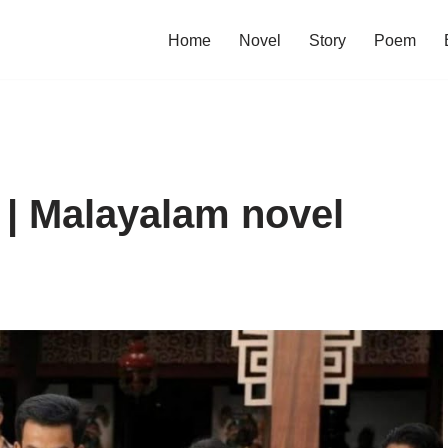
Home
Novel
Story
Poem
 | Malayalam novel