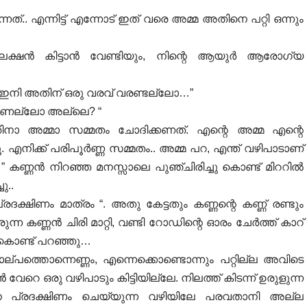
നത്.. എന്നിട്ട് എന്നോട് ഇത് വരെ അമ്മ അതിനെ പറ്റി ഒന്നും
ക്ഷൻ കിട്ടാൻ വേണ്ടിയും, നിന്റെ ആയുർ ആരോഗ്യ
 ഇനി അതിന് ഒരു വരവ് വരണ്ടല്ലോ…”
തമാണല്ലോ അല്ലെ? “
്തിനാ അമ്മാ സമ്മതം ചോദിക്കണത്. എന്റെ അമ്മ എന്റെ
ൂ. എനിക്ക് പരിപൂർണ്ണ സമ്മതം.. അമ്മ പറ, എന്ത് വഴിപാടാണ്
” കണ്ണൻ നിറഞ്ഞ മനസ്സാലെ പുഞ്ചിരിച്ചു കൊണ്ട് മിററിൽ
ു..
രദക്ഷിണം മാത്രം “. അതു കേട്ടതും കണ്ണന്റെ കണ്ണ് രണ്ടും
ന്ന കണ്ണൻ ചിരി മാറ്റി, വണ്ടി റോഡിന്റെ ഓരം ചേർത്ത് കാറ്
ു കൊണ്ട് പറഞ്ഞു…
്പത്തൊന്നെണ്ണം, എന്നെക്കൊണ്ടൊന്നും പറ്റില്ല അവിടെ
 വേറെ ഒരു വഴിപാടും കിട്ടിയില്ലേ. നിലത്ത് കിടന്ന് ഉരുളുന്ന
യന പ്രദക്ഷിണം ചെയ്യുന്ന വഴിയിലേ പരവതാനി അല്ല