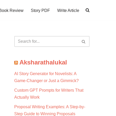
Book Review
Story PDF
Write Article
Aksharathalukal
AI Story Generator for Novelists: A
Game-Changer or Just a Gimmick?
Custom GPT Prompts for Writers That
Actually Work
Proposal Writing Examples: A Step-by-
Step Guide to Winning Proposals