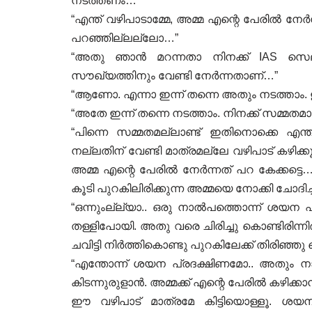
നടത്തണം…”
“എന്ത് വഴിപാടാമ്മേ, അമ്മ എന്റെ പേരിൽ നേർന്
പറഞ്ഞില്ലല്ലോ…”
“അതു ഞാൻ മറന്നതാ നിനക്ക് IAS സെല
സൗഖ്യത്തിനും വേണ്ടി നേർന്നതാണ്…”
“ആണോ. എന്നാ ഇന്ന് തന്നെ അതും നടത്താം.
“അതേ ഇന്ന് തന്നെ നടത്താം. നിനക്ക് സമ്മ
“പിന്നെ സമ്മതമല്ലാണ്ട് ഇതിനൊക്കെ എന
നല്ലതിന് വേണ്ടി മാത്രമല്ലേ വഴിപാട് കഴിക്ക
അമ്മ എന്റെ പേരിൽ നേർന്നത് പറ കേക്കട്ടെ…
കൂടി പുറകിലിരിക്കുന്ന അമ്മയെ നോക്കി ചോദിച്ച
“ഒന്നുംല്ല്യാ.. ഒരു നാൽപത്തൊന്ന്‌ ശയന പ്
തള്ളിപോയി. അതു വരെ ചിരിച്ചു കൊണ്ടിരിന്നിരു
ചവിട്ടി നിർത്തികൊണ്ടു പുറകിലേക്ക് തിരിഞ്ഞ
“എന്തോന്ന് ശയന പ്രദക്ഷിണമോ.. അതും നാല
കിടന്നുരുളാൻ. അമ്മക്ക് എന്റെ പേരിൽ കഴിക്കാൻ
ഈ വഴിപാട് മാത്രമേ കിട്ടിയൊള്ളൂ. ശ