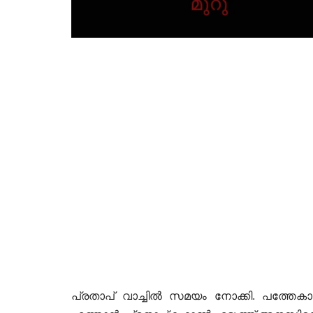
പ്രതാപ് വാച്ചിൽ സമയം നോക്കി. പത്തേകാൽ