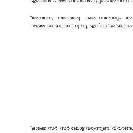
എത്താൻ. പ്രതാപ് ഫോൺ എടുത്ത് അനസിനെ വ
“അനസേ, യാതൊരു കാരണവശാലും അവർ അ
ആരെയൊക്കെ കാണുന്നു, എവിടെയൊക്കെ പോകു
“ഓക്കെ സർ. സർ ബോട്ട് വരുന്നുണ്ട്. വി