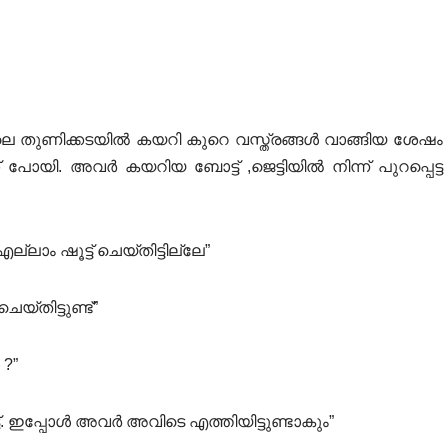
െ തുണിക്കടയിൽ കയറി കുറെ വസ്ത്രങ്ങൾ വാങ്ങിയ ശേഷം
 പോയി. അവർ കയറിയ ബോട്ട് ,ജെട്ടിയിൽ നിന്ന് പുറപ്പെട്ട
ലാം ഷൂട്ട് ചെയ്തിട്ടില്ലേ”
യ്തിട്ടുണ്ട്”
?”
 ഇപ്പോൾ അവർ അവിടെ എത്തിയിട്ടുണ്ടാകും”