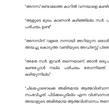
“അനസ് രണ്ടാമത്തെ കാറിൽ വന്നയാളെ കണ്ടിര
“ആളുടെ മുഖം കാണാൻ കഴിഞ്ഞില്ല സർ.
പരിചയം ഉണ്ട്”
“അനസിന് വളരെ നന്നായി അറിയുന്ന ഒരാൾ
അയച്ചു കൊടുത്ത വണ്ടിയുടെ അഡ്രസ്സ് പ്ര
“അതേ സർ. ഇവൻ തന്നെയാണ്. ഞാൻ ഒരുപാട്
കണ്ടപ്പോൾ നല്ല പരിചയം തോന്നിയത്. 
കഴിയുന്നില്ല”
“ചിലപ്പോഴൊക്കെ അമിതമായ ആത്മവിശ്വാസവ
സംഭവിച്ചത്. പിടിക്കപ്പെടില്ല എന്ന വിശ്വാസ
അയാളുടെ അമിതമായ ആത്മവിശ്വാസം തന്നെ 