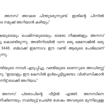
 അനസ് അവരെ പിന്തുടരുന്നുണ്ട്. ഇതിന്റെ പിന്നിൽ
െ നമുക്ക് അറിയാൻ കഴിയും”
ഷയുടെയും ഫെമിനയുടെയും ഓരോ നീക്കങ്ങളും അനസ്
 കൊണ്ടിരുന്നു. അതിനിടയിൽ വന്ന ഒരു മെസേജിൽ ഒരു
 F. 3448. ബ്ലാക്ക് ഇന്നോവ ഈ വണ്ടി ആരുടെ പേരിലാണ്
്നു.
യുടെ നമ്പർ എടുപ്പിച്ചു. വണ്ടിയുടെ ഓണറുടെ അഡ്രസ്സ്
. “ഇയാളും ഈ കേസിൽ ഉൾപ്പെട്ടിട്ടുണ്ടോ. വിശ്വസിക്കാൻ
ിട്ട് ബാക്കി അറിയാം”
അനസ് പ്രതാപിന്റെ വീട്ടിൽ എത്തി. അനസിനെ
നീഷിനെയും സല്യൂട്ട് ചെയ്ത ശേഷം അവരുടെ മുന്നിലുള്ള