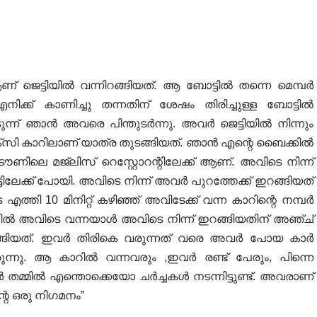
ജെട്ടിയിൽ വന്നിറങ്ങിയത്. ആ ബോട്ടിൽ തന്നെ മെമ്പർ
ക്ക് കാണിച്ചു തന്നതിന് ശേഷം തിരിച്ചുള്ള ബോട്ടിൽ
ുന്ന് ഞാൻ അവരെ പിന്തുടർന്നു. അവർ ജെട്ടിയിൽ നിന്നും
ടാക്സി കാറിലാണ് യാത്ര തുടങ്ങിയത്. ഞാൻ എന്റെ ബൈക്കിൽ
ിലെ മജ്ലിസ് റെസ്റ്റോറന്റിലേക്ക് ആണ്. അവിടെ നിന്ന്
ടിലേക്ക് പോയി. അവിടെ നിന്ന് അവർ പുറത്തേക്ക് ഇറങ്ങിയത്
 10 മിനിറ്റ് കഴിഞ്ഞ് അവിടേക്ക് വന്ന കാറിന്റെ നമ്പർ
ിൽ അവിടെ വന്നയാൾ അവിടെ നിന്ന് ഇറങ്ങിയതിന് അഞ്ച്
റങ്ങിയത്. ഇവർ തിരികെ വരുന്നത് വരെ അവർ പോയ കാർ
ന്നു. ആ കാറിൽ വന്നവരും ,ഇവർ രണ്ട് പേരും, പിന്നെ
വർ തമ്മിൽ എന്തൊക്കെയോ ചർച്ചകൾ നടന്നിട്ടുണ്ട്. അവരാണ്
െ ഒരു നിഗമനം”