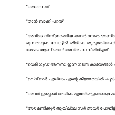
“അതേ സർ”
“താൻ ബാക്കി പറയ്”
“അവിടെ നിന്ന് ഇറങ്ങിയ അവർ നേരെ ടൗണില
മൂന്നരയുടെ ബോട്ടിൽ തിരികെ തുരുത്തിലേക്ക്
ശേഷം ആണ് ഞാൻ അവിടെ നിന്ന് തിരിച്ചത്”
“വെരി ഗുഡ് അനസ്. ഇന്ന് നടന്ന കാര്യങ്ങൾ എല്
“ഉവ്വ് സർ. എല്ലാം എന്റെ ക്യാമറയിൽ ഷൂട്ട് ചെ
“അവർ ഇപ്പോൾ അവിടെ എത്തിയിട്ടുണ്ടാകുമോ 
“അര മണിക്കൂർ ആയില്ലേ സർ അവർ പോയിട്ട്.