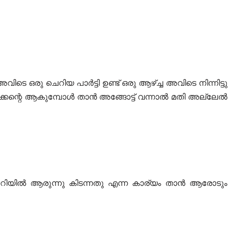
 ഒരു ചെറിയ പാർട്ടി ഉണ്ട് ഒരു ആഴ്ച്ച അവിടെ നിന്നിട്ടു
വീക്കെന്റെ ആകുമ്പോൾ താൻ അങ്ങോട്ട് വന്നാൽ മതി അല്ലേൽ
 മുറിയിൽ ആരുന്നു കിടന്നതു എന്ന കാര്യം താൻ ആരോടും