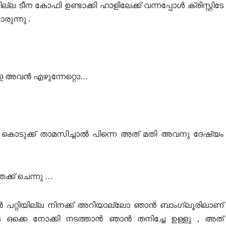
ല ടീന കോഫി ഉണ്ടാക്കി ഹാളിലേക്ക് വന്നപ്പോൾ ക്രിസ്റ്റിടേ
രുന്നു .
ളെ അവൻ എഴുന്നേറ്റൊ…
ൊടുക്ക് താമസിച്ചാൽ പിന്നെ അത് മതി അവനു ദേഷ്യം
്ക് ചെന്നു …
ൻ പറ്റിയില്ല നിനക്ക് അറിയാല്ലോ ഞാൻ ബാംഗ്ലൂരിലാണ്
ടെ ഒക്കെ നോക്കി നടത്താൻ ഞാൻ തനിച്ചേ ഉള്ളു , അത്