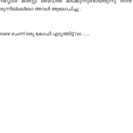
ന്നപ്പോൾ ക്രിസ്റ്റി ബെഡിൽ കിടക്കുന്നുണ്ടായിരുന്നു താൻ
ടായിരുന്നില്ലല്ലോ അവൾ ആലോചിച്ചു .
െ ചെന്ന് ഒരു കോഫി എടുത്തിട്ട് വാ …..