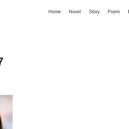
Home
Novel
Story
Poem
7