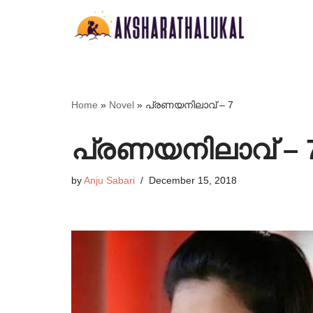
Skip
to
content
Home
»
Novel
»
പ്രണയനിലാവ് – 7
പ്രണയനിലാവ് – 
by
Anju Sabari
December 15, 2018