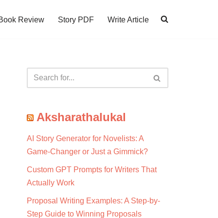
Book Review
Story PDF
Write Article
Aksharathalukal
AI Story Generator for Novelists: A
Game-Changer or Just a Gimmick?
Custom GPT Prompts for Writers That
Actually Work
Proposal Writing Examples: A Step-by-
Step Guide to Winning Proposals