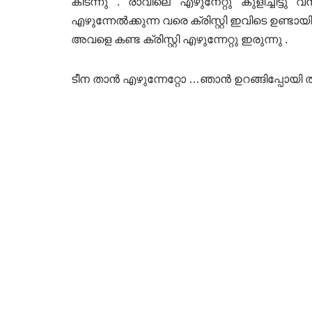
കിടന്നു . രാവിലെ എഴുനേറ്റു കുളിച്ചിട്ടു വ
എഴുന്നേൽക്കുന്ന വരെ ക്രിസ്റ്റി ഇവിടെ ഉണ്
അവളെ കണ്ട ക്രിസ്റ്റി എഴുന്നേറ്റു ഇരുന്നു .
ടീന താൻ എഴുന്നേറ്റോ …ഞാൻ ഉറങ്ങിപ്പോയി താഴ