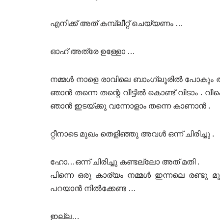
എനിക്ക് അത് കമ്പ്ലീറ്റ് ചെയ്യണം …
ഓഹ് അത്രേ ഉള്ളോ …
നമ്മൾ നാളെ രാവിലെ ബാംഗ്ലൂരിൽ പോകും അവിടെ
ഞാൻ തന്നെ തന്റെ വീട്ടിൽ കൊണ്ട് വിടാം . 
ഞാൻ ഇടയ്ക്കു വന്നോളാം തന്നെ കാണാൻ .
റ്റീനാടെ മുഖം തെളിഞ്ഞു അവൾ ഒന്ന് ചിരിച്ചു .
ഹോ…ഒന്ന് ചിരിച്ചു കണ്ടല്ലോ അത് മതി .
പിന്നെ ഒരു കാര്യം നമ്മൾ ഇന്നലെ രണ്ടു
പറയാൻ നിൽക്കേണ്ട …
ഇല്ല…