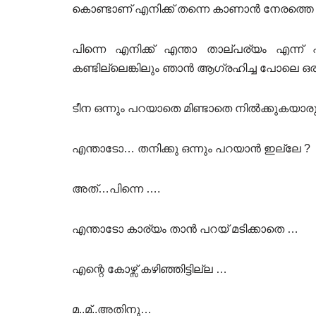
കൊണ്ടാണ് എനിക്ക് തന്നെ കാണാൻ നേരത്തെ വ
പിന്നെ എനിക്ക് എന്താ താല്പര്യം എന്ന്
കണ്ടില്ലെങ്കിലും ഞാൻ ആഗ്രഹിച്ച പോലെ ഒരു പ
ടീന ഒന്നും പറയാതെ മിണ്ടാതെ നിൽക്കുകയാരുന
എന്താടോ… തനിക്കു ഒന്നും പറയാൻ ഇല്ലേ ?
അത്…പിന്നെ ….
എന്താടോ കാര്യം താൻ പറയ് മടിക്കാതെ …
എന്റെ കോഴ്സ് കഴിഞ്ഞിട്ടില്ല …
മ..മ്..അതിനു…