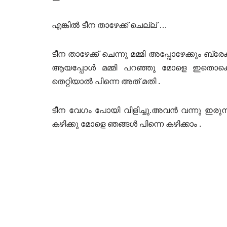
എങ്കിൽ ടീന താഴേക്ക് ചെല്ല് …
ടീന താഴേക്ക് ചെന്നു മമ്മി അപ്പോഴേക്കും ബ്
ആയപ്പോൾ മമ്മി പറഞ്ഞു മോളെ ഇതൊക്കെ
തെറ്റിയാൽ പിന്നെ അത് മതി .
ടീന വേഗം പോയി വിളിച്ചു.അവൻ വന്നു ഇരുന്
കഴിക്കു മോളെ ഞങ്ങൾ പിന്നെ കഴിക്കാം .