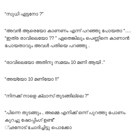
“സുധി ഏട്ടനോ ?”
“അവൻ ആരെയോ കാണണം എന്ന് പറഞ്ഞു പോയതാ “….
“ഇത്ര രാവിലെയോ ?? ” ഏതെങ്കിലും പെണ്ണിനെ കാണാൻ
പോയതാവും അവൾ പതിയെ പറഞ്ഞു .
“രാവിലെയോ അതിനു സമയം 10 മണി ആയി .”
“അയ്യോ 10 മണിയോ !!”
“നിനക്ക് നാളെ ക്ലാസ് തുടങ്ങില്ലെ ?”
“പിന്നെ തുടങ്ങും , അമ്മെ എനിക്ക് ഒന്ന് പുറത്തു പോണം
കുറച്ചു ഷോപ്പിംഗ് ഉണ്ട്”
്ഛനോട് ചോദിച്ചിട്ടു പൊക്കോ