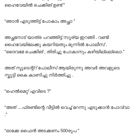
ഹൈവേയിൽ ചെക്കിങ് ഉണ്ട് ”
“ഞാൻ എടുത്തിട്ട് പോകാം അച്ഛാ ”
അച്ഛനോട് യാത്ര പറഞ്ഞിട്ട് സൂര്യ ഇറങ്ങി . വണ്ടി
ഹൈവേയിലേക്കു കയറിയതും മുന്നിൽ പോലീസ് .
“ദൈവമേ ചെക്കിങ് , തിരിച്ചു പോകാനും കഴിയില്ലല്ലൊ.”
അത് സ്ടുടെന്റ്റ് പോലീസ് ആയിരുന്നു അവർ അവളുടെ
സ്കൂട്ടി കൈ കാണിച്ചു നിർത്തിച്ചു .
“ഹെൽമെറ്റ് എവിടെ ?”
“അത് …ഫ്രണ്ടിന്റെ വീട്ടിൽ വെച്ച് മറന്നു എടുക്കാൻ പോവ്വാ
.”
“ഓക്കേ ഫൈൻ അടക്കണം 500രൂപ ”