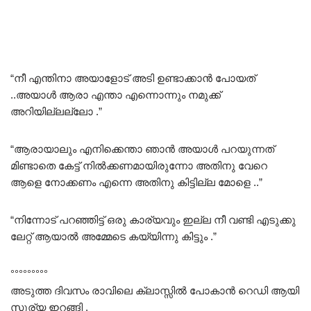
“നീ എന്തിനാ അയാളോട് അടി ഉണ്ടാക്കാൻ പോയത്
..അയാൾ ആരാ എന്താ എന്നൊന്നും നമുക്ക്
അറിയില്ലല്ലോ .”
“ആരായാലും എനിക്കെന്താ ഞാൻ അയാൾ പറയുന്നത്
മിണ്ടാതെ കേട്ട് നിൽക്കണമായിരുന്നോ അതിനു വേറെ
ആളെ നോക്കണം എന്നെ അതിനു കിട്ടില്ല മോളെ ..”
“നിന്നോട് പറഞ്ഞിട്ട് ഒരു കാര്യവും ഇല്ല നീ വണ്ടി എടുക്കു
ലേറ്റ് ആയാൽ അമ്മേടെ കയ്യിന്നു കിട്ടും .”
°°°°°°°°°
അടുത്ത ദിവസം രാവിലെ ക്ലാസ്സിൽ പോകാൻ റെഡി ആയി
സൂര്യ ഇറങ്ങി .