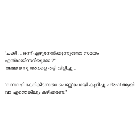
“ചക്കി …ഒന്ന് എഴുനേൽക്കുന്നുണ്ടോ സമയം
എത്രായിന്നറിയുമോ ?”
‘അമ്മവന്നു അവളെ തട്ടി വിളിച്ചു ..
“വന്നവഴി കേറികിടന്നതാ പെണ്ണ് പോയി കുളിച്ചു ഫ്രഷ് ആയി
വാ എന്തെങ്കിലും കഴിക്കണ്ടേ.”