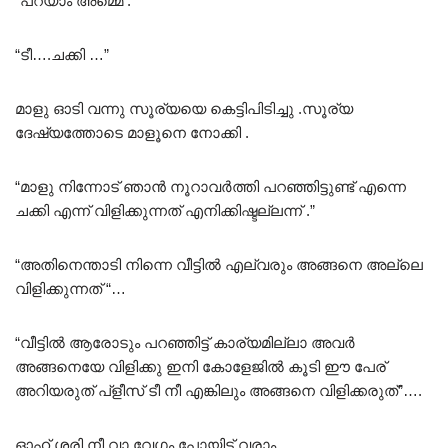
“പറയാം അമ്മെ .”
“ടീ….ചക്കി …”
മാളു ഓടി വന്നു സൂര്യയെ കെട്ടിപിടിച്ചു .സൂര്യ
ദേഷ്യത്തോടെ മാളൂനെ നോക്കി .
“മാളു നിന്നോട് ഞാൻ നൂറാവർത്തി പറഞ്ഞിട്ടുണ്ട് എന്നെ
ചക്കി എന്ന് വിളിക്കുന്നത് എനിക്കിഷ്ടല്ലന്ന് .”
“അതിനെന്താടി നിന്നെ വീട്ടിൽ എല്വരും അങ്ങനെ അല്ലെ
വിളിക്കുന്നത് “…
“വീട്ടിൽ ആരോടും പറഞ്ഞിട്ട് കാര്യമില്ലാ അവർ
അങ്ങനെയേ വിളിക്കു ഇനി കോളേജിൽ കൂടി ഈ പേര്
അറിയരുത് പ്ളീസ് ടീ നീ എങ്കിലും അങ്ങനെ വിളിക്കരുത്”….
ഓഹ് ശരി നീ വാ വേഗം പോയിട്ട് വരാം.