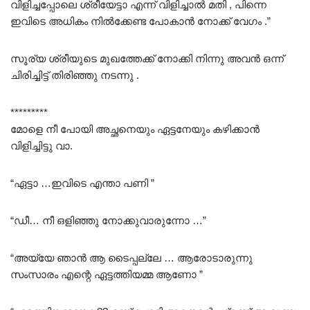
വിളിച്ചപ്പോലെ ശ്രീയേട്ടാ എന്ന് വിളിച്ചാൽ മതി , പിന്നെ
ഇവിടെ അധികം നിൽക്കേണ്ട പോകാൻ നോക്ക് വേഗം .”
സൂര്യ ശ്രീയുടെ മുഖത്തേക്ക് നോക്കി നിന്നു അവൻ ഒന്ന്
ചിരിച്ചിട്ട് തിരിഞ്ഞു നടന്നു .
*********
മോളെ നീ പോയി അച്ഛനെയും ഏട്ടനേയും കഴിക്കാൻ
വിളിച്ചിട്ടു വാ.
“ഏട്ടാ …ഇവിടെ എന്താ പണി ”
“ഡീ… നീ ഒളിഞ്ഞു നോക്കുവാരുന്നോ …”
“അയ്യേ ഞാൻ ആ ടൈപ്പല്ലേ … ആരോടാരുന്നു
സംസാരം എന്റെ ഏട്ടത്തിയമ്മ ആണോ ”