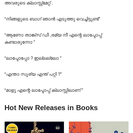
അവരുടെ ക്ലാസ്സ്‌മേറ്റ് .
“നിങ്ങളുടെ ബാഗ് ഞാൻ എടുത്തു വെച്ചിട്ടുണ്ട്”
“ആണോ താങ്ക്സ് ഡീ ,രമ്യ നീ എന്റെ ലാപ്ടോപ്പ്
കണ്ടാരുന്നോ ”
“ലാപ്ടോപ്പോ ? ഇല്ലല്ലോ ”
“എന്താ സൂര്യ എന്ത് പറ്റി ?”
“മാളു എന്റെ ലാപ്ടോപ്പ് ക്ലാസ്സിലാണ് ”
Hot New Releases in Books