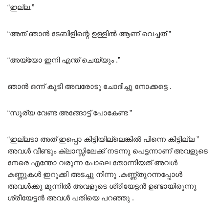
“ഇല്ല.”
“അത് ഞാൻ ടേബിളിന്റെ ഉള്ളിൽ ആണ് വെച്ചത് ”
“അയ്യോ ഇനി എന്ത് ചെയ്യും .”
ഞാൻ ഒന്ന് കൂടി അവരോടു ചോദിച്ചു നോക്കട്ടെ .
“സൂര്യ വേണ്ട അങ്ങോട്ട് പോകേണ്ട ”
“ഇല്ലടാ അത് ഇപ്പൊ കിട്ടിയില്ലെങ്കിൽ പിന്നെ കിട്ടില്ല ”
അവൾ വീണ്ടും ക്ലാസ്സിലേക്ക് നടന്നു പെട്ടന്നാണ് അവളുടെ
നേരെ എന്തോ വരുന്ന പോലെ തോന്നിയത് അവൾ
കണ്ണുകൾ ഇറുക്കി അടച്ചു നിന്നു .കണ്ണ്തുറന്നപ്പോൾ
അവൾക്കു മുന്നിൽ അവളുടെ ശ്രീയേട്ടൻ ഉണ്ടായിരുന്നു
ശ്രീയേട്ടൻ അവൾ പതിയെ പറഞ്ഞു .