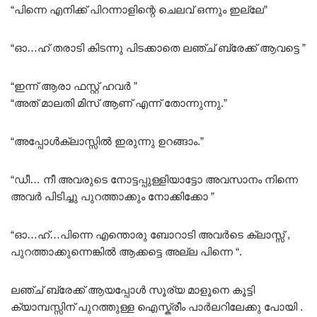
“പിന്നെ എനിക്ക് പിറന്നാളിന്റെ ചെലവ് ഒന്നും ഇല്ലേ”
“ഓ…ഹ് തരാടി കിടന്നു പിടക്കാതെ ലഞ്ച് ബ്രേക്ക് ആവട്ടെ ”
“ഇന്ന് ആരാ ഫസ്റ്റ് ഹവർ ”
“അത് മാലതി മിസ് ആണ് എന്ന് തോന്നുന്നു.”
“അപ്പോൾക്ലാസ്സിൽ ഇരുന്നു ഉറങ്ങാം.”
“ഡീ… നീ അവരുടെ നോട്ടപ്പുള്ളിയാട്ടോ അവസാനം നിന്നെ
അവർ പിടിച്ചു പുറത്താക്കും നോക്കിക്കോ ”
“ഓ…ഹ്…പിന്നെ എന്തൊരു ബോറാടി അവർടെ ക്ലാസ്സ്‌ ,
പുറത്താക്കുന്നെങ്കിൽ ആക്കട്ടെ അല്ല പിന്നെ “.
ലഞ്ച് ബ്രേക്ക് ആയപ്പോൾ സൂര്യ മാളൂനെ കൂട്ടി
ക്യാമ്പസ്സിന് പുറത്തുള്ള ഐസ്ക്രീം പാർലറിലേക്കു പോയി .