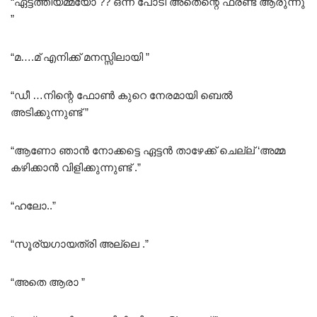
“ഏട്ടത്തിയമ്മയോ ?? ഒന്ന് പോടി അതെന്റെ ഫ്രണ്ട് ആരുന്നു
”
“മ….മ് എനിക്ക് മനസ്സിലായി ”
“ഡീ …നിന്റെ ഫോൺ കുറെ നേരമായി ബെൽ
അടിക്കുന്നുണ്ട് ”
“ആണോ ഞാൻ നോക്കട്ടെ ഏട്ടൻ താഴേക്ക് ചെല്ല് ‘അമ്മ
കഴിക്കാൻ വിളിക്കുന്നുണ്ട് .”
“ഹലോ..”
“സൂര്യഗായത്രി അല്ലെ .”
“അതെ ആരാ ”