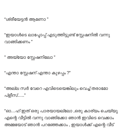
“ശ്രീയേട്ടൻ ആണോ ”
“ഇയാൾടെ ലാപ്ടോപ്പ് എടുത്തിട്ടുണ്ട് സ്റ്റേഷനിൽ വന്നു
വാങ്ങിക്കണം ”
” അയ്യോ സ്റ്റേഷനിലോ ”
“എന്താ സ്റ്റേഷന് എന്താ കുഴപ്പം ?”
“അല്ല സർ വേറെ എവിടെയെങ്കിലും വെച്ച് തരാമോ
പ്ളീസ്…..”
“ഓ…ഹ് ഇത് ഒരു പാരയായല്ലോ ,ഒരു കാര്യം ചെയ്യൂ
എന്റെ വീട്ടിൽ വന്നു വാങ്ങിക്കോ ഞാൻ ഇവിടെ വെക്കാം
അമ്മയോട് ഞാൻ പറഞ്ഞേക്കാം , ഇയാൾക്ക് എന്റെ വീട്