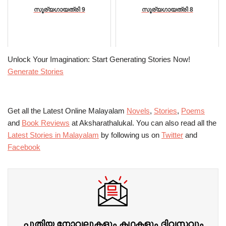
സൂര്യഗായത്രി 9
സൂര്യഗായത്രി 8
Unlock Your Imagination: Start Generating Stories Now!
Generate Stories
Get all the Latest Online Malayalam
Novels
,
Stories
,
Poems
and
Book Reviews
at Aksharathalukal. You can also read all the
Latest Stories in Malayalam
by following us on
Twitter
and
Facebook
പുതിയ നോവലുകളും കഥകളും ദിവസവും