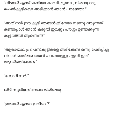
“നിങ്ങൾ എന്ത് പണിയാ കാണിക്കുന്നേ , നിങ്ങളോടു
പെൺകുട്ടികളെ അടിക്കാൻ ഞാൻ പറഞ്ഞോ ”
“അത് സർ ഈ കുട്ടി ഞങ്ങൾക്ക് നേരേ നടന്നു വരുന്നത്
കണ്ടപ്പോൾ ഞാൻ കരുതി ഇവളും പ്രശ്നം ഉണ്ടാക്കുന്ന
കൂട്ടത്തിൽ ആണെന്ന് ”
“ആരായാലും പെൺകുട്ടികളെ അടിക്കേണ്ട ഒന്നു പേടിപ്പിച്ചു
വിടാൻ മാത്രമേ ഞാൻ പറഞ്ഞുള്ളു . ഇനി ഇത്
ആവർത്തിക്കേണ്ട ”
“സോറി സർ ”
ശ്രീ സൂര്യക്ക് നേരെ തിരിഞ്ഞു .
“ഇയാൾ എന്താ ഇവിടെ ?”