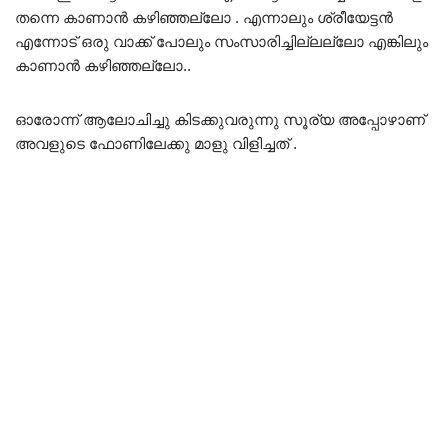
തന്നെ കാണാൻ കഴിഞ്ഞല്ലോ . എന്നാലും ശ്രീയേട്ടൻ
എന്നോട് ഒരു വാക്ക് പോലും സംസാരിച്ചില്ലല്ലോ എങ്കിലും
കാണാൻ കഴിഞ്ഞല്ലോ..
ഓരോന്ന് ആലോചിച്ചു കിടക്കുവരുന്നു സൂര്യ അപ്പോഴാണ്
അവളുടെ ഫോണിലേക്കു മാളു വിളിച്ചത് .