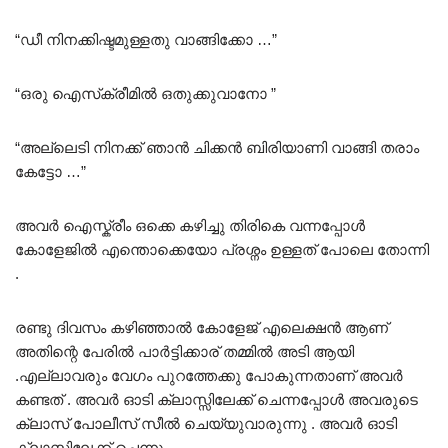
“ഡീ നിനക്കിഷ്ടമുള്ളതു വാങ്ങിക്കോ …”
“ഒരു ഐസ്‌ക്രീമിൽ ഒതുക്കുവാനോ ”
“അല്ലെടി നിനക്ക് ഞാൻ ചിക്കൻ ബിരിയാണി വാങ്ങി തരാം
കേട്ടോ …”
അവർ ഐസ്ക്രീം ഒക്കെ കഴിച്ചു തിരികെ വന്നപ്പോൾ
കോളേജിൽ എന്തൊക്കെയോ പ്രശ്നം ഉള്ളത് പോലെ തോന്നി
.
രണ്ടു ദിവസം കഴിഞ്ഞാൽ കോളേജ് എലെക്ഷൻ ആണ്
അതിന്റെ പേരിൽ പാർട്ടിക്കാര് തമ്മിൽ അടി ആയി
.എല്ലാവരും വേഗം പുറത്തേക്കു പോകുന്നതാണ് അവർ
കണ്ടത് . അവർ ഓടി ക്ലാസ്സിലേക്ക് ചെന്നപ്പോൾ അവരുടെ
ക്ലാസ് പോലീസ് സീൽ ചെയ്യുവാരുന്നു . അവർ ഓടി
ക്ലാസ്സിലേക്ക് ചെന്നു .