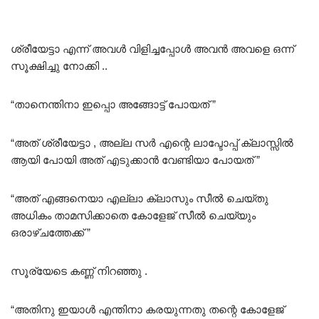
ശ്രീയേട്ടാ എന്ന് അവൾ വിളിച്ചപ്പോൾ അവൻ അവളെ ഒന്ന്
സൂക്ഷിച്ചു നോക്കി ..
“താനെന്തിനാ ഇപ്പൊ അങ്ങോട്ട് പോയത് ”
“അത് ശ്രീയേട്ടാ , അല്ല സർ എന്റെ ലാപ്ടോപ്പ് ക്ലാസ്സിൽ
ആയി പോയി അത് എടുക്കാൻ വേണ്ടിയാ പോയത് ”
“അത് എങ്ങനെയാ എല്ലാ ക്ലാസും സീൽ ചെയ്തു
അധികം താമസിക്കാതെ കോളേജ് സീൽ ചെയ്യും
ഒരാഴ്ചത്തേക്ക് ”
സൂര്യേടെ കണ്ണ് നിറഞ്ഞു .
“അതിനു ഇയാൾ എന്തിനാ കരയുന്നതു തന്റെ കോളേജ്