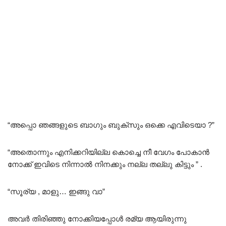
“അപ്പൊ ഞങ്ങളുടെ ബാഗും ബുക്‌സും ഒക്കെ എവിടെയാ ?”
“അതൊന്നും എനിക്കറിയില്ല കൊച്ചെ നീ വേഗം പോകാൻ
നോക്ക് ഇവിടെ നിന്നാൽ നിനക്കും നല്ല തല്ലു കിട്ടും ” .
“സൂര്യ , മാളു… ഇങ്ങു വാ”
അവർ തിരിഞ്ഞു നോക്കിയപ്പോൾ രമ്യ ആയിരുന്നു