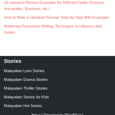
10 Literature Review Examples for Different Fields (Science,
Humanities, Business, etc.)
How to Write a Literature Review: Step-by-Step With Examples
Mastering Persuasive Writing: Techniques to Influence and
Inspire
Stories
Malayalam Love Stories
Malayalam Drama Stories
Malayalam Thriller Stories
Malayalam Stories for Kids
Malayalam Hot Stories
Neve
| Powered by
WordPress