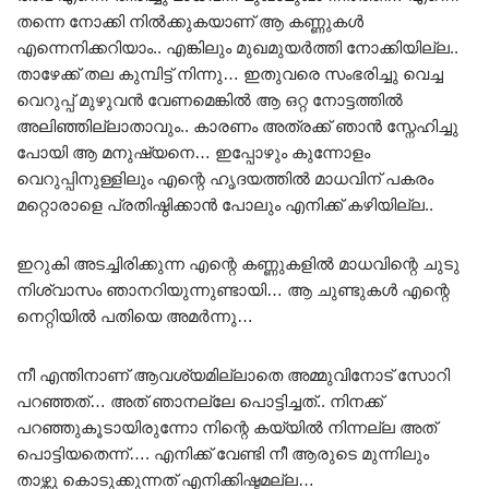
തന്നെ നോക്കി നിൽക്കുകയാണ് ആ കണ്ണുകൾ
എന്നെനിക്കറിയാം.. എങ്കിലും മുഖമുയർത്തി നോക്കിയില്ല..
താഴേക്ക് തല കുമ്പിട്ട് നിന്നു… ഇതുവരെ സംഭരിച്ചു വെച്ച
വെറുപ്പ് മുഴുവൻ വേണമെങ്കിൽ ആ ഒറ്റ നോട്ടത്തിൽ
അലിഞ്ഞില്ലാതാവും.. കാരണം അത്രക്ക് ഞാൻ സ്നേഹിച്ചു
പോയി ആ മനുഷ്യനെ… ഇപ്പോഴും കുന്നോളം
വെറുപ്പിനുള്ളിലും എന്റെ ഹൃദയത്തിൽ മാധവിന് പകരം
മറ്റൊരാളെ പ്രതിഷ്ഠിക്കാൻ പോലും എനിക്ക് കഴിയില്ല..
ഇറുകി അടച്ചിരിക്കുന്ന എന്റെ കണ്ണുകളിൽ മാധവിന്റെ ചുടു
നിശ്വാസം ഞാനറിയുന്നുണ്ടായി… ആ ചുണ്ടുകൾ എന്റെ
നെറ്റിയിൽ പതിയെ അമർന്നു…
നീ എന്തിനാണ് ആവശ്യമില്ലാതെ അമ്മുവിനോട് സോറി
പറഞ്ഞത്… അത് ഞാനല്ലേ പൊട്ടിച്ചത്.. നിനക്ക്
പറഞ്ഞുകൂടായിരുന്നോ നിന്റെ കയ്യിൽ നിന്നല്ല അത്
പൊട്ടിയതെന്ന്…. എനിക്ക് വേണ്ടി നീ ആരുടെ മുന്നിലും
താഴ്ന്നു കൊടുക്കുന്നത് എനിക്കിഷ്ടമല്ല…