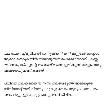
തല വേദനിച്ച് മുറിയിൽ വന്നു കിടന്ന് ഒന്ന് കണ്ണടഞ്ഞപ്പോൾ
ആരോ നെറുകയിൽ തലോടുന്നത് പോലെ തോന്നി.. കണ്ണ്
തുറന്നപ്പോൾ എന്റെ അടുത്ത് തന്നെ ഇരിക്കുന്ന അച്ഛനെയും
അമ്മയേയുമാണ്‌ കണ്ടത്..
പതിയെ തലയിണയിൽ നിന്ന് തലയെടുത്ത് അമ്മയുടെ
മടിയിലോട്ട് മാറി കിടന്നു.. കുറച്ചു നേരം ആരും പരസ്പരം
അങ്ങോട്ടും ഇങ്ങോട്ടും ഒന്നും മിണ്ടിയില്ല..