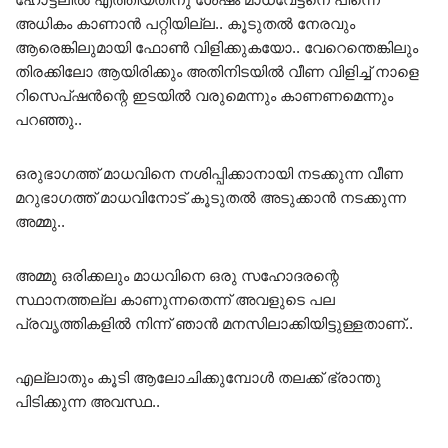
അധികം കാണാൻ പറ്റിയില്ല.. കൂടുതൽ നേരവും
ആരെങ്കിലുമായി ഫോൺ വിളിക്കുകയോ.. വേറെന്തെങ്കിലും
തിരക്കിലോ ആയിരിക്കും അതിനിടയിൽ വീണ വിളിച്ച് നാളെ
റിസെപ്ഷൻന്റെ ഇടയിൽ വരുമെന്നും കാണണമെന്നും
പറഞ്ഞു..
ഒരുഭാഗത്ത് മാധവിനെ നശിപ്പിക്കാനായി നടക്കുന്ന വീണ
മറുഭാഗത്ത് മാധവിനോട് കൂടുതൽ അടുക്കാൻ നടക്കുന്ന
അമ്മു..
അമ്മു ഒരിക്കലും മാധവിനെ ഒരു സഹോദരന്റെ
സ്ഥാനത്തല്ല കാണുന്നതെന്ന് അവളുടെ പല
പ്രവൃത്തികളിൽ നിന്ന് ഞാൻ മനസിലാക്കിയിട്ടുള്ളതാണ്..
എല്ലാതും കൂടി ആലോചിക്കുമ്പോൾ തലക്ക് ഭ്രാന്തു
പിടിക്കുന്ന അവസ്ഥ..