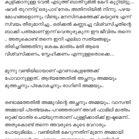
കുളിക്കാനുള്ള ടവൽ എടുത്ത് ബാത്‌റൂമിൽ കേറി കുറ്റിയിട്ടു…
ഷവർ തുറന്നിട്ട്‌ ഒരുപാട് നേരം അതിനടിയിൽ നിന്നു. പഴയ
മോഹങ്ങളൊന്നും വീണ്ടും മനസിനകത്തേക്ക് കയറ്റണ്ട എന്ന്
സ്വയം തീരുമാനിച്ചു.. ഒരിക്കൽ കണ്ണടച്ചു വിശ്വസിച്ചതിന്റെ
ബാക്കി പത്രമാണ് ഇന്ന് വെന്തുരുകുന്ന ഈ ജീവിതം തന്നെ
.. അതുകൊണ്ട് തന്നെ ഇനി എല്ലാ സത്യങ്ങളും
തിരിച്ചറിഞ്ഞതിനു ശേഷം മാത്രം മതി ആരെ
വിശ്വസിക്കണം, സ്നേഹിക്കണം എന്നുള്ളതൊക്കെ…
മൂന്നു വണ്ടിയിലായാണ് എറണാകുളത്തേക്ക്
പോവാനുള്ളത്.. ആദ്യത്തേതിൽ അച്ഛനും അമ്മയും
മുത്തച്ഛനും പ്രകാശച്ചനും രാഗിണി അമ്മയും..
രണ്ടാമത്തേതിൽ അമ്മുവിന്റെ അച്ഛനും അമ്മയും.. വാസന്തി
അമ്മായി പ്രത്യേകം പറഞ്ഞതാണ് അവർ ഫാമിലി മാത്രം
ഒറ്റക്ക് യാത്ര ചെയ്യുന്നതാണ് പുള്ളിക്കാരിക്ക് ഇഷ്ടമെന്ന്..
അതുകൊണ്ട് തന്നെ അവരുടെ കൂടെ വേറാരും
പോയുമില്ല… വണ്ടിയിൽ കേറുന്നതിന് മുന്നേ അമ്മായി