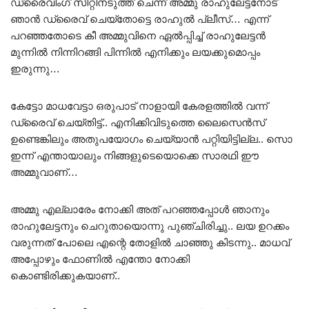
ഡ്രൈവിംഗ് സീറ്റിനടുത്ത് ചെന്ന് അമ്മു രാഹുലേട്ടനോട്
ഞാൻ ഡ്രൈവ് ചെയ്‌തോട്ടെ രാഹുൽ പ്ലീസ്… എന്ന്
പറഞ്ഞതോടെ കീ അമ്മുവിനെ ഏൽപ്പിച്ച് രാഹുലേട്ടൻ
മുന്നിൽ നിന്നിറങ്ങി പിന്നിൽ എനിക്കും ലയക്കുമൊപ്പം
ഇരുന്നു…
കേട്ടോ മാധവേട്ടാ ഒരുപാട് നാളായി കേരളത്തിൽ വന്ന്
ഡ്രൈവ് ചെയ്തിട്ട്.. എനിക്കിവിടുത്തെ ലൈസെൻസ്
ഉണ്ടെങ്കിലും അതുപയോഗം ചെയ്യാൻ പറ്റിയിട്ടില്ല.. സൊ
ഇന്ന് എന്തായാലും നിങ്ങളുടെയൊക്കെ സാരഥി ഈ
അമ്മുവാണ്…
അമ്മു എല്ലാരേം നോക്കി അത് പറഞ്ഞപ്പോൾ ഞാനും
രാഹുലേട്ടനും ചെറുതായൊന്നു പുഞ്ചിരിച്ചു.. ലയ ഉറക്കം
വരുന്നത് പോലെ എന്റെ തോളിൽ ചാഞ്ഞു കിടന്നു.. മാധവ്
അപ്പോഴും ഫോണിൽ എന്തോ നോക്കി
കൊണ്ടിരിക്കുകയാണ്..