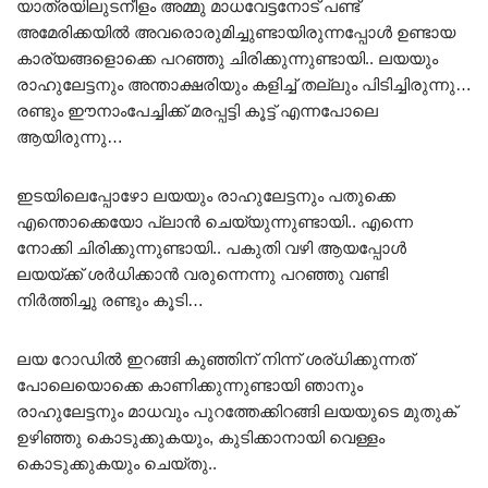
യാത്രയിലുടനീളം അമ്മു മാധവേട്ടനോട് പണ്ട്
അമേരിക്കയിൽ അവരൊരുമിച്ചുണ്ടായിരുന്നപ്പോൾ ഉണ്ടായ
കാര്യങ്ങളൊക്കെ പറഞ്ഞു ചിരിക്കുന്നുണ്ടായി.. ലയയും
രാഹുലേട്ടനും അന്താക്ഷരിയും കളിച്ച് തല്ലും പിടിച്ചിരുന്നു…
രണ്ടും ഈനാംപേച്ചിക്ക് മരപ്പട്ടി കൂട്ട് എന്നപോലെ
ആയിരുന്നു…
ഇടയിലെപ്പോഴോ ലയയും രാഹുലേട്ടനും പതുക്കെ
എന്തൊക്കെയോ പ്ലാൻ ചെയ്യുന്നുണ്ടായി.. എന്നെ
നോക്കി ചിരിക്കുന്നുണ്ടായി.. പകുതി വഴി ആയപ്പോൾ
ലയയ്ക്ക് ശർധിക്കാൻ വരുന്നെന്നു പറഞ്ഞു വണ്ടി
നിർത്തിച്ചു രണ്ടും കൂടി…
ലയ റോഡിൽ ഇറങ്ങി കുഞ്ഞിന് നിന്ന് ശര്ധിക്കുന്നത്
പോലെയൊക്കെ കാണിക്കുന്നുണ്ടായി ഞാനും
രാഹുലേട്ടനും മാധവും പുറത്തേക്കിറങ്ങി ലയയുടെ മുതുക്
ഉഴിഞ്ഞു കൊടുക്കുകയും, കുടിക്കാനായി വെള്ളം
കൊടുക്കുകയും ചെയ്തു..