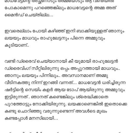
മാധവേട്ടന്റെ അച്ഛനോടും അമ്മയോടും ആ വണ്ടിയിൽ
പോകാമെന്നു പറഞ്ഞെങ്കിലും മാധവേട്ടന്റെ അമ്മ അത്
മൈൻഡ് ചെയ്തില്ല…
ഇവരെല്ലാം പോയി കഴിഞ്ഞ് ഇനി ബാക്കിയുള്ളത് ഞാനും
ലയയും മാധവും രാഹുലേട്ടനും പിന്നെ അമ്മുവും
കൂടിയാണ്..
വണ്ടി ഡ്രൈവ് ചെയ്യാനായി കീ യുമായി രാഹുലേട്ടൻ
ഡ്രൈവിംഗ് സീറ്റിലിരുന്നു ഒപ്പം അപ്പുറത്തായി മാധവും..
ഞാനും ലയയും പിന്നിലും.. അവസാനമാണ് അമ്മു
വീടിനകത്തു നിന്ന് ഇറങ്ങി വന്നത്… മാധവേട്ടൻ ധരിച്ചിരുന്ന
ഷർട്ടിന്റെ സെയിം കളർ ആയ ടോപ് ആയിരുന്നു അമ്മുവും
ഇട്ടിരുന്നത് . ഞാനത് കണ്ടെങ്കിലും ശ്രെദ്ധിക്കാതെ
പുറത്തോട്ടും നോക്കിയിരുന്നു. ലയക്കാണെങ്കിൽ ഇതൊക്കെ
കണ്ടു ചൊറിഞ്ഞു വരുന്നുണ്ടെന്ന് അവൾടെ മുഖം
കണ്ടപ്പോൾ മനസിലായി…