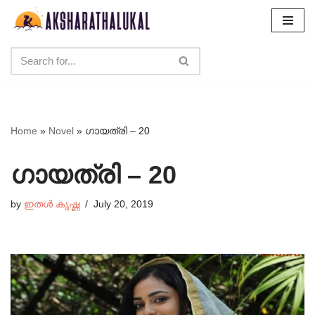
Skip
to
content
Home
»
Novel
»
ഗായത്രി – 20
ഗായത്രി – 20
by
ഇതൾ കൃഷ്ണ
July 20, 2019