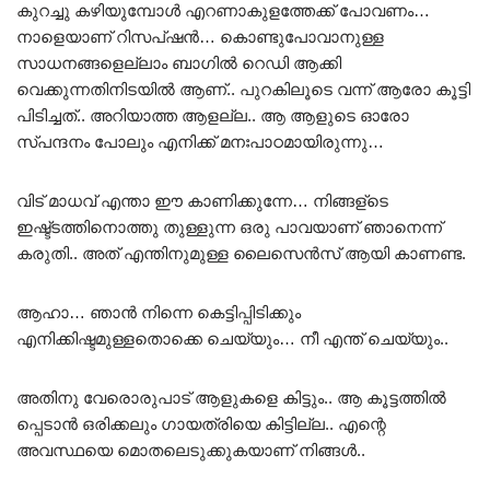
കുറച്ചു കഴിയുമ്പോൾ എറണാകുളത്തേക്ക് പോവണം…
നാളെയാണ് റിസപ്ഷൻ… കൊണ്ടുപോവാനുള്ള
സാധനങ്ങളെല്ലാം ബാഗിൽ റെഡി ആക്കി
വെക്കുന്നതിനിടയിൽ ആണ്.. പുറകിലൂടെ വന്ന് ആരോ കൂട്ടി
പിടിച്ചത്.. അറിയാത്ത ആളല്ല.. ആ ആളുടെ ഓരോ
സ്പന്ദനം പോലും എനിക്ക് മനഃപാഠമായിരുന്നു…
വിട് മാധവ് എന്താ ഈ കാണിക്കുന്നേ… നിങ്ങള്ടെ
ഇഷ്ട്ടത്തിനൊത്തു തുള്ളുന്ന ഒരു പാവയാണ് ഞാനെന്ന്
കരുതി.. അത് എന്തിനുമുള്ള ലൈസെൻസ് ആയി കാണണ്ട.
ആഹാ… ഞാൻ നിന്നെ കെട്ടിപ്പിടിക്കും
എനിക്കിഷ്ടമുള്ളതൊക്കെ ചെയ്യും… നീ എന്ത് ചെയ്യും..
അതിനു വേരൊരുപാട് ആളുകളെ കിട്ടും.. ആ കൂട്ടത്തിൽ
പ്പെടാൻ ഒരിക്കലും ഗായത്രിയെ കിട്ടില്ല.. എന്റെ
അവസ്ഥയെ മൊതലെടുക്കുകയാണ് നിങ്ങൾ..