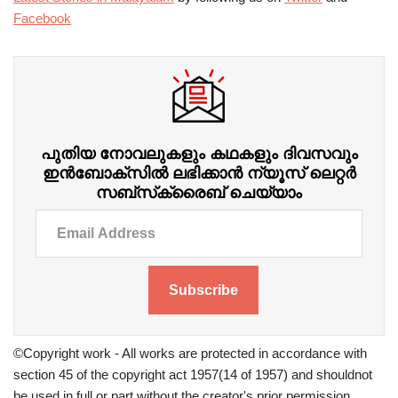
Facebook
പുതിയ നോവലുകളും കഥകളും ദിവസവും
ഇന്‍ബോക്‌സില്‍ ലഭിക്കാന്‍ ന്യൂസ് ലെറ്റർ
സബ്‌സ്‌ക്രൈബ് ചെയ്യാം
Subscribe
©Copyright work - All works are protected in accordance with
section 45 of the copyright act 1957(14 of 1957) and shouldnot
be used in full or part without the creator's prior permission