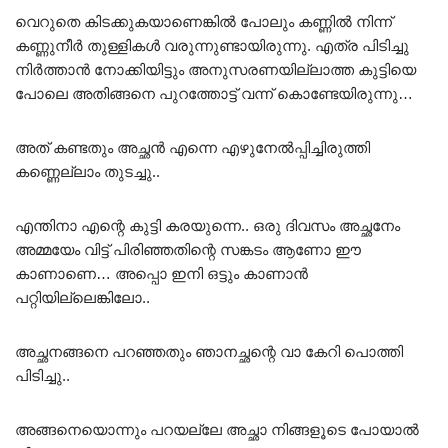
വെറുതെ കിടക്കുകയാണെങ്കിൽ പോലും കണ്ണിൽ നിന്ന്
കണ്ണുനീർ തുള്ളികൾ വരുന്നുണ്ടായിരുന്നു. എത്ര പിടിച്ചു
നിർത്താൻ നോക്കിയിട്ടും അനുസരണയില്ലാത്ത കുട്ടിയെ
പോലെ അതിങ്ങനെ പുറത്തോട്ട് വന്ന് കൊണ്ടേയിരുന്നു…
അത് കണ്ടതും അച്ഛൻ എന്നെ എഴുനേൽപ്പിച്ചിരുത്തി
കണ്ണെല്ലാം തുടച്ചു..
എന്തിനാ എന്റെ കുട്ടി കരയുന്നെ.. ഒരു ദിവസം അച്ഛനേം
അമ്മയേം വിട്ട് പിരിഞ്ഞതിന്റെ സങ്കടം ആണോ ഈ
കാണാണെ… അപ്പൊ ഇനി ഒട്ടും കാണാൻ
പറ്റിയില്ലെങ്കിലോ..
അച്ഛനങ്ങനെ പറഞ്ഞതും ഞാനച്ഛന്റെ വാ കേറി പൊത്തി
പിടിച്ചു..
അങ്ങനെയൊന്നും പറയല്ലേ അച്ഛാ നിങ്ങളൂടെ പോയാൽ