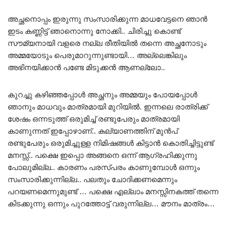
അച്ഛനൊപ്പം ഇരുന്നു സംസാരിക്കുന്ന മാധവേട്ടനെ ഞാൻ
ഇടം കണ്ണിട്ട് ഞാനൊന്നു നോക്കി.. ചിരിച്ചു കൊണ്ട്
സൗമ്യനായി വളരെ നല്ല രീതിയിൽ തന്നെ അച്ഛനോടും
അമ്മയോടും പെരുമാറുന്നുണ്ടായി… അല്ലെങ്കിലും
അഭിനയിക്കാൻ പണ്ടേ മിടുക്കൻ ആണല്ലോ..
കുറച്ചു കഴിഞ്ഞപ്പോൾ അച്ഛനും അമ്മയും പോയപ്പോൾ
ഞാനും മാധവും മാത്രമായി മുറിയിൽ. ഇന്നലെ രാത്രിക്ക്
ശേഷം ഒന്നടുത്ത് ഒരുമിച്ച് രണ്ടുപേരും മാത്രമായി
കാണുന്നത് ഇപ്പോഴാണ്.. കല്യാണത്തിന് മുൻപ്
രണ്ടുപേരും ഒരുമിച്ചുള്ള നിമിഷങ്ങൾ കിട്ടാൻ കൊതിച്ചിട്ടുണ്ട്
മനസ്സ്.. പക്ഷെ ഇപ്പൊ അങ്ങനെ ഒന്ന് ആഗ്രഹിക്കുന്നു
പോലുമില്ല.. കാരണം പരസ്പരം കാണുമ്പോൾ ഒന്നും
സംസാരിക്കുന്നില്ല.. പലതും ചോദിക്കണമെന്നും
പറയണമെന്നുമുണ്ട് … പക്ഷെ എല്ലാം മനസ്സിനകത്ത് തന്നെ
കിടക്കുന്നു ഒന്നും പുറത്തോട്ട് വരുന്നില്ല… മൗനം മാത്രം…