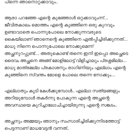
പിന്നെ ഞാനൊറ്റക്കാവും..
ആരാ പറഞ്ഞേ എന്റെ കുഞ്ഞോൾ ഒറ്റക്കാവുംന്ന്…
ജീവിതകാലം മൊത്തം എന്റെ കുഞ്ഞിനെ ഒരു കുറവും
ഉണ്ടാവാതെ പൊന്നുപോലെ നോക്കുന്നവരുടെ
കൈയിലാണ് ഞാനെന്റെ കുഞ്ഞിനെ ഏൽപ്പിച്ചിരിക്കുന്നത്…
മാധു നിന്നെ പൊന്നുപോലെ നോക്കുമെന്ന്
അച്ഛനുറപ്പുണ്ട്… അതുകൊണ്ട് തന്നെ ഇനി ഇപ്പൊ അച്ഛെടെ
ദൈവം അച്ഛനെ അങ്ങ് മോളിലോട്ട് വിളിച്ചാലും പ്രശ്നമില്ല…
മാധു മാത്രമല്ല പ്രകാശനും രാഗിണിയും എല്ലാം എന്റെ
കുഞ്ഞിനെ സ്വന്തം മോളെ പോലെ തന്നെ നോക്കും…
എല്ലാതും കൂടി കേൾക്കുമ്പോൾ.. എല്ലാ സത്യങ്ങളും
അറിയുമ്പോൾ തകർന്നു പോകുന്ന എന്റെ അച്ഛന്റെ
അവസ്ഥയെ കുറിച്ചാലോചിച്ചായിരുന്നു എന്റെ സങ്കടം..
അച്ഛനും അമ്മയും ഞാനും സംസാരിച്ചിരിക്കുന്നിടത്തോട്ട്
പെട്ടന്നാണ് മാധവേട്ടൻ വന്നത്..