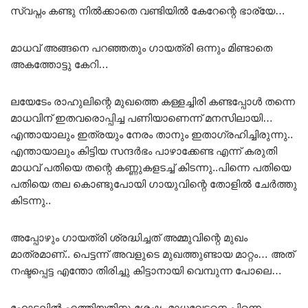
സ്വപ്നം കണ്ടു നിൽക്കാതെ വണ്ടിയിൽ കേറേന്റെ ഭാര്യേ…
മാധവ് അങ്ങനെ പറഞ്ഞതും ഗായത്രി ഒന്നും മിണ്ടാതെ
അകത്തോട്ടു കേറി…
ലയേടേം രാഹുലിന്റെ മുഖത്തെ കള്ളച്ചിരി കണ്ടപ്പോൾ തന്നെ
മാധവിന് ഇതവരൊപ്പിച്ച പണിയാണെന്ന് മനസിലായി…
എന്തായാലും ഇത്രയും നേരം താനും ഇതാഗ്രഹിച്ചിരുന്നു..
എന്തായാലും കിട്ടിയ സന്ദർഭം പാഴാക്കേണ്ട എന്ന് കരുതി
മാധവ് പതിയെ തന്റെ കണ്ണുകളടച്ച് കിടന്നു..പിന്നെ പതിയെ
പതിയെ തല കൊണ്ടുപോയി ഗായുവിന്റെ തോളിൽ ചേർത്തു
കിടന്നു..
അപ്പോഴും ഗായത്രി ശ്രദ്ധിച്ചത് അമ്മുവിന്റെ മുഖം
മാത്രമാണ്.. പെട്ടന്ന് അവളുടെ മുഖത്തുണ്ടായ മാറ്റം… അത്
നഷ്ടപ്പെട്ട എന്തോ തിരിച്ചു കിട്ടാനായി വെമ്പുന്ന പോലെ…
ഹോട്ടലിൽ എത്തിയതിനു ശേഷം മാധവേട്ടനെ പിന്നെ