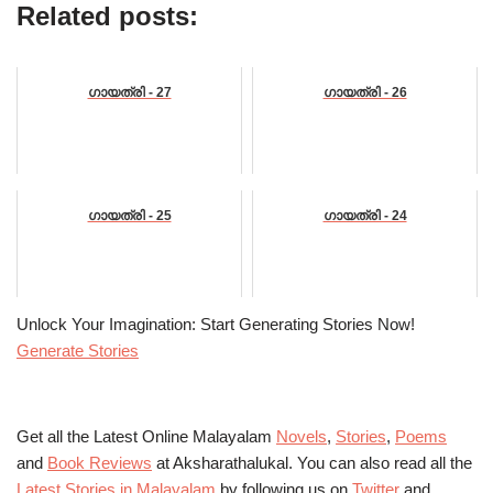
Related posts:
ഗായത്രി - 27
ഗായത്രി - 26
ഗായത്രി - 25
ഗായത്രി - 24
Unlock Your Imagination: Start Generating Stories Now!
Generate Stories
Get all the Latest Online Malayalam
Novels
,
Stories
,
Poems
and
Book Reviews
at Aksharathalukal. You can also read all the
Latest Stories in Malayalam
by following us on
Twitter
and