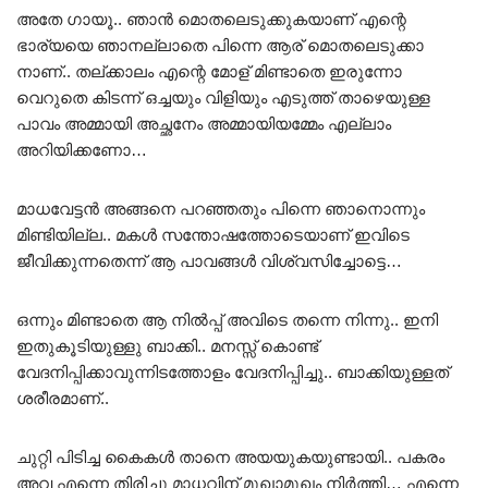
അതേ ഗായൂ.. ഞാൻ മൊതലെടുക്കുകയാണ് എന്റെ
ഭാര്യയെ ഞാനല്ലാതെ പിന്നെ ആര് മൊതലെടുക്കാ
നാണ്.. തല്ക്കാലം എന്റെ മോള് മിണ്ടാതെ ഇരുന്നോ
വെറുതെ കിടന്ന് ഒച്ചയും വിളിയും എടുത്ത് താഴെയുള്ള
പാവം അമ്മായി അച്ഛനേം അമ്മായിയമ്മേം എല്ലാം
അറിയിക്കണോ…
മാധവേട്ടൻ അങ്ങനെ പറഞ്ഞതും പിന്നെ ഞാനൊന്നും
മിണ്ടിയില്ല.. മകൾ സന്തോഷത്തോടെയാണ് ഇവിടെ
ജീവിക്കുന്നതെന്ന് ആ പാവങ്ങൾ വിശ്വസിച്ചോട്ടെ…
ഒന്നും മിണ്ടാതെ ആ നിൽപ്പ് അവിടെ തന്നെ നിന്നു.. ഇനി
ഇതുകൂടിയുള്ളു ബാക്കി.. മനസ്സ് കൊണ്ട്
വേദനിപ്പിക്കാവുന്നിടത്തോളം വേദനിപ്പിച്ചു.. ബാക്കിയുള്ളത്
ശരീരമാണ്..
ചുറ്റി പിടിച്ച കൈകൾ താനെ അയയുകയുണ്ടായി.. പകരം
അവ എന്നെ തിരിച്ചു മാധവിന് മുഖാമുഖം നിർത്തി… എന്നെ