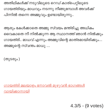
അതിഥികൾക്ക്‌ നടുവിലൂടെ റെഡ് കാര്പെറ്റിലൂടെ
ഗായത്രിയും മാധവും നടന്നു നീങ്ങുമ്പോൾ അവർക്ക്
പിന്നിൽ തന്നെ അമ്മുവും ഉണ്ടായിരുന്നു..
ആരും കേൾക്കാതെ അമ്മു സ്വയം മന്ത്രിച്ചു അധികം
വൈകാതെ നീ നിൽക്കുന്ന ആ സ്ഥാനത്ത് ഞാൻ നിൽക്കും
ഗായത്രി.. മാധവ് എന്നും അമ്മുവിന്റെ മാത്രമായിരിക്കും…
അമ്മുന്റെ സ്വന്തം മാധു …
(തുടരും )
ഗായത്രി മലയാളം നോവൽ മുഴുവൻ ഭാഗങ്ങൾ
വായിക്കാനായി
4.3/5 - (9 votes)