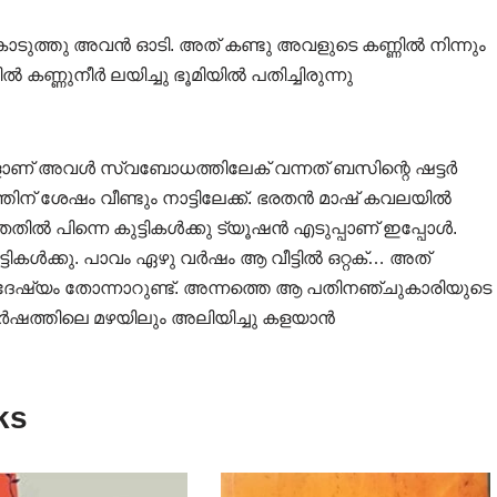
കൊടുത്തു അവൻ ഓടി. അത് കണ്ടു അവളുടെ കണ്ണിൽ നിന്നും
ിൽ കണ്ണുനീർ ലയിച്ചു ഭൂമിയിൽ പതിച്ചിരുന്നു
്പോളാണ് അവൾ സ്വബോധത്തിലേക് വന്നത് ബസിന്റെ ഷട്ടർ
്തിന് ശേഷം വീണ്ടും നാട്ടിലേക്ക്. ഭരതൻ മാഷ് കവലയിൽ
ഞതിൽ പിന്നെ കുട്ടികൾക്കു ട്യൂഷൻ എടുപ്പാണ് ഇപ്പോൾ.
ടികൾക്കു. പാവം ഏഴു വർഷം ആ വീട്ടിൽ ഒറ്റക്… അത്
െ ദേഷ്യം തോന്നാറുണ്ട്. അന്നത്തെ ആ പതിനഞ്ചുകാരിയുടെ
ർഷത്തിലെ മഴയിലും അലിയിച്ചു കളയാൻ
ks