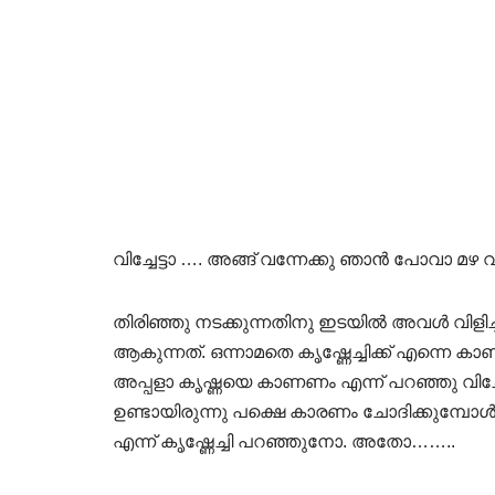
വിച്ചേട്ടാ …. അങ്ങ് വന്നേക്കു ഞാൻ പോവാ മഴ 
തിരിഞ്ഞു നടക്കുന്നതിനു ഇടയിൽ അവൾ വിളിച്ച
ആകുന്നത്. ഒന്നാമതെ കൃഷ്ണേച്ചിക്ക് എന്നെ 
അപ്പളാ കൃഷ്ണയെ കാണണം എന്ന് പറഞ്ഞു വിച്ചേ
ഉണ്ടായിരുന്നു പക്ഷെ കാരണം ചോദിക്കുമ്പോൾ എ
എന്ന് കൃഷ്ണേച്ചി പറഞ്ഞുനോ. അതോ……..