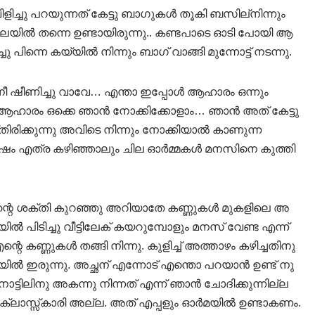
ളിച്ചു പറയുന്നത് കേട്ടു ബാഗുകൾ തൂകി ബസില്നിന്നും
ലയിൽ തന്നെ ഉണ്ടായിരുന്നു.. കണ്ടപാടെ ഓടി പോയി ആ
പിന്നെ കയ്യിൽ നിന്നും ബാഗ് വാങ്ങി മുന്നോട്ട് നടന്നു.
ീ ഷീണിച്ചു വാവേ… എന്താ ഇപ്പോൾ ആഹാരം ഒന്നും
 ആഹാരം ഒക്കെ ഞാൻ നോക്കിക്കോളാം… ഞാൻ അത് കേട്ടു
്തിരിക്കുന്നു അവിടെ നിന്നും നോക്കിയാൽ കാണുന്ന
വർഷം എത്ര കഴിഞ്ഞാലും ചില ഓർമ്മകൾ മനസിനെ കുത്തി
്പിന്റെ ശക്തി കുറഞ്ഞു അറിയാതേ കണ്ണുകൾ മുകളിലെ അ
യിൽ പിടിച്ചു വീട്ടിലേക് കയറുമ്പോളും മനസ് വേണ്ട എന്ന്
 കണ്ണുകൾ തങ്ങി നിന്നു. കുളിച്ച് അത്താഴം കഴിച്ചതിനു
ടിയിൽ ഇരുന്നു. അച്ഛന് എന്നോട് എന്തൊ പറയാൻ ഉണ്ട് നു
ടിലിനു അകന്നു നിന്നത് എന്ന് ഞാൻ ചോദിക്കുന്നില്ല
്ലാസ്സ്‌കാരി അല്ല. അത് എപ്പളും ഓർമയിൽ ഉണ്ടാകണം.