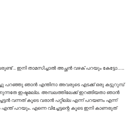
വരുണ്ട് .. ഇനി താമസിച്ചാൽ അച്ഛൻ വഴക് പറയും കേട്ടോ…..
ു പറഞ്ഞു ഞാൻ എന്തിനാ അവരുടെ എടക്ക് ഒരു കട്ടുറുമ്പ്
കാണുന്നതേ ഇഷ്ടമല്ല. അമ്പലത്തിലേക്ക് ഇറങ്ങിയതാ ഞാൻ
ട്ടൻ വന്നത് കൂടെ വരാൻ പറ്റില്ല എന്ന് പറയണം എന്ന്
ന്ത്‌ പറയും. എന്നെ വിച്ചേട്ടന്റെ കൂടെ ഇനി കാണരുത്