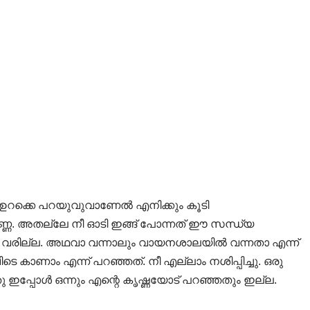
െ. ഉറക്കെ പറയുവുവാണേൽ എനിക്കും കൂടി
െണ്ണെ. അതല്ലേ നീ ഓടി ഇങ്ങ് പോന്നത് ഈ സന്ധ്യ
വരില്ല. അഥവാ വന്നാലും വായനശാലയിൽ വന്നതാ എന്ന്
 കാണാം എന്ന് പറഞ്ഞത്. നീ എല്ലാം നശിപ്പിച്ചു. ഒരു
ു ഇപ്പോൾ ഒന്നും എന്റെ കൃഷ്ണയോട് പറഞ്ഞതും ഇല്ല.