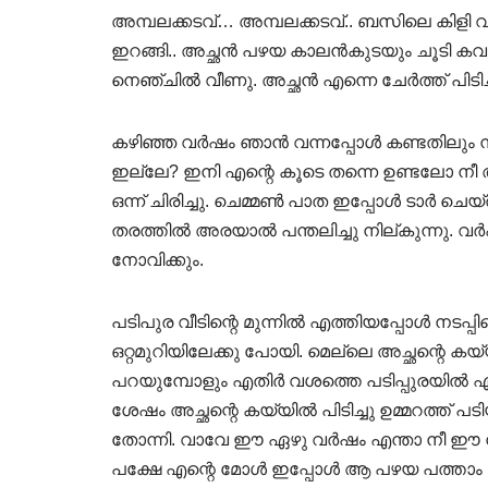
അമ്പലക്കടവ്… അമ്പലക്കടവ്.. ബസിലെ കിളി വി
ഇറങ്ങി.. അച്ഛൻ പഴയ കാലൻകുടയും ചൂടി കവ
നെഞ്ചിൽ വീണു. അച്ഛൻ എന്നെ ചേർത്ത് പിടിച്ചു 
കഴിഞ്ഞ വർഷം ഞാൻ വന്നപ്പോൾ കണ്ടതിലും ന
ഇല്ലേ? ഇനി എന്റെ കൂടെ തന്നെ ഉണ്ടലോ നീ
ഒന്ന് ചിരിച്ചു. ചെമ്മൺ പാത ഇപ്പോൾ ടാർ ചെയ
തരത്തിൽ അരയാൽ പന്തലിച്ചു നില്കുന്നു. 
നോവിക്കും.
പടിപുര വീടിന്റെ മുന്നിൽ എത്തിയപ്പോൾ നടപ
ഒറ്റമുറിയിലേക്കു പോയി. മെല്ലെ അച്ഛന്റെ കയ്
പറയുമ്പോളും എതിർ വശത്തെ പടിപ്പുരയിൽ എന്റെ
ശേഷം അച്ഛന്റെ കയ്യിൽ പിടിച്ചു ഉമ്മറത്ത് പ
തോന്നി. വാവേ ഈ ഏഴു വർഷം എന്താ നീ ഈ നാട്
പക്ഷേ എന്റെ മോൾ ഇപ്പോൾ ആ പഴയ പത്താം ക