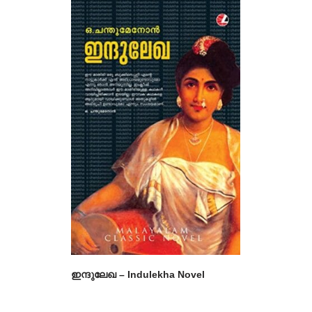
out of 5
4.60
out of 5
ഇന്ദുലേഖ – Indulekha Novel