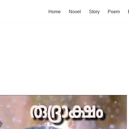
Home
Novel
Story
Poem