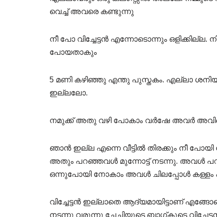
വെച്ച് അവരെ കണ്ടുന്നു
നീ പോ വിച്ചേട്ടൻ എന്നോടൊന്നും ഒളിക്കില്ല.
പോയതാകും
5 മണി കഴിഞ്ഞു എന്തു പുസ്തകം. എല്ലാ ശനിയാ
ഇല്ലലോ.
നമുക്ക് അതു വഴി പോകാം വർഷേ അവർ അവി
ഞാൻ ഇല്ല എന്നെ വീട്ടിൽ തിരക്കും നീ പോയി
അതും പറഞ്ഞവൾ മുന്നോട്ട് നടന്നു. അവൾ പറഞ്ഞ
ഒന്നുപോയി നോകാം അവൾ ചിലപ്പോൾ കള്ളം
വിച്ചേട്ടൻ ഇല്ലാതെ ആദ്യമായിട്ടാണ് എങ്ങോട്ടൊക
നടന്നു വരുന്നു ചേച്ചിയുടെ ബാഗ്കൂടെ വിചേട്ടന