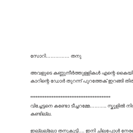
സോറി…………… തനു
അവളുടെ കണ്ണുനീർത്തുള്ളികൾ എന്റെ കൈയിൽ പ
കാറിന്റെ ഡോർ തുറന്ന് പുറത്തേക് ഇറങ്ങി തി
*********************************************
വിച്ചേട്ടനെ കണ്ടോ ടീച്ചറമ്മേ……….. സ്കൂളിൽ 
കണ്ടില്ല.
ഇല്ലല്ലോ തനുകുട്ടി…. ഇനി ചിലപ്പോൾ നേരത്തെ