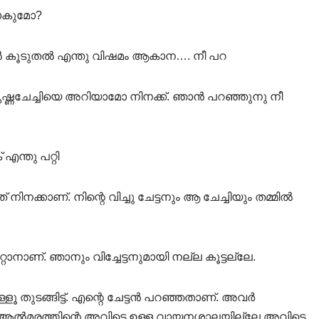
മാകുമോ?
ത്തിൽ കൂടുതൽ എന്തു വിഷമം ആകാന…. നീ പറ
കൃഷ്ണചേച്ചിയെ അറിയാമോ നിനക്ക്. ഞാൻ പറഞ്ഞുനു നീ
ന്തു പറ്റി
് നിനക്കാണ്. നിന്റെ വിച്ചു ചേട്ടനും ആ ചേച്ചിയും തമ്മിൽ
ാനാണ്. ഞാനും വിച്ചേട്ടനുമായി നല്ല കൂട്ടല്ലേ.
ളൂ തുടങ്ങിട്ട്. എന്റെ ചേട്ടൻ പറഞ്ഞതാണ്. അവർ
ടെ ആൽമരത്തിന്റെ അവിടെ ഉള്ള വായനശാലയില്ലേ അവിടെ