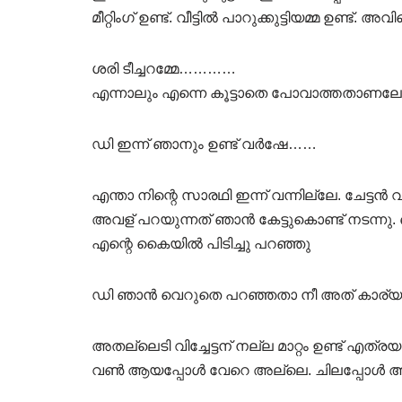
മീറ്റിംഗ് ഉണ്ട്. വീട്ടിൽ പാറുക്കുട്ടിയമ്മ ഉണ്ട്.
ശരി ടീച്ചറമ്മേ…………
എന്നാലും എന്നെ കൂട്ടാതെ പോവാത്തതാണലോ 
ഡി ഇന്ന് ഞാനും ഉണ്ട് വർഷേ……
എന്താ നിന്റെ സാരഥി ഇന്ന് വന്നില്ലേ. ചേട്ടൻ
അവള് പറയുന്നത് ഞാൻ കേട്ടുകൊണ്ട് നടന്നു. 
എന്റെ കൈയിൽ പിടിച്ചു പറഞ്ഞു
ഡി ഞാൻ വെറുതെ പറഞ്ഞതാ നീ അത് കാര്യമാ
അതല്ലെടി വിച്ചേട്ടന് നല്ല മാറ്റം ഉണ്ട് എത്
വൺ ആയപ്പോൾ വേറെ അല്ലെ. ചിലപ്പോൾ ആരേ