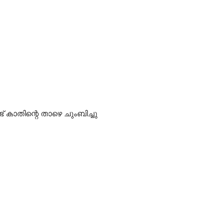
 കാതിന്റെ താഴെ ചുംബിച്ചു