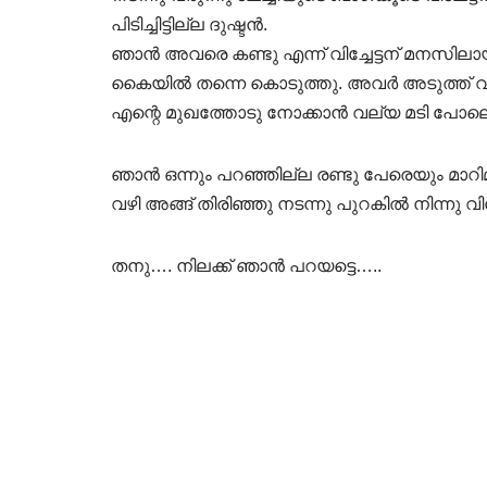
പിടിച്ചിട്ടില്ല ദുഷ്ടൻ.
ഞാൻ അവരെ കണ്ടു എന്ന് വിച്ചേട്ടന് മനസിലായ
കൈയിൽ തന്നെ കൊടുത്തു. അവർ അടുത്ത് വരു
എന്റെ മുഖത്തോടു നോക്കാൻ വല്യ മടി പോല
ഞാൻ ഒന്നും പറഞ്ഞില്ല രണ്ടു പേരെയും മാറിമ
വഴി അങ്ങ് തിരിഞ്ഞു നടന്നു പുറകിൽ നിന്നു വിച്
തനു…. നിലക്ക് ഞാൻ പറയട്ടെ…..