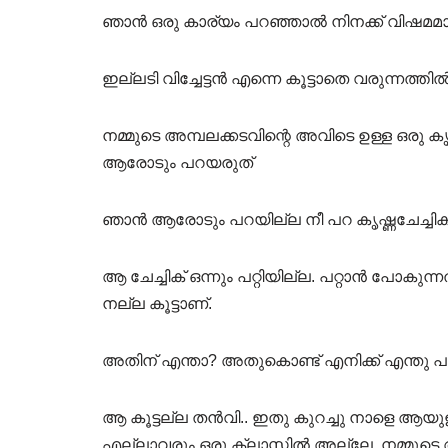
ഞാൻ ഒരു കാര്യം പറഞ്ഞാൽ നിനക്ക് വിഷമ
ഇല്ലടി വിച്ചേട്ടൻ എന്നെ കൂട്ടാതെ വരുന്ന
നമ്മുടെ അമ്പലക്കടവിന്റെ അവിടെ ഉള്ള ഒരു 
ആരോടും പറയരുത്
ഞാൻ ആരോടും പറയില്ല നീ പറ കൃഷ്ണചേച്ചിക് എ
ആ ചേച്ചിക് ഒന്നും പറ്റിയില്ല. പറ്റാൻ പോകുന്നത
നല്ല കൂട്ടാണ്.
അതിന് എന്താ? അതുകൊണ്ട് എനിക്ക് എന്തു പറ്റ
ആ കൂട്ടല്ല തൻവി.. ഇതു കുറച്ചു നാളെ ആയുള്
എല്ലാവരും ഒരു ക്ലാസ്സിൽ അല്ലേ. നമ്മു