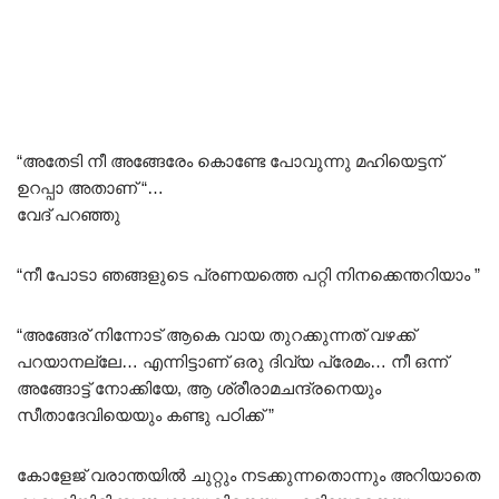
“അതേടി നീ അങ്ങേരേം കൊണ്ടേ പോവുന്നു മഹിയെട്ടന്
ഉറപ്പാ അതാണ് “…
വേദ് പറഞ്ഞു
“നീ പോടാ ഞങ്ങളുടെ പ്രണയത്തെ പറ്റി നിനക്കെന്തറിയാം ”
“അങ്ങേര് നിന്നോട് ആകെ വായ തുറക്കുന്നത് വഴക്ക്
പറയാനല്ലേ… എന്നിട്ടാണ് ഒരു ദിവ്യ പ്രേമം… നീ ഒന്ന്
അങ്ങോട്ട് നോക്കിയേ, ആ ശ്രീരാമചന്ദ്രനെയും
സീതാദേവിയെയും കണ്ടു പഠിക്ക് ”
കോളേജ് വരാന്തയിൽ ചുറ്റും നടക്കുന്നതൊന്നും അറിയാതെ