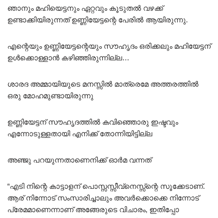
ഞാനും മഹിയെട്ടനും ഏറ്റവും കൂടുതൽ വഴക്ക്
ഉണ്ടാക്കിയിരുന്നത് ഉണ്ണിയേട്ടന്റെ പേരിൽ ആയിരുന്നു.
എന്റെയും ഉണ്ണിയേട്ടന്റെയും സൗഹൃദം ഒരിക്കലും മഹിയേട്ടന്
ഉൾക്കൊള്ളാൻ കഴിഞ്ഞിരുന്നില്ല…
ശാരദ അമ്മായിയുടെ മനസ്സിൽ മാത്രെമേ അത്തരത്തിൽ
ഒരു മോഹമുണ്ടായിരുന്നു
ഉണ്ണിയേട്ടന് സൗഹൃദത്തിൽ കവിഞ്ഞൊരു ഇഷ്ടവും
എന്നോടുള്ളതായി എനിക്ക് തോന്നിയിട്ടില്ല
അഞ്ജു പറയുന്നതാണെനിക്ക് ഓർമ വന്നത്
“എടി നിന്റെ കാട്ടാളന് പൊസ്സസ്സീവ്നെസ്സ്ന്റെ സൂക്കേടാണ്.
ആര് നിന്നോട് സംസാരിച്ചാലും അവർക്കൊക്കെ നിന്നോട്
പ്രേമമാണെന്നാണ് അങ്ങേരുടെ വിചാരം, ഇതിപ്പോ