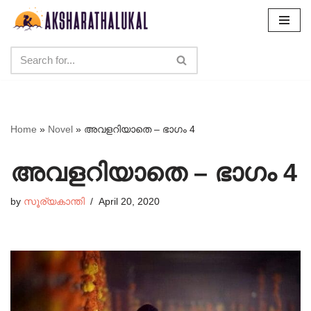
Skip
to
content
Home
»
Novel
»
അവളറിയാതെ – ഭാഗം 4
അവളറിയാതെ – ഭാഗം 4
by
സൂര്യകാന്തി
April 20, 2020