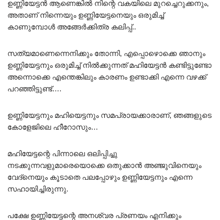
ഉണ്ണിയേട്ടൻ ആണെങ്കിൽ നിന്റെ വകയിലെ മുറച്ചെറുക്കനും,
അതാണ് നിന്നെയും ഉണ്ണിയേട്ടനെയും ഒരുമിച്ച്
കാണുമ്പോൾ അങ്ങേർക്കിത്ര കലിപ്പ്..
സത്യമാണെന്നെനിക്കും തോന്നി, എപ്പൊഴൊക്കെ ഞാനും
ഉണ്ണിയേട്ടനും ഒരുമിച്ച് നിൽക്കുന്നത് മഹിയേട്ടൻ കണ്ടിട്ടുണ്ടോ
അന്നൊക്കെ എന്തെങ്കിലും കാരണം ഉണ്ടാക്കി എന്നെ വഴക്ക്
പറഞ്ഞിട്ടുണ്ട്….
ഉണ്ണിയേട്ടനും മഹിയെട്ടനും സമപ്രായക്കാരാണ്, ഞങ്ങളുടെ
കോളേജിലെ ഹീറോസും…
മഹിയേട്ടന്റെ പിന്നാലെ ഒലിപ്പിച്ചു
നടക്കുന്നവളുമാരെയൊക്കെ ഒതുക്കാൻ അഞ്ജുവിനെയും
വേദ്നെയും കൂടാതെ പലപ്പോഴും ഉണ്ണിയേട്ടനും എന്നെ
സഹായിച്ചിരുന്നു.
പക്ഷേ ഉണ്ണിയേട്ടന്റെ അനശ്വര പ്രണയം എനിക്കും