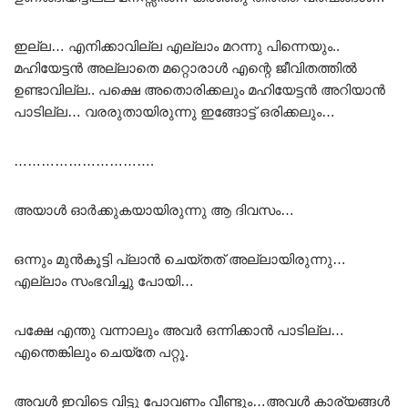
ഇല്ല… എനിക്കാവില്ല എല്ലാം മറന്നു പിന്നെയും..
മഹിയേട്ടൻ അല്ലാതെ മറ്റൊരാൾ എന്റെ ജീവിതത്തിൽ
ഉണ്ടാവില്ല.. പക്ഷെ അതൊരിക്കലും മഹിയേട്ടൻ അറിയാൻ
പാടില്ല… വരരുതായിരുന്നു ഇങ്ങോട്ട് ഒരിക്കലും…
………………………….
അയാൾ ഓർക്കുകയായിരുന്നു ആ ദിവസം…
ഒന്നും മുൻകൂട്ടി പ്ലാൻ ചെയ്തത് അല്ലായിരുന്നു…
എല്ലാം സംഭവിച്ചു പോയി…
പക്ഷേ എന്തു വന്നാലും അവർ ഒന്നിക്കാൻ പാടില്ല…
എന്തെങ്കിലും ചെയ്തേ പറ്റൂ.
അവൾ ഇവിടെ വിട്ടു പോവണം വീണ്ടും…അവൾ കാര്യങ്ങൾ