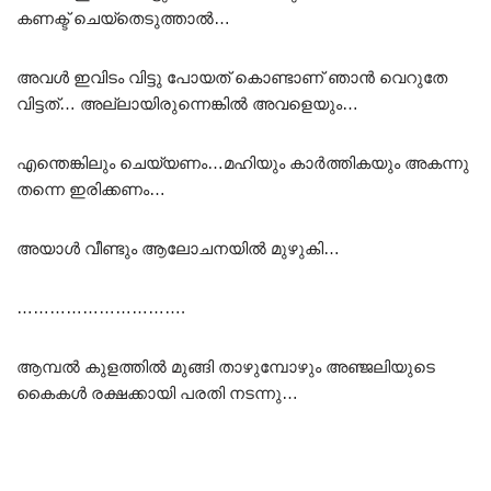
കണക്ട് ചെയ്തെടുത്താൽ…
അവൾ ഇവിടം വിട്ടു പോയത് കൊണ്ടാണ് ഞാൻ വെറുതേ
വിട്ടത്… അല്ലായിരുന്നെങ്കിൽ അവളെയും…
എന്തെങ്കിലും ചെയ്യണം…മഹിയും കാർത്തികയും അകന്നു
തന്നെ ഇരിക്കണം…
അയാൾ വീണ്ടും ആലോചനയിൽ മുഴുകി…
………………………….
ആമ്പൽ കുളത്തിൽ മുങ്ങി താഴുമ്പോഴും അഞ്ജലിയുടെ
കൈകൾ രക്ഷക്കായി പരതി നടന്നു…