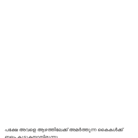
പക്ഷേ അവളെ ആഴത്തിലേക്ക് അമർത്തുന്ന കൈകൾക്ക്
ബലം കൂടുകയായിരുന്നു…