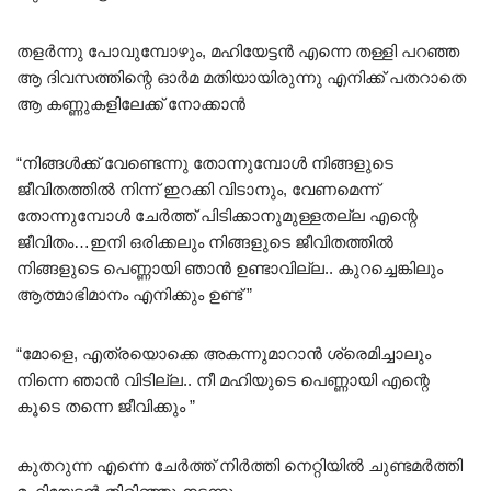
തളർന്നു പോവുമ്പോഴും, മഹിയേട്ടൻ എന്നെ തള്ളി പറഞ്ഞ
ആ ദിവസത്തിന്റെ ഓർമ മതിയായിരുന്നു എനിക്ക് പതറാതെ
ആ കണ്ണുകളിലേക്ക് നോക്കാൻ
“നിങ്ങൾക്ക് വേണ്ടെന്നു തോന്നുമ്പോൾ നിങ്ങളുടെ
ജീവിതത്തിൽ നിന്ന് ഇറക്കി വിടാനും, വേണമെന്ന്
തോന്നുമ്പോൾ ചേർത്ത് പിടിക്കാനുമുള്ളതല്ല എന്റെ
ജീവിതം…ഇനി ഒരിക്കലും നിങ്ങളുടെ ജീവിതത്തിൽ
നിങ്ങളുടെ പെണ്ണായി ഞാൻ ഉണ്ടാവില്ല.. കുറച്ചെങ്കിലും
ആത്മാഭിമാനം എനിക്കും ഉണ്ട് ”
“മോളെ, എത്രയൊക്കെ അകന്നുമാറാൻ ശ്രെമിച്ചാലും
നിന്നെ ഞാൻ വിടില്ല.. നീ മഹിയുടെ പെണ്ണായി എന്റെ
കൂടെ തന്നെ ജീവിക്കും ”
കുതറുന്ന എന്നെ ചേർത്ത് നിർത്തി നെറ്റിയിൽ ചുണ്ടമർത്തി