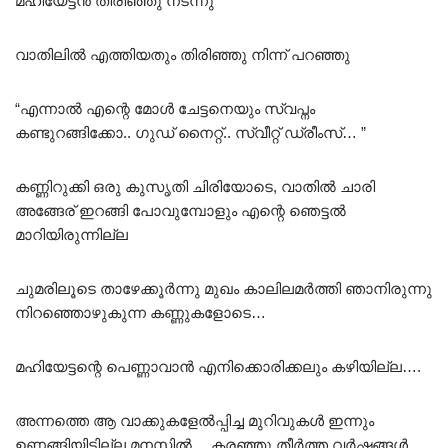
മഹിയേട്ടൻ തിരിഞ്ഞു നടന്നു
വാതിലിൽ എത്തിയതും തിരിഞ്ഞു നിന്ന് പറഞ്ഞു
“എന്നാൽ എന്റെ മോൾ ചേട്ടനെയും സ്വപ്നം
കണ്ടുറങ്ങിക്കോ.. ഗുഡ് നൈറ്റ്‌.. സ്വീറ്റ് ഡ്രീംസ്‌… ”
കണ്ണിറുക്കി ഒരു കുസൃതി ചിരിയോടെ, വാതിൽ ചാരി
അങ്ങേര് ഇറങ്ങി പോവുമ്പോളും എന്റെ ഞെട്ടൽ
മാറിയിരുന്നില്ല
ചുമരിലൂടെ താഴേക്കൂർന്നു മുഖം കാലിലമർത്തി ഞാനിരുന്നു
നിറഞ്ഞൊഴുകുന്ന കണ്ണുകളോടെ…
മഹിയേട്ടന്റെ പെണ്ണാവാൻ എനിക്കൊരിക്കലും കഴിയില്ല….
അന്നത്തെ ആ വാക്കുകളേൽപ്പിച്ച മുറിവുകൾ ഇന്നും
ഉണങ്ങിയിട്ടില്ല മനസ്സിൽ… കരഞ്ഞു തീർത്ത വർഷങ്ങൾ…