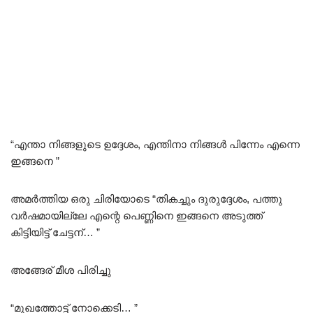
“എന്താ നിങ്ങളുടെ ഉദ്ദേശം, എന്തിനാ നിങ്ങൾ പിന്നേം എന്നെ
ഇങ്ങനെ ”
അമർത്തിയ ഒരു ചിരിയോടെ “തികച്ചും ദുരുദ്ദേശം, പത്തു
വർഷമായില്ലേ എന്റെ പെണ്ണിനെ ഇങ്ങനെ അടുത്ത്
കിട്ടിയിട്ട് ചേട്ടന്… ”
അങ്ങേര് മീശ പിരിച്ചു
“മുഖത്തോട്ട് നോക്കെടി… ”