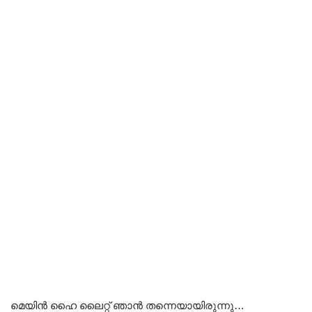
മെയിൻ ഹൈ ലൈറ്റ് ഞാൻ തന്നെയായിരുന്നു…