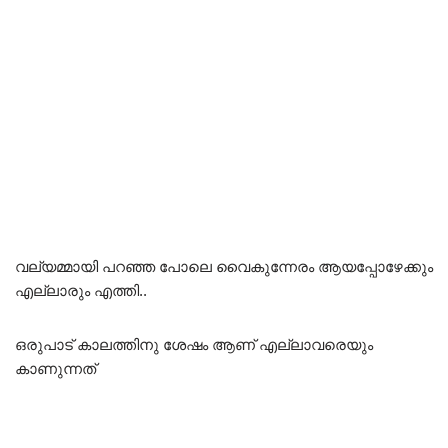
വല്യമ്മായി പറഞ്ഞ പോലെ വൈകുന്നേരം ആയപ്പോഴേക്കും
എല്ലാരും എത്തി..
ഒരുപാട് കാലത്തിനു ശേഷം ആണ് എല്ലാവരെയും
കാണുന്നത്