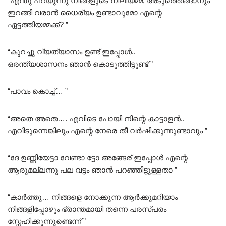
“എന്തു പറയുന്നു നിങ്ങളുടെ നീലിയമ്മ, അടുത്തെങ്ങാനും
ഇറങ്ങി വരാൻ ധൈര്യം ഉണ്ടാവുമോ എന്റെ
ഏട്ടത്തിയമ്മക്ക്? ”
“കുറച്ചു വ്യത്യാസം ഉണ്ട് ഇപ്പോൾ..
ഒരന്ത്യശാസനം ഞാൻ കൊടുത്തിട്ടുണ്ട് ”
“പാവം കൊച്ച്… ”
“അതെ അതെ…. എവിടെ പോയി നിന്റെ കാട്ടാളൻ..
എവിടുന്നെങ്കിലും എന്റെ നേരെ തീ വർഷിക്കുന്നുണ്ടാവും ”
“ദേ ഉണ്ണിയേട്ടാ വേണ്ടാ ട്ടോ അങ്ങേര് ഇപ്പോൾ എന്റെ
ആരുമല്ലന്നു പല വട്ടം ഞാൻ പറഞ്ഞിട്ടുള്ളതാ ”
“കാർത്തു… നിങ്ങളെ നോക്കുന്ന ആർക്കുമറിയാം
നിങ്ങളിപ്പോഴും ഭ്രാന്തമായി തന്നെ പരസ്പരം
സ്നേഹിക്കുന്നുണ്ടെന്ന് ”