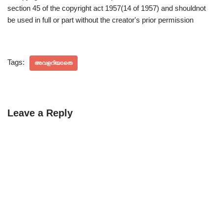
section 45 of the copyright act 1957(14 of 1957) and shouldnot
be used in full or part without the creator's prior permission
Tags:
അവളറിയാതെ
Leave a Reply