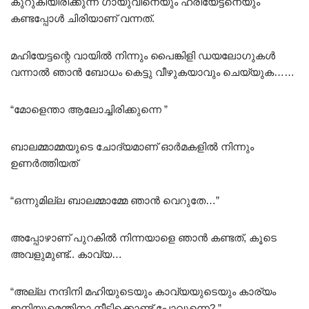
കുറുകിയിരിക്കുന്ന ഗായുവിനെയും ഹരിയേട്ടനെയും
കണ്ടപ്പോൾ ചിരിയാണ് വന്നത്.
മഹിയേട്ടന്റെ വായിൽ നിന്നും പൈങ്കിളി ഡയലോഗുകൾ
വന്നാൽ ഞാൻ ബോധം കെട്ടു വീഴുകയാവും ചെയ്യുക……
“മോളെന്താ ആലോച്ചിരിക്കുന്നെ ”
ബാലമ്മാമ്മയുടെ ചോദ്യമാണ് ഓർമകളിൽ നിന്നും
ഉണർത്തിയത്
“ഒന്നുമില്ല ബാലമ്മാമ്മേ ഞാൻ വെറുതേ…”
അപ്പോഴാണ് പുറകിൽ നിന്നയാളെ ഞാൻ കണ്ടത്, കൂടെ
അവളുമുണ്ട്.. കാവ്യ…
“അല്ല നന്ദിനി മഹിയുടെയും കാവ്യയുടെയും കാര്യം
ഇനിയുമെന്തിനാ നീട്ടിക്കൊണ്ട് പോവുന്നെ? ”