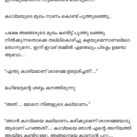
കാവ്യയുടെ മുഖം നാണം കൊണ്ട് പൂത്തുലഞ്ഞു..
പക്ഷേ അങ്ങേരുടെ മുഖം കണ്ടിട്ട് പൂത്തു ലഞ്ഞു
നിൽക്കുന്നതൊക്കെ തല്ലികൊഴിച്ചു കളയുമെന്നാണല്ലോ
തോന്നുന്നേ.. ഇനി ഇവര് തമ്മിൽ എന്തേലും പ്രശ്നം ഉണ്ടോ
ആവോ…
“എന്തു കാര്യമാണ് ശാരദമ്മ ഉദ്ദേശിച്ചത്?…”
മഹിയേട്ടന്റെ ശബ്ദം കനത്തിരുന്നു
“അത്…. മോനെ നിങ്ങളുടെ കല്യാണം ”
“ഞാൻ കാവ്യയെ കല്യാണം കഴിക്കുമെന്ന് ശാരദമ്മയോടു
ആരാണ് പറഞ്ഞത്?… കാവ്യയെ ഞാൻ എന്റെ അനിയത്തി
ആയിട്ടേ കണ്ടിട്ടുള്ളു, അങ്ങനെയേ കാണാൻ പറ്റൂ…