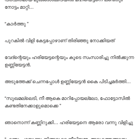
നോട്ടം മാറ്റി…
“കാർത്തു ”
പുറകിൽ വിളി കേട്ടപ്പോഴാണ് തിരിഞ്ഞു നോക്കിയത്
വേദ്ന്റെയും ഹരിയേട്ടന്റെയും കൂടെ സംസാരിച്ചു നിൽക്കുന്ന
ഉണ്ണിയേട്ടൻ.
അടുത്തേക്ക് ചെന്നപ്പോൾ ഉണ്ണിയേട്ടൻ കൈ പിടിച്ചമർത്തി…
“സുഖമല്ലെടി, നീ ആകെ മാറിപ്പോയല്ലോ, ഫോട്ടോസിൽ
കണ്ടതിനേക്കാളുമൊക്കെ ”
ഞാനൊന്ന് കണ്ണിറുക്കി… ഹരിയേട്ടനെ ആരോ വന്നു വിളിച്ചു