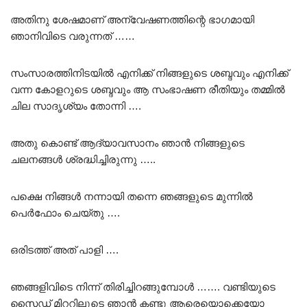
അതിനു ശേഷമാണ് അന്വേഷണത്തിന്റെ ഭാഗമായി
ഞാനിവിടെ വരുന്നത് ……
സംസാരത്തിനിടയിൽ എനിക്ക് നിങ്ങളുടെ ശബ്ദവും എനിക്ക്
വന്ന കോളറുടെ ശബ്ദവും ആ സംഭാഷണ രീതിയും തമ്മിൽ
ചില സാദൃശ്യം തോന്നി ….
അതു കൊണ്ട് ആദ്യാവസാനം ഞാൻ നിങ്ങളുടെ
ചലനങ്ങൾ ശ്രദ്ധിച്ചിരുന്നു …..
പക്ഷെ നിങ്ങൾ നന്നായി തന്നെ ഞങ്ങളുടെ മുന്നിൽ
പെർഫോം ചെയ്തു ….
ഒരിടത്ത് അത് പാളി ….
ഞങ്ങളിവിടെ നിന്ന് തിരിച്ചിറങ്ങുമ്പോൾ ……. വണ്ടിയുടെ
സൈഡ് മിററിലൂടെ ഞാൻ കണ്ടു ആരെയൊക്കെയോ