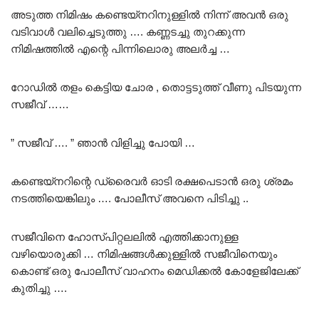
അടുത്ത നിമിഷം കണ്ടെയ്നറിനുള്ളിൽ നിന്ന് അവൻ ഒരു
വടിവാൾ വലിച്ചെടുത്തു …. കണ്ണടച്ചു തുറക്കുന്ന
നിമിഷത്തിൽ എന്റെ പിന്നിലൊരു അലർച്ച …
റോഡിൽ തളം കെട്ടിയ ചോര , തൊട്ടടുത്ത് വീണു പിടയുന്ന
സജീവ് ……
” സജീവ് …. ” ഞാൻ വിളിച്ചു പോയി …
കണ്ടെയ്നറിന്റെ ഡ്രൈവർ ഓടി രക്ഷപെടാൻ ഒരു ശ്രമം
നടത്തിയെങ്കിലും …. പോലീസ് അവനെ പിടിച്ചു ..
സജീവിനെ ഹോസ്പിറ്റലലിൽ എത്തിക്കാനുള്ള
വഴിയൊരുക്കി … നിമിഷങ്ങൾക്കുള്ളിൽ സജീവിനെയും
കൊണ്ട് ഒരു പോലീസ് വാഹനം മെഡിക്കൽ കോളേജിലേക്ക്
കുതിച്ചു ….