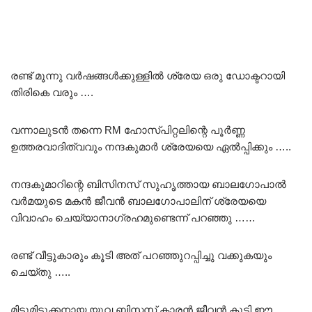
രണ്ട് മൂന്നു വർഷങ്ങൾക്കുള്ളിൽ ശ്രേയ ഒരു ഡോക്ടറായി
തിരികെ വരും ….
വന്നാലുടൻ തന്നെ RM ഹോസ്പിറ്റലിന്റെ പൂർണ്ണ
ഉത്തരവാദിത്വവും നന്ദകുമാർ ശ്രേയയെ ഏൽപ്പിക്കും …..
നന്ദകുമാറിന്റെ ബിസിനസ് സുഹൃത്തായ ബാലഗോപാൽ
വർമയുടെ മകൻ ജീവൻ ബാലഗോപാലിന് ശ്രേയയെ
വിവാഹം ചെയ്യാനാഗ്രഹമുണ്ടെന്ന് പറഞ്ഞു ……
രണ്ട് വീട്ടുകാരും കൂടി അത് പറഞ്ഞുറപ്പിച്ചു വക്കുകയും
ചെയ്തു …..
മിടുമിടുക്കനായ യുവ ബിസ്നസ് കാരൻ ജീവൻ കൂടി ഈ