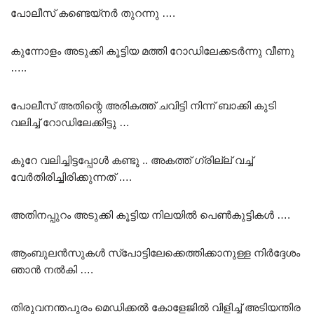
പോലീസ് കണ്ടെയ്നർ തുറന്നു ….
കുന്നോളം അടുക്കി കൂട്ടിയ മത്തി റോഡിലേക്കടർന്നു വീണു
…..
പോലീസ് അതിന്റെ അരികത്ത് ചവിട്ടി നിന്ന് ബാക്കി കുടി
വലിച്ച് റോഡിലേക്കിട്ടു …
കുറേ വലിച്ചിട്ടപ്പോൾ കണ്ടു .. അകത്ത് ഗ്രില്ല് വച്ച്
വേർതിരിച്ചിരിക്കുന്നത് ….
അതിനപ്പുറം അടുക്കി കൂട്ടിയ നിലയിൽ പെൺകുട്ടികൾ ….
ആംബുലൻസുകൾ സ്പോട്ടിലേക്കെത്തിക്കാനുള്ള നിർദ്ദേശം
ഞാൻ നൽകി ….
തിരുവനന്തപുരം മെഡിക്കൽ കോളേജിൽ വിളിച്ച് അടിയന്തിര