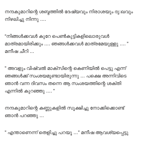
നന്ദകുമാറിന്റെ ശബ്ദത്തിൽ ദേഷ്യവും നിരാശയും ദു:ഖവും
നിഴലിച്ചു നിന്നു ….
“നിങ്ങൾക്കവൾ കുറേ പെൺകുട്ടികളിലൊരുവൾ
മാത്രമായിരിക്കും …. ഞങ്ങൾക്കവൾ മാത്രമേയുള്ളു …. ”
മനീഷ ചീറി …
” അവളും വിഷ്വൽ മാക്സിന്റെ കെണിയിൽ പെട്ടു എന്ന്
ഞങ്ങൾക്ക് സംശയമുണ്ടായിരുന്നു … പക്ഷെ അന്നിവിടെ
ഞാൻ വന്ന ദിവസം തന്നെ ആ സംശയത്തിന്റെ ശക്തി
എന്നിൽ കുറഞ്ഞു …. ”
നന്ദകുമാറിന്റെ കണ്ണുകളിൽ സൂക്ഷിച്ചു നോക്കിക്കൊണ്ട്
ഞാൻ പറഞ്ഞു …
” എന്താണെന്ന് തെളിച്ചു പറയൂ …” മനീഷ ആവശ്യപ്പെട്ടു
…..