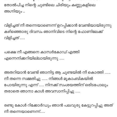
തോൽപിച്ച നിന്റെ ചുണ്ടിലെ ചിരിയും കണ്ണുകളിലെ
അഗ്നിയും ..
വിളിച്ചത് നീ തന്നെയാണെന്ന് ഉറപ്പിക്കാൻ വേണ്ടിയായിരുന്നു
കഴിഞ്ഞൊരു ദിവസം ഞാനിവിടെ നിന്റെ ഫോണിലേക്ക്
വിളിച്ചത് ….
പക്ഷെ നീ എങ്ങനെ കാസർകോഡ് എത്തി
എന്നെനിക്കറിയില്ലായിരുന്നു ….
അതറിയാൻ വേണ്ടി ഞാനിട്ട ആ ചൂണ്ടയിൽ നീ കൊത്തി …..
നീ തന്നെ സമ്മതിച്ചു ….. നിങ്ങൾ മൂകാംബികയിൽ
പോയിരുന്നു എന്ന് …. നിനക്ക് സംശയത്തിന് ഒരിടപോലും
തരാതെ ഞാനാ കാൾ അവസാനിപ്പിച്ചു ….
രണ്ടു കോൾ റിക്കോർഡും ഞാൻ പലവുരു കേട്ടുറപ്പിച്ചു അത്
നീ തന്നെയാണെന്ന്….