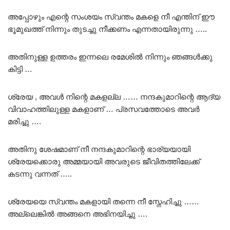
അപ്പോഴും എന്റെ സംശയം സ്വന്തം മകളെ നീ എന്തിന് ഈ
ഭൂമുഖത്ത് നിന്നും തുടച്ചു നീക്കണം എന്നതായിരുന്നു …..
അതിനുള്ള ഉത്തരം ഇന്നലെ രമേശിൽ നിന്നും ഞങ്ങൾക്കു
കിട്ടി …
ശ്രേയ , അവൾ നിന്റെ മകളല്ല …… നന്ദകുമാറിന്റെ ആദ്യ
വിവാഹത്തിലുള്ള മകളാണ് … പ്രസവത്തോടെ അവർ
മരിച്ചു ….
അതിനു ശേഷമാണ് നീ നന്ദകുമാറിന്റെ ഭാര്യയായി
ശ്രേയക്കൊരു അമ്മയായി അവരുടെ ജീവിതത്തിലേക്ക്
കടന്നു വന്നത് …..
ശ്രേയയെ സ്വന്തം മകളായി തന്നെ നീ സ്നേഹിച്ചു ……
അല്ലെങ്കിൽ അങ്ങനെ അഭിനയിച്ചു ….