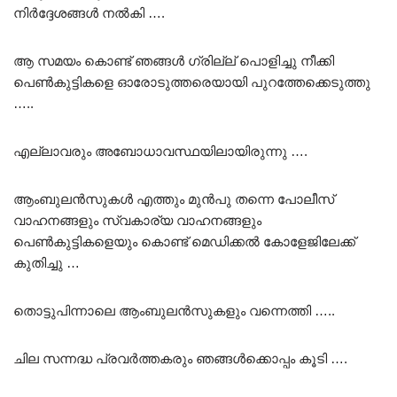
നിർദ്ദേശങ്ങൾ നൽകി ….
ആ സമയം കൊണ്ട് ഞങ്ങൾ ഗ്രില്ല് പൊളിച്ചു നീക്കി
പെൺകുട്ടികളെ ഓരോടുത്തരെയായി പുറത്തേക്കെടുത്തു
…..
എല്ലാവരും അബോധാവസ്ഥയിലായിരുന്നു ….
ആംബുലൻസുകൾ എത്തും മുൻപു തന്നെ പോലീസ്
വാഹനങ്ങളും സ്വകാര്യ വാഹനങ്ങളും
പെൺകുട്ടികളെയും കൊണ്ട് മെഡിക്കൽ കോളേജിലേക്ക്
കുതിച്ചു …
തൊട്ടുപിന്നാലെ ആംബുലൻസുകളും വന്നെത്തി …..
ചില സന്നദ്ധ പ്രവർത്തകരും ഞങ്ങൾക്കൊപ്പം കൂടി ….