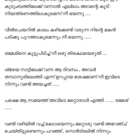
കുടുംബത്തിലേക്ക് വന്നാൽ എല്ലാം അവന്റെ കൂടി
നിയന്ത്രണത്തിലാകുമെന്ന് നീ ഭയന്നു ….
വീൽചെയറിൽ കാലം കഴിക്കേണ്ടി വരുന്ന നിന്റെ മകൻ
പടിക്കു പുറത്താകുമെന്നും നീ ഭയന്നു …..
രമേശിനെ കൂട്ടുപിടിച്ച് നീ ഒരു തിരകഥയെഴുതി …
ശ്രേയ നാട്ടിലേക്ക് വന്ന ആ ദിവസം , അവൾ
തമ്പാനൂരിലെത്തി എന്ന് ഉറപ്പായ ശേഷമാണ് നീ ഇവിടെ
നിന്നും വണ്ടി അയച്ചത് …..
പക്ഷെ ആ സമയത്ത് അവിടെ മറ്റൊരാൾ എത്തി …… രമേശ്
…..
വണ്ടി വഴിയിൽ വച്ച് കേടായെന്നും മറ്റൊരു വണ്ടി അറേഞ്ച്
ചെയ്തിട്ടുണ്ടെന്നും പറഞ്ഞ് , സെൻട്രലിൽ നിന്നും