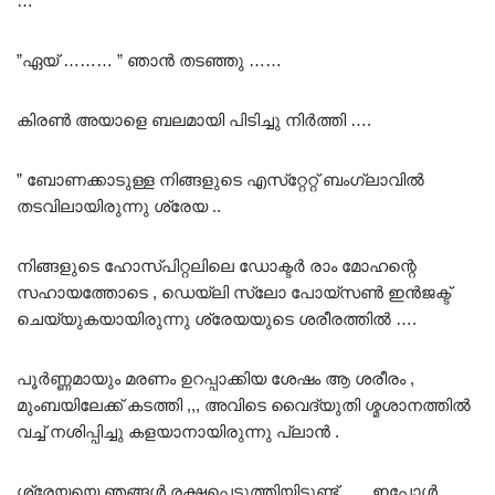
…
”ഏയ് ……… ” ഞാൻ തടഞ്ഞു ……
കിരൺ അയാളെ ബലമായി പിടിച്ചു നിർത്തി ….
” ബോണക്കാടുള്ള നിങ്ങളുടെ എസ്‌റ്റേറ്റ് ബംഗ്ലാവിൽ
തടവിലായിരുന്നു ശ്രേയ ..
നിങ്ങളുടെ ഹോസ്പിറ്റലിലെ ഡോക്ടർ രാം മോഹന്റെ
സഹായത്തോടെ , ഡെയ്ലി സ്ലോ പോയ്സൺ ഇൻജക്ട്
ചെയ്യുകയായിരുന്നു ശ്രേയയുടെ ശരീരത്തിൽ ….
പൂർണ്ണമായും മരണം ഉറപ്പാക്കിയ ശേഷം ആ ശരീരം ,
മുംബയിലേക്ക് കടത്തി ,,, അവിടെ വൈദ്യുതി ശ്മശാനത്തിൽ
വച്ച് നശിപ്പിച്ചു കളയാനായിരുന്നു പ്ലാൻ .
ശ്രേയയെ ഞങ്ങൾ രക്ഷപ്പെടുത്തിയിട്ടുണ്ട് ….. ഇപ്പോൾ