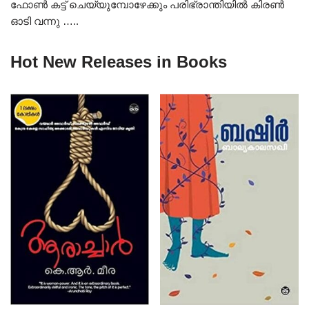
ഫോൺ കട്ട് ചെയ്യുമ്പോഴേക്കും പരിഭ്രാന്തിയിൽ കിരൺ
ഓടി വന്നു …..
Hot New Releases in Books