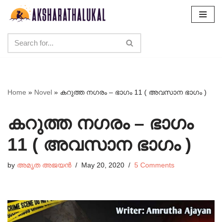
Skip
to
content
Home
»
Novel
»
കറുത്ത നഗരം – ഭാഗം 11 ( അവസാന ഭാഗം )
കറുത്ത നഗരം – ഭാഗം
11 ( അവസാന ഭാഗം )
by
അമൃത അജയൻ
May 20, 2020
5 Comments