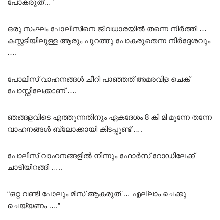
പോകരുത്…”
ഒരു സംഘം പോലീസിനെ ജീവധാരയിൽ തന്നെ നിർത്തി …
കസ്റ്റടിയിലുള്ള ആരും പുറത്തു പോകരുതെന്ന നിർദ്ദേശവും
….
പോലീസ് വാഹനങ്ങൾ ചീറി പാഞ്ഞത് അമരവിള ചെക്
പോസ്റ്റിലേക്കാണ്‌ ….
ഞങ്ങളവിടെ എത്തുന്നതിനും ഏകദേശം 8 കി മി മുന്നേ തന്നേ
വാഹനങ്ങൾ ബ്ലോക്കായി കിടപ്പുണ്ട് ….
പോലീസ് വാഹനങ്ങളിൽ നിന്നും ഫോർസ് റോഡിലേക്ക്
ചാടിയിറങ്ങി …..
“ഒറ്റ വണ്ടി പോലും മിസ് ആകരുത് … എല്ലാം ചെക്കു
ചെയ്യണം ….”