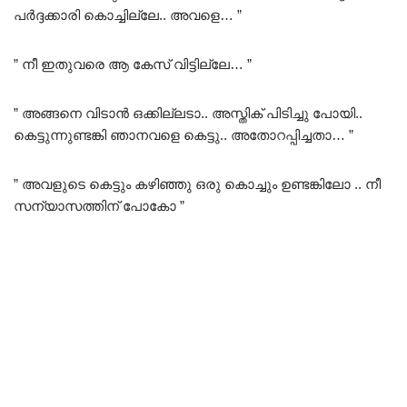
പർദ്ദക്കാരി കൊച്ചില്ലേ.. അവളെ… ”
” നീ ഇതുവരെ ആ കേസ് വിട്ടില്ലേ… ”
” അങ്ങനെ വിടാൻ ഒക്കില്ലടാ.. അസ്തിക് പിടിച്ചു പോയി..
കെട്ടുന്നുണ്ടങ്കി ഞാനവളെ കെട്ടു.. അതോറപ്പിച്ചതാ… ”
” അവളുടെ കെട്ടും കഴിഞ്ഞു ഒരു കൊച്ചും ഉണ്ടങ്കിലോ .. നീ
സന്യാസത്തിന് പോകോ ”