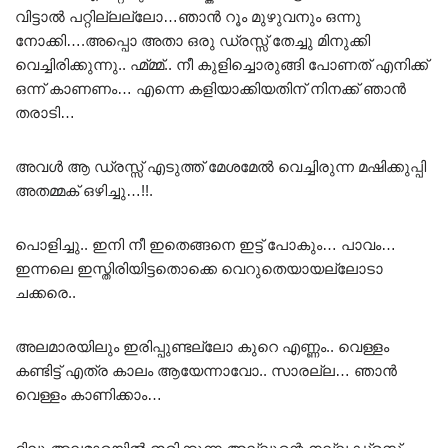
വിട്ടാൽ പറ്റില്ലല്ലോ…ഞാൻ റൂം മുഴുവനും ഒന്നു
നോക്കി….അപ്പൊ അതാ ഒരു ഡ്രസ്സ് തേച്ചു മിനുക്കി
വെച്ചിരിക്കുന്നു.. ഹ്മ്മ്മ്.. നീ കുളിച്ചൊരുങ്ങി പോണത് എനിക്ക്
ഒന്ന് കാണണം… എന്നെ കളിയാക്കിയതിന് നിനക്ക് ഞാൻ
തരാടി…
അവൾ ആ ഡ്രസ്സ് എടുത്ത് മേശമേൽ വെച്ചിരുന്ന മഷിക്കുപ്പി
അതമ്മക് ഒഴിച്ചു…!!.
പൊളിച്ചു.. ഇനി നീ ഇതെങ്ങനെ ഇട്ട് പോകും… പാവം…
ഇന്നലെ ഇസ്തിരിയിട്ടതൊക്കെ വെറുതെയായല്ലോടാ
ചക്കരെ..
അലമാരയിലും ഇരിപ്പുണ്ടല്ലോ കുറെ എണ്ണം.. വെള്ളം
കണ്ടിട്ട് എത്ര കാലം ആയേന്നാവോ.. സാരല്ല… ഞാൻ
വെള്ളം കാണിക്കാം…