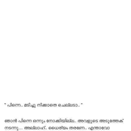
” പിന്നെ.. മടിച്ചു നിക്കാതെ ചെല്ലടാ.. ”
ഞാൻ പിന്നെ ഒന്നും നോക്കിയില്ല.. അവളുടെ അടുത്തേക്
നടന്നു… അല്ലാഹ്.. ധൈര്യം തരണേ.. എന്താവോ