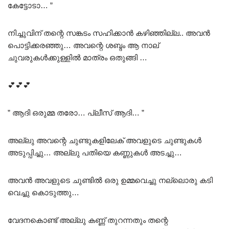
കേട്ടോടാ… ”
നിച്ചുവിന് തന്റെ സങ്കടം സഹിക്കാൻ കഴിഞ്ഞില്ല.. അവൻ
പൊട്ടിക്കരഞ്ഞു… അവന്റെ ശബ്ദം ആ നാല്
ചുവരുകൾക്കുള്ളിൽ മാത്രം ഒതുങ്ങി …
💕💕💕
” ആദി ഒരുമ്മ തരോ… പ്ലീസ്‌ ആദി… ”
അല്ലു അവന്റെ ചുണ്ടുകളിലേക് അവളുടെ ചുണ്ടുകൾ
അടുപ്പിച്ചു… അല്ലു പതിയെ കണ്ണുകൾ അടച്ചു…
അവൻ അവളുടെ ചുണ്ടിൽ ഒരു ഉമ്മവെച്ചു നല്ലൊരു കടി
വെച്ചു കൊടുത്തു…
വേദനകൊണ്ട് അല്ലു കണ്ണ് തുറന്നതും തന്റെ