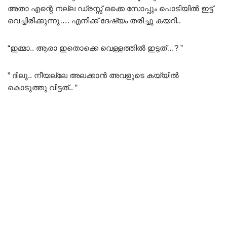
അതാ എന്റെ നല്ല ഡ്രസ്സ് ഒക്കെ സോപ്പും പൊടിയിൽ ഇട്ട്
വെച്ചിരിക്കുന്നു…. എനിക്ക് ദേഷ്യം തരിച്ചു കയറി..
“ഇമ്മാ.. ആരാ ഇതൊക്കെ വെള്ളത്തിൽ ഇട്ടത്…? ”
” ദിലു.. നീയല്ലേ അലക്കാൻ അവളുടെ കയ്യിൽ
കൊടുത്തു വിട്ടത്.. ”