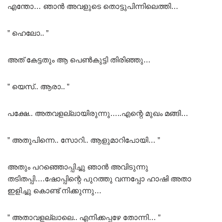
എന്തോ… ഞാൻ അവളുടെ തൊട്ടുപിന്നിലെത്തി…
” ഹെലോ.. ”
അത് കേട്ടതും ആ പെൺകുട്ടി തിരിഞ്ഞു…
” യെസ്.. ആരാ.. ”
പക്ഷേ.. അതവളല്ലായിരുന്നു…..എന്റെ മുഖം മങ്ങി…
” അതുപിന്നെ.. സോറി.. ആളുമാറിപോയി… ”
അതും പറഞ്ഞൊപ്പിച്ചു ഞാൻ അവിടുന്നു
തടിതപ്പി….ഷോപ്പിന്റെ പുറത്തു വന്നപ്പോ ഹാഷി അതാ
ഇളിച്ചു കൊണ്ട് നിക്കുന്നു…
” അതാവളല്ലാലെ.. എനിക്കപ്പഴേ തോന്നി… ”