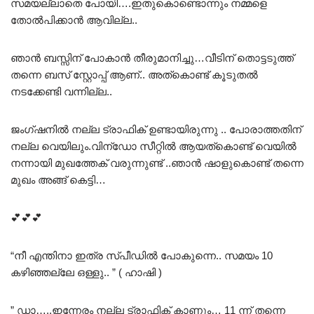
സമയല്ലാതെ പോയി….ഇതുകൊണ്ടൊന്നും നമ്മളെ
തോൽപിക്കാൻ ആവില്ല..
ഞാൻ ബസ്സിന് പോകാൻ തീരുമാനിച്ചു…വീടിന് തൊട്ടടുത്ത്
തന്നെ ബസ് സ്റ്റോപ്പ് ആണ്.. അത്കൊണ്ട് കൂടുതൽ
നടക്കേണ്ടി വന്നില്ല..
ജംഗ്ഷനിൽ നല്ല ട്രാഫിക് ഉണ്ടായിരുന്നു .. പോരാത്തതിന്
നല്ല വെയിലും.വിന്ഡോ സീറ്റിൽ ആയത്കൊണ്ട് വെയിൽ
നന്നായി മുഖത്തേക് വരുന്നുണ്ട് ..ഞാൻ ഷാളുകൊണ്ട് തന്നെ
മുഖം അങ്ങ് കെട്ടി…
💕💕💕
“നീ എന്തിനാ ഇത്ര സ്പീഡിൽ പോകുന്നെ.. സമയം 10
കഴിഞ്ഞല്ലേ ഒള്ളു.. ” ( ഹാഷി )
” ഡാ…..ഇന്നേരം നല്ല ട്രാഫിക് കാണും… 11 ന്ന് തന്നെ