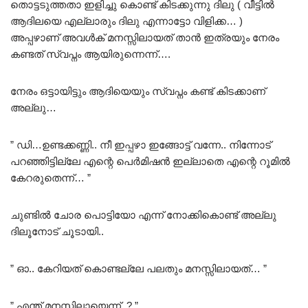
തൊട്ടടുത്തതാ ഇളിച്ചു കൊണ്ട് കിടക്കുന്നു ദിലു ( വീട്ടിൽ
ആദിലയെ എല്ലാരും ദിലു എന്നാട്ടോ വിളിക്ക… )
അപ്പഴാണ് അവൾക് മനസ്സിലായത് താൻ ഇത്രയും നേരം
കണ്ടത് സ്വപ്നം ആയിരുന്നെന്ന്….
നേരം ഒട്ടായിട്ടും ആദിയെയും സ്വപ്നം കണ്ട് കിടക്കാണ്
അല്ലു…
” ഡി…ഉണ്ടക്കണ്ണി.. നീ ഇപ്പഴാ ഇങ്ങോട്ട് വന്നേ.. നിന്നോട്
പറഞ്ഞിട്ടില്ലേ എന്റെ പെർമിഷൻ ഇല്ലാതെ എന്റെ റൂമിൽ
കേറരുതെന്ന്… ”
ചുണ്ടിൽ ചോര പൊട്ടിയോ എന്ന് നോക്കികൊണ്ട് അല്ലു
ദിലൂനോട് ചൂടായി..
” ഓ.. കേറിയത് കൊണ്ടല്ലേ പലതും മനസ്സിലായത്… ”
” എന്ത് മനസ്സിലായെന്ന്..? ”