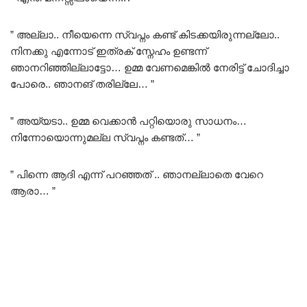
” അല്ലാ.. നീയെന്നെ സ്വപ്നം കണ്ട് കിടക്കയിരുന്നല്ലോ..
നിനക്കു എന്നോട് ഇത്രക് സ്നേഹം ഉണ്ടന്ന്
ഞാനറിഞ്ഞില്ലാട്ടോ… ഉമ്മ വേണമെങ്കിൽ നേരിട്ട് ചോദിച്ചാ
പോരെ.. ഞാനങ് തരില്ലേ… ”
” അയ്യടാ.. ഉമ്മ വെക്കാൻ പറ്റിയൊരു സാധനം…
നിന്നോയൊന്നുമല്ല സ്വപ്നം കണ്ടത്… ”
” പിന്നെ ആദി എന്ന് പറഞ്ഞത് .. ഞാനല്ലാതെ വേറെ
ആരാ… ”