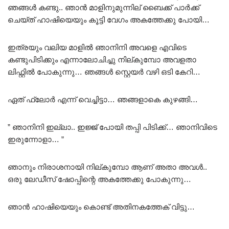
ഞങ്ങൾ കണ്ടു.. ഞാൻ മാളിനുമുന്നില് ബൈക്ക് പാർക്ക്
ചെയ്ത് ഹാഷിയെയും കൂട്ടി വേഗം അകത്തേക്കു പോയി…
ഇത്രയും വലിയ മാളിൽ ഞാനിനി അവളെ എവിടെ
കണ്ടുപിടിക്കും എന്നാലോചിച്ചു നില്കുമ്പോ അവളതാ
ലിഫ്റ്റിൽ പോകുന്നു… ഞങ്ങൾ സ്റ്റെയർ വഴി ഒടി കേറി…
ഏത് ഫ്ലോർ എന്ന് വെച്ചിട്ടാ… ഞങ്ങളാകെ കുഴങ്ങി…
” ഞാനിനി ഇല്ലാ.. ഇജ്ജ് പോയി തപ്പി പിടിക്ക്… ഞാനിവിടെ
ഇരുന്നോളാ… ”
ഞാനും നിരാശനായി നില്കുമ്പോ ആണ് അതാ അവൾ..
ഒരു ലേഡീസ് ഷോപ്പിന്റെ അകത്തേക്കു പോകുന്നു…
ഞാൻ ഹാഷിയെയും കൊണ്ട് അതിനകത്തേക് വിട്ടു…