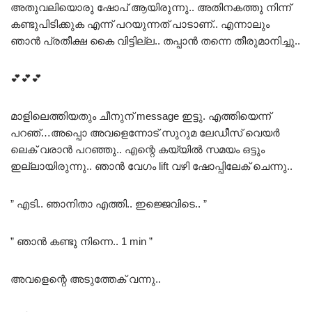
അതുവലിയൊരു ഷോപ് ആയിരുന്നു.. അതിനകത്തു നിന്ന്
കണ്ടുപിടിക്കുക എന്ന് പറയുന്നത് പാടാണ്.. എന്നാലും
ഞാൻ പ്രതീക്ഷ കൈ വിട്ടില്ല.. തപ്പാൻ തന്നെ തീരുമാനിച്ചു..
💕💕💕
മാളിലെത്തിയതും ചീനുന് message ഇട്ടു. എത്തിയെന്ന്
പറഞ്…അപ്പൊ അവളെന്നോട് സുറുമ ലേഡീസ് വെയർ
ലെക് വരാൻ പറഞ്ഞു.. എന്റെ കയ്യിൽ സമയം ഒട്ടും
ഇല്ലായിരുന്നു.. ഞാൻ വേഗം lift വഴി ഷോപ്പിലേക് ചെന്നു..
” എടി.. ഞാനിതാ എത്തി.. ഇജ്ജെവിടെ.. ”
” ഞാൻ കണ്ടു നിന്നെ.. 1 min ”
അവളെന്റെ അടുത്തേക് വന്നു..