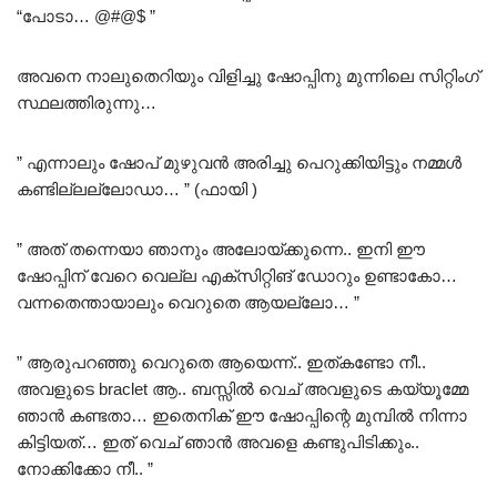
“പോടാ… @#@$ ”
അവനെ നാലുതെറിയും വിളിച്ചു ഷോപ്പിനു മുന്നിലെ സിറ്റിംഗ്
സ്ഥലത്തിരുന്നു…
” എന്നാലും ഷോപ് മുഴുവൻ അരിച്ചു പെറുക്കിയിട്ടും നമ്മൾ
കണ്ടില്ലല്ലോഡാ… ” (ഫായി )
” അത് തന്നെയാ ഞാനും അലോയ്ക്കുന്നെ.. ഇനി ഈ
ഷോപ്പിന് വേറെ വെല്ല എക്സിറ്റിങ് ഡോറും ഉണ്ടാകോ…
വന്നതെന്തായാലും വെറുതെ ആയല്ലോ… ”
” ആരുപറഞ്ഞു വെറുതെ ആയെന്ന്.. ഇത്കണ്ടോ നീ..
അവളുടെ braclet ആ.. ബസ്സിൽ വെച് അവളുടെ കയ്യൂമ്മേ
ഞാൻ കണ്ടതാ… ഇതെനിക് ഈ ഷോപ്പിന്റെ മുമ്പിൽ നിന്നാ
കിട്ടിയത്… ഇത് വെച് ഞാൻ അവളെ കണ്ടുപിടിക്കും..
നോക്കിക്കോ നീ.. ”