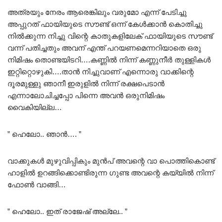
അത്രയും നേരം ആരെങ്കിലും വരുമോ എന്ന് പേടിച്ചു
അപ്പുറത് ഫായിയുടെ സൗണ്ട് ഒന്ന് കേൾക്കാൻ കൊതിച്ചു
നിൽക്കുന്ന നിച്ചു വിന്റെ കാതുകളിലേക് ഫായിയുടെ സൗണ്ട്
വന്ന് പതിച്ചതും അവന് എന്ത് പറയണമെന്നറിയാതെ ഒരു
നിമിഷം തൊണ്ടയിടറി….കണ്ണിൽ നിന്ന് കണ്ണുനീർ തുള്ളികൾ
ഇറ്റിറ്റൊഴുകി….താൻ നിച്ചുവാണ് എന്നൊരു വാക്കിന്റെ
ദൂരമുള്ളു ഞാനീ ഇരുളിൽ നിന്ന് രക്ഷപെടാൻ
എന്നാലോചിച്ചപ്പോ പിന്നെ അവൻ ഒരുനിമിഷം
വൈകിയില്ല…
” ഹെലോ.. ഞാൻ…. ”
വാക്കുകൾ മുഴുവിപ്പികും മുൻപ് അവന്റെ വാ പൊത്തികൊണ്ട്
ഹാളിൽ ഉറങ്ങിക്കൊണ്ടിരുന്ന ഗുണ്ട അവന്റെ കയ്യിൽ നിന്ന്
ഫോൺ വാങ്ങി…
” ഹെലോ.. ഇത് രാജേഷ് അല്ലേ.. ”