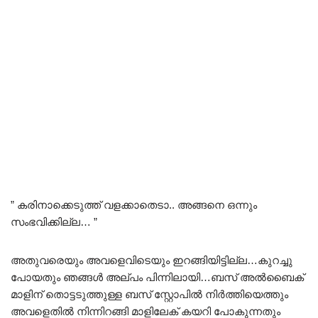
” കരിനാക്കെടുത്ത് വളക്കാതെടാ.. അങ്ങനെ ഒന്നും
സംഭവിക്കില്ല… ”
അതുവരെയും അവളെവിടെയും ഇറങ്ങിയിട്ടില്ല…കുറച്ചു
പോയതും ഞങ്ങൾ അല്പം പിന്നിലായി…ബസ് അൽബൈക്
മാളിന് തൊട്ടടുത്തുള്ള ബസ് സ്റ്റോപിൽ നിർത്തിയെത്തും
അവളെതിൽ നിന്നിറങ്ങി മാളിലേക് കയറി പോകുന്നതും