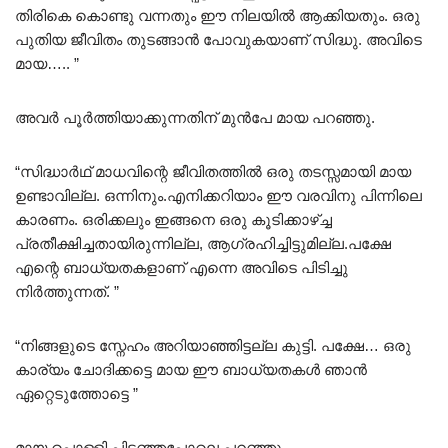
തിരികെ കൊണ്ടു വന്നതും ഈ നിലയിൽ ആക്കിയതും. ഒരു
പുതിയ ജീവിതം തുടങ്ങാൻ പോവുകയാണ് സിദ്ധു. അവിടെ
മായ….. ”
അവർ പൂർത്തിയാക്കുന്നതിന് മുൻപേ മായ പറഞ്ഞു.
“സിദ്ധാർഥ് മാധവിന്റെ ജീവിതത്തിൽ ഒരു തടസ്സമായി മായ
ഉണ്ടാവില്ല. ഒന്നിനും.എനിക്കറിയാം ഈ വരവിനു പിന്നിലെ
കാരണം. ഒരിക്കലും ഇങ്ങനെ ഒരു കൂടിക്കാഴ്ച്ച
പ്രതീക്ഷിച്ചതായിരുന്നില്ല, ആഗ്രഹിച്ചിട്ടുമില്ല.പക്ഷേ
എന്റെ ബാധ്യതകളാണ് എന്നെ അവിടെ പിടിച്ചു
നിർത്തുന്നത്. ”
“നിങ്ങളുടെ സ്നേഹം അറിയാഞ്ഞിട്ടല്ല കുട്ടി. പക്ഷേ… ഒരു
കാര്യം ചോദിക്കട്ടെ മായ ഈ ബാധ്യതകൾ ഞാൻ
ഏറ്റെടുത്തോട്ടെ ”
മായ പൊള്ളി പിടഞ്ഞപോലെ പറഞ്ഞു.