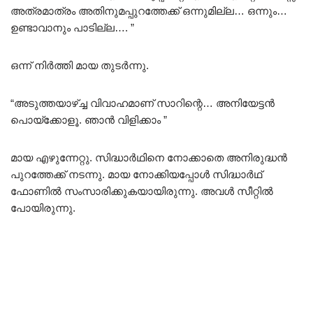
അത്രമാത്രം അതിനുമപ്പുറത്തേക്ക് ഒന്നുമില്ല… ഒന്നും…
ഉണ്ടാവാനും പാടില്ല…. ”
ഒന്ന് നിർത്തി മായ തുടർന്നു.
“അടുത്തയാഴ്ച്ച വിവാഹമാണ് സാറിന്റെ… അനിയേട്ടൻ
പൊയ്ക്കോളൂ. ഞാൻ വിളിക്കാം ”
മായ എഴുന്നേറ്റു. സിദ്ധാർഥിനെ നോക്കാതെ അനിരുദ്ധൻ
പുറത്തേക്ക് നടന്നു. മായ നോക്കിയപ്പോൾ സിദ്ധാർഥ്‌
ഫോണിൽ സംസാരിക്കുകയായിരുന്നു. അവൾ സീറ്റിൽ
പോയിരുന്നു.