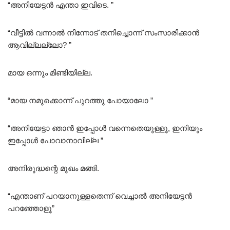
“അനിയേട്ടൻ എന്താ ഇവിടെ. ”
“വീട്ടിൽ വന്നാൽ നിന്നോട് തനിച്ചൊന്ന് സംസാരിക്കാൻ
ആവില്ലല്ലോ? ”
മായ ഒന്നും മിണ്ടിയില്ല.
“മായ നമുക്കൊന്ന് പുറത്തു പോയാലോ ”
“അനിയേട്ടാ ഞാൻ ഇപ്പോൾ വന്നെതെയുള്ളൂ, ഇനിയും
ഇപ്പോൾ പോവാനാവില്ല ”
അനിരുദ്ധന്റെ മുഖം മങ്ങി.
“എന്താണ് പറയാനുള്ളതെന്ന് വെച്ചാൽ അനിയേട്ടൻ
പറഞ്ഞോളൂ”