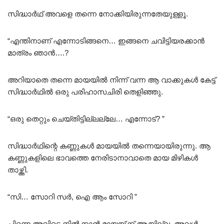
സിദ്ധാർഥ് അവളെ തന്നെ നോക്കിയിരുന്നതേയുള്ളൂ.
“എന്തിനാണ് എന്നോടിങ്ങനെ… ഇങ്ങനെ ചവിട്ടിയരക്കാൻ
മാത്രം ഞാൻ….?
അറിയാതെ തന്നെ മായയിൽ നിന്ന് വന്ന ആ വാക്കുകൾ കേട്ട്
സിദ്ധാർഥിൽ ഒരു പരിഹാസചിരി തെളിഞ്ഞു.
“ഒരു തെറ്റും ചെയ്തിട്ടില്ലല്ലേ… എന്നോട്? ”
സിദ്ധാർഥിന്റെ കണ്ണുകൾ മായയിൽ തന്നെയായിരുന്നു. ആ
കണ്ണുകളിലെ ഭാവത്തെ നേരിടാനാവാതെ മായ മിഴികൾ
താഴ്ത്തി.
“സി… സോറി സർ, ഐ ആം സോറി ”
പിന്നെ അവിടെ നിൽക്കാൻ മായയ്ക്ക് ആയില്ല. അവൾ