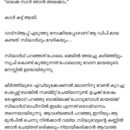
“ഓക്കെ സാർ ഞാൻ അയക്കാം ”
കാൾ കട്ട്‌ ആയി.
വാട്സ്ആപ്പ് എടുത്തു നോക്കിയപ്പോഴാണ് ആ ഡിപി മായ
കണ്ടത്. സിദ്ധാർഥും വേദികയും…
സിദ്ധാർഥ് പറഞ്ഞത് പോലെ, മെയിൽ അയച്ചു കഴിഞ്ഞിട്ടും
സൂചി കൊണ്ട് കുത്തുന്നത് പോലൊരു വേദന മായയുടെ
മനസ്സിൽ ഉണ്ടായിരുന്നു.
കീർത്തിയുടെ എഡ്യൂക്കേഷണൽ ലോണിനു വേണ്ടി കുറച്ചു
പേപ്പേഴ്സ് ബാങ്കിൽ സബ്മിറ്റ് ചെയ്യാനുണ്ട്. ഉച്ചക്ക് ശേഷം
രേഷ്മയോട് പറഞ്ഞു ബാങ്കിലേക്ക് പോവുമ്പോൾ മായയ്ക്ക്
സിദ്ധാർഥ് ഓഫീസിൽ ഇല്ല എന്നത് ഒരാശ്വാസം
തന്നെയായിരുന്നു. ആവശ്യങ്ങൾ പറഞ്ഞു ഇനിയും ആ
മുൻപിൽ ചെന്നു നിൽക്കാൻ വയ്യ. സിദ്ധുവേട്ടന്റെ കണ്ണിൽ
ഞാൻ ചെയ്തത് ഒരിക്കലും ന്യായീകരിക്കാൻ ആവാത്ത