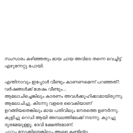
സംസാരം കഴിഞ്ഞതും മായ ചായ അവിടെ തന്നെ വെച്ചിട്ട്
എഴുന്നേറ്റു പോയി.
എന്തിനാവും ഇപ്പോൾ വീണ്ടും കാണണമെന്ന് പറഞ്ഞത്?.
വർഷങ്ങൾക്ക് ശേഷം വീണ്ടും…
ആലോചിച്ചെങ്കിലും കാരണം അവൾക്കൂഹിക്കാമായിരുന്നു.
ആലോചിച്ചു. കിടന്നു വളരെ വൈകിയാണ്
ഉറങ്ങിയതെങ്കിലും മായ പതിവിലും നേരത്തെ ഉണർന്നു.
കുളിച്ചു റെഡി ആയി അമ്പലത്തിലേക്ക് നടന്നു. കുറച്ചു
ദൂരമേയുള്ളൂ. ദേവി ക്ഷേത്രമാണ്.
ചുറ്റും നോക്കിയെങ്കിലും ആളെ കണ്ടില്ല.