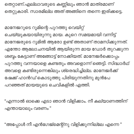
തെറ്റാണ്.എല്ലാവരുടെ കണ്ണിലും ഞാൻ മാത്രമാണ്
തെറ്റുകാരി. സാരമില്ല അത് അങ്ങിനെ തന്നെ ഇരിക്കട്ടെ.
മാനേജറുടെ റൂമിന്റെ പുറത്തു വെയിറ്റ്
ചെയ്യുകയായിരുന്നു മായ. കുറെ സമയമായി വന്നിട്ട്
മാനേജരുടെ റൂമിൽ ആരോ ഉണ്ട് അതാണ് താമസിക്കുന്നത്.
എന്തോ ആലോചനയിൽ ആയിരുന്ന മായ ഡോർ തുറക്കുന്ന
ശബ്ദം കേട്ടാണ് അങ്ങോട്ട് നോക്കിയത്. മാനേജർക്കൊപ്പം
പുറത്തു വന്നയാളെ കണ്ടതും അവളൊന്ന് ഞെട്ടി. സിദ്ധാർഥ്
അവളെ കണ്ടിരുന്നെങ്കിലും ശ്രെദ്ധിച്ചില്ല. മാനേജർക്ക്
ഷേക്ക്‌ ഹാൻഡ് കൊടുത്തു പിരിയുന്നതിനു മുൻപേ
പറഞ്ഞത് മായയുടെ ചെവികളിൽ എത്തി.
“എന്നാൽ ഓക്കെ എടാ ഞാൻ വിളിക്കാം. നീ കല്യാണത്തിന്
എന്തായാലും വരണം ”
“അപ്പോൾ നീ എൻഗേജ്മെന്റ്നു വിളിക്കുന്നില്ലേ എന്നെ ”