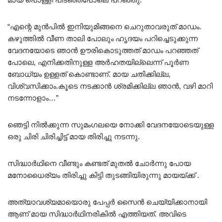
“എന്റെ മുൻപിൽ ഇനിയുമിങ്ങനെ ചെറുതാവരുത് മാഡം.
കഴുത്തിൽ വീണ താലി പോലും ഹൃദയം പറിച്ചെടുക്കുന്ന
വേദനയോടെ ഞാൻ ഊരികൊടുത്തത് മാഡം പറഞ്ഞത്
പോലെ, എനിക്കതിനുള്ള അർഹതയില്ലെന്ന് പൂർണ
ബോധ്യം ഉള്ളത് കൊണ്ടാണ്. മായ ചതിക്കില്ല,
വിശ്വസിക്കാം.കൂടെ നടക്കാൻ ശ്രമിക്കില്ല ഞാൻ, വഴി മാറി
നടന്നോളാം…”
ഞെട്ടി നിൽക്കുന്ന സുമംഗലയെ നോക്കി വേദനയോടെയുള്ള
ഒരു ചിരി ചിരിച്ചിട്ട് മായ തിരിച്ചു നടന്നു.
സിദ്ധാർഥിനെ വീണ്ടും കണ്ടത് മുതൽ ചോർന്നു പോയ
മനോധൈര്യം തിരിച്ചു കിട്ടി തുടങ്ങിയിരുന്നു മായയ്ക്ക് .
അത്യാവശ്യമായൊരു പേപ്പർ സൈൻ ചെയ്യിക്കാനായി
ആണ് മായ സിദ്ധാർഥിനരികിൽ എത്തിയത്. അവിടെ