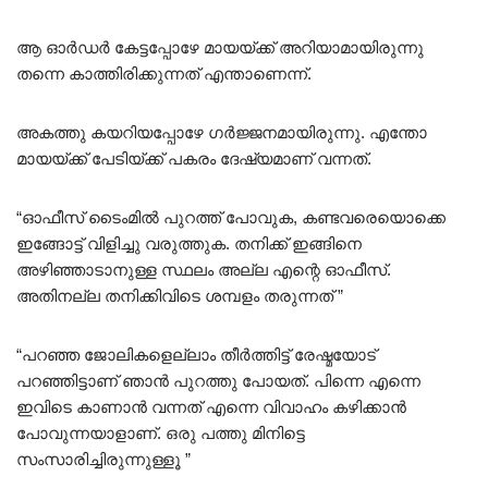
ആ ഓർഡർ കേട്ടപ്പോഴേ മായയ്ക്ക് അറിയാമായിരുന്നു
തന്നെ കാത്തിരിക്കുന്നത് എന്താണെന്ന്.
അകത്തു കയറിയപ്പോഴേ ഗർജ്ജനമായിരുന്നു. എന്തോ
മായയ്ക്ക് പേടിയ്ക്ക് പകരം ദേഷ്യമാണ് വന്നത്.
“ഓഫീസ് ടൈംമിൽ പുറത്ത് പോവുക, കണ്ടവരെയൊക്കെ
ഇങ്ങോട്ട് വിളിച്ചു വരുത്തുക. തനിക്ക് ഇങ്ങിനെ
അഴിഞ്ഞാടാനുള്ള സ്ഥലം അല്ല എന്റെ ഓഫീസ്.
അതിനല്ല തനിക്കിവിടെ ശമ്പളം തരുന്നത് ”
“പറഞ്ഞ ജോലികളെല്ലാം തീർത്തിട്ട് രേഷ്മയോട്
പറഞ്ഞിട്ടാണ് ഞാൻ പുറത്തു പോയത്. പിന്നെ എന്നെ
ഇവിടെ കാണാൻ വന്നത് എന്നെ വിവാഹം കഴിക്കാൻ
പോവുന്നയാളാണ്. ഒരു പത്തു മിനിട്ടെ
സംസാരിച്ചിരുന്നുള്ളൂ ”