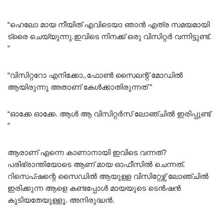
“ഹെലോ മായ നീയിത് എവിടെയാ ഞാൻ എത്ര സമയമായി
ട്രൈ ചെയ്യുന്നു.ഇവിടെ നിനക്ക് ഒരു വിസിറ്റർ വന്നിട്ടുണ്ട്.
”
“വിസിറ്ററോ എനിക്കോ,.ഫോൺ സൈലന്റ് മോഡിൽ
ആയിരുന്നു അതാണ് കേൾക്കാതിരുന്നത് ”
“ഓക്കേ ഓക്കേ. ആൾ ആ വിസിറ്റർസ് ലോഞ്ചിൽ ഇരിപ്പുണ്ട്
”
ആരാണ് എന്നെ കാണാനായി ഇവിടെ വന്നത്?
പരിഭ്രാന്തിയോടെ ആണ് മായ ഓഫീസിൽ ചെന്നത്.
റിസെപ്ഷന്റെ സൈഡിൽ ആയുള്ള വിസിറ്റേഴ്സ് ലോഞ്ചിൽ
ഇരിക്കുന്ന ആളെ കണ്ടപ്പോൾ മായയുടെ ടെൻഷൻ
കൂടിയതേയുള്ളൂ. അനിരുദ്ധൻ.