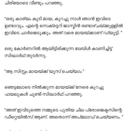
ചിരിയോടെ വീണ്ടും പറഞ്ഞു.
“ഒരു കാര്യം കൂടി മായ, കുറച്ചു നാൾ ഞാൻ ഇവിടെ
ഉണ്ടാവും. എന്റെ സെക്രട്ടറി ജാസ്മിൻ രണ്ടാഴ്ചയ്ക്കുള്ളിൽ
ഇവിടെ ചാർജെടുക്കും. അത് വരെ മായയ്ക്കാണ് ഡ്യൂട്ടി. ”
ഒരു കോർണറിൽ ആയിട്ടിരിക്കുന്ന ടേബിൾ കാണിച്ചിട്ട്
സിദ്ധാർഥ് തുടർന്നു.
“ആ സിസ്റ്റം മായയ്ക്ക് യൂസ് ചെയ്യാം ”
ഞെട്ടലോടെ നിൽക്കുന്ന മായയ്ക്ക് നേരെ കുറച്ചു
ഫയലുകൾ ചൂണ്ടി സിദ്ധാർഥ് പറഞ്ഞു.
“അത് ഇവിടുത്തെ നമ്മുടെ പുതിയ ചില പ്രോജെക്ടസിന്റെ
ഡീറ്റെയിൽസ് ആണ്. അതൊന്ന് അപ്‌ലോഡ് ചെയ്യണം. ”