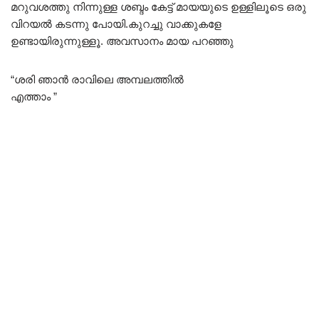
മറുവശത്തു നിന്നുള്ള ശബ്ദം കേട്ട് മായയുടെ ഉള്ളിലൂടെ ഒരു
വിറയൽ കടന്നു പോയി.കുറച്ചു വാക്കുകളേ
ഉണ്ടായിരുന്നുള്ളൂ. അവസാനം മായ പറഞ്ഞു
“ശരി ഞാൻ രാവിലെ അമ്പലത്തിൽ
എത്താം ”