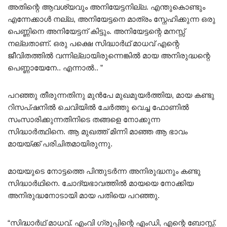
അതിന്റെ ആവശ്യവും അനിയേട്ടനില്ല. എന്തുകൊണ്ടും
എന്നേക്കാൾ നല്ല, അനിയേട്ടനെ മാത്രം സ്നേഹിക്കുന്ന ഒരു
പെണ്ണിനെ അനിയേട്ടന് കിട്ടും. അനിയേട്ടന്റെ മനസ്സ്
നല്ലതാണ്. ഒരു പക്ഷെ സിദ്ധാർഥ് മാധവ് എന്റെ
ജീവിതത്തിൽ വന്നില്ലായിരുന്നെങ്കിൽ മായ അനിരുദ്ധന്റെ
പെണ്ണായേനേ.. എന്നാൽ.. ”
പറഞ്ഞു തീരുന്നതിനു മുൻപേ മുഖമുയർത്തിയ, മായ കണ്ടു
റിസപ്ഷനിൽ ചെവിയിൽ ചേർത്തു വെച്ച ഫോണിൽ
സംസാരിക്കുന്നതിനിടെ തങ്ങളെ നോക്കുന്ന
സിദ്ധാർത്ഥിനെ. ആ മുഖത്ത് മിന്നി മാഞ്ഞ ആ ഭാവം
മായയ്ക്ക് പരിചിതമായിരുന്നു.
മായയുടെ നോട്ടത്തെ പിന്തുടർന്ന അനിരുദ്ധനും കണ്ടു
സിദ്ധാർഥിനെ. ചോദ്യഭാവത്തിൽ മായയെ നോക്കിയ
അനിരുദ്ധനോടായി മായ പതിയെ പറഞ്ഞു.
“സിദ്ധാർഥ് മാധവ്. എംവി ഗ്രൂപ്പിന്റെ എംഡി, എന്റെ ബോസ്സ്.