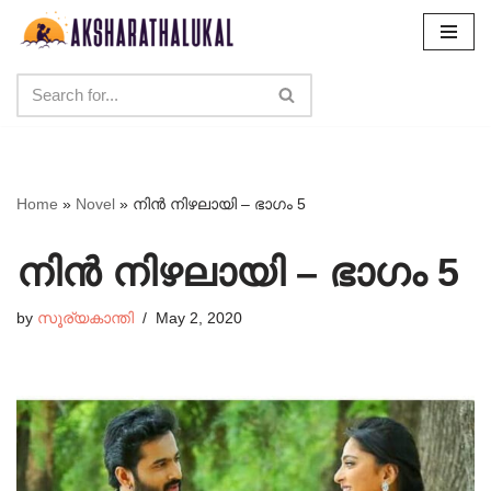
Skip
to
content
Home
»
Novel
»
നിൻ നിഴലായി – ഭാഗം 5
നിൻ നിഴലായി – ഭാഗം 5
by
സൂര്യകാന്തി
May 2, 2020