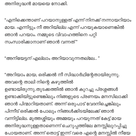
അനിരുദ്ധൻ മായയെ നോക്കി.
“എനിക്കെന്താണ് പറയാനുള്ളത് എന്ന് നിനക്ക് നന്നായറിയാം
മായ. എന്നിട്ടും നീ അറിയില്ല എന്ന് പറയുകയാണെങ്കിൽ
ഞാൻ പറയാം. നമ്മുടെ വിവാഹത്തിനെ പറ്റി
സംസാരിക്കാനാണ് ഞാൻ വന്നത് ”
“അനിയേട്ടന് എല്ലാം അറിയാവുന്നതല്ലേ.. ”
“അറിയാം മായ, ഒരിക്കൽ നീ സിദ്ധാർഥിന്റേതായിരുന്നു.
അവന്റെ താലി നിന്റെ കഴുത്തിൽ
ഉണ്ടായിരുന്നു.തുടക്കത്തിൽ ഞാൻ കുറച്ചു പ്രശ്നങ്ങൾ
ഉണ്ടാക്കിയിട്ടുണ്ടെങ്കിലും നിങ്ങളുടെ പ്രണയം മനസിലാക്കി
ഞാൻ പിന്മാറിയതാണ്. അന്ന് ഒരുപാട് വേദനിച്ചെങ്കിലും
പിന്നീട് ഒരിക്കൽ പോലും നിങ്ങൾക്കിടയിലേക്ക് ഞാൻ
വന്നിട്ടില്ല. മുത്തശ്ശിയും അമ്മയും പറയുന്നത് കേട്ട് മായ
അനിരുദ്ധനുള്ളതാണെന്ന് ചെറുപ്പത്തിലേ മനസ്സിലുറപ്പിച്ചു
പോയതാണ്. അന്ന് തൊട്ട് ഇന്ന് വരെ എന്റെ മനസ്സിൽ നീയേ