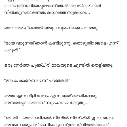
തൊഴുതിറങ്ങിയപ്പോഴാണ് ആൽത്തറയ്ക്കരികിൽ
നിൽക്കുന്നത് കണ്ടത്. മംഗലത്ത് സുമംഗല…
മായ അരികിലെത്തിയതും സുമംഗലമ്മ പറഞ്ഞു.
“മായ വരുന്നത് ഞാൻ കണ്ടിരുന്നു. തൊഴുതിറങ്ങട്ടെ എന്ന്
കരുതി ”
ഒരു നേർത്ത പുഞ്ചിരി മായയുടെ ചുണ്ടിൽ തെളിഞ്ഞു.
“മാഡം കാണണമെന്ന് പറഞ്ഞത് ”
അമ്മ എന്ന വിളി മാഡം എന്നായത് തെല്ലൊരു
അമ്പരപ്പോടെയാണ് സുമംഗലമ്മ കേട്ടതും.
“ഞാൻ… മായ, ഒരിക്കൽ നിന്നിൽ നിന്ന് തിരിച്ചു വാങ്ങിയ
അവനെ ഒരുപാട് പണിപ്പെട്ടാണ് ഈ ജീവിതത്തിലേക്ക്