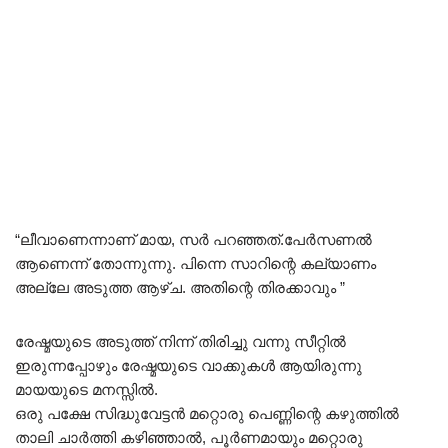
“ലീവാണെന്നാണ് മായ, സർ പറഞ്ഞത്.പേർസണൽ
ആണെന്ന് തോന്നുന്നു. പിന്നെ സാറിന്റെ കല്യാണം
അല്ലേ അടുത്ത ആഴ്ച. അതിന്റെ തിരക്കാവും ”
രേഷ്മയുടെ അടുത്ത് നിന്ന് തിരിച്ചു വന്നു സീറ്റിൽ
ഇരുന്നപ്പോഴും രേഷ്മയുടെ വാക്കുകൾ ആയിരുന്നു
മായയുടെ മനസ്സിൽ.
ഒരു പക്ഷേ സിദ്ധുവേട്ടൻ മറ്റൊരു പെണ്ണിന്റെ കഴുത്തിൽ
താലി ചാർത്തി കഴിഞ്ഞാൽ, പൂർണമായും മറ്റൊരു