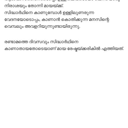
നിരാശയും തോന്നി മായയ്ക്ക്.
സിദ്ധാർഥിനെ കാണുമ്പോൾ ഉള്ളിലുണരുന്ന
വേദനയോടൊപ്പം, കാണാൻ കൊതിക്കുന്ന മനസിന്റെ
വെമ്പലും അവളറിയുന്നുണ്ടായിരുന്നു.
രണ്ടാമത്തെ ദിവസവും സിദ്ധാർഥിനെ
കാണാതായതോടെയാണ് മായ രേഷ്മയ്ക്കരികിൽ എത്തിയത്.