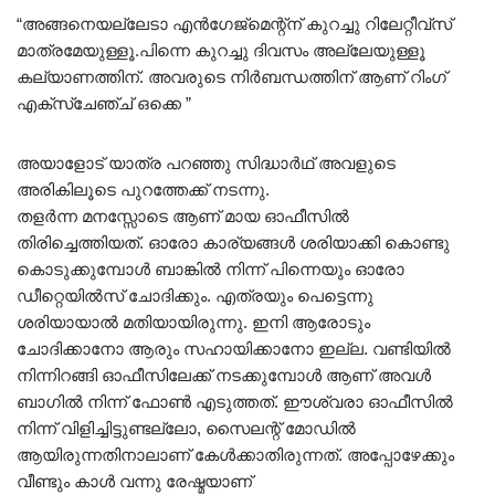
“അങ്ങനെയല്ലേടാ എൻഗേജ്മെന്റ്ന് കുറച്ചു റിലേറ്റീവ്സ്
മാത്രമേയുള്ളൂ.പിന്നെ കുറച്ചു ദിവസം അല്ലേയുള്ളൂ
കല്യാണത്തിന്. അവരുടെ നിർബന്ധത്തിന് ആണ് റിംഗ്
എക്സ്ചേഞ്ച് ഒക്കെ ”
അയാളോട് യാത്ര പറഞ്ഞു സിദ്ധാർഥ് അവളുടെ
അരികിലൂടെ പുറത്തേക്ക് നടന്നു.
തളർന്ന മനസ്സോടെ ആണ് മായ ഓഫീസിൽ
തിരിച്ചെത്തിയത്. ഓരോ കാര്യങ്ങൾ ശരിയാക്കി കൊണ്ടു
കൊടുക്കുമ്പോൾ ബാങ്കിൽ നിന്ന് പിന്നെയും ഓരോ
ഡീറ്റെയിൽസ് ചോദിക്കും. എത്രയും പെട്ടെന്നു
ശരിയായാൽ മതിയായിരുന്നു. ഇനി ആരോടും
ചോദിക്കാനോ ആരും സഹായിക്കാനോ ഇല്ല. വണ്ടിയിൽ
നിന്നിറങ്ങി ഓഫീസിലേക്ക് നടക്കുമ്പോൾ ആണ് അവൾ
ബാഗിൽ നിന്ന് ഫോൺ എടുത്തത്. ഈശ്വരാ ഓഫീസിൽ
നിന്ന് വിളിച്ചിട്ടുണ്ടല്ലോ, സൈലന്റ് മോഡിൽ
ആയിരുന്നതിനാലാണ് കേൾക്കാതിരുന്നത്. അപ്പോഴേക്കും
വീണ്ടും കാൾ വന്നു രേഷ്മയാണ്