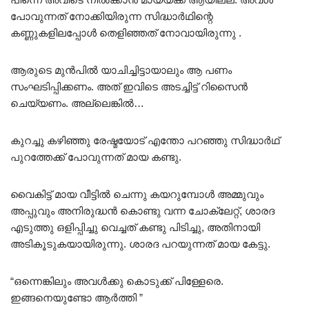
പോവുന്നത് നോക്കിയിരുന്ന സിദ്ധാർഥിന്റെ
കണ്ണുകളിലപ്പോൾ തെളിഞ്ഞത് നോവായിരുന്നു .
ആരുടെ മുൻപിൽ യാചിച്ചിട്ടായാലും ആ പണം
സംഘടിപ്പിക്കണം. അത് ഇവിടെ അടച്ചിട്ട് റിസൈൻ
ചെയ്യണം. അല്ലെങ്കിൽ…
കുറച്ചു കഴിഞ്ഞു രേഷ്മയോട് എന്തോ പറഞ്ഞു സിദ്ധാർഥ്
പുറത്തേക്ക് പോവുന്നത് മായ കണ്ടു.
വൈകിട്ട് മായ വീട്ടിൽ ചെന്നു കയറുമ്പോൾ അമ്മുവും
അപ്പുവും അനിരുദ്ധൻ കൊണ്ടു വന്ന ചോക്ലേറ്റ്, ശാരദ
എടുത്തു ഒളിപ്പിച്ചു വെച്ചത് കണ്ടു പിടിച്ചു, അതിനായി
അടികൂടുകയായിരുന്നു. ശാരദ പറയുന്നത് മായ കേട്ടു.
“ഒന്നെങ്കിലും അവൾക്കു കൊടുക്ക്‌ പിള്ളേരെ.
ഇങ്ങനെയുണ്ടോ ആർത്തി ”