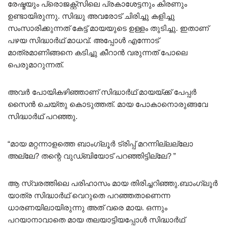
രേഷ്മയും പ്രൊജക്റ്റ്‌സിലെ പ്രകാശേട്ടനും കിരണും
ഉണ്ടായിരുന്നു. സിദ്ധു അവരോട് ചിരിച്ചു കളിച്ചു
സംസാരിക്കുന്നത് കേട്ട് മായയുടെ ഉള്ളം തുടിച്ചു. ഇതാണ്
പഴയ സിദ്ധാർഥ് മാധവ്. അപ്പോൾ എന്നോട്
മാത്രമാണിങ്ങനെ കടിച്ചു കീറാൻ വരുന്നത് പോലെ
പെരുമാറുന്നത്.
അവർ പോയികഴിഞ്ഞാണ് സിദ്ധാർഥ് മായയ്ക്ക് പേപ്പർ
സൈൻ ചെയ്തു കൊടുത്തത്. മായ പോകാനൊരുങ്ങവേ
സിദ്ധാർഥ് പറഞ്ഞു.
“മായ മറ്റന്നാളത്തെ ബാംഗ്ലൂർ ട്രിപ്പ്‌ മറന്നില്ലല്ലോ
അല്ലേ? തന്റെ വുഡ്ബിയോട് പറഞ്ഞിട്ടില്ലേ? ”
ആ സ്വരത്തിലെ പരിഹാസം മായ തിരിച്ചറിഞ്ഞു.ബാംഗ്ലൂർ
യാത്ര സിദ്ധാർഥ് വെറുതെ പറഞ്ഞതാണെന്ന
ധാരണയിലായിരുന്നു അത് വരെ മായ. ഒന്നും
പറയാനാവാതെ മായ തലയാട്ടിയപ്പോൾ സിദ്ധാർഥ്