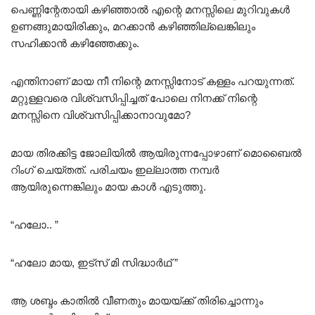
പെണ്ണിന്റേതായി കഴിഞ്ഞാൽ എന്റെ മനസ്സിലെ മുറിവുകൾ
ഉണങ്ങുമായിരിക്കും, മറക്കാൻ കഴിഞ്ഞില്ലെങ്കിലും
സഹിക്കാൻ കഴിഞ്ഞേക്കും.
എന്തിനാണ് മായ നീ നിന്റെ മനസ്സിനോട് കള്ളം പറയുന്നത്.
മറ്റുള്ളവരെ വിശ്വസിപ്പിച്ചത് പോലെ നിനക്ക് നിന്റെ
മനസ്സിനെ വിശ്വസിപ്പിക്കാനാവുമോ?
മായ തിരക്കിട്ട ജോലിയിൽ ആയിരുന്നപ്പോഴാണ് മൊബൈൽ
റിംഗ് ചെയ്തത്. പരിചയം ഇല്ലാത്ത നമ്പർ
ആയിരുന്നെങ്കിലും മായ കാൾ എടുത്തു.
“ഹലോ.. ”
“ഹലോ മായ, ഇട്സ് മി സിദ്ധാർഥ് ”
ആ ശബ്ദം കാതിൽ വീണതും മായയ്ക്ക് തിരിച്ചൊന്നും