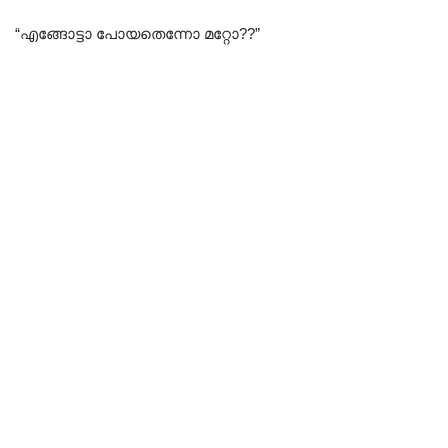
“എങ്ങോട്ടാ പോയതെന്നോ മറ്റോ??”