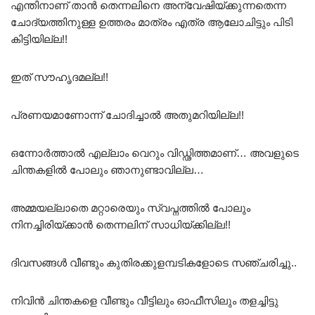
എന്തിനാണ് താൻ തെന്നലിനെ അന്വേഷിയ്ക്കുന്നതെന്ന
ചോദ്യത്തിനുള്ള ഉത്തരം മാത്രം എത്ര ആലോചിട്ടും പിടി
കിട്ടിയില്ല!!
ഇത് സൗഹൃദമല്ല!!
പ്രണയമാണോന്ന് ചോദിച്ചാൽ അതുമറിയില്ല!!
ഒന്നോർത്താൽ എല്ലാം വെറും വിഡ്ഢിത്തമാണ്… അവളുടെ
ചിന്തകളിൽ പോലും ഞാനുണ്ടാവില്ല…
അമ്മയല്ലാതെ മറ്റാരെയും സ്വപ്നത്തിൽ പോലും
നിനച്ചിരിയ്ക്കാൻ തെന്നലിന് സാധിയ്ക്കില്ല!!
ദിവസങ്ങൾ വീണ്ടും കുതിരക്കുളമ്പടികളോടെ സഞ്ചരിച്ചു..
നിവിൻ ചിന്തകളെ വീണ്ടും വീട്ടിലും ഓഫീസിലും തളച്ചിട്ടു