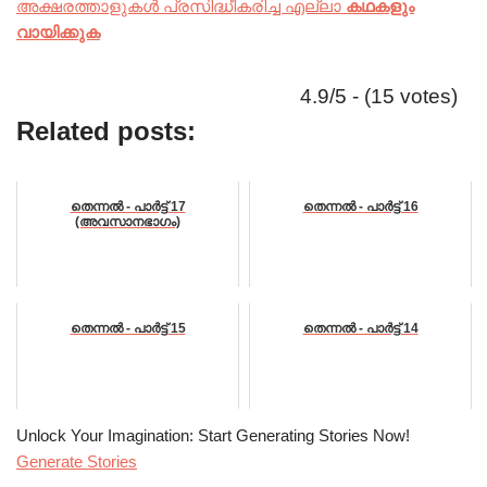
അക്ഷരത്താളുകൾ പ്രസിദ്ധീകരിച്ച എല്ലാ
കഥകളും
വായിക്കുക
4.9/5 - (15 votes)
Related posts:
തെന്നൽ - പാർട്ട് 17
തെന്നൽ - പാർട്ട് 16
(അവസാനഭാഗം)
തെന്നൽ - പാർട്ട് 15
തെന്നൽ - പാർട്ട് 14
Unlock Your Imagination: Start Generating Stories Now!
Generate Stories