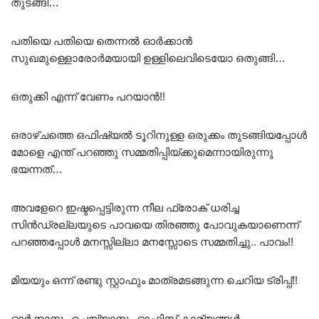
തുടങ്ങി…
പതിയെ പതിയെ തെന്നൽ ഓർക്കാൻ
സുഖമുള്ളൊരോർമയായി ഉള്ളിലെവിടെയോ ഒതുങ്ങി…
ഒതുക്കി എന്ന് വേണം പറയാൻ!!
ഒരാഴ്ചത്തെ ഒഫിഷ്യൽ ടൂറിനുള്ള ഒരുക്കം തുടങ്ങിയപ്പോൾ
മോളെ എന്ത് പറഞ്ഞു സമ്മതിപ്പിയ്ക്കുമെന്നായിരുന്നു
ഭയന്നത്…
അവളേറെ ഇഷ്ടപ്പെട്ടിരുന്ന നീല ഫ്രോക് ധരിച്ച
സിൻഡ്രല്ലയുടെ പാവയെ തിരഞ്ഞു പോവുകയാണെന്ന്
പറഞ്ഞപ്പോൾ മനസ്സില്ലാ മനസ്സോടെ സമ്മതിച്ചു.. പാവം!!
മിയയും ഒന്ന് രണ്ടു സ്റ്റാഫും മാത്രമടങ്ങുന്ന ചെറിയ ട്രിപ്പ്!!
ഓർക്കാനും ചെയ്യാനും ഓഫിസ് കാര്യങ്ങൾ