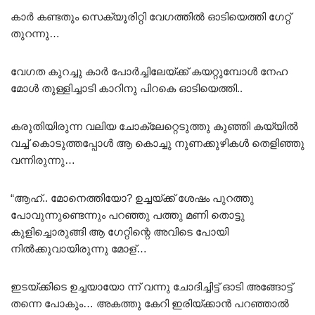
കാർ കണ്ടതും സെക്യൂരിറ്റി വേഗത്തിൽ ഓടിയെത്തി ഗേറ്റ്
തുറന്നു…
വേഗത കുറച്ചു കാർ പോർച്ചിലേയ്ക്ക് കയറ്റുമ്പോൾ നേഹ
മോൾ തുള്ളിച്ചാടി കാറിനു പിറകെ ഓടിയെത്തി..
കരുതിയിരുന്ന വലിയ ചോക്ലേറ്റെടുത്തു കുഞ്ഞി കയ്യിൽ
വച്ച് കൊടുത്തപ്പോൾ ആ കൊച്ചു നുണക്കുഴികൾ തെളിഞ്ഞു
വന്നിരുന്നു…
“ആഹ്.. മോനെത്തിയോ? ഉച്ചയ്ക്ക് ശേഷം പുറത്തു
പോവുന്നുണ്ടെന്നും പറഞ്ഞു പത്തു മണി തൊട്ടു
കുളിച്ചൊരുങ്ങി ആ ഗേറ്റിന്റെ അവിടെ പോയി
നിൽക്കുവായിരുന്നു മോള്…
ഇടയ്ക്കിടെ ഉച്ചയായോ ന്ന് വന്നു ചോദിച്ചിട്ട് ഓടി അങ്ങോട്ട്
തന്നെ പോകും… അകത്തു കേറി ഇരിയ്ക്കാൻ പറഞ്ഞാൽ