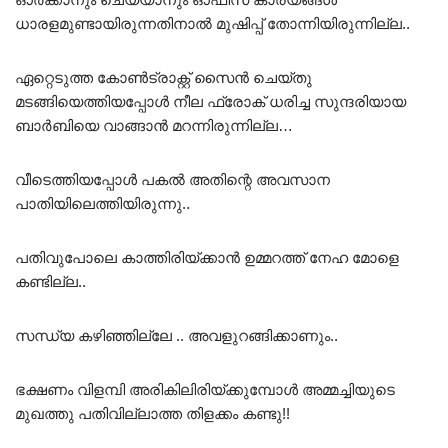
ധാരളമുണ്ടായിരുന്നതിനാൽ മുഷിപ്പ് തോന്നിയിരുന്നില്ല..
ഏറ്റെടുത്ത കോൺട്രാക്റ്റ് സൈൻ ചെയ്തു
മടങ്ങിയെത്തിയപ്പോൾ നീല ഫ്രോക് ധരിച്ച സുന്ദരിയായ
ബാർബിയെ വാങ്ങാൻ മറന്നിരുന്നില്ല…
വീടെത്തിയപ്പോൾ പകൽ അതിന്റെ അവസാന
പാതിയിലെത്തിയിരുന്നു..
പതിവുപോലെ കാത്തിരിയ്ക്കാൻ ഉമ്മറത്ത് നേഹ മോളെ
കണ്ടില്ല..
സന്ധ്യ കഴിഞ്ഞില്ലേ .. അവളുറങ്ങിക്കാണും..
ഭക്ഷണം വിളമ്പി അരികിലിരിയ്ക്കുമ്പോൾ അമ്മച്ചിയുടെ
മുഖത്തു പതിവില്ലാത്ത തിളക്കം കണ്ടു!!