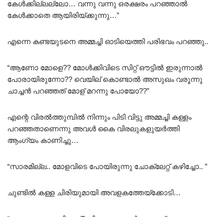
കേൾക്കില്ലല്ലോ… വന്നു വന്നു ഒരക്ഷരം പറഞ്ഞാൽ
കേൾക്കാതെ ആയിരിയ്ക്കുന്നു…”
എന്നെ കണ്ടയുടനെ അമ്മച്ചി ഓടിയെത്തി പരിഭവം പറഞ്ഞു..
“ആണോ മോളെ?? മോൾക്കിവിടെ സിറ്റ് ഔട്ടിൽ ഇരുന്നാൽ
പോരായിരുന്നോ?? വെയില് കൊണ്ടാൽ അസുഖം വരൂന്നു
ചാച്ചൻ പറഞ്ഞത് മോള് മറന്നു പോയോ??”
എന്റെ വിരൽത്തുമ്പിൽ നിന്നും പിടി വിട്ടു അമ്മച്ചി കള്ളം
പറഞ്ഞതാണെന്നു അവൾ കൈ വിരലുകളുയർത്തി
ആംഗ്യം കാണിച്ചു…
“സാരമില്ല.. മോളവിടെ പോയിരുന്നു ചോക്ലേറ്റ് കഴിച്ചോ.. ”
ചുണ്ടിൽ കള്ള ചിരിയുമായി അവളകത്തേയ്ക്കോടി…