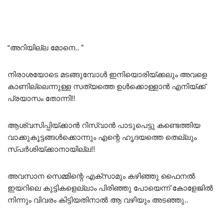
“അറിയില്ല മോനെ.. ”
നിരാശയോടെ മടങ്ങുമ്പോൾ ഇനിയൊരിയ്ക്കലും അവളെ
കാണില്ലെന്നുള്ള സത്യത്തെ ഉൾക്കൊള്ളാൻ എനിയ്ക്ക്
പ്രയാസം തോന്നി!!
ആശ്വസിപ്പിയ്ക്കാൻ റിസ്വാൻ പാടുപെട്ടു കണ്ടെത്തിയ
വാക്കുകൂട്ടങ്ങൾക്കൊന്നും എന്റെ ഹൃദയത്തെ തെല്ലും
സ്പർശിയ്ക്കാനായില്ല!!
അവസാന സെമ്മിന്റെ എക്‌സാമും കഴിഞ്ഞു ഫൈനൽ
ഇയറിലെ കുട്ടികളെല്ലാം പിരിഞ്ഞു പോയെന്ന് കോളേജിൽ
നിന്നും വിവരം കിട്ടിയതിനാൽ ആ വഴിയും അടഞ്ഞു..