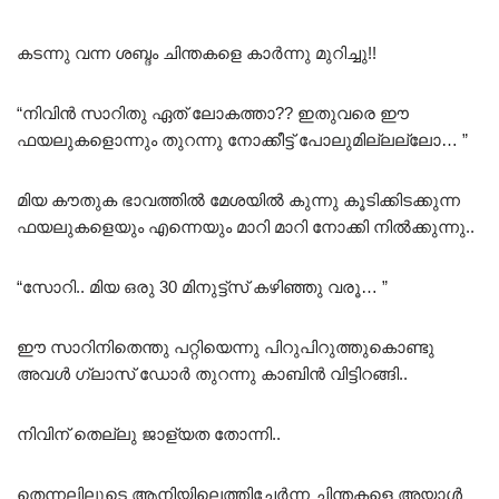
കടന്നു വന്ന ശബ്ദം ചിന്തകളെ കാർന്നു മുറിച്ചു!!
“നിവിൻ സാറിതു ഏത് ലോകത്താ?? ഇതുവരെ ഈ
ഫയലുകളൊന്നും തുറന്നു നോക്കീട്ട് പോലുമില്ലല്ലോ… ”
മിയ കൗതുക ഭാവത്തിൽ മേശയിൽ കുന്നു കൂടിക്കിടക്കുന്ന
ഫയലുകളെയും എന്നെയും മാറി മാറി നോക്കി നിൽക്കുന്നു..
“സോറി.. മിയ ഒരു 30 മിനുട്ട്സ് കഴിഞ്ഞു വരൂ… ”
ഈ സാറിനിതെന്തു പറ്റിയെന്നു പിറുപിറുത്തുകൊണ്ടു
അവൾ ഗ്ലാസ് ഡോർ തുറന്നു കാബിൻ വിട്ടിറങ്ങി..
നിവിന് തെല്ലു ജാള്യത തോന്നി..
തെന്നലിലൂടെ ആനിയിലെത്തിച്ചേർന്ന ചിന്തകളെ അയാൾ