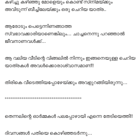
കഴിച്ചു കഴിഞ്ഞു മോളെയും കൊണ്ട് സിനിമയ്ക്കും
അവിടുന്ന് ബീച്ചിലേയ്ക്കും ഒരു ചെറിയ യാത്ര..
ആരോടും പെട്ടെന്നിണങ്ങാത്ത
സ്വഭാവക്കാരിയാണെങ്കിലും… ചാച്ചനെന്നു പറഞ്ഞാൽ
ജീവനാണവൾക്ക്…
ആ വലിയ വീടിന്റെ വിങ്ങലിൽ നിന്നും ഇങ്ങനെയുള്ള ചെറിയ
യാത്രകൾ അവൾക്കൊരാശ്വാസമാണ്!!
തിരികെ വീടെത്തിയപ്പോഴേയ്ക്കും അവളുറങ്ങിയിരുന്നു…
°°°°°°°°°°°°°°°°°°°°°°°°°°°°°°°°°°°°°°°°°
തെന്നലിന്റെ ഓർമ്മകൾ പലപ്പോഴായി എന്നെ തേടിയെത്തി!!
ദിവസങ്ങൾ പതിയെ കൊഴിഞ്ഞടർന്നു…