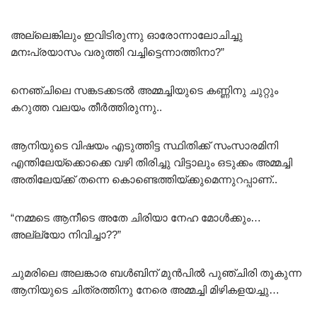
അല്ലെങ്കിലും ഇവിടിരുന്നു ഓരോന്നാലോചിച്ചു
മനഃപ്രയാസം വരുത്തി വച്ചിട്ടെന്നാത്തിനാ?”
നെഞ്ചിലെ സങ്കടക്കടൽ അമ്മച്ചിയുടെ കണ്ണിനു ചുറ്റും
കറുത്ത വലയം തീർത്തിരുന്നു..
ആനിയുടെ വിഷയം എടുത്തിട്ട സ്ഥിതിക്ക് സംസാരമിനി
എന്തിലേയ്ക്കൊക്കെ വഴി തിരിച്ചു വിട്ടാലും ഒടുക്കം അമ്മച്ചി
അതിലേയ്ക്ക് തന്നെ കൊണ്ടെത്തിയ്ക്കുമെന്നുറപ്പാണ്..
“നമ്മടെ ആനീടെ അതേ ചിരിയാ നേഹ മോൾക്കും…
അല്ല്യോ നിവിച്ചാ??”
ചുമരിലെ അലങ്കാര ബൾബിന് മുൻപിൽ പുഞ്ചിരി തൂകുന്ന
ആനിയുടെ ചിത്രത്തിനു നേരെ അമ്മച്ചി മിഴികളയച്ചു…