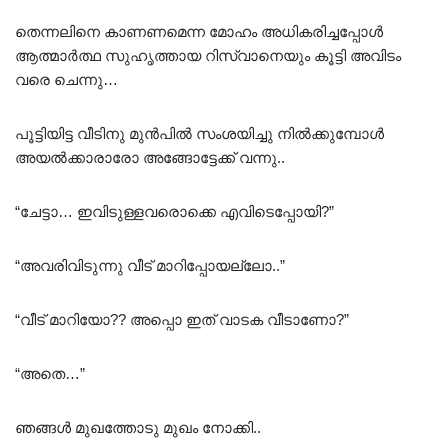
തെന്നലിനെ കാണണമെന്ന മോഹം അധികരിച്ചപ്പോൾ
ആത്മാർത്ഥ സുഹൃത്തായ റിസ്വാനെയും കൂട്ടി അവിടം
വരെ ചെന്നു…
പൂട്ടിയിട്ട വീടിനു മുൻപിൽ സംശയിച്ചു നിൽക്കുമ്പോൾ
അയൽക്കാരാരോ അങ്ങോട്ടേക്ക് വന്നു..
“ചേട്ടാ… ഇവിടുള്ളവരൊക്കെ എവിടെപ്പോയി?”
“അവരിവിടുന്നു വീട് മാറിപ്പോയല്ലോ..”
“വീട് മാറിയോ?? അപ്പൊ ഇത് വാടക വീടാണോ?”
“അതെ…”
ഞങ്ങൾ മുഖത്തോടു മുഖം നോക്കി..