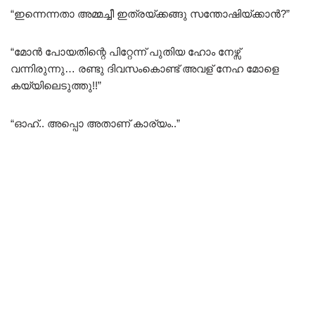
“ഇന്നെന്നതാ അമ്മച്ചീ ഇത്രയ്ക്കങ്ങു സന്തോഷിയ്ക്കാൻ?”
“മോൻ പോയതിന്റെ പിറ്റേന്ന് പുതിയ ഹോം നേഴ്സ്
വന്നിരുന്നു… രണ്ടു ദിവസംകൊണ്ട് അവള് നേഹ മോളെ
കയ്യിലെടുത്തു!!”
“ഓഹ്.. അപ്പൊ അതാണ് കാര്യം..”