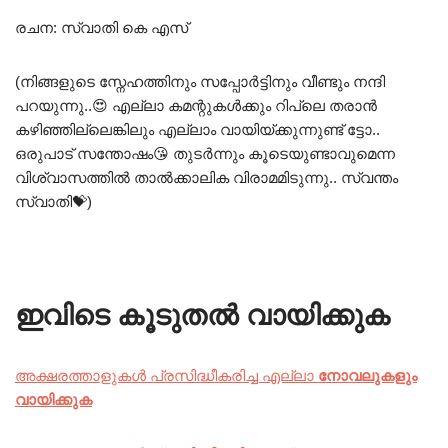
രചന: സ്വാതി കെ എസ്‌
(നിങ്ങളുടെ സ്നേഹത്തിനും സപ്പോർട്ടിനും വീണ്ടും നന്ദി
പറയുന്നു..
😍
എല്ലാ കമന്റുകൾക്കും റിപ്ലെ തരാൻ
കഴിഞ്ഞില്ലെങ്കിലും എല്ലാം വായിയ്ക്കുന്നുണ്ട് ട്ടോ..
ഒരുപാട് സന്തോഷം
😘
തുടർന്നും കൂടെയുണ്ടാവുമെന്ന
വിശ്വാസത്തിൽ താൽക്കാലിക വിരാമമിടുന്നു.. സ്വന്തം
സ്വാതി
💝
)
ഇവിടെ കൂടുതൽ വായിക്കുക
അക്ഷരത്താളുകൾ പ്രസിദ്ധീകരിച്ച എല്ലാ
നോവലുകളും
വായിക്കുക