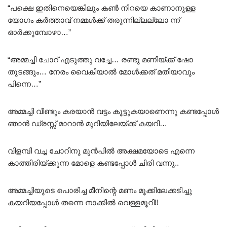
“പക്ഷെ ഇതിനെയെങ്കിലും കൺ നിറയെ കാണാനുള്ള
യോഗം കർത്താവ് നമ്മൾക്ക് തരുന്നില്ലല്ലോ ന്ന്
ഓർക്കുമ്പോഴാ…”
“അമ്മച്ചി ചോറ് എടുത്തു വച്ചേ… രണ്ടു മണിയ്ക്ക് ഷോ
തുടങ്ങും… നേരം വൈകിയാൽ മോൾക്കത് മതിയാവും
പിന്നെ…”
അമ്മച്ചി വീണ്ടും കരയാൻ വട്ടം കൂട്ടുകയാണെന്നു കണ്ടപ്പോൾ
ഞാൻ ഡ്രസ്സ് മാറാൻ മുറിയിലേയ്ക്ക് കയറി…
വിളമ്പി വച്ച ചോറിനു മുൻപിൽ അക്ഷമയോടെ എന്നെ
കാത്തിരിയ്ക്കുന്ന മോളെ കണ്ടപ്പോൾ ചിരി വന്നു..
അമ്മച്ചിയുടെ പൊരിച്ച മീനിന്റെ മണം മൂക്കിലേക്കടിച്ചു
കയറിയപ്പോൾ തന്നെ നാക്കിൽ വെള്ളമൂറി!!