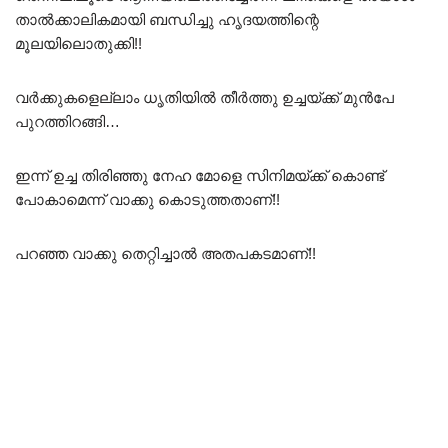
താൽക്കാലികമായി ബന്ധിച്ചു ഹൃദയത്തിന്റെ
മൂലയിലൊതുക്കി!!
വർക്കുകളെല്ലാം ധൃതിയിൽ തീർത്തു ഉച്ചയ്ക്ക് മുൻപേ
പുറത്തിറങ്ങി…
ഇന്ന് ഉച്ച തിരിഞ്ഞു നേഹ മോളെ സിനിമയ്ക്ക് കൊണ്ട്
പോകാമെന്ന് വാക്കു കൊടുത്തതാണ്!!
പറഞ്ഞ വാക്കു തെറ്റിച്ചാൽ അതപകടമാണ്!!