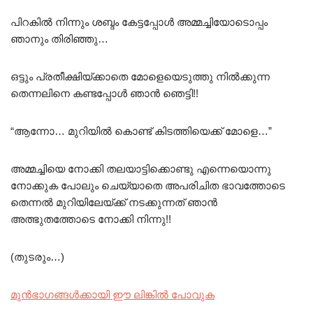
പിറകിൽ നിന്നും ശബ്ദം കേട്ടപ്പോൾ അമ്മച്ചിയോടൊപ്പം
ഞാനും തിരിഞ്ഞു…
ഒട്ടും പ്രതീക്ഷിയ്ക്കാതെ മോളെയെടുത്തു നിൽക്കുന്ന
തെന്നലിനെ കണ്ടപ്പോൾ ഞാൻ ഞെട്ടി!!
“ആന്നോ… മുറിയിൽ കൊണ്ട് കിടത്തിയെക്ക് മോളെ…”
അമ്മച്ചിയെ നോക്കി തലയാട്ടിക്കൊണ്ടു എന്നെയൊന്നു
നോക്കുക പോലും ചെയ്യാതെ അപരിചിത ഭാവത്തോടെ
തെന്നൽ മുറിയിലേയ്ക്ക് നടക്കുന്നത് ഞാൻ
അത്ഭുതത്തോടെ നോക്കി നിന്നു!!
(തുടരും…)
മുൻഭാഗങ്ങൾക്കായി ഈ ലിങ്കിൽ പോവുക