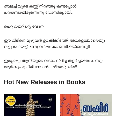
അമ്മച്ചിയുടെ കണ്ണ് നിറഞ്ഞു കണ്ടപ്പോൾ
പറയണ്ടായിരുന്നെന്നു തോന്നിപ്പോയി…
പെറ്റ വയറിന്റെ വേദന!!
ഈ വീടിനെ മുഴുവൻ ഉറക്കിക്കിടത്തി അവളെല്ലാരെയും
വിട്ടു പോയിട്ട് രണ്ടു വർഷം കഴിഞ്ഞിരിയ്ക്കുന്നു!!
ഇപ്പോഴും ആനിയുടെ വിടവേല്പിച്ച തളർച്ചയിൽ നിന്നും
ആർക്കും മുക്തി നേടാൻ കഴിഞ്ഞിട്ടില്ല!!
Hot New Releases in Books