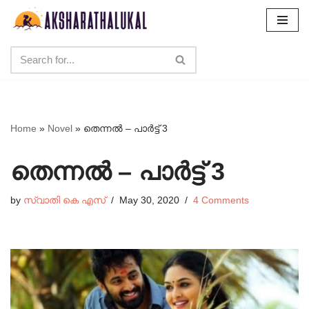
Skip
to
content
Home
»
Novel
»
തെന്നൽ – പാർട്ട് 3
തെന്നൽ – പാർട്ട് 3
by
സ്വാതി കെ എസ്
May 30, 2020
4 Comments