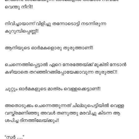
വെന്തു നീറി!!
നിവിച്ചായാന്ന് വിളിച്ചു തന്നോടൊട്ടി നടന്നിരുന്ന
കുറുമ്പിപ്പെണ്ണ്‌!!
ആനിയുടെ ഓർമകളൊരു തുരുത്താണ്!!
ചെന്നെത്തിപ്പെട്ടാൽ ഏറെ നേരത്തേയ്ക്ക് മുക്തി നേടാൻ
കഴിയാതെ തറഞ്ഞിറങ്ങിപ്പോയേക്കാവുന്ന തുരുത്ത്.!!
ചുറ്റും ഓർമകളുടെ മാത്രം വെള്ളക്കെട്ടാണ്!!
അതൊടുക്കം ചെന്നെത്തുന്നത് ചില്ലുപെട്ടിയിൽ വെള്ള
വസ്ത്രമണിഞ്ഞു അവൾ തണുത്തു മരവിച്ചു കിടന്ന ആ
ശപിച്ച ദിനത്തിലേയ്ക്കും!!
“സർ ….”