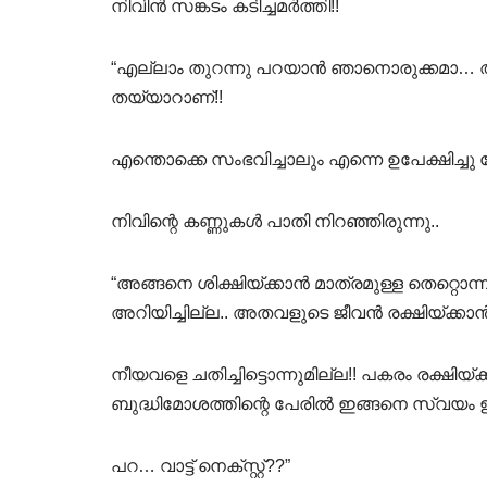
നിവിൻ സങ്കടം കടിച്ചമർത്തി!!
“എല്ലാം തുറന്നു പറയാൻ ഞാനൊരുക്കമാ… അ
തയ്യാറാണ്!!
എന്തൊക്കെ സംഭവിച്ചാലും എന്നെ ഉപേക്ഷിച്ചു
നിവിന്റെ കണ്ണുകൾ പാതി നിറഞ്ഞിരുന്നു..
“അങ്ങനെ ശിക്ഷിയ്ക്കാൻ മാത്രമുള്ള തെറ്റൊന
അറിയിച്ചില്ല.. അതവളുടെ ജീവൻ രക്ഷിയ്ക്കാൻ 
നീയവളെ ചതിച്ചിട്ടൊന്നുമില്ല!! പകരം രക്ഷ
ബുദ്ധിമോശത്തിന്റെ പേരിൽ ഇങ്ങനെ സ്വയം 
പറ… വാട്ട് നെക്സ്റ്റ്??”