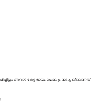
ാചിച്ചിട്ടും അവൾ കേട്ട ഭാവം പോലും നടിച്ചില്ലെന്നത്
!