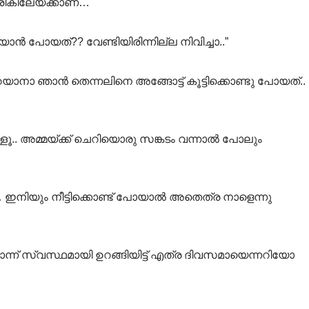
രികിലേയ്ക്കാണ്…
 പോയത്?? വേണ്ടിയിരിന്നില്ല നിവിച്ചാ..”
പറയാനാ ഞാൻ തെന്നലിനെ അങ്ങോട്ട് കൂട്ടിക്കൊണ്ടു പോയത്..
ളൂ.. അമ്മയ്ക്ക് ചെറിയൊരു സങ്കടം വന്നാൽ പോലും
… ഇനിയും നീട്ടിക്കൊണ്ട് പോയാൽ അതെത്ര നാളെന്നു
 ഞാനൊന്ന് സ്വസ്ഥമായി ഉറങ്ങിയിട്ട് എത്ര ദിവസമായെന്നറിയോ