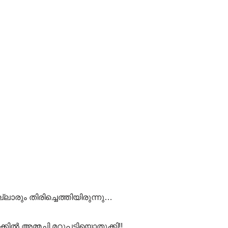
ല്ലാരും തിരിച്ചെത്തിയിരുന്നു…
ക്കിൽ അമ്മച്ചി മറുപടിയൊതുക്കി!!