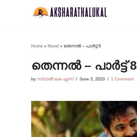
Skip
to
content
Home
»
Novel
»
തെന്നൽ – പാർട്ട് 8
തെന്നൽ – പാർട്ട് 8
by
സ്വാതി കെ എസ്
June 3, 2020
1 Comment