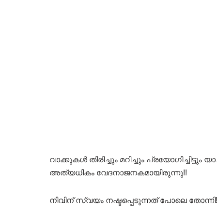
വാക്കുകൾ തിരിച്ചും മറിച്ചും പ്രയോഗിച്ചിട്ടും യ
അത്യധികം വേദനാജനകമായിരുന്നു!!
നിവിന് സ്വയം നഷ്ടപ്പെടുന്നത് പോലെ തോന്നി!