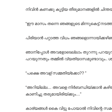
നിവിൻ കണക്കു കൂട്ടിയ തീരുമാനങ്ങളിൽ ചിന്ത
“ഈ മാസം തന്നെ ഞങ്ങളുടെ മിന്നുകെട്ട് നടത്
പിരിയാൻ പറ്റാത്ത വിധം ഞങ്ങളൊന്നായിക്കഴിഞ
ഞാനിപ്പോൾ അവളോടെല്ലാം തുറന്നു പറയുന്ന
പറയുന്നതും തമ്മിൽ വ്യത്യാസമുണ്ടാവും.. 
“പക്ഷെ അവള് സമ്മതിയ്ക്കോ?? ”
“അറിയില്ല… അവളെ നിർബന്ധിയ്ക്കാൻ കഴിയില്ല.
കാണിച്ചു തരുമായിരിയ്ക്കും…”
കാര്യങ്ങൾ കൈ വിട്ടു പോയാൽ നിവിന്റെ സമനില ന