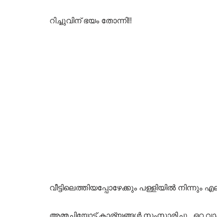
റിച്ചുവിന് ഭയം തോന്നി!!
വീട്ടിലെത്തിയപ്പോഴേക്കും പള്ളിയിൽ നിന്നും എ
അമ്മച്ചിയോട് കാര്യങ്ങൾ സംസാരിച്ചു.. ഒറ്റ വാ