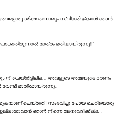
വളെന്തു ശിക്ഷ തന്നാലും സ്വീകരിയ്ക്കാൻ ഞാൻ
 പോകാതിരുന്നാൽ മാത്രം മതിയായിരുന്നു!!”
്നും നീ ചെയ്തിട്ടില്ല… അവളുടെ അമ്മയുടെ മരണം
വേണ്ടി മാത്രമായിരുന്നു..
ിയ്ക്കുകയാണ് ചെയ്തത്!! സംഭവിച്ചു പോയ ചെറിയൊരു
ഇല്ലാതാവാൻ ഞാൻ നിന്നെ അനുവദിക്കില്ല..