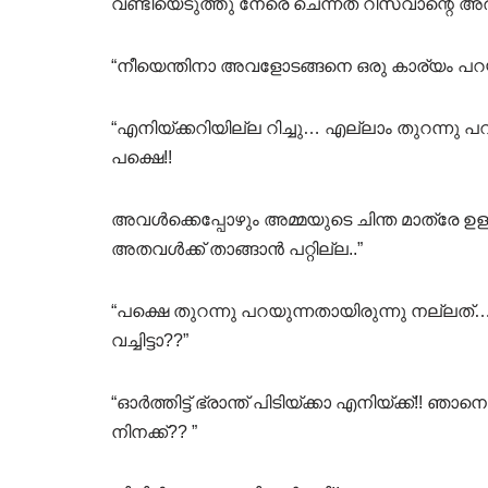
വണ്ടിയെടുത്തു നേരെ ചെന്നത് റിസ്വാന്റെ അ
“നീയെന്തിനാ അവളോടങ്ങനെ ഒരു കാര്യം പറയാൻ
“എനിയ്ക്കറിയില്ല റിച്ചു… എല്ലാം തുറന്നു 
പക്ഷെ!!
അവൾക്കെപ്പോഴും അമ്മയുടെ ചിന്ത മാത്രേ ഉള്
അതവൾക്ക് താങ്ങാൻ പറ്റില്ല..”
“പക്ഷെ തുറന്നു പറയുന്നതായിരുന്നു നല്ലത്
വച്ചിട്ടാ??”
“ഓർത്തിട്ട് ഭ്രാന്ത് പിടിയ്ക്കാ എനിയ്ക്ക്!!
നിനക്ക്?? ”