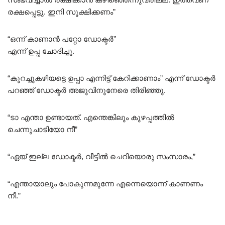
രക്ഷപ്പെട്ടു. ഇനി സൂക്ഷിക്കണം”
“ഒന്ന് കാണാൻ പറ്റോ ഡോക്ടർ”
എന്ന് ഉപ്പ ചോദിച്ചു.
“കുറച്ചുകഴിയട്ടെ ഉപ്പാ എന്നിട്ട് കേറിക്കാണാം” എന്ന് ഡോക്ടർ
പറഞ്ഞ് ഡോക്ടർ അജുവിനുനേരെ തിരിഞ്ഞു.
“ടാ എന്താ ഉണ്ടായത്. എന്തെങ്കിലും കുഴപ്പത്തിൽ
ചെന്നുചാടിയോ നീ”
“ഏയ്‌ ഇല്ല ഡോക്ടർ, വീട്ടിൽ ചെറിയൊരു സംസാരം,”
“എന്തായാലും പോകുന്നമുന്നേ എന്നെയൊന്ന് കാണണം
നീ.”