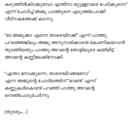
കഴുത്തിൽകിടക്കുമ്പോ എന്തിനാ മറ്റുള്ളവരെ പേടിക്കുന്നെ”
എന്ന് ചോദിച്ച് അജു പാത്തൂനെ എടുത്ത്പൊക്കി
വീടിനകത്തേക്ക് കടന്നു.
“ദേ അജുക്കാ എന്നെ താഴെയിറക്ക്” എന്ന് പാത്തു
പറഞ്ഞെങ്കിലും അജു അനുസരിക്കാതെ കോണികയറാൻ
തുടങ്ങിയതും പാത്തു അവന്റെ തോളിലൂടെ കയ്യിട്ട്
അവന്റെ കണ്ണിലേക്ക്നോക്കി.
“എന്താ നോക്കുന്നെ, താഴെയിറങ്ങണോ”
എന്ന അജൂന്റെ ചോദ്യത്തിന് “വേണ്ട” എന്ന്
കണ്ണുകൾകൊണ്ട് പറഞ്ഞ് പാത്തു അവന്റെ
നെഞ്ചോടുചേർന്നു.
[തുടരും…]