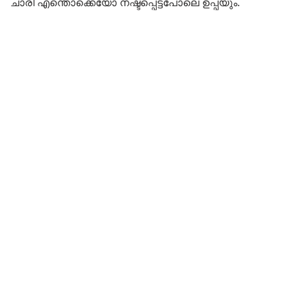
ചാരി എന്തൊക്കെയോ നഷ്ടപ്പെട്ടപോലെ ഉപ്പയും.