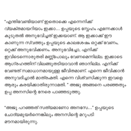
“എന്തിവേണ്ടിയാണ് ഇതൊക്കെ എന്നെനിക്ക്
വ്യക്തമായറിയാം ഇക്കാ… ഉപ്പയുടെ സ്നേഹം എന്നേക്കാൾ
കൂടുതൽ അനുഭവിച്ചത് ഇക്കയാണ്. ആ ഇക്കാക്ക് ഈ
കാണുന്ന സ്വത്തും ഉപ്പയുടെ കാലശേഷം ഒറ്റക്ക് വേണം,
ഒറ്റക്ക് അനുഭവിക്കണം. അനുഭവിച്ചോ, എനിക്ക്
ഇവിടെന്നൊരുതരി മണ്ണ്പോലും വേണമെന്നില്ല. ഇക്കാടെ
ആഗ്രഹത്തിന് വിലങ്ങുതടിയാവാൻ ഞാനില്ല. എനിക്ക്
വേണ്ടത് സമാധാനമായുള്ള ജീവിതമാണ്. എന്നെ ജീവിക്കാൻ
അനുവദിച്ചാൽ മാത്രംമതി. എന്നെ വിശ്വസിക്കുന്ന ഇവളെ
ആരും കരയിക്കാതിരുന്നാമതി. ” അജു അങ്ങനെ പരഞ്ഞതും
ഉപ്പ അനസിന്റെ നേരെ പാഞ്ഞടുത്തു.
“അജു പറഞ്ഞത് സത്യമാണോ അനസേ…” ഉപ്പയുടെ
ചോദ്യമുയർന്നെങ്കിലും അനസിന്റെ മറുപടി
മൗനമായിരുന്നു.