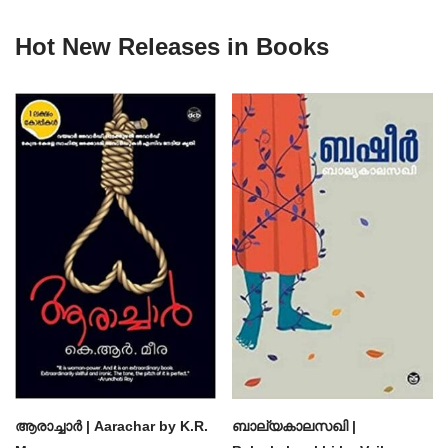
Hot New Releases in Books
ആരാച്ചാര്‍ | Aarachar by K.R.
ബാല്യകാലസഖി |