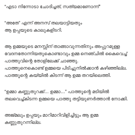
“എടാ നിന്നോടാ ചോദിച്ചത്, സത്യമാണോന്ന്”
“അതേ” എന്ന് അനസ് തലയാട്ടിയതും
ആ ഉപ്പയുടെ കാലുകളിടറി.
ആ ഉമ്മയുടെ മനസ്സിന് താങ്ങാവുന്നതിനും അപ്പുറമുള്ള
വേദനതോന്നിയതുകൊണ്ടാവും ഉമ്മ നെഞ്ചിൽ കൈവെച്ച്
പാത്തുവിന്റെ തോളിലേക്ക് ചാഞ്ഞു.
പാത്തൂനെകൊണ്ട് ഉമ്മയെ പിടിച്ചുനിൽക്കാൻ കഴിഞ്ഞില്ല.
പാത്തൂന്റെ കയ്യിൽ കിടന്ന് ആ ഉമ്മ തറയിലെത്തി.
“ഉമ്മാ കണ്ണുതുറക്ക്… ഉമ്മാ…” പാത്തൂന്റെ മടിയിൽ
തലവെച്ച്കിടന്ന ഉമ്മയെ പാത്തു തട്ടിയുണർത്താൻ നോക്കി.
അജ്മലും ഉപ്പയും മാറിമാറിവിളിച്ചിട്ടും ആ ഉമ്മ
കണ്ണുതുറന്നില്ല.