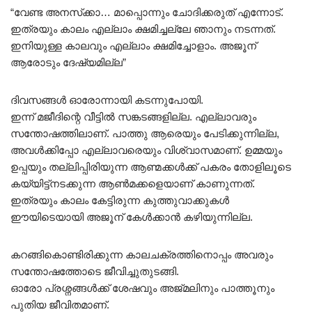
“വേണ്ട അനസ്‌ക്കാ… മാപ്പൊന്നും ചോദിക്കരുത് എന്നോട്.
ഇത്രയും കാലം എല്ലാം ക്ഷമിച്ചല്ലേ ഞാനും നടന്നത്.
ഇനിയുള്ള കാലവും എല്ലാം ക്ഷമിച്ചോളാം. അജൂന്
ആരോടും ദേഷ്യമില്ല”
ദിവസങ്ങൾ ഓരോന്നായി കടന്നുപോയി.
ഇന്ന് മജീദിന്റെ വീട്ടിൽ സങ്കടങ്ങളില്ല. എല്ലാവരും
സന്തോഷത്തിലാണ്‌. പാത്തു ആരെയും പേടിക്കുന്നില്ല,
അവൾക്കിപ്പോ എല്ലാവരെയും വിശ്വാസമാണ്. ഉമ്മയും
ഉപ്പയും തല്ലിപ്പിരിയുന്ന ആണ്മക്കൾക്ക് പകരം തോളിലൂടെ
കയ്യിട്ട്നടക്കുന്ന ആൺമക്കളെയാണ് കാണുന്നത്.
ഇത്രയും കാലം കേട്ടിരുന്ന കുത്തുവാക്കുകൾ
ഈയിടെയായി അജൂന് കേൾക്കാൻ കഴിയുന്നില്ല.
കറങ്ങികൊണ്ടിരിക്കുന്ന കാലചക്രത്തിനൊപ്പം അവരും
സന്തോഷത്തോടെ ജീവിച്ചുതുടങ്ങി.
ഓരോ പ്രശ്നങ്ങൾക്ക് ശേഷവും അജ്മലിനും പാത്തൂനും
പുതിയ ജീവിതമാണ്.