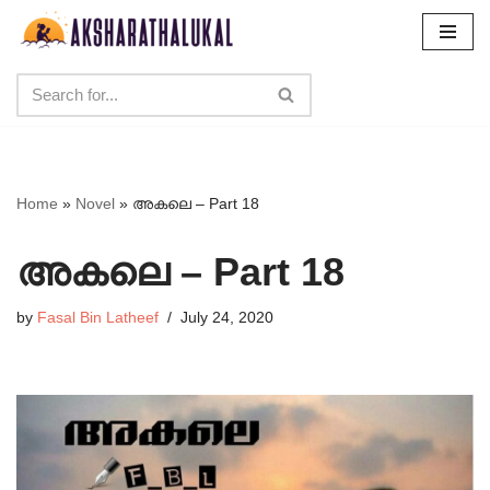
Skip
to
content
Home
»
Novel
»
അകലെ – Part 18
അകലെ – Part 18
by
Fasal Bin Latheef
July 24, 2020