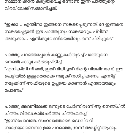
സമ്മാനിക്കാൻ കരുതിവെച്ച ഒന്നാണ് ഇന്ന് പാത്തൂന്റെ
വിരലിലേക്ക് സമ്മാനിച്ചത്.
“ഇക്കാ… എന്തിനാ ഇങ്ങനെ സങ്കടപ്പെടുന്നത്. ദേ ഇങ്ങനെ
സങ്കടപ്പെട്ടാൽ ഈ പാത്തൂനും സങ്കടാവും. പ്ലീസ്
അജുക്കാ… എനിക്കുവേണ്ടിയെങ്കിലും ഒന്ന് ചിരിച്ചൂടെ”
പാത്തു പറഞ്ഞപ്പോൾ കണ്ണുകൾതുടച്ച് പാത്തൂനെ
നെഞ്ചോടുചേർത്തുപിടിച്ച്
“എനിക്കിനി നീ മതി, ഇത് വിധിച്ചത് നിന്റെ വിരലിനാണ്, ഈ
പെട്ടിയിൽ ഉള്ളതൊക്കെ നമുക്ക് നശിപ്പിക്കണം, എന്നിട്ട്
നമുക്കിന്ന് അഫിയുടെ ഉപ്പയെ കാണാൻ എന്തായാലും
പോണം.”
പാത്തു അവനിലേക്ക് ഒന്നൂടെ ചേർന്നിരുന്ന് ആ നെഞ്ചിൽ
ചിത്രം വിരലുകൾചേർത്തു ചിത്രംവരച്ച്
“ഇന്ന് പോവണ്ട. സഹലാത്താടെ ഡെലിവറി
നാളെയാണെന്നാ ഉമ്മ പറഞ്ഞെ, ഇന്ന് അഡ്മിറ്റ് ആക്കും