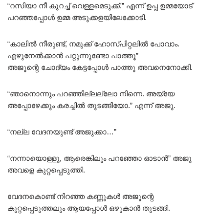
“റസിയാ നീ കുറച്ച് വെള്ളമെടുക്ക്.” എന്ന് ഉപ്പ ഉമ്മയോട്
പറഞ്ഞപ്പോൾ ഉമ്മ അടുക്കളയിലേക്കോടി.
“കാലിൽ നീരുണ്ട്, നമുക്ക് ഹോസ്പിറ്റലിൽ പോവാം.
എഴുനേൽക്കാൻ പറ്റുന്നുണ്ടോ പാത്തൂ”
അജൂന്റെ ചോദ്യം കേട്ടപ്പോൾ പാത്തു അവനെനോക്കി.
“ഞാനൊന്നും പറഞ്ഞില്ലല്ലോ നിന്നെ. അയ്യേ
അപ്പോഴേക്കും കരച്ചിൽ തുടങ്ങിയോ.” എന്ന് അജു.
“നല്ല വേദനയുണ്ട് അജുക്കാ…”
“നന്നായൊള്ളു, ആരെങ്കിലും പറഞ്ഞോ ഓടാൻ” അജു
അവളെ കുറ്റപ്പെടുത്തി.
വേദനകൊണ്ട് നിറഞ്ഞ കണ്ണുകൾ അജൂന്റെ
കുറ്റപ്പെടുത്തലും ആയപ്പോൾ ഒഴുകാൻ തുടങ്ങി.