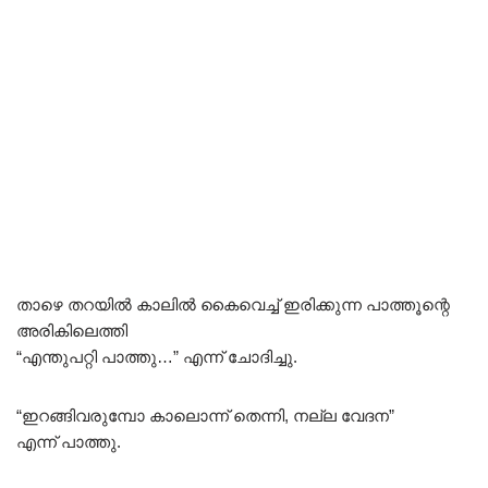
താഴെ തറയിൽ കാലിൽ കൈവെച്ച് ഇരിക്കുന്ന പാത്തൂന്റെ
അരികിലെത്തി
“എന്തുപറ്റി പാത്തു…” എന്ന് ചോദിച്ചു.
“ഇറങ്ങിവരുമ്പോ കാലൊന്ന് തെന്നി, നല്ല വേദന”
എന്ന് പാത്തു.