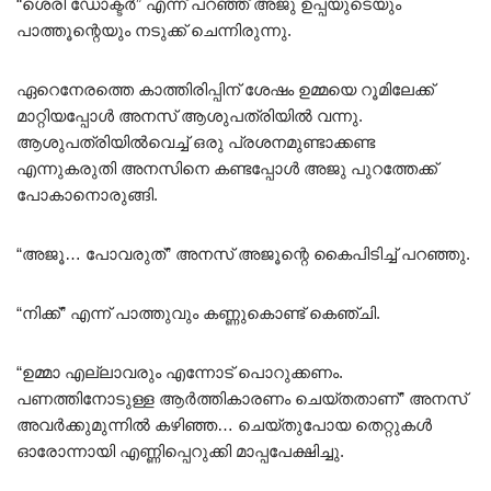
“ശെരി ഡോക്ടർ” എന്ന് പറഞ്ഞ് അജു ഉപ്പയുടെയും
പാത്തൂന്റെയും നടുക്ക് ചെന്നിരുന്നു.
ഏറെനേരത്തെ കാത്തിരിപ്പിന് ശേഷം ഉമ്മയെ റൂമിലേക്ക്
മാറ്റിയപ്പോൾ അനസ് ആശുപത്രിയിൽ വന്നു.
ആശുപത്രിയിൽവെച്ച് ഒരു പ്രശനമുണ്ടാക്കണ്ട
എന്നുകരുതി അനസിനെ കണ്ടപ്പോൾ അജു പുറത്തേക്ക്
പോകാനൊരുങ്ങി.
“അജൂ… പോവരുത്” അനസ് അജൂന്റെ കൈപിടിച്ച് പറഞ്ഞു.
“നിക്ക്” എന്ന് പാത്തുവും കണ്ണുകൊണ്ട് കെഞ്ചി.
“ഉമ്മാ എല്ലാവരും എന്നോട് പൊറുക്കണം.
പണത്തിനോടുള്ള ആർത്തികാരണം ചെയ്തതാണ്” അനസ്
അവർക്കുമുന്നിൽ കഴിഞ്ഞ… ചെയ്തുപോയ തെറ്റുകൾ
ഓരോന്നായി എണ്ണിപ്പെറുക്കി മാപ്പപേക്ഷിച്ചു.