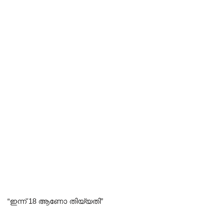
“ഇന്ന് 18 ആണോ തിയ്യതി”