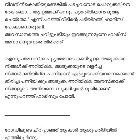
ജീവനിൽകൊതിയുണ്ടെങ്കിൽ പടച്ചവനോട് പൊറുക്കലിനെ
തേടിക്കൊ… ആ ഉമ്മാക്ക് ഒന്നും പറ്റാതിരിക്കാൻ ദുആ
ചെയ്തോ.” എന്ന് പറഞ്ഞ് വീടിന്റെ പടിയിറങ്ങി ഹാരിസ്
പോകാനൊരുങ്ങി.
അവസാനത്തെ ചവിട്ടുപടിയും ഇറങ്ങുന്നമുന്നേ ഹാരിസ്
അനസിനുനേരെ തിരിഞ്ഞ്
“എന്നും അനസ്‌ക്ക പുച്ഛത്തോടെ കണ്ടിട്ടുള്ള അജുക്കയെ
നിങ്ങൾക്ക് അറിയില്ല. അജുക്കയുടെ വളർച്ച
നിങ്ങൾക്കറിയില്ല. പണിയാൻ ഏർപ്പാടാക്കിയവനെക്കൊണ്ട്
തിരിച്ചുപണിയിക്കും അജുക്ക. അറിയില്ല അനസ്‌ക്കാക്ക്
നിങ്ങളുടെ അനിയനെ. സൂക്ഷിച്ചാൽ ദുഖിക്കേണ്ട”
എന്നുപറഞ്ഞ് ഹാരിസും പോയി.
__________________________
റോഡിലൂടെ ചീറിപ്പാഞ്ഞ് ആ കാർ ആശുപത്രിയിൽ
എത്തിച്ചേർന്നു.