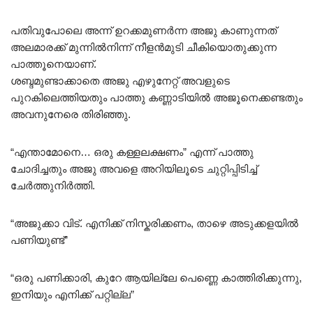
പതിവുപോലെ അന്ന് ഉറക്കമുണർന്ന അജു കാണുന്നത്
അലമാരക്ക് മുന്നിൽനിന്ന് നീളൻമുടി ചീകിയൊതുക്കുന്ന
പാത്തൂനെയാണ്.
ശബ്ദമുണ്ടാക്കാതെ അജു എഴുനേറ്റ് അവളുടെ
പുറകിലെത്തിയതും പാത്തു കണ്ണാടിയിൽ അജൂനെക്കണ്ടതും
അവനുനേരെ തിരിഞ്ഞു.
“എന്താമോനെ… ഒരു കള്ളലക്ഷണം” എന്ന് പാത്തു
ചോദിച്ചതും അജു അവളെ അറിയിലൂടെ ചുറ്റിപ്പിടിച്ച്
ചേർത്തുനിർത്തി.
“അജുക്കാ വിട്. എനിക്ക് നിസ്കരിക്കണം, താഴെ അടുക്കളയിൽ
പണിയുണ്ട്”
“ഒരു പണിക്കാരി, കുറേ ആയില്ലേ പെണ്ണെ കാത്തിരിക്കുന്നു,
ഇനിയും എനിക്ക് പറ്റില്ല”