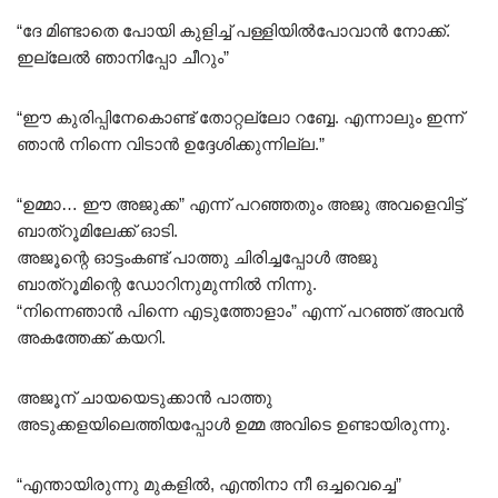
“ദേ മിണ്ടാതെ പോയി കുളിച്ച് പള്ളിയിൽപോവാൻ നോക്ക്.
ഇല്ലേൽ ഞാനിപ്പോ ചീറും”
“ഈ കുരിപ്പിനേകൊണ്ട് തോറ്റല്ലോ റബ്ബേ. എന്നാലും ഇന്ന്
ഞാൻ നിന്നെ വിടാൻ ഉദ്ദേശിക്കുന്നില്ല.”
“ഉമ്മാ… ഈ അജുക്ക” എന്ന് പറഞ്ഞതും അജു അവളെവിട്ട്
ബാത്റൂമിലേക്ക് ഓടി.
അജൂന്റെ ഓട്ടംകണ്ട് പാത്തു ചിരിച്ചപ്പോൾ അജു
ബാത്റൂമിന്റെ ഡോറിനുമുന്നിൽ നിന്നു.
“നിന്നെഞാൻ പിന്നെ എടുത്തോളാം” എന്ന് പറഞ്ഞ് അവൻ
അകത്തേക്ക് കയറി.
അജൂന് ചായയെടുക്കാൻ പാത്തു
അടുക്കളയിലെത്തിയപ്പോൾ ഉമ്മ അവിടെ ഉണ്ടായിരുന്നു.
“എന്തായിരുന്നു മുകളിൽ, എന്തിനാ നീ ഒച്ചവെച്ചെ”