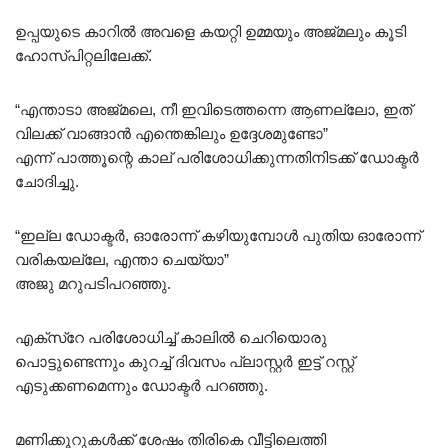
ഉപ്പയുടെ കാറിൽ അവളെ കയറ്റി ഉമ്മയും അജ്മലും കൂടി
ഹോസ്പിറ്റലിലേക്ക്.
“എന്താടാ അജ്മലെ, നീ ഇവിടെത്തന്നെ ആണല്ലോ, ഇത്
വിലക്ക് വാങ്ങാൻ എന്തെങ്കിലും ഉദ്ദേശമുണ്ടോ”
എന്ന് പാത്തൂന്റെ കാല് പരിശോധിക്കുന്നതിനിടക്ക് ഡോക്ടർ
ചോദിച്ചു.
“ഇല്ല ഡോക്ടർ, ഓരോന്ന് കഴിയുമ്പോൾ പുതിയ ഓരോന്ന്
വരികയല്ലേ, എന്താ ചെയ്യാ”
അജു മറുപടിപറഞ്ഞു.
എക്സ്റേ പരിശോധിച്ച് കാലിൽ ചെറിയൊരു
പൊട്ടുണ്ടെന്നും കുറച്ച് ദിവസം പ്ലാസ്റ്റർ ഇട്ട് റസ്റ്റ്‌
എടുക്കണമെന്നും ഡോക്ടർ പറഞ്ഞു.
മണിക്കൂറുകൾക്ക് ശേഷം തിരികെ വീട്ടിലെത്തി