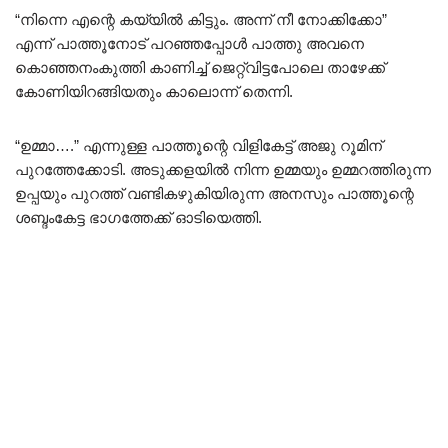
“നിന്നെ എന്റെ കയ്യിൽ കിട്ടും. അന്ന് നീ നോക്കിക്കോ”
എന്ന് പാത്തൂനോട് പറഞ്ഞപ്പോൾ പാത്തു അവനെ
കൊഞ്ഞനംകുത്തി കാണിച്ച് ജെറ്റ്വിട്ടപോലെ താഴേക്ക്
കോണിയിറങ്ങിയതും കാലൊന്ന് തെന്നി.
“ഉമ്മാ….” എന്നുള്ള പാത്തൂന്റെ വിളികേട്ട് അജു റൂമിന്
പുറത്തേക്കോടി. അടുക്കളയിൽ നിന്ന ഉമ്മയും ഉമ്മറത്തിരുന്ന
ഉപ്പയും പുറത്ത് വണ്ടികഴുകിയിരുന്ന അനസും പാത്തൂന്റെ
ശബ്ദംകേട്ട ഭാഗത്തേക്ക് ഓടിയെത്തി.