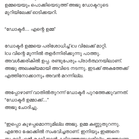
ഉമ്മയെയും പൊക്കിയെടുത്ത് അജു ഡോക്ടറുടെ
മുറിയിലേക്ക് ഓടിക്കയറി.
“ഡോക്ടർ… എന്റെ ഉമ്മ”
ഡോക്ടർ ഉമ്മയെ പരിശോധിച്ച് icu വിലേക്ക് മാറ്റി.
Icu വിന്റെ മുന്നിൽ തളർന്നിരിക്കുന്നു പാത്തു.
അവൾക്കരികിൽ ഉപ്പ. രണ്ടുപേരും പ്രാർത്ഥനയിലാണ്.
അജു അലക്ഷ്യമായി അവിടെ നടന്നു. ഇടക്ക് അകത്തേക്ക്
എത്തിനോക്കാനും അവൻ മറന്നില്ല.
അപ്പോഴാണ് വാതിൽതുറന്ന് ഡോക്ടർ പുറത്തേക്കുവന്നത്.
“ഡോക്ടർ ഉമ്മാക്ക്…”
അജു ചോദിച്ചു.
“ഇപ്പൊ കുഴപ്പമൊന്നുമില്ല അജു. ഉമ്മ കണ്ണുതുറന്നു.
എന്തോ ഷോക്കിൽ സംഭവിച്ചതാണ്. ഇനിയും ഇങ്ങനെ
സംഭവിച്ചാൽ രക്ഷിക്കാൻ കഴിഞ്ഞെന്നുവരില്ല. ഇത്തവണ