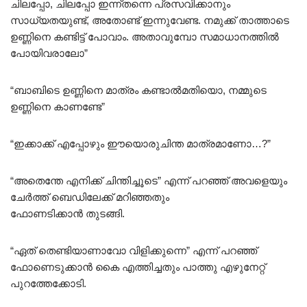
ചിലപ്പോ, ചിലപ്പോ ഇന്ന്തന്നെ പ്രസവിക്കാനും
സാധ്യതയുണ്ട്, അതോണ്ട് ഇന്നുവേണ്ട. നമുക്ക് താത്താടെ
ഉണ്ണിനെ കണ്ടിട്ട് പോവാം. അതാവുമ്പോ സമാധാനത്തിൽ
പോയിവരാലോ”
“ബാബിടെ ഉണ്ണിനെ മാത്രം കണ്ടാൽമതിയൊ, നമ്മുടെ
ഉണ്ണിനെ കാണണ്ടേ”
“ഇക്കാക്ക് എപ്പോഴും ഈയൊരുചിന്ത മാത്രമാണോ…?”
“അതെന്തേ എനിക്ക് ചിന്തിച്ചൂടെ” എന്ന് പറഞ്ഞ് അവളെയും
ചേർത്ത് ബെഡിലേക്ക് മറിഞ്ഞതും
ഫോണടിക്കാൻ തുടങ്ങി.
“ഏത് തെണ്ടിയാണാവോ വിളിക്കുന്നെ” എന്ന് പറഞ്ഞ്
ഫോണെടുക്കാൻ കൈ എത്തിച്ചതും പാത്തു എഴുനേറ്റ്
പുറത്തേക്കോടി.