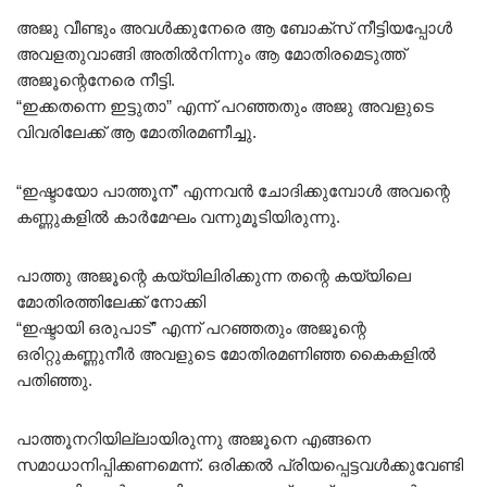
അജു വീണ്ടും അവൾക്കുനേരെ ആ ബോക്സ്‌ നീട്ടിയപ്പോൾ
അവളതുവാങ്ങി അതിൽനിന്നും ആ മോതിരമെടുത്ത്
അജൂന്റെനേരെ നീട്ടി.
“ഇക്കതന്നെ ഇട്ടുതാ” എന്ന് പറഞ്ഞതും അജു അവളുടെ
വിവരിലേക്ക് ആ മോതിരമണീച്ചു.
“ഇഷ്ടായോ പാത്തൂന്” എന്നവൻ ചോദിക്കുമ്പോൾ അവന്റെ
കണ്ണുകളിൽ കാർമേഘം വന്നുമൂടിയിരുന്നു.
പാത്തു അജൂന്റെ കയ്യിലിരിക്കുന്ന തന്റെ കയ്യിലെ
മോതിരത്തിലേക്ക് നോക്കി
“ഇഷ്ടായി ഒരുപാട്” എന്ന് പറഞ്ഞതും അജൂന്റെ
ഒരിറ്റുകണ്ണുനീർ അവളുടെ മോതിരമണിഞ്ഞ കൈകളിൽ
പതിഞ്ഞു.
പാത്തൂനറിയില്ലായിരുന്നു അജൂനെ എങ്ങനെ
സമാധാനിപ്പിക്കണമെന്ന്. ഒരിക്കൽ പ്രിയപ്പെട്ടവൾക്കുവേണ്ടി