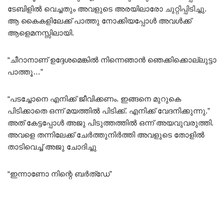
ടേബിളിൽ വെച്ചതും അവളുടെ അരയിലാരോ ചുറ്റിപ്പിടിച്ചു.
ആ കൈകളിലേക്ക് പാത്തു നോക്കിയപ്പോൾ അവൾക്ക്
ആളെമനസ്സിലായി.
“ചീറാനാണ് ഉദ്ദേശമെങ്കിൽ നിന്നെഞാൻ ഞെക്കിക്കൊല്ലുട്ടാ
പാത്തൂ…”
“പടച്ചോനെ എനിക്ക് ജീവിക്കണം. ഇങ്ങനെ മുറുകെ
പിടിക്കാതെ ഒന്ന് മയത്തിൽ പിടിക്ക്. എനിക്ക് വേദനിക്കുന്നു.”
അത് കേട്ടപ്പോൾ അജു പിടുത്തത്തിൽ ഒന്ന് അയവുവരുത്തി.
അവളെ തന്നിലേക്ക് ചേർത്തുനിർത്തി അവളുടെ തോളിൽ
താടിവെച്ച് അജു ചോദിച്ചു
“ഇന്നാണോ നിന്റെ ബർത്ഡേ”