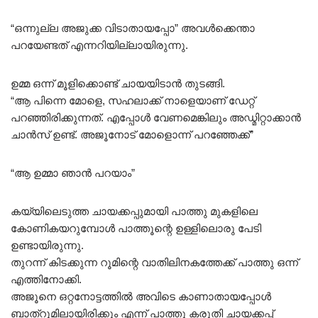
5.00
out of 5
“ഒന്നുല്ല അജുക്ക വിടാതായപ്പോ” അവൾക്കെന്താ
പറയേണ്ടത് എന്നറിയില്ലായിരുന്നു.
ഉമ്മ ഒന്ന് മൂളിക്കൊണ്ട് ചായയിടാൻ തുടങ്ങി.
“ആ പിന്നെ മോളെ, സഹലാക്ക് നാളെയാണ് ഡേറ്റ്
പറഞ്ഞിരിക്കുന്നത്. എപ്പോൾ വേണമെങ്കിലും അഡ്മിറ്റാക്കാൻ
ചാൻസ് ഉണ്ട്. അജൂനോട് മോളൊന്ന് പറഞ്ഞേക്ക്”
“ആ ഉമ്മാ ഞാൻ പറയാം”
കയ്യിലെടുത്ത ചായക്കപ്പുമായി പാത്തു മുകളിലെ
കോണികയറുമ്പോൾ പാത്തൂന്റെ ഉള്ളിലൊരു പേടി
ഉണ്ടായിരുന്നു.
തുറന്ന് കിടക്കുന്ന റൂമിന്റെ വാതിലിനകത്തേക്ക് പാത്തു ഒന്ന്
എത്തിനോക്കി.
അജൂനെ ഒറ്റനോട്ടത്തിൽ അവിടെ കാണാതായപ്പോൾ
ബാത്റൂമിലായിരിക്കും എന്ന് പാത്തു കരുതി ചായക്കപ്പ്