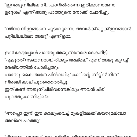
“ഇറങ്ങുന്നില്ലേ നീ…കാറിൽതന്നെ ഇരിക്കാനാണോ
ഉദ്ദേശം” എന്ന് അജു പാത്തൂനെ നോക്കി ചോദിച്ചു.
“ന്തിനാ നീ ഇങ്ങനെ ചൂടാവുന്നെ, അവൾക്ക് ഒറ്റക്ക് ഇറങ്ങാൻ
പറ്റില്ലല്ലോ അജൂ” എന്ന് ഉമ്മ.
ഇത് കേട്ടപ്പോൾ പാത്തു അജൂന് നേരെ കൈനീട്ടി.
“എടുത്ത് നടക്കണമായിരിക്കും അല്ലെ” എന്ന് അജു കുറച്ച്
ദേഷ്യത്തിൽ ചോദിച്ചതും
പാത്തു കൈ താനേ പിൻവലിച്ച് കാറിന്റെ സീറ്റിൽനിന്ന്
നിരങ്ങി കാല് പുറത്തെത്തിച്ചു.
ഇത് കണ്ട് അജൂന് ചിരിവന്നെങ്കിലും അവൻ ചിരി
പുറത്തുകാണിച്ചില്ല.
“അപ്പൊ ഇനി ഈ കാലുംവെച്ച് മുകളിലേക്ക് കയറുമല്ലോ
അല്ലെ പാത്തു”
“മിണ്ടണ്ട എന്നോട്, മനപ്പൂർവ്വം വീണതല്ലലോ, അറിയാതെ