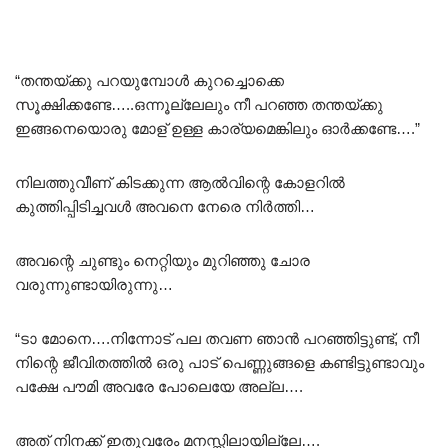
“തന്തയ്ക്കു പറയുമ്പോൾ കുറച്ചൊക്കെ
സൂക്ഷിക്കണ്ടേ…..ഒന്നൂല്ലേലും നീ പറഞ്ഞ തന്തയ്ക്കു
ഇങ്ങനെയൊരു മോള് ഉള്ള കാര്യമെങ്കിലും ഓർക്കണ്ടേ….”
നിലത്തുവീണ് കിടക്കുന്ന ആൽവിന്റെ കോളറിൽ
കുത്തിപ്പിടിച്ചവൾ അവനെ നേരെ നിർത്തി…
അവന്റെ ചുണ്ടും നെറ്റിയും മുറിഞ്ഞു ചോര
വരുന്നുണ്ടായിരുന്നു…
“ടാ മോനെ….നിന്നോട് പല തവണ ഞാൻ പറഞ്ഞിട്ടുണ്ട്, നീ
നിന്റെ ജീവിതത്തിൽ ഒരു പാട് പെണ്ണുങ്ങളെ കണ്ടിട്ടുണ്ടാവും
പക്ഷേ പൗമി അവരേ പോലെയേ അല്ല….
അത് നിനക്ക് ഇതുവരേം മനസ്സിലായില്ലേ….