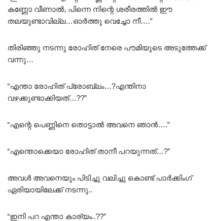
കണ്ണോ വീണാൽ, പിന്നെ നിന്റെ ശരീരത്തിൽ ഈ
തലയുണ്ടാവില്ല…ഓർത്തു വെച്ചോ നീ….”
തിരിഞ്ഞു നടന്നു രോഹിത് നേരെ പൗമിയുടെ അടുത്തേക്ക്
വന്നു…
“എന്താ രോഹിത് പ്രോബ്ലം…?എന്തിനാ
വഴക്കുണ്ടാക്കിയത്…??”
“എന്റെ പെണ്ണിനെ തൊട്ടാൽ അവനെ ഞാൻ….”
“എന്തൊക്കെയാ രോഹിത് താനീ പറയുന്നത്…?”
അവൾ അവനെയും പിടിച്ചു വലിച്ചു കൊണ്ട് പാർക്കിംഗ്
ഏരിയായിലേക്ക് നടന്നു..
“ഇനി പറ എന്താ കാര്യം..??”