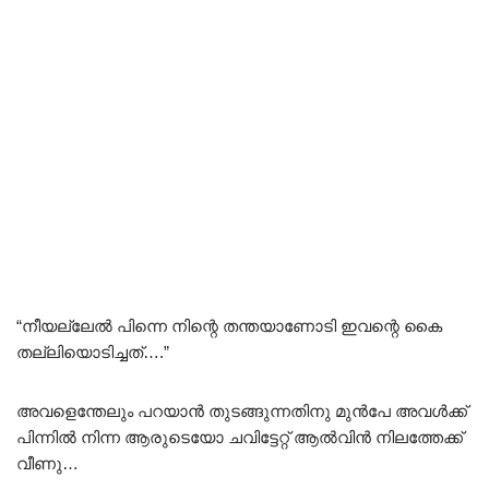
“നീയല്ലേൽ പിന്നെ നിന്റെ തന്തയാണോടി ഇവന്റെ കൈ
തല്ലിയൊടിച്ചത്….”
അവളെന്തേലും പറയാൻ തുടങ്ങുന്നതിനു മുൻപേ അവൾക്ക്
പിന്നിൽ നിന്ന ആരുടെയോ ചവിട്ടേറ്റ് ആൽവിൻ നിലത്തേക്ക്
വീണു…