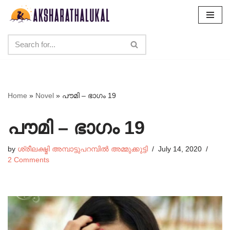
Skip
to
content
Home
»
Novel
»
പൗമി – ഭാഗം 19
പൗമി – ഭാഗം 19
by
ശ്രീലക്ഷ്മി അമ്പാട്ടുപറമ്പിൽ അമ്മുക്കുട്ടി
July 14, 2020
2 Comments