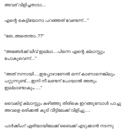
അവര് വിളിച്ചതാടാ…
എന്റെ കെട്ടിയോനാ പറഞ്ഞത് വേണ്ടന്ന്…”
“ങേ..അതെന്താ..??”
“അങ്ങേർക്ക് ലീവ് ഇല്ലാ…പിന്നെ എന്റെ ക്ലാസ്സും
പോകുവെന്ന്…”
“അത് നന്നായി….ഇപ്പോഴാണേൽ ഒന്ന് കാണാനെങ്കിലും
പറ്റുന്നുണ്ട്….ഇനി നീ ലണ്ടന് പോയാൽ അതും
ഇല്ലാണ്ടാകും…..”
വൈകിട്ട് ക്ലാസ്സും കഴിഞ്ഞു തിരികെ ഇറങ്ങുമ്പോൾ പാച്ചു
അവളെ ഒരിക്കൽ കൂടി വീട്ടിലേക്ക് വിളിച്ചു….
പാർക്കിംഗ് ഏരിയായിലേക്ക് ബൈക്ക് എടുക്കാൻ നടന്നു