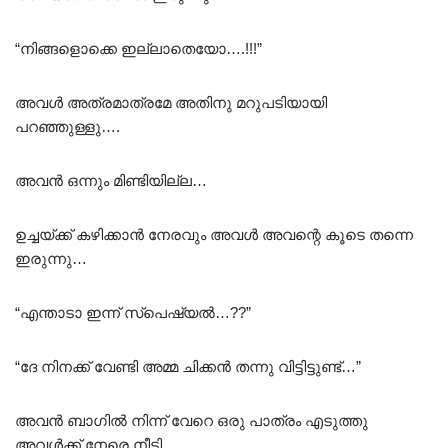
“നിങ്ങളൊക്കെ ഇല്ലാതെയോ….!!!”
അവൾ അത്രമാത്രമേ അതിനു മറുപടിയായി
പറഞ്ഞുള്ളു….
അവൻ ഒന്നും മിണ്ടിയില്ല…
ഉച്ചയ്ക്ക് കഴിക്കാൻ നേരവും അവൾ അവന്റെ കൂടെ തന്നെ
ഇരുന്നു…
“എന്താടാ ഇന്ന് സ്പെഷ്യൽ…??”
“ദേ നിനക്ക് വേണ്ടി അമ്മ ചിക്കൻ തന്നു വിട്ടിട്ടുണ്ട്…”
അവൻ ബാഗിൽ നിന്ന് വേറെ ഒരു പാത്രം എടുത്തു
അവൾക്ക് നേരെ നീട്ടി…