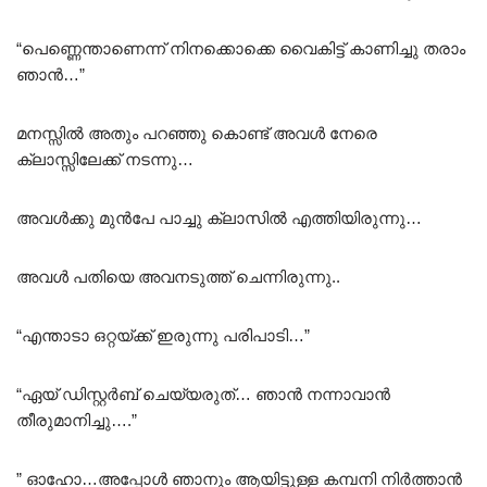
“പെണ്ണെന്താണെന്ന് നിനക്കൊക്കെ വൈകിട്ട് കാണിച്ചു തരാം
ഞാൻ…”
മനസ്സിൽ അതും പറഞ്ഞു കൊണ്ട് അവൾ നേരെ
ക്ലാസ്സിലേക്ക് നടന്നു…
അവൾക്കു മുൻപേ പാച്ചു ക്ലാസിൽ എത്തിയിരുന്നു…
അവൾ പതിയെ അവനടുത്ത് ചെന്നിരുന്നു..
“എന്താടാ ഒറ്റയ്ക്ക് ഇരുന്നു പരിപാടി…”
“ഏയ്‌ ഡിസ്റ്റർബ് ചെയ്യരുത്… ഞാൻ നന്നാവാൻ
തീരുമാനിച്ചു….”
” ഓഹോ…അപ്പോൾ ഞാനും ആയിട്ടുള്ള കമ്പനി നിർത്താൻ