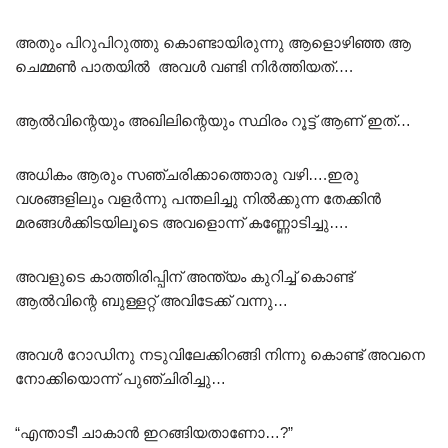
അതും പിറുപിറുത്തു കൊണ്ടായിരുന്നു ആളൊഴിഞ്ഞ ആ
ചെമ്മൺ പാതയിൽ അവൾ വണ്ടി നിർത്തിയത്….
ആൽവിന്റെയും അഖിലിന്റെയും സ്ഥിരം റൂട്ട് ആണ് ഇത്…
അധികം ആരും സഞ്ചരിക്കാത്തൊരു വഴി….ഇരു
വശങ്ങളിലും വളർന്നു പന്തലിച്ചു നിൽക്കുന്ന തേക്കിൻ
മരങ്ങൾക്കിടയിലൂടെ അവളൊന്ന് കണ്ണോടിച്ചു….
അവളുടെ കാത്തിരിപ്പിന് അന്ത്യം കുറിച്ച് കൊണ്ട്
ആൽവിന്റെ ബുള്ളറ്റ് അവിടേക്ക് വന്നു…
അവൾ റോഡിനു നടുവിലേക്കിറങ്ങി നിന്നു കൊണ്ട് അവനെ
നോക്കിയൊന്ന് പുഞ്ചിരിച്ചു…
“എന്താടീ ചാകാൻ ഇറങ്ങിയതാണോ…?”