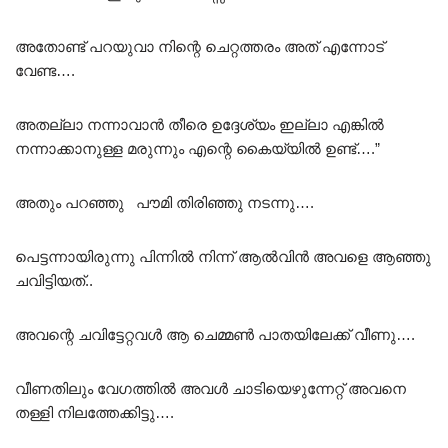
അതോണ്ട് പറയുവാ നിന്റെ ചെറ്റത്തരം അത് എന്നോട്
വേണ്ട….
അതല്ലാ നന്നാവാൻ തീരെ ഉദ്ദേശ്യം ഇല്ലാ എങ്കിൽ
നന്നാക്കാനുള്ള മരുന്നും എന്റെ കൈയ്യിൽ ഉണ്ട്….”
അതും പറഞ്ഞു പൗമി തിരിഞ്ഞു നടന്നു….
പെട്ടന്നായിരുന്നു പിന്നിൽ നിന്ന് ആൽവിൻ അവളെ ആഞ്ഞു
ചവിട്ടിയത്..
അവന്റെ ചവിട്ടേറ്റവൾ ആ ചെമ്മൺ പാതയിലേക്ക് വീണു….
വീണതിലും വേഗത്തിൽ അവൾ ചാടിയെഴുന്നേറ്റ് അവനെ
തള്ളി നിലത്തേക്കിട്ടു….