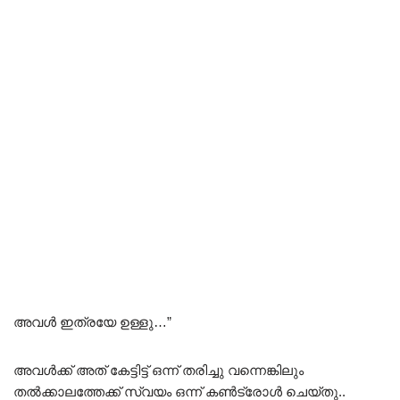
അവൾ ഇത്രയേ ഉള്ളു…”
അവൾക്ക് അത് കേട്ടിട്ട് ഒന്ന് തരിച്ചു വന്നെങ്കിലും
തൽക്കാലത്തേക്ക് സ്വയം ഒന്ന് കൺട്രോൾ ചെയ്തു..