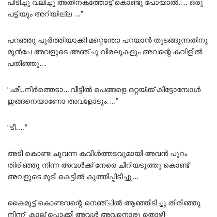
പിടിച്ചു വലിച്ചു അതിനകത്തോട്ട് കൊണ്ടു പോയാൽ…. ഒരു
പട്ടിയും അറിയില്ല …”
പറഞ്ഞു പൂർത്തിയാക്കി മറ്റെന്തോ പറയാൻ തുടങ്ങുന്നതിനു
മുൻപേ അവളുടെ അഞ്ചു വിരലുകളും അവന്റെ കവിളിൽ
പതിഞ്ഞു…
“ഛീ..നിർത്തെടാ…വീട്ടിൽ പെങ്ങളെ ഒറ്റയ്ക്ക് കിട്ടോമ്പോൾ
ഇങ്ങനെയാണോ അവളോടും….”
“ടീ….”
അടി കൊണ്ട ചുവന്ന കവിൾത്തടവുമായി അവൻ പുറം
തിരിഞ്ഞു നിന്ന അവൾക്ക് നേരെ ചീറിയടുത്തു കൊണ്ട്
അവളുടെ മുടി കെട്ടിൽ കുത്തിപ്പിടിച്ചു…
കൈമുട്ട് കൊണ്ടവന്റെ നെഞ്ചിൽ ആഞ്ഞിടിച്ചു തിരിഞ്ഞു
നിന്ന് കാല് പൊക്കി അവൾ അവനൊരു തൊഴി