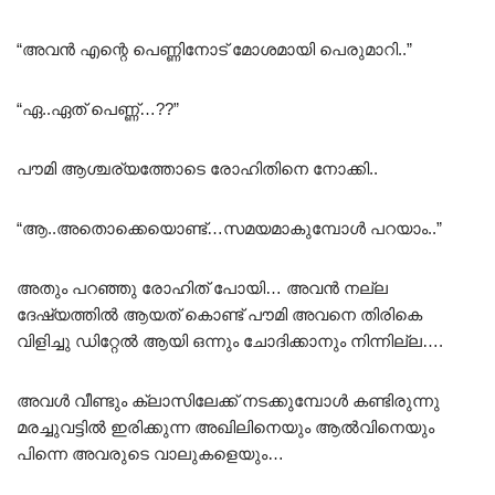
“അവൻ എന്റെ പെണ്ണിനോട് മോശമായി പെരുമാറി..”
“ഏ..ഏത് പെണ്ണ്…??”
പൗമി ആശ്ചര്യത്തോടെ രോഹിതിനെ നോക്കി..
“ആ..അതൊക്കെയൊണ്ട്…സമയമാകുമ്പോൾ പറയാം..”
അതും പറഞ്ഞു രോഹിത് പോയി… അവൻ നല്ല
ദേഷ്യത്തിൽ ആയത് കൊണ്ട് പൗമി അവനെ തിരികെ
വിളിച്ചു ഡിറ്റേൽ ആയി ഒന്നും ചോദിക്കാനും നിന്നില്ല….
അവൾ വീണ്ടും ക്ലാസിലേക്ക് നടക്കുമ്പോൾ കണ്ടിരുന്നു
മരച്ചുവട്ടിൽ ഇരിക്കുന്ന അഖിലിനെയും ആൽവിനെയും
പിന്നെ അവരുടെ വാലുകളെയും…