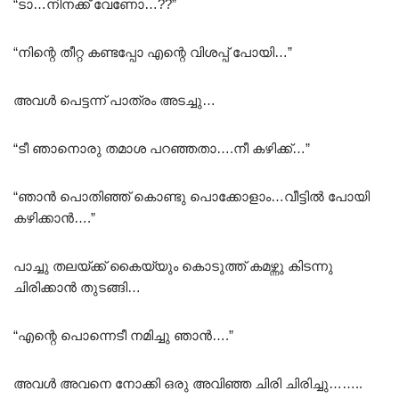
“ടാ…നിനക്ക് വേണോ…??”
“നിന്റെ തീറ്റ കണ്ടപ്പോ എന്റെ വിശപ്പ് പോയി…”
അവൾ പെട്ടന്ന് പാത്രം അടച്ചു…
“ടീ ഞാനൊരു തമാശ പറഞ്ഞതാ….നീ കഴിക്ക്…”
“ഞാൻ പൊതിഞ്ഞ് കൊണ്ടു പൊക്കോളാം…വീട്ടിൽ പോയി
കഴിക്കാൻ….”
പാച്ചു തലയ്ക്ക് കൈയ്യും കൊടുത്ത് കമഴ്ന്നു കിടന്നു
ചിരിക്കാൻ തുടങ്ങി…
“എന്റെ പൊന്നെടീ നമിച്ചു ഞാൻ….”
അവൾ അവനെ നോക്കി ഒരു അവിഞ്ഞ ചിരി ചിരിച്ചു……..