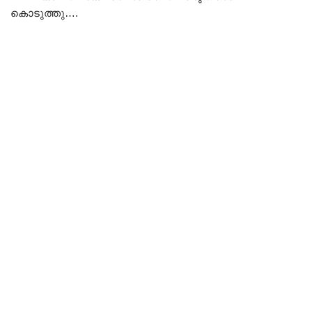
കൊടുത്തു….