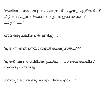
“അല്ലാ….ഇതാരാ ഈ പറയുന്നത്….എന്നും ഏഴ് മണിക്ക്
വീട്ടിൽ കേറുന്ന നീയാണോ എന്നെ ഉപദേശിക്കാൻ
വരുന്നത്…”
പൗമി ഒരു ചമ്മിയ ചിരി ചിരിച്ചു….
“എടി നീ എങ്ങനെയാ വീട്ടിൽ പോകുന്നത്….??”
“എന്റെ വണ്ടി അവിടിരിക്കുവല്ലേ…..രാവിലെ പോലീസ്
കൊണ്ടു വന്ന് വിട്ടു….
ഇനിപ്പോ ഞാൻ ഒരു ഓട്ടോ വിളിച്ചോളാം….”