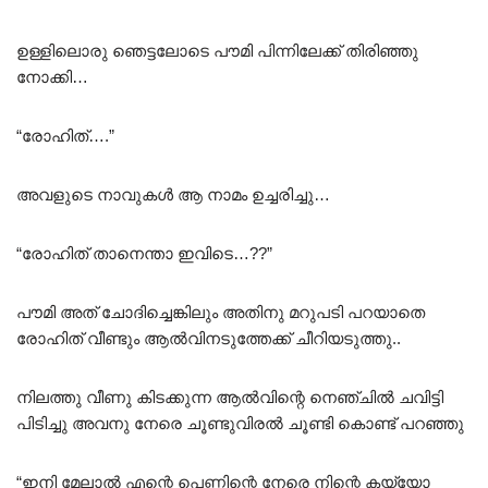
ഉള്ളിലൊരു ഞെട്ടലോടെ പൗമി പിന്നിലേക്ക് തിരിഞ്ഞു
നോക്കി…
“രോഹിത്….”
അവളുടെ നാവുകൾ ആ നാമം ഉച്ചരിച്ചു…
“രോഹിത് താനെന്താ ഇവിടെ…??”
പൗമി അത്‌ ചോദിച്ചെങ്കിലും അതിനു മറുപടി പറയാതെ
രോഹിത് വീണ്ടും ആൽവിനടുത്തേക്ക് ചീറിയടുത്തു..
നിലത്തു വീണു കിടക്കുന്ന ആൽവിന്റെ നെഞ്ചിൽ ചവിട്ടി
പിടിച്ചു അവനു നേരെ ചൂണ്ടുവിരൽ ചൂണ്ടി കൊണ്ട് പറഞ്ഞു
“ഇനി മേലാൽ എന്റെ പെണ്ണിന്റെ നേരെ നിന്റെ കയ്യോ