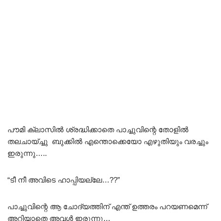
പൗമി ക്ലാസിൽ ശ്രദ്ധിക്കാതെ പാച്ചുവിന്റെ തോളിൽ
തലചായ്ച്ചു ബുക്കിൽ എന്തൊക്കെയോ എഴുതിയും വരച്ചും
ഇരുന്നു…..
“ടീ നീ അവിടെ ഹാപ്പിയല്ലേ…??”
പാച്ചുവിന്റെ ആ ചോദ്യത്തിന് എന്ത് ഉത്തരം പറയണമെന്ന്
അറിയാതെ അവൾ ഇരുന്നു…