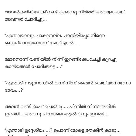
അവൾക്കരികിലേക്ക് വണ്ടി കൊണ്ടു നിർത്തി അവളോടായ്
അവനത് ചോദിച്ചു…
“എന്തായാലും ചാകാനല്ല…ഇനിയിപ്പോ നിന്നെ
കൊല്ലാനാണോന്ന് ചോദിച്ചാൽ….
മോനൊന്ന് വണ്ടിയിൽ നിന്ന് ഇറങ്ങിക്കേ..ചേച്ചി കുറച്ചു
കാര്യങ്ങൾ ചോദിക്കട്ടെ….”
“എന്താടീ നടുറോഡിൽ വന്ന് നിന്ന് ഷൈൻ ചെയ്യാനാണോ
ഭാവം…?”
അവൻ വണ്ടി ഓഫ് ചെയ്തു…. പിന്നിൽ നിന്ന് അഖിൽ
ഇറങ്ങി….അവനു പിന്നാലെ ആൽവിനും ഇറങ്ങി…
“എന്താടീ ഉദ്ദേശ്യം….? പൊന്ന് മോളെ തേക്കിൻ കാടാ…