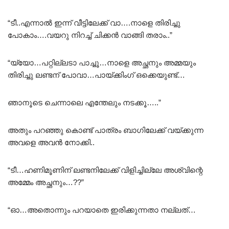
“ടീ..എന്നാൽ ഇന്ന് വീട്ടിലേക്ക് വാ….നാളെ തിരിച്ചു
പോകാം….വയറു നിറച്ച് ചിക്കൻ വാങ്ങി തരാം..”
“യ്യോ…പറ്റില്ലടാ പാച്ചൂ…നാളെ അച്ഛനും അമ്മയും
തിരിച്ചു ലണ്ടന് പോവാ…പായ്ക്കിംഗ് ഒക്കെയുണ്ട്…
ഞാനൂടെ ചെന്നാലെ എന്തേലും നടക്കൂ…..”
അതും പറഞ്ഞു കൊണ്ട് പാത്രം ബാഗിലേക്ക് വയ്ക്കുന്ന
അവളെ അവൻ നോക്കി..
“ടീ…ഹണിമൂണിന് ലണ്ടനിലേക്ക് വിളിച്ചില്ലേ അശ്വിന്റെ
അമ്മേം അച്ഛനും…??”
“ഓ…അതൊന്നും പറയാതെ ഇരിക്കുന്നതാ നല്ലത്…