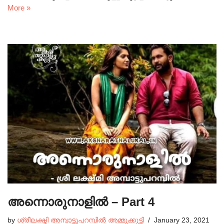
More »
അന്നൊരുനാളിൽ – Part 4
by
ശ്രീലക്ഷ്മി അമ്പാട്ടുപറമ്പിൽ അമ്മുക്കുട്ടി
January 23, 2021