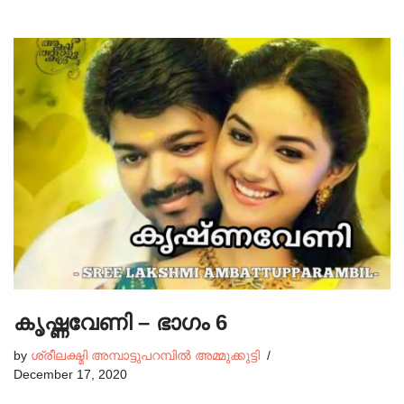
കൃഷ്ണവേണി – ഭാഗം 6
by
ശ്രീലക്ഷ്മി അമ്പാട്ടുപറമ്പിൽ അമ്മുക്കുട്ടി
December 17, 2020