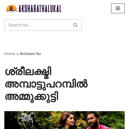
Skip
to
content
Home
»
Archives for
ശ്രീലക്ഷ്മി
അമ്പാട്ടുപറമ്പിൽ
അമ്മുക്കുട്ടി