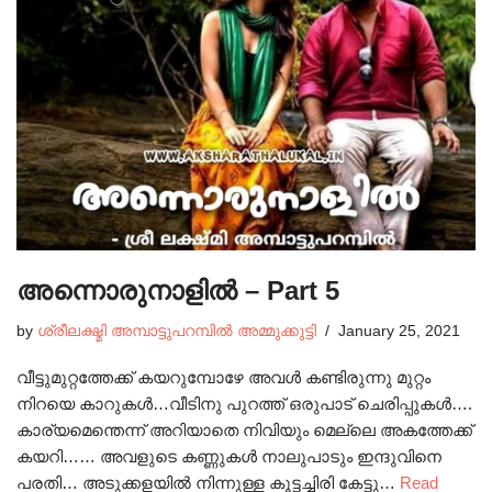
അന്നൊരുനാളിൽ – Part 5
by
ശ്രീലക്ഷ്മി അമ്പാട്ടുപറമ്പിൽ അമ്മുക്കുട്ടി
January 25, 2021
വീട്ടുമുറ്റത്തേക്ക് കയറുമ്പോഴേ അവൾ കണ്ടിരുന്നു മുറ്റം
നിറയെ കാറുകൾ…വീടിനു പുറത്ത് ഒരുപാട് ചെരിപ്പുകൾ….
കാര്യമെന്തെന്ന് അറിയാതെ നിവിയും മെല്ലെ അകത്തേക്ക്
കയറി…… അവളുടെ കണ്ണുകൾ നാലുപാടും ഇന്ദുവിനെ
പരതി… അടുക്കളയിൽ നിന്നുള്ള കൂട്ടച്ചിരി കേട്ടു…
Read