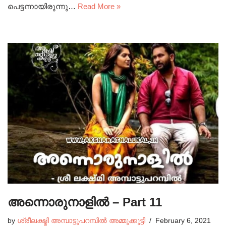
പെട്ടന്നായിരുന്നു…
Read More »
അന്നൊരുനാളിൽ – Part 11
by
ശ്രീലക്ഷ്മി അമ്പാട്ടുപറമ്പിൽ അമ്മുക്കുട്ടി
February 6, 2021