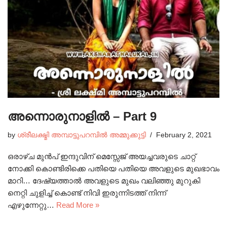
അന്നൊരുനാളിൽ – Part 9
by
ശ്രീലക്ഷ്മി അമ്പാട്ടുപറമ്പിൽ അമ്മുക്കുട്ടി
February 2, 2021
ഒരാഴ്ച മുൻപ് ഇന്ദുവിന് മെസ്സേജ് അയച്ചവരുടെ ചാറ്റ്
നോക്കി കൊണ്ടിരിക്കെ പതിയെ പതിയെ അവളുടെ മുഖഭാവം
മാറി… ദേഷ്യത്താൽ അവളുടെ മുഖം വലിഞ്ഞു മുറുകി
നെറ്റി ചുളിച്ച് കൊണ്ട് നിവി ഇരുന്നിടത്ത് നിന്ന്
എഴുന്നേറ്റു…
Read More »