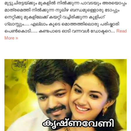
മുട്ടുചിരട്ടയ്ക്കും മുകളിൽ നിൽക്കുന്ന പാവടയും അരയൊപ്പം
മാത്രമെത്തി നിൽക്കുന്ന നൂലിഴ ബന്ധമുള്ളൊരു ടോപ്പും
നെറ്റിക്കു മുകളിലേക്ക് കയറ്റി വച്ചിരിക്കുന്ന കൂളിംഗ്
ഗ്ലാസ്സും…. എല്ലാം കൂടെ മൊത്തത്തിലൊരു പരിഷ്കാരി
പെൺകൊടി….. കണ്ടപാടെ ഓടി വന്നവൾ ഡോക്ടറെ…
Read
More »