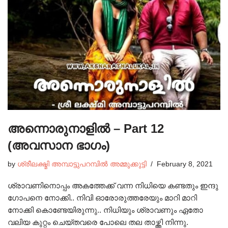
അന്നൊരുനാളിൽ – Part 12
(അവസാന ഭാഗം)
by
ശ്രീലക്ഷ്മി അമ്പാട്ടുപറമ്പിൽ അമ്മുക്കുട്ടി
February 8, 2021
ശ്രാവണിനൊപ്പം അകത്തേക്ക് വന്ന നിധിയെ കണ്ടതും ഇന്ദു
ഗോപനെ നോക്കി.. നിവി ഓരോരുത്തരേയും മാറി മാറി
നോക്കി കൊണ്ടേയിരുന്നു.. നിധിയും ശ്രാവണും ഏതോ
വലിയ കുറ്റം ചെയ്തവരെ പോലെ തല താഴ്ത്തി നിന്നു.