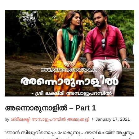
അന്നൊരുനാളിൽ – Part 1
by
ശ്രീലക്ഷ്മി അമ്പാട്ടുപറമ്പിൽ അമ്മുക്കുട്ടി
January 17, 2021
“ഞാൻ സിദ്ധുവിനൊപ്പം പോകുന്നു…ദയവ് ചെയ്ത് അച്ഛനും