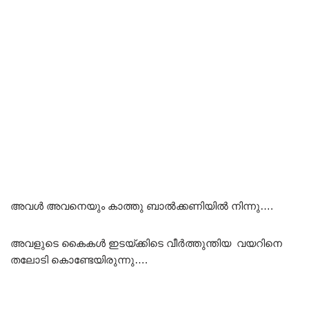
അവൾ അവനെയും കാത്തു ബാൽക്കണിയിൽ നിന്നു….
അവളുടെ കൈകൾ ഇടയ്ക്കിടെ വീർത്തുന്തിയ വയറിനെ
തലോടി കൊണ്ടേയിരുന്നു….