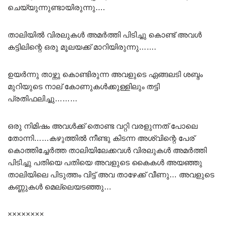
ചെയ്യുന്നുണ്ടായിരുന്നു….
താലിയിൽ വിരലുകൾ അമർത്തി പിടിച്ചു കൊണ്ട് അവൾ
കട്ടിലിന്റെ ഒരു മൂലയക്ക് മാറിയിരുന്നു…….
ഉയർന്നു താഴ്ന്നു കൊണ്ടിരുന്ന അവളുടെ ഏങ്ങലടി ശബ്ദം
മുറിയുടെ നാല് കോണുകൾക്കുള്ളിലും തട്ടി
പ്രതിഫലിച്ചു………
ഒരു നിമിഷം അവൾക്ക് തൊണ്ട വറ്റി വരളുന്നത് പോലെ
തോന്നി……കഴുത്തിൽ നീണ്ടു കിടന്ന അശ്വിന്റെ പേര്
കൊത്തിച്ചേർത്ത താലിയിലേക്കവൾ വിരലുകൾ അമർത്തി
പിടിച്ചു പതിയെ പതിയെ അവളുടെ കൈകൾ അയഞ്ഞു
താലിയിലെ പിടുത്തം വിട്ട് അവ താഴേക്ക് വീണു… അവളുടെ
കണ്ണുകൾ മെല്ലെയടഞ്ഞു…
××××××××