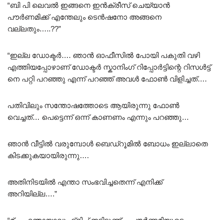
“ബി പി ലെവൽ ഇങ്ങനെ ഇൻക്രീസ് ചെയ്യാൻ
പൗർണമിക്ക് എന്തേലും ടെൻഷനോ അങ്ങനെ
വല്ലതും…..??”
“ഇല്ല ഡോക്ടർ…. ഞാൻ ഓഫീസിൽ പോയി പകുതി വഴി
എത്തിയപ്പോഴാണ് ഡോക്ടർ സ്കാനിംഗ് റിപ്പോർട്ടിന്റെ റിസൾട്ട്
നെ പറ്റി പറഞ്ഞു എന്ന് പറഞ്ഞ് അവൾ ഫോൺ വിളിച്ചത്….
പതിവിലും സന്തോഷത്തോടെ ആയിരുന്നു ഫോൺ
വെച്ചത്… പെട്ടെന്ന് ഒന്ന് കാണണം എന്നും പറഞ്ഞു…
ഞാൻ വീട്ടിൽ വരുമ്പോൾ ബെഡ്റൂമിൽ ബോധം ഇല്ലാതെ
കിടക്കുകയായിരുന്നു….
അതിനിടയിൽ എന്താ സംഭവിച്ചതെന്ന് എനിക്ക്
അറിയില്ല….”