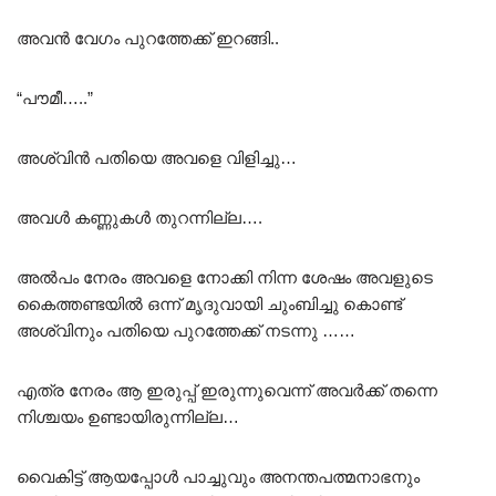
അവൻ വേഗം പുറത്തേക്ക് ഇറങ്ങി..
“പൗമീ…..”
അശ്വിൻ പതിയെ അവളെ വിളിച്ചു…
അവൾ കണ്ണുകൾ തുറന്നില്ല….
അൽപം നേരം അവളെ നോക്കി നിന്ന ശേഷം അവളുടെ
കൈത്തണ്ടയിൽ ഒന്ന് മൃദുവായി ചുംബിച്ചു കൊണ്ട്
അശ്വിനും പതിയെ പുറത്തേക്ക് നടന്നു ……
എത്ര നേരം ആ ഇരുപ്പ് ഇരുന്നുവെന്ന് അവർക്ക് തന്നെ
നിശ്ചയം ഉണ്ടായിരുന്നില്ല…
വൈകിട്ട് ആയപ്പോൾ പാച്ചുവും അനന്തപത്മനാഭനും