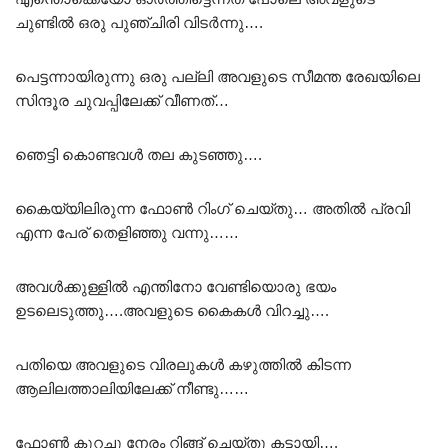
ചുണ്ടിൽ ഒരു പുഞ്ചിരി വിടർന്നു….
പെട്ടന്നായിരുന്നു ഒരു പല്ലി അവളുടെ സീമന്ത രേഖയിലെ
സിന്ദൂര ചുവപ്പിലേക്ക് വീണത്…
ഞെട്ടി കൊണ്ടവൾ തല കുടഞ്ഞു….
കൈയ്യിലിരുന്ന ഫോൺ റിംഗ് ചെയ്തു… അതിൽ പ്രവി
എന്ന പേര് തെളിഞ്ഞു വന്നു……
അവൾക്കുള്ളിൽ എന്തിനോ വേണ്ടിയൊരു ഭയം
ഉടലെടുത്തു….അവളുടെ കൈകൾ വിറച്ചു….
പതിയെ അവളുടെ വിരലുകൾ കഴുത്തിൽ കിടന്ന
ആലിലത്താലിയിലേക്ക് നീണ്ടു……
ഫോൺ കുറച്ചു നേരം റിങ്ങ് ചെയ്തു കട്ടായി….