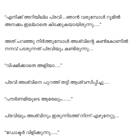
“എനിക്ക് അറിയില്ല പ്രവി…ഞാൻ വരുമ്പോൾ റൂമിൽ
അനക്കം ഇല്ലാതെ കിടക്കുകയായിരുന്നു….”
അത് പറഞ്ഞു നിർത്തുമ്പോൾ അശ്വിന്റെ കൺകോണിൽ
നനവ് പടരുന്നത് പ്രവിയും കണ്ടിരുന്നു…
“വിഷമിക്കാതെ അളിയാ….”
പ്രവി അശ്വിനെ പുറത്ത് തട്ടി ആശ്വസിപ്പിച്ചു….
“പൗർണമിയുടെ ആരേലും……”
പ്രവിയും അശ്വിനും ഇരുന്നിടത്ത് നിന്ന് എഴുനേറ്റു…
“ഡോക്ടർ വിളിക്കുന്നു…..”