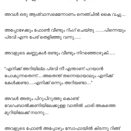
അവൾ ഒരു ആശ്വാസമെന്നോണം നെഞ്ചിൽ കൈ വച്ചു…
അപ്പോഴേക്കും ഫോൺ വീണ്ടും റിംഗ് ചെയ്തു ……പിന്നെയും
പ്രവി എന്ന പേര് തെളിഞ്ഞു വന്നു…..
അവളുടെ കണ്ണുകൾ രണ്ടും വീണ്ടും നിറഞ്ഞൊഴുകി…..
“എനിക്ക് അറിയില്ല പ്രവി നീ എന്താണ് പറയാൻ
പോകുന്നതെന്ന്….അതെന്ത് തന്നെയായാലും എനിക്ക്
കേൾക്കണ്ടാ….എനിക്ക് ഒന്നും അറിയണ്ടാ…”
അവൾ അതും പിറുപിറുത്തു കൊണ്ട്
വേഗംബാൽക്കണിയിലേക്കുള്ള വാതിൽ ചാരി അകത്തെ
മുറിയിലേക്ക് നടന്നു…
അവളുടെ ഫോൺ അപ്പോഴും സോഫായിൽ കിടന്നു റിങ്ങ്