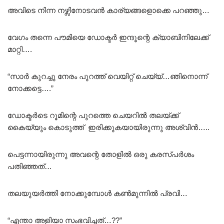
അവിടെ നിന്ന നഴ്സിനോടവൻ കാര്യങ്ങളൊക്കെ പറഞ്ഞു…
വേഗം തന്നെ പൗമിയെ ഡോക്ടർ ഇന്ദൂന്റെ ക്യാബിനിലേക്ക്
മാറ്റി….
“സാർ കുറച്ചു നേരം പുറത്ത് വെയിറ്റ് ചെയ്യ്…ഞിനൊന്ന്
നോക്കട്ടെ….”
ഡോക്ടർടെ റൂമിന്റെ പുറത്തെ ചെയറിൽ തലയ്ക്ക്
കൈയ്യും കൊടുത്ത് ഇരിക്കുകയായിരുന്നു അശ്വിൻ…..
പെട്ടന്നായിരുന്നു അവന്റെ തോളിൽ ഒരു കരസ്പർശം
പതിഞ്ഞത്…
തലയുയർത്തി നോക്കുമ്പോൾ കൺമുന്നിൽ പ്രവി…
“എന്താ അളിയാ സംഭവിച്ചത്…??”