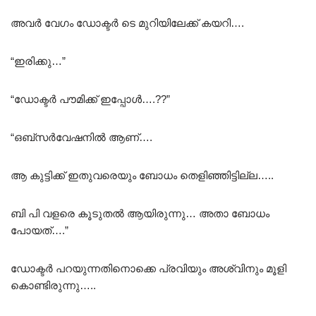
അവർ വേഗം ഡോക്ടർ ടെ മുറിയിലേക്ക് കയറി….
“ഇരിക്കു…”
“ഡോക്ടർ പൗമിക്ക് ഇപ്പോൾ….??”
“ഒബ്സർവേഷനിൽ ആണ്….
ആ കുട്ടിക്ക് ഇതുവരെയും ബോധം തെളിഞ്ഞിട്ടില്ല…..
ബി പി വളരെ കൂടുതൽ ആയിരുന്നു… അതാ ബോധം
പോയത്….”
ഡോക്ടർ പറയുന്നതിനൊക്കെ പ്രവിയും അശ്വിനും മൂളി
കൊണ്ടിരുന്നു…..