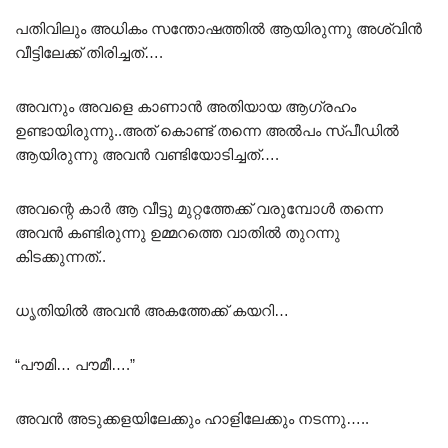
പതിവിലും അധികം സന്തോഷത്തിൽ ആയിരുന്നു അശ്വിൻ
വീട്ടിലേക്ക് തിരിച്ചത്….
അവനും അവളെ കാണാൻ അതിയായ ആഗ്രഹം
ഉണ്ടായിരുന്നു..അത് കൊണ്ട് തന്നെ അൽപം സ്പീഡിൽ
ആയിരുന്നു അവൻ വണ്ടിയോടിച്ചത്….
അവന്റെ കാർ ആ വീട്ടു മുറ്റത്തേക്ക് വരുമ്പോൾ തന്നെ
അവൻ കണ്ടിരുന്നു ഉമ്മറത്തെ വാതിൽ തുറന്നു
കിടക്കുന്നത്..
ധൃതിയിൽ അവൻ അകത്തേക്ക് കയറി…
“പൗമി… പൗമീ….”
അവൻ അടുക്കളയിലേക്കും ഹാളിലേക്കും നടന്നു…..