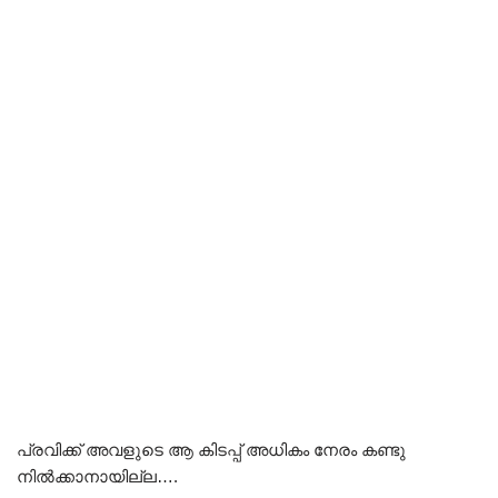
പ്രവിക്ക് അവളുടെ ആ കിടപ്പ് അധികം നേരം കണ്ടു
നിൽക്കാനായില്ല….