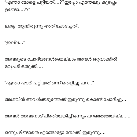
“എന്താ മോളെ പറ്റിയത്….??ഇപ്പോ എന്തേലും കുഴപ്പം
ഉണ്ടോ…??”
ലക്ഷ്മി ആയിരുന്നു അത് ചോദിച്ചത്..
“ഇല്ല…”
അവരുടെ ചോദ്യങ്ങൾക്കെല്ലാം അവൾ ഒറ്റവാക്കിൽ
മറുപടി ഒതുക്കി….
“എന്താ പൗമീ പറ്റിയത് ഒന്ന് തെളിച്ചു പറ…”
അശ്വിൻ അവൾക്കടുത്തേക്ക് ഇരുന്നു കൊണ്ട് ചോദിച്ചു…
അവൾ അവനോട് പ്രത്യേകിച്ച് ഒന്നും പറഞ്ഞതേയില്ല…..
ഒന്നും മിണ്ടാതെ എങ്ങോട്ടോ നോക്കി ഇരുന്നു….