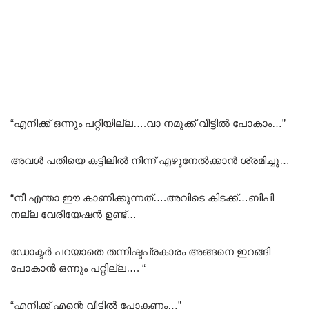
“എനിക്ക് ഒന്നും പറ്റിയില്ല….വാ നമുക്ക് വീട്ടിൽ പോകാം…”
അവൾ പതിയെ കട്ടിലിൽ നിന്ന് എഴുനേൽക്കാൻ ശ്രമിച്ചു…
“നീ എന്താ ഈ കാണിക്കുന്നത്….അവിടെ കിടക്ക്…ബിപി
നല്ല വേരിയേഷൻ ഉണ്ട്…
ഡോക്ടർ പറയാതെ തന്നിഷ്ടപ്രകാരം അങ്ങനെ ഇറങ്ങി
പോകാൻ ഒന്നും പറ്റില്ല…. “
“എനിക്ക് എന്റെ വീട്ടിൽ പോകണം…”