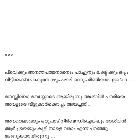
×××
പ്രവിക്കും അനന്തപത്മനാഭനും പാച്ചൂനും ലക്ഷ്മിക്കും ഒപ്പം
വീട്ടിലേക്ക് പോകുമ്പോഴും പൗമി ഒന്നും മിണ്ടിയതേ ഇല്ലാ….
മനസ്സില്ലാ മനസ്സോടെ ആയിരുന്നു അശ്വിൻ പൗമിയെ
അവളുടെ വീട്ടുകാർക്കൊപ്പം അയച്ചത്…
അവരെലാവരും ഒരുപാട് നിർബന്ധിച്ചെങ്കിലും അശ്വിൻ
ആർച്ചയെയും കൂട്ടി നാളെ വരാം എന്ന് പറഞ്ഞു
മടങ്ങുകയായിരുന്നു….