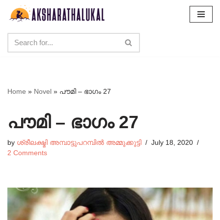
Skip
to
content
Home
»
Novel
»
പൗമി – ഭാഗം 27
പൗമി – ഭാഗം 27
by
ശ്രീലക്ഷ്മി അമ്പാട്ടുപറമ്പിൽ അമ്മുക്കുട്ടി
July 18, 2020
2 Comments