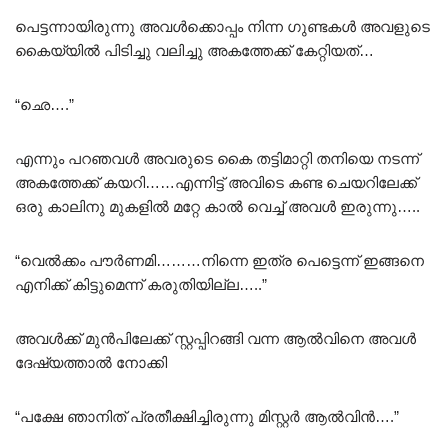
പെട്ടന്നായിരുന്നു അവൾക്കൊപ്പം നിന്ന ഗുണ്ടകൾ അവളുടെ
കൈയ്യിൽ പിടിച്ചു വലിച്ചു അകത്തേക്ക് കേറ്റിയത്…
“ഛെ….”
എന്നും പറഞവൾ അവരുടെ കൈ തട്ടിമാറ്റി തനിയെ നടന്ന്
അകത്തേക്ക് കയറി……എന്നിട്ട് അവിടെ കണ്ട ചെയറിലേക്ക്
ഒരു കാലിനു മുകളിൽ മറ്റേ കാൽ വെച്ച് അവൾ ഇരുന്നു…..
“വെൽക്കം പൗർണമി………നിന്നെ ഇത്ര പെട്ടെന്ന് ഇങ്ങനെ
എനിക്ക് കിട്ടുമെന്ന് കരുതിയില്ല…..”
അവൾക്ക് മുൻപിലേക്ക് സ്റ്റപ്പിറങ്ങി വന്ന ആൽവിനെ അവൾ
ദേഷ്യത്താൽ നോക്കി
“പക്ഷേ ഞാനിത് പ്രതീക്ഷിച്ചിരുന്നു മിസ്റ്റർ ആൽവിൻ….”