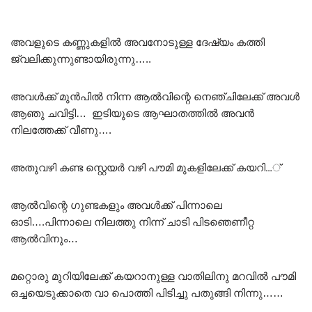
അവളുടെ കണ്ണുകളിൽ അവനോടുള്ള ദേഷ്യം കത്തി
ജ്വലിക്കുന്നുണ്ടായിരുന്നു…..
അവൾക്ക് മുൻപിൽ നിന്ന ആൽവിന്റെ നെഞ്ചിലേക്ക് അവൾ
ആഞു ചവിട്ടി… ഇടിയുടെ ആഘാതത്തിൽ അവൻ
നിലത്തേക്ക് വീണു….
അതുവഴി കണ്ട സ്റ്റെയർ വഴി പൗമി മുകളിലേക്ക് കയറി…്‌
ആൽവിന്റെ ഗുണ്ടകളും അവൾക്ക് പിന്നാലെ
ഓടി….പിന്നാലെ നിലത്തു നിന്ന് ചാടി പിടഞെണീറ്റ
ആൽവിനും…
മറ്റൊരു മുറിയിലേക്ക് കയറാനുള്ള വാതിലിനു മറവിൽ പൗമി
ഒച്ചയെടുക്കാതെ വാ പൊത്തി പിടിച്ചു പതുങ്ങി നിന്നു……