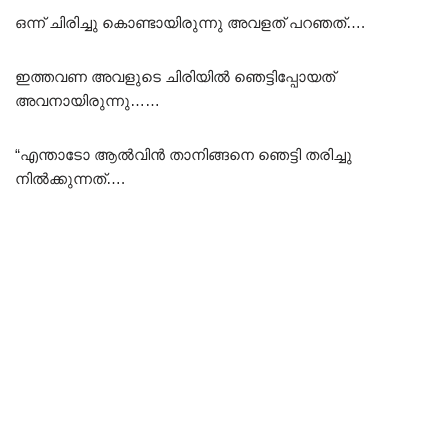
ഒന്ന് ചിരിച്ചു കൊണ്ടായിരുന്നു അവളത് പറഞത്….
ഇത്തവണ അവളുടെ ചിരിയിൽ ഞെട്ടിപ്പോയത്
അവനായിരുന്നു……
“എന്താടോ ആൽവിൻ താനിങ്ങനെ ഞെട്ടി തരിച്ചു
നിൽക്കുന്നത്….