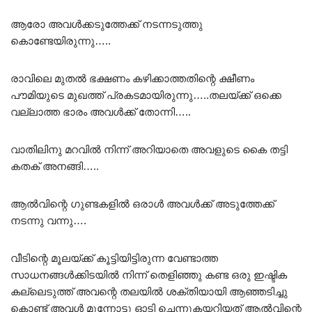
ആരോ അവൾക്കടുത്തേക്ക് നടന്നടുത്തു
കൊണ്ടേയിരുന്നു…..
രാവിലെ മുതൽ ഭക്ഷണം കഴിക്കാത്തതിന്റെ ക്ഷീണം
പൗമിയുടെ മുഖത്ത് പ്രകടമായിരുന്നു…..തലയ്ക്ക് ഒക്കെ
വല്ലാത്ത ഭാരം അവൾക്ക് തോന്നി…..
വാതിലിനു മറവിൽ നിന്ന് അറിയാതെ അവളുടെ കൈ തട്ടി
കതക് അനങ്ങി…..
ആൽവിന്റെ ഗുണ്ടകളിൽ ഒരാൾ അവൾക്ക് അടുത്തേക്ക്
നടന്നു വന്നു….
വീടിന്റെ മൂലയ്ക്ക് കൂട്ടിയിട്ടിരുന്ന വേണ്ടാത്ത
സാധനങ്ങൾക്കിടയിൽ നിന്ന് തെളിഞ്ഞു കണ്ട ഒരു ഇഷ്ടിക
കല്ലെടുത്ത് അവന്റെ തലയിൽ ശക്തിയായി ആഞ്ഞടിച്ചു
കൊണ്ട് അവൾ മുന്നോട്ടു ഓടി ചെന്നുകയറിയത് ആൽവിന്റെ