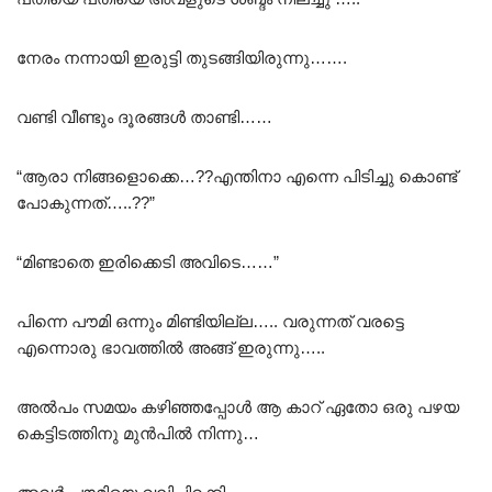
നേരം നന്നായി ഇരുട്ടി തുടങ്ങിയിരുന്നു…….
വണ്ടി വീണ്ടും ദൂരങ്ങൾ താണ്ടി……
“ആരാ നിങ്ങളൊക്കെ…??എന്തിനാ എന്നെ പിടിച്ചു കൊണ്ട്
പോകുന്നത്…..??”
“മിണ്ടാതെ ഇരിക്കെടി അവിടെ……”
പിന്നെ പൗമി ഒന്നും മിണ്ടിയില്ല….. വരുന്നത് വരട്ടെ
എന്നൊരു ഭാവത്തിൽ അങ്ങ് ഇരുന്നു…..
അൽപം സമയം കഴിഞ്ഞപ്പോൾ ആ കാറ് ഏതോ ഒരു പഴയ
കെട്ടിടത്തിനു മുൻപിൽ നിന്നു…