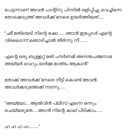
പെട്ടന്നാണ് അവൻ പാന്റിനു പിന്നിൽ ഒളിപ്പിച്ചു വെച്ചിരന്ന
തോക്കെടുത്ത് അവൾക്ക് നേരെ ഉയർത്തിയത്….
“ഛീ മതിയെടി നിന്റെ ഷോ….. ഞാൻ ഇപ്പോൾ എന്റെ
വിരലൊന്ന് ഞൊടിച്ചാൽ തീർന്നു നീ……
എന്റെ ഒരു ബുള്ളറ്റ് മതി പൗർണമി അനന്തപത്മനാഭ
അയ്യർ വെറും ഓർമ്മ മാത്രം ആകാൻ”
തോക്ക് അവൾക്ക് നേരെ നീട്ടി കൊണ്ട് അവൻ
അവൾക്കടുത്തേക്ക് നടന്നു….
“അയ്യോ…ആൽവിൻ പ്ലീസ് എന്നെ ഒന്നും
ചെയ്യരുതേ….ഞാൻ നിന്റെ കാല് പിടിക്കാം…..
ഹ ഹ ഹ ഹ…….”