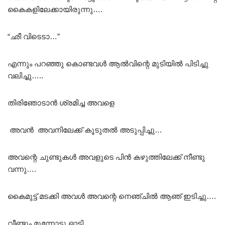
കൈകളിലേക്കായിരുന്നു….
“ഛീ വിടെടാ…”
എന്നും പറഞ്ഞു കൊണ്ടവൾ ആൽവിന്റെ മുടിയിൽ പിടിച്ചു
വലിച്ചു…..
തിരിഞോടാൻ ശ്രമിച്ച അവളെ
അവൻ അവനിലേക്ക് കൂടുതൽ അടുപ്പിച്ചു…
അവന്റെ ചുണ്ടുകൾ അവളുടെ പിൻ കഴുത്തിലേക്ക് നീണ്ടു
വന്നു….
കൈമുട്ട് മടക്കി അവൾ അവന്റെ നെഞ്ചിൽ ആഞ് ഇടിച്ചു….
വീണ്ടും മുന്നോട്ടു ഓടി….