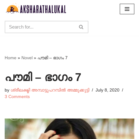
Skip
to
content
Home
»
Novel
»
പൗമി – ഭാഗം 7
പൗമി – ഭാഗം 7
by
ശ്രീലക്ഷ്മി അമ്പാട്ടുപറമ്പിൽ അമ്മുക്കുട്ടി
July 8, 2020
3 Comments