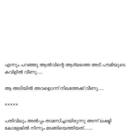
എന്നും പറഞ്ഞു ആൽവിന്റെ ആദ്യത്തെ അടി പൗമിയുടെ
കവിളിൽ വീണു….
ആ അടിയിൽ അവളൊന്ന് നിലത്തേക്ക് വീണു….
×××××
പതിവിലും അൽപ്പം താമസിച്ചായിരുന്നു അന്ന് ലക്ഷ്മി
കോളേജിൽ നിന്നും മടങ്ങിയെത്തിയത്……