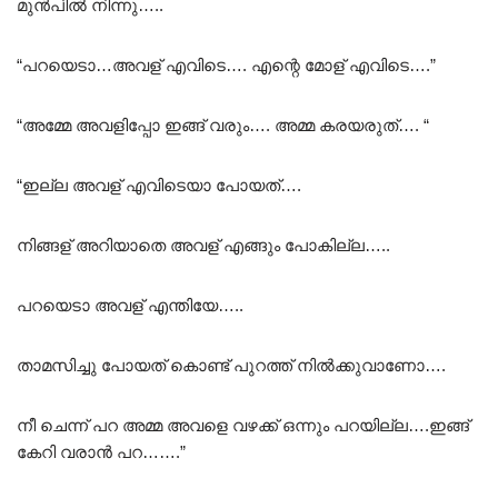
മുൻപിൽ നിന്നു…..
“പറയെടാ…അവള് എവിടെ…. എന്റെ മോള് എവിടെ….”
“അമ്മേ അവളിപ്പോ ഇങ്ങ് വരും…. അമ്മ കരയരുത്…. “
“ഇല്ല അവള് എവിടെയാ പോയത്….
നിങ്ങള് അറിയാതെ അവള് എങ്ങും പോകില്ല…..
പറയെടാ അവള് എന്തിയേ…..
താമസിച്ചു പോയത് കൊണ്ട് പുറത്ത് നിൽക്കുവാണോ….
നീ ചെന്ന് പറ അമ്മ അവളെ വഴക്ക് ഒന്നും പറയില്ല….ഇങ്ങ്
കേറി വരാൻ പറ…….”