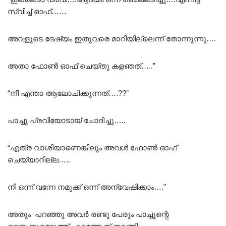
സ്വിച്ച് ഓഫ്……
അവളുടെ ദേഷ്യം ഇതുവരെ മാറിയില്ലെന്ന് തോന്നുന്നു….
അതാ ഫോൺ ഓഫ് ചെയ്തു കളഞത്…..”
“നീ എന്താ ആലോചിക്കുന്നത്….??”
പാച്ചു പ്രവിയോടായ് ചോദിച്ചു…..
“എത്ര വാശിയാണെങ്കിലും അവൾ ഫോൺ ഓഫ്
ചെയ്യാറില്ല…..
നീ ഒന്ന് വന്നേ നമുക്ക് ഒന്ന് അന്വേഷിക്കാം….”
അതും പറഞ്ഞു അവർ രണ്ടു പേരും പാച്ചൂന്റെ