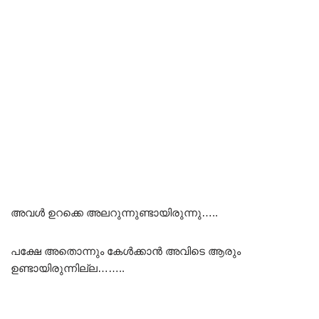
അവൾ ഉറക്കെ അലറുന്നുണ്ടായിരുന്നു…..
പക്ഷേ അതൊന്നും കേൾക്കാൻ അവിടെ ആരും
ഉണ്ടായിരുന്നില്ല……..