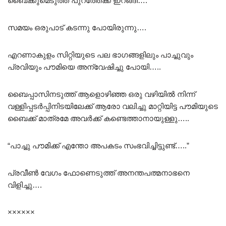
ബൈക്കുമെടുത്ത് പുറത്തേക്ക് ഇറങ്ങി….
സമയം ഒരുപാട് കടന്നു പോയിരുന്നു….
എറണാകുളം സിറ്റിയുടെ പല ഭാഗങ്ങളിലും പാച്ചുവും
പ്രവിയും പൗമിയെ അന്വേഷിച്ചു പോയി…..
ബൈപ്പാസിനടുത്ത് ആളൊഴിഞ്ഞ ഒരു വഴിയിൽ നിന്ന്
വള്ളിപ്പടർപ്പിനിടയിലേക്ക് ആരോ വലിച്ചു മാറ്റിയിട്ട പൗമിയുടെ
ബൈക്ക് മാത്രമേ അവർക്ക് കണ്ടെത്താനായുള്ളു…..
“പാച്ചു പൗമിക്ക് എന്തോ അപകടം സംഭവിച്ചിട്ടുണ്ട്…..”
പ്രവീൺ വേഗം ഫോണെടുത്ത് അനന്തപത്മനാഭനെ
വിളിച്ചു….
××××××