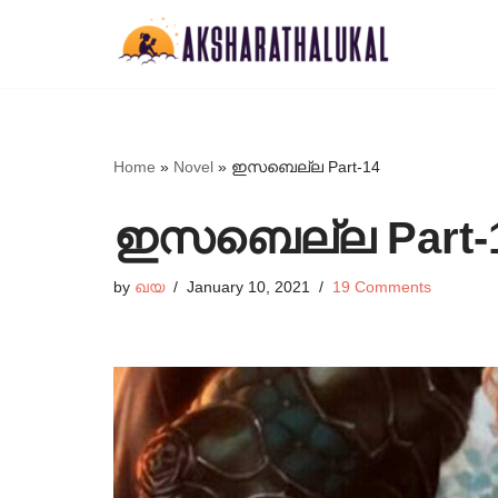
Skip
to
content
Home
»
Novel
»
ഇസബെല്ല Part-14
ഇസബെല്ല Part-
by
ഖയ
January 10, 2021
19 Comments