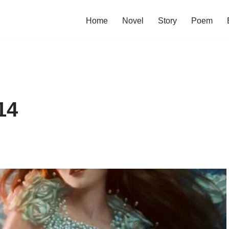
Home
Novel
Story
Poem
14