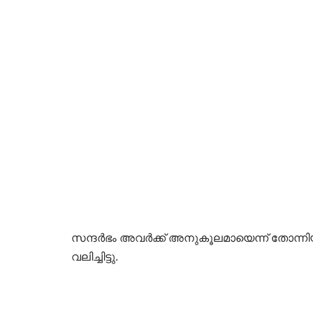
സന്ദർഭം അവർക്ക് അനുകൂലമായെന്ന് തോന്നിയ
വലിച്ചിട്ടു.