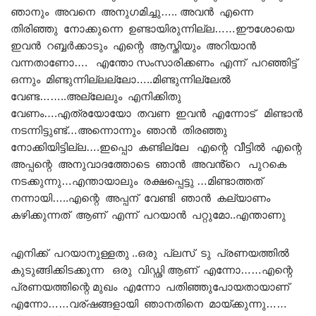
ഞാനും അവനെ അനുഗമിച്ചു….. അവൻ എന്നെ
തിരിഞ്ഞു നോക്കുന്നെ ഉണ്ടായിരുന്നില്ല……ഈശോയെ
ഇവൻ റബ്ബർക്കാടും എന്റെ ആസ്തിയും അറിയാൻ
വന്നതാണോ…. എന്തോ സംസാരിക്കണം എന്ന് പറഞ്ഞിട്ട്
ഒന്നും മിണ്ടുന്നില്ലല്ലോ…..മിണ്ടുന്നില്ലേൽ
വേണ്ട……..അല്ലേലും എനിക്കിതു
വേണം….എത്രയോയോ തവണ ഇവൻ എന്നോട് മിണ്ടാൻ
നടന്നിട്ടുണ്ട്…അന്നൊന്നും ഞാൻ തിരഞ്ഞു
നോക്കിയിട്ടില്ല….ഇപ്പൊ കണ്ടില്ലേ എന്റെ വീട്ടിൽ എന്റെ
അപ്പന്റെ അനുവാദത്തോടെ ഞാൻ അവൻ്റെ പുറകെ
നടക്കുന്നു…എന്തായാലും രക്ഷപ്പെട്ടു …മിണ്ടാത്തത്
നന്നായി…..എന്റെ അപ്പന് വേണ്ടി ഞാൻ കല്യാണം
കഴിക്കുന്നത് ആണ് എന്ന് പറയാൻ പറ്റുമോ..എന്താണു
എനിക്ക് പറയാനുള്ളതു ..ഒരു പ്ലസ് ടു പ്രണയത്തിൽ
കുടുങ്ങിക്കിടക്കുന്ന ഒരു വിഡ്ഢി ആണ് എന്നോ……എന്റെ
പ്രണയത്തിന്റെ മുഖം എന്നോ പതിഞ്ഞുപോയതായാണ്
എന്നോ……വര്ഷങ്ങളായി ഞാനതിനെ മായ്ക്കുന്നു……