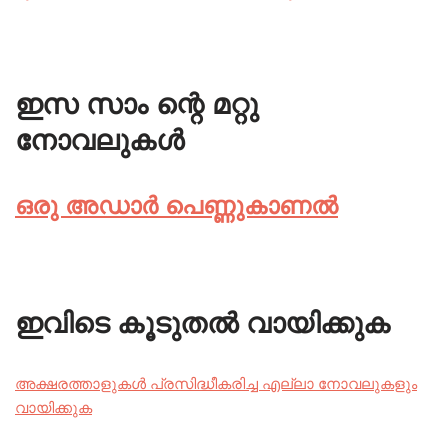
ഇസ സാം ന്റെ മറ്റു
നോവലുകൾ
ഒരു അഡാർ പെണ്ണുകാണൽ
ഇവിടെ കൂടുതൽ വായിക്കുക
അക്ഷരത്താളുകൾ പ്രസിദ്ധീകരിച്ച എല്ലാ നോവലുകളും
വായിക്കുക