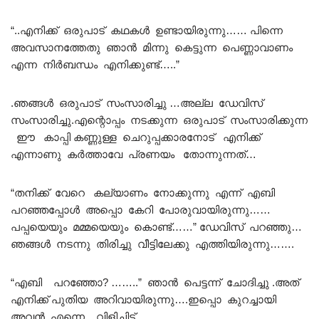
“..എനിക്ക് ഒരുപാട് കഥകൾ ഉണ്ടായിരുന്നു…… പിന്നെ
അവസാനത്തേതു ഞാൻ മിന്നു കെട്ടുന്ന പെണ്ണാവാണം
എന്ന നിർബന്ധം എനിക്കുണ്ട്…..”
.ഞങ്ങൾ ഒരുപാട് സംസാരിച്ചു …അല്ല ഡേവിസ്
സംസാരിച്ചു.എന്റൊപ്പം നടക്കുന്ന ഒരുപാട് സംസാരിക്കുന്ന
ഈ കാപ്പി കണ്ണുള്ള ചെറുപ്പക്കാരനോട് എനിക്ക്
എന്നാണു കർത്താവേ പ്രണയം തോന്നുന്നത്…
“തനിക്ക് വേറെ കല്യാണം നോക്കുന്നു എന്ന് എബി
പറഞ്ഞപ്പോൾ അപ്പൊ കേറി പോരുവായിരുന്നു……
പപ്പയെയും മമ്മയെയും കൊണ്ട്……” ഡേവിസ് പറഞ്ഞു…
ഞങ്ങൾ നടന്നു തിരിച്ചു വീട്ടിലേക്കു എത്തിയിരുന്നു…….
“എബി പറഞ്ഞോ? ……..” ഞാൻ പെട്ടന്ന് ചോദിച്ചു .അത്
എനിക്ക് പുതിയ അറിവായിരുന്നു….ഇപ്പൊ കുറച്ചായി
അവൻ എന്നെ വിളിച്ചിട്ട് .