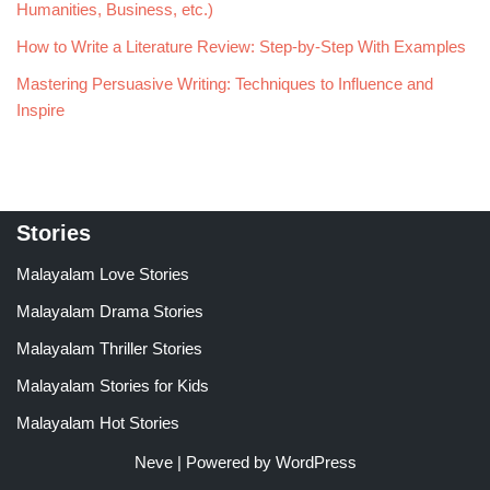
Humanities, Business, etc.)
How to Write a Literature Review: Step-by-Step With Examples
Mastering Persuasive Writing: Techniques to Influence and
Inspire
Stories
Malayalam Love Stories
Malayalam Drama Stories
Malayalam Thriller Stories
Malayalam Stories for Kids
Malayalam Hot Stories
Neve
| Powered by
WordPress