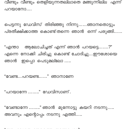
വീണ്ടും വീണ്ടും തെളിയുന്നതല്ലാതെ മങ്ങുന്നില്ല എന്ന്
പറയാനോ….
പെട്ടന്നു ഡേവിസ് തിരിഞ്ഞു നിന്നു……ഞാനതൊട്ടും
പ്രതീക്ഷിക്കാത്ത കൊണ്ട് തന്നെ ഞാൻ ഒന്ന് പരുങ്ങി……
“എന്താ ആലോചിച്ചത് എന്ന് ഞാൻ പറയട്ടെ…….?”
എന്നെ നോക്കി ചിരിച്ചു കൊണ്ട് ചോദിച്ചു…ഈശോയെ
ഞാൻ ഇപ്പൊ പെടുമല്ലോ …..
“വേണ്ട…പറയണ്ട……” ഞാനാണേ
“പറയാന്നേ ……..” ഡേവിസാണ് .
“വേണ്ടാന്നേ ……..” ഞാൻ മുന്നോട്ടു കയറി നടന്നു…..
അവനും എന്റൊപ്പം നടന്നു എത്തി…..