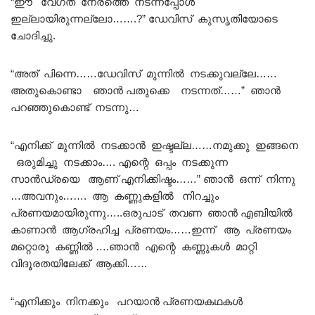
“ഈ വേഗത നേരത്തെ നടന്നപ്പോൾ
ഇല്ലായിരുന്നല്ലോ…….?” ഡേവിസ് കുസൃതിയോടെ
ചോദിച്ചു.
“അത് പിന്നെ……ഡേവിസ് മുന്നിൽ നടക്കുവല്ലേ……
അതുകൊണ്ടാ ഞാൻ പതുക്കെ നടന്നത്……” ഞാൻ
പറഞ്ഞുകൊണ്ട് നടന്നു…
“എനിക്ക് മുന്നിൽ നടക്കാൻ ഇഷ്ടല്ല……നമുക്കു ഇങ്ങനെ
ഒരുമിച്ചു നടക്കാം…. എന്റെ ഒപ്പം നടക്കുന്ന
സാൻഡ്രയെ ആണ് എനിക്കിഷ്ടം……” ഞാൻ ഒന്ന് നിന്നു
…അവനും……. ആ കണ്ണുകളിൽ നിറച്ചും
പ്രണയമായിരുന്നു…..ഒരുപാട് തവണ ഞാൻ എബിയിൽ
കാണാൻ ആഗ്രഹിച്ച പ്രണയം……ഇന്ന് ആ പ്രണയം
മറ്റൊരു കണ്ണിൽ ….ഞാൻ എന്റെ കണ്ണുകൾ മാറ്റി
വിദൂരതയിലേക്ക് ആക്കി……
“എനിക്കും നിനക്കും പറയാൻ പ്രണയകഥകൾ