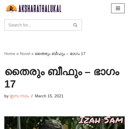
Skip
to
content
Home
»
Novel
»
തൈരും ബീഫും – ഭാഗം 17
തൈരും ബീഫും – ഭാഗം
17
by
ഇസ സാം
March 15, 2021