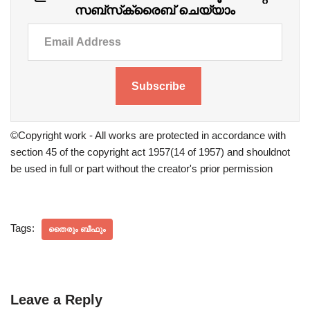
സബ്‌സ്‌ക്രൈബ് ചെയ്യാം
Subscribe
©Copyright work - All works are protected in accordance with
section 45 of the copyright act 1957(14 of 1957) and shouldnot
be used in full or part without the creator's prior permission
Tags:
തൈരും ബീഫും
Leave a Reply