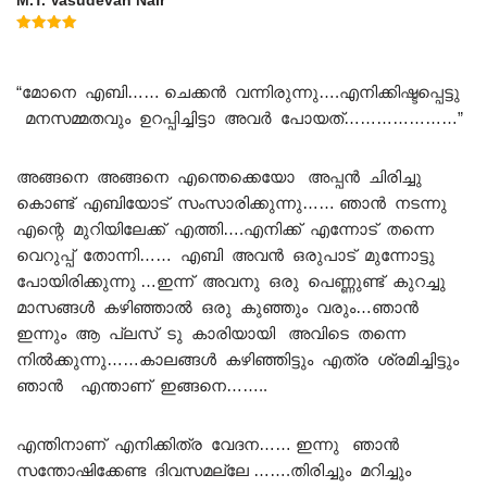
M.T. Vasudevan Nair
Rated
5.00
out of 5
“മോനെ എബി…… ചെക്കൻ വന്നിരുന്നു….എനിക്കിഷ്ടപ്പെട്ടു
മനസമ്മതവും ഉറപ്പിച്ചിട്ടാ അവർ പോയത്…………………”
അങ്ങനെ അങ്ങനെ എന്തെക്കെയോ അപ്പൻ ചിരിച്ചു
കൊണ്ട് എബിയോട് സംസാരിക്കുന്നു…… ഞാൻ നടന്നു
എന്റെ മുറിയിലേക്ക് എത്തി….എനിക്ക് എന്നോട് തന്നെ
വെറുപ്പ് തോന്നി…… എബി അവൻ ഒരുപാട് മുന്നോട്ടു
പോയിരിക്കുന്നു …ഇന്ന് അവനു ഒരു പെണ്ണുണ്ട് കുറച്ചു
മാസങ്ങൾ കഴിഞ്ഞാൽ ഒരു കുഞ്ഞും വരും…ഞാൻ
ഇന്നും ആ പ്ലസ് ടു കാരിയായി അവിടെ തന്നെ
നിൽക്കുന്നു……കാലങ്ങൾ കഴിഞ്ഞിട്ടും എത്ര ശ്രമിച്ചിട്ടും
ഞാൻ എന്താണ് ഇങ്ങനെ……..
എന്തിനാണ് എനിക്കിത്ര വേദന…… ഇന്നു ഞാൻ
സന്തോഷിക്കേണ്ട ദിവസമല്ലേ …….തിരിച്ചും മറിച്ചും