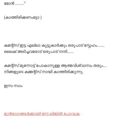
മോൻ …….”
(കാത്തിരിക്കണംട്ടോ )
കമന്റ്സ് ഇട്ട എല്ലാ കൂട്ടുകാർക്കും ഒരുപാട് സ്നേഹം……
ലൈക് അടിച്ചവരോട് ഒരുപാട് നന്ദി…..
കമന്റ്സ് മുന്നോട്ട് പോകാനുള്ള ആത്മവിശ്വാസം തരും…
നിങ്ങളുടെ കമ്മന്റ്സ് നായി കാത്തിരിക്കുന്നു.
ഇസ സാം
മുൻഭാഗങ്ങൾക്കായി ഈ ലിങ്കിൽ പോവുക