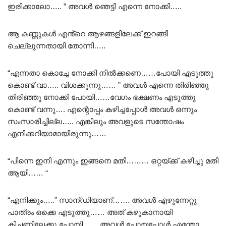
ഇരിക്കാലോ….. ” അവൾ ഞെട്ടി എന്നെ നോക്കി…..
ആ കണ്ണുകൾ എൻ്റെ ആഴങ്ങളിലേക്ക് ഇറങ്ങി
ചെല്ലുന്നതായി തോന്നി…..
“എന്നതാ കൊച്ചേ നോക്കി നിൽക്കണെ……പോയി എടുത്തു
കൊണ്ട് വാ….. വിശക്കുന്നു…… ” അവൾ എന്നെ തിരിഞ്ഞു
തിരിഞ്ഞു നോക്കി പോയി……വേഗം ഭക്ഷണം എടുത്തു
കൊണ്ട് വന്നു…. എന്റൊപ്പം കഴിച്ചപ്പോൾ അവൾ ഒന്നും
സംസാരിച്ചില്ല….. എങ്കിലും അവളുടെ സന്തോഷം
എനിക്കറിയാമായിരുന്നു……
“പിന്നെ ഇനി എന്നും ഇങ്ങനെ മതി……… ഒറ്റയ്ക്ക് കഴിച്ചു മതി
ആയി…… “
“എനിക്കും…..” സാന്ഡിയാണ്……. അവൾ എഴുന്നേറ്റു
പാത്രം ഒക്കെ എടുത്തു…… അത് കഴുകാനായി
കിച്ചണിലേക്കു പോയി…… അവൾ പോയപ്പോൾ എന്തോ…..