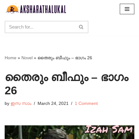
Skip
to
content
Home
»
Novel
»
തൈരും ബീഫും – ഭാഗം 26
തൈരും ബീഫും – ഭാഗം
26
by
ഇസ സാം
March 24, 2021
1 Comment