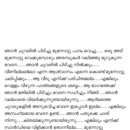
ഞാൻ ചുവരിൽ പിടിച്ചു മുന്നോട്ടു പാദം വെച്ചു….. ഒരൂ അടി
മുന്നോട്ടു വെക്കുമ്പോഴും ഞരമ്പുകൾ വലിഞ്ഞു മുറുകുന്ന
വേദന……ഞാൻ ചുവരിൽ പിടിച്ചു നിൽക്കും…..
വീണില്ലല്ലോ എന്ന ആശ്വാസം എന്നെ കൊണ്ട് മുന്നോട്ടു
ചലിപ്പിക്കും…..ആ വീടു എനിക്ക് പരിചിതമല്ല…..എങ്കിലും
വെള്ളം വീഴുന്ന പാത്രങ്ങളുടെ ശബ്ദം…ആ ഭാഗത്തേക്ക്
ഞാൻ മതിലിൽ പിടിച്ചും വേദന സഹിച്ചും നീങ്ങി…..ഞാൻ
വല്ലാതെ വിയർക്കുന്നുണ്ടായിരുന്നു……ആദ്യത്തെ
ചുവടുകളിൽ അനുഭവിച്ച വേദന ഇപ്പോൾ ഇല്ല….. എങ്കിലും
അസഹ്യമായ വേദന ഉണ്ട്….. ഞാൻ പതുക്കെ ചാരി
നിന്നു…..കിതയ്ക്കുന്നുണ്ടായിരുന്നു….. എങ്കിലും എനിക്ക്
സാൻഡിയെ വിളിക്കാൻ തോന്നീല്ല….. മുന്നോട്ടു