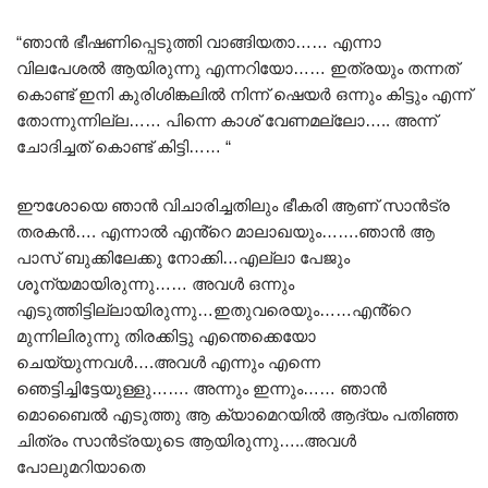
“ഞാൻ ഭീഷണിപ്പെടുത്തി വാങ്ങിയതാ…… എന്നാ
വിലപേശൽ ആയിരുന്നു എന്നറിയോ…… ഇത്രയും തന്നത്
കൊണ്ട് ഇനി കുരിശിങ്കലിൽ നിന്ന് ഷെയർ ഒന്നും കിട്ടും എന്ന്
തോന്നുന്നില്ല…… പിന്നെ കാശ് വേണമല്ലോ….. അന്ന്
ചോദിച്ചത് കൊണ്ട് കിട്ടി…… “
ഈശോയെ ഞാൻ വിചാരിച്ചതിലും ഭീകരി ആണ് സാൻട്ര
തരകൻ…. എന്നാൽ എൻ്റെ മാലാഖയും…….ഞാൻ ആ
പാസ് ബുക്കിലേക്കു നോക്കി…എല്ലാ പേജും
ശൂന്യമായിരുന്നു…… അവൾ ഒന്നും
എടുത്തിട്ടില്ലായിരുന്നു…ഇതുവരെയും……എൻ്റെ
മുന്നിലിരുന്നു തിരക്കിട്ടു എന്തെക്കെയോ
ചെയ്യുന്നവൾ….അവൾ എന്നും എന്നെ
ഞെട്ടിച്ചിട്ടേയുള്ളു……. അന്നും ഇന്നും…… ഞാൻ
മൊബൈൽ എടുത്തു ആ ക്യാമെറയിൽ ആദ്യം പതിഞ്ഞ
ചിത്രം സാൻട്രയുടെ ആയിരുന്നു…..അവൾ
പോലുമറിയാതെ