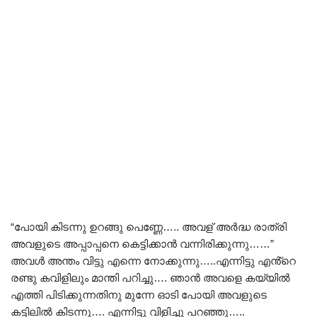
“പോയി കിടന്നു ഉറങ്ങു പെണ്ണേ….. അവള് അർദ്ധ രാത്രി
അവളുടെ അപ്പാപ്പനെ കെട്ടിക്കാൻ വന്നിരിക്കുന്നു……”
അവൾ അന്തം വിട്ടു എന്നെ നോക്കുന്നു…..എന്നിട്ടു എൻ്റെ
രണ്ടു കവിളിലും മാന്തി പറിച്ചു…. ഞാൻ അവളെ കയ്യിൽ
എത്തി പിടിക്കുന്നതിനു മുന്നേ ഓടി പോയി അവളുടെ
കട്ടിലിൽ കിടന്നു…. എന്നിട്ടു വിളിച്ചു പറഞ്ഞു…..