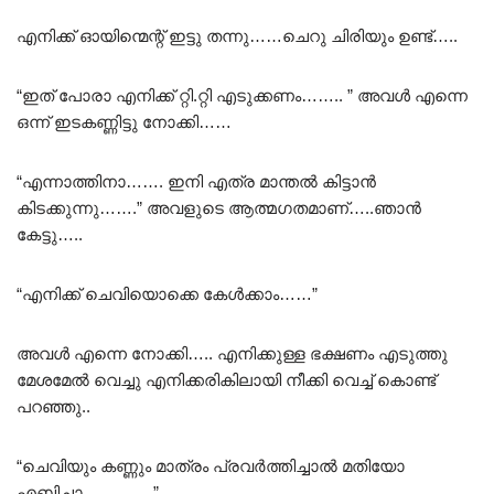
എനിക്ക് ഓയിന്മെന്റ് ഇട്ടു തന്നു……ചെറു ചിരിയും ഉണ്ട്…..
“ഇത് പോരാ എനിക്ക് റ്റി.റ്റി എടുക്കണം…….. ” അവൾ എന്നെ
ഒന്ന് ഇടകണ്ണിട്ടു നോക്കി……
“എന്നാത്തിനാ……. ഇനി എത്ര മാന്തൽ കിട്ടാൻ
കിടക്കുന്നു…….” അവളുടെ ആത്മഗതമാണ്…..ഞാൻ
കേട്ടു…..
“എനിക്ക് ചെവിയൊക്കെ കേൾക്കാം……”
അവൾ എന്നെ നോക്കി….. എനിക്കുള്ള ഭക്ഷണം എടുത്തു
മേശമേൽ വെച്ചു എനിക്കരികിലായി നീക്കി വെച്ച് കൊണ്ട്
പറഞ്ഞു..
“ചെവിയും കണ്ണും മാത്രം പ്രവർത്തിച്ചാൽ മതിയോ
എബിച്ചാ………….”