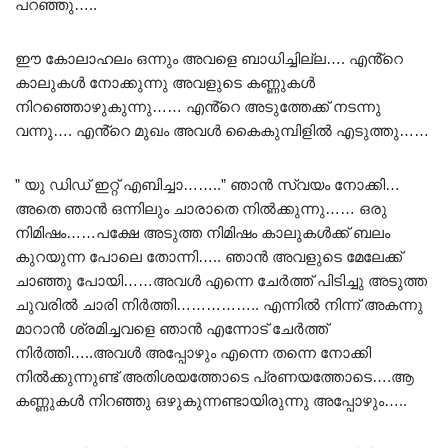
പറഞ്ഞു…..
ഈ കോലാഹലം ഒന്നും അവളെ ബാധിച്ചില്ല…. എൻ്റെ
കാലുകൾ നോക്കുന്നു അവളുടെ കണ്ണുകൾ
നിറഞ്ഞൊഴുകുന്നു…… എൻ്റെ അടുത്തേക്ക് നടന്നു
വന്നു…. എൻ്റെ മുഖം അവൾ കൈകുമ്പിളിൽ എടുത്തു……
” യു ഡിഡ് ഇറ്റ് എബിച്ചാ……..” ഞാൻ സ്വയം നോക്കി…
അതെ ഞാൻ ഒന്നിലും ചാരാതെ നിൽക്കുന്നു…… ഒരു
നിമിഷം……പക്ഷേ അടുത്ത നിമിഷം കാലുകൾക്ക് ബലം
കുറയുന്ന പോലെ തോന്നി….. ഞാൻ അവളുടെ മേലേക്ക്
ചാഞ്ഞു പോയി……അവൾ എന്നെ ചേർത്ത് പിടിച്ചു അടുത്ത
ചുവരിൽ ചാരി നിർത്തി…………….. എന്നിൽ നിന്ന് അകന്നു
മാറാൻ ശ്രമിച്ചവളെ ഞാൻ എന്നോട് ചേർത്ത്
നിർത്തി…..അവൾ അപ്പോഴും എന്നെ തന്നെ നോക്കി
നിൽക്കുന്നുണ്ട് അതിശയത്തോടെ പ്രണയത്തോടെ….ആ
കണ്ണുകൾ നിറഞ്ഞു ഒഴുകുന്നണ്ടായിരുന്നു അപ്പോഴും…..