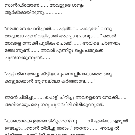
സാൻഡ്രയാണ്…… അവളുടെ ശബ്ദം
ആർദ്രമായിരുന്നു…………
“അങ്ങനെ ചോദിച്ചാൽ….. എൻ്റെ….പട്ടെത്തി വന്നു
അച്ചായാ എന്ന് വിളിച്ചാൽ അപ്പൊ പോവും….. ” ഞാൻ
അവളെ നോക്കി പുരികം പൊക്കി…… അവിടെ പ്രണയം
മങ്ങുന്നുണ്ട്……. അവൾ എണീറ്റു ഒപ്പം പതുക്കെ
ചുണ്ടനക്കുന്നുണ്ട്……
“എട്ടിൻ്റെ തേപ്പു കിട്ടിയാലും മനസ്സിലാകാത്തെ ഒരു
കാട്ടുമാക്കാൻ ആണല്ലോ കർത്താവേ……”
ഞാൻ ചിരിച്ചു……. പൊട്ടി ചിരിച്ചു അവളെന്നെ നോക്കി……
അവിടെയും ഒരു നറു പുഞ്ചിരി വിരിയുന്നുണ്ട്..
“കാശൊക്കെ ഉണ്ടോ ട്രീറ്റമെണ്ടിനു…….നീ എല്ലാം എഴുതി
വെച്ചോ….ഞാൻ തിരിച്ചു തരാം..” ഞാനാ …… അവളിൽ