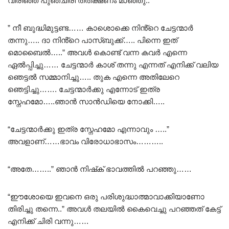
വിരിഞ്ഞ പുഞ്ചിരി തത്ക്ഷണം മാഞ്ഞു..
” നീ ബുദ്ധിമുട്ടണ്ട…… കാശൊക്കെ നിൻ്റെ ചേട്ടന്മാർ
തന്നു….. ദാ നിൻ്റെ പാസ്ബുക്ക്….. പിന്നെ ഇത്
മൊബൈൽ…..” അവൾ കൊണ്ട് വന്ന കവർ എന്നെ
ഏൽപ്പിച്ചു…… ചേട്ടന്മാർ കാശ് തന്നു എന്നത് എനിക്ക് വലിയ
ഞെട്ടൽ സമ്മാനിച്ചു….. തുക എന്നെ അതിലേറെ
ഞെട്ടിച്ചു……. ചേട്ടന്മാർക്കു എന്നോട് ഇത്ര
സ്നേഹമോ…..ഞാൻ സാൻഡിയെ നോക്കി…..
“ചേട്ടന്മാർക്കു ഇത്ര സ്നേഹമോ എന്നാവും …..”
അവളാണ്……ഭാവം വിരോധാഭാസം………..
“അതേ……..” ഞാൻ നിഷ്‌ക്‌ ഭാവത്തിൽ പറഞ്ഞു……
“ഈശോയെ ഇവനെ ഒരു പരിശുദ്ധാത്മാവാക്കിയാണോ
തിരിച്ചു തന്നെ..” അവൾ തലയിൽ കൈവെച്ചു പറഞ്ഞത് കേട്ട്
എനിക്ക് ചിരി വന്നു……