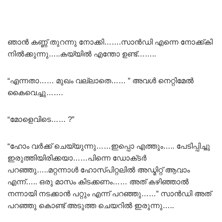
ഞാൻ കണ്ണ് തുറന്നു നോക്കി…….സാൻഡി എന്നെ നോക്ക്കി
നിൽക്കുന്നു…..കയ്യിൽ എന്തോ ഉണ്ട്……..
“എന്നതാ…… മുഖം വല്ലാതെ…… ” അവൾ നെറ്റിമേൽ
കൈവെച്ചു…….
“മോളെവിടെ…… ?”
“ഹോം വർക്ക് ചെയ്യുന്നു……ഇപ്പൊ എത്തും….. പേടിപ്പിച്ചു
ഇരുത്തിയിരിക്കയാ……പിന്നെ ഡോക്‌ടർ
പറഞ്ഞു…..മറ്റന്നാൾ ഹോസ്പിറ്റലിൽ അഡ്മിറ്റ് ആവാം
എന്ന്….. ഒരു മാസം കിടക്കണം…… അത് കഴിഞ്ഞാൽ
നന്നായി നടക്കാൻ പറ്റും എന്ന് പറഞ്ഞു……” സാൻഡി അത്
പറഞ്ഞു കൊണ്ട് അടുത്ത ചെയറിൽ ഇരുന്നു…..