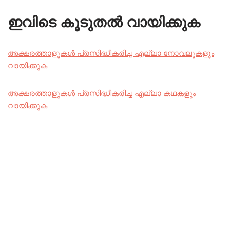
ഇവിടെ കൂടുതൽ വായിക്കുക
അക്ഷരത്താളുകൾ പ്രസിദ്ധീകരിച്ച എല്ലാ നോവലുകളും
വായിക്കുക
അക്ഷരത്താളുകൾ പ്രസിദ്ധീകരിച്ച എല്ലാ കഥകളും
വായിക്കുക