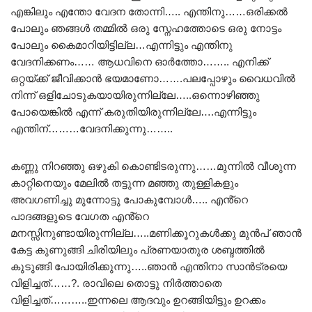
എങ്കിലും എന്തോ വേദന തോന്നി….. എന്തിനു……ഒരിക്കൽ
പോലും ഞങ്ങൾ തമ്മിൽ ഒരു സ്നേഹത്തോടെ ഒരു നോട്ടം
പോലും കൈമാറിയിട്ടില്ല…എന്നിട്ടും എന്തിനു
വേദനിക്കണം…… ആധവിനെ ഓർത്തോ…….. എനിക്ക്
ഒറ്റയ്ക്ക് ജീവിക്കാൻ ഭയമാണോ…….പലപ്പോഴും വൈധവിൽ
നിന്ന് ഒളിചോടുകയായിരുന്നില്ലേ…..ഒന്നൊഴിഞ്ഞു
പോയെങ്കിൽ എന്ന് കരുതിയിരുന്നില്ലേ….എന്നിട്ടും
എന്തിന്………വേദനിക്കുന്നു……..
കണ്ണു നിറഞ്ഞു ഒഴുകി കൊണ്ടിടരുന്നു……മുന്നിൽ വീശുന്ന
കാറ്റിനെയും മേലിൽ തട്ടുന്ന മഞ്ഞു തുള്ളികളും
അവഗണിച്ചു മുന്നോട്ടു പോകുമ്പോൾ….. എൻ്റെ
പാദങ്ങളുടെ വേഗത എൻ്റെ
മനസ്സിനുണ്ടായിരുന്നില്ല…..മണിക്കൂറുകൾക്കു മുൻപ് ഞാൻ
കേട്ട കുണുങ്ങി ചിരിയിലും പ്രണയാതുര ശബ്ദത്തിൽ
കുടുങ്ങി പോയിരിക്കുന്നു…..ഞാൻ എന്തിനാ സാൻട്രയെ
വിളിച്ചത്……?. രാവിലെ തൊട്ടു നിർത്താതെ
വിളിച്ചത്………..ഇന്നലെ ആദവും ഉറങ്ങിയിട്ടും ഉറക്കം