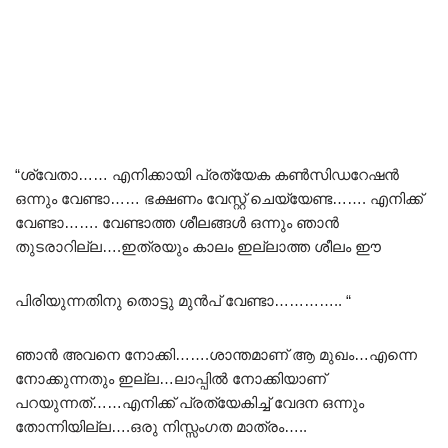
“ശ്വേതാ…… എനിക്കായി പ്രത്യേക കൺസിഡറേഷൻ
ഒന്നും വേണ്ടാ…… ഭക്ഷണം വേസ്റ്റ് ചെയ്യേണ്ട……. എനിക്ക്
വേണ്ടാ……. വേണ്ടാത്ത ശീലങ്ങൾ ഒന്നും ഞാൻ
തുടരാറില്ല….ഇത്രയും കാലം ഇല്ലാത്ത ശീലം ഈ
പിരിയുന്നതിനു തൊട്ടു മുൻപ് വേണ്ടാ………….. “
ഞാൻ അവനെ നോക്കി…….ശാന്തമാണ് ആ മുഖം…എന്നെ
നോക്കുന്നതും ഇല്ല…ലാപ്പിൽ നോക്കിയാണ്
പറയുന്നത്……എനിക്ക് പ്രത്യേകിച്ച് വേദന ഒന്നും
തോന്നിയില്ല….ഒരു നിസ്സംഗത മാത്രം…..