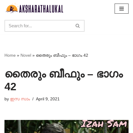
Skip
to
content
Home
»
Novel
»
തൈരും ബീഫും – ഭാഗം 42
തൈരും ബീഫും – ഭാഗം
42
by
ഇസ സാം
April 9, 2021