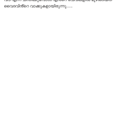
വൈദവിൻ്റെ വാക്കുകളായിരുന്നു…..