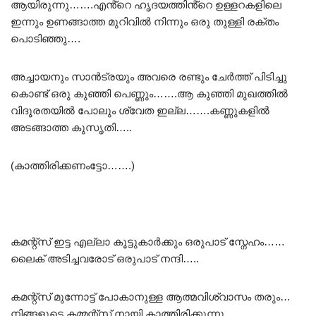
ആയിരുന്നു…….എൻ്റെ ഹൃദയത്തിൻ്റെ ഉള്ളറകളിലെ
ഇന്നും ഉണങ്ങാത്ത മുറിവിൽ നിന്നും ഒരു തുള്ളി രക്തം
പൊടിഞ്ഞു….
അച്ചായനും സാൻട്രയും അവരെ രണ്ടും ചേർത്ത് പിടിച്ചു
കൊണ്ട് ഒരു കുഞ്ഞി പെണ്ണും…….ആ കുഞ്ഞി മുഖത്തിൽ
വിദൂരതയിൽ പോലും ശ്വേത ഇല്ല…….കണ്ണുകളിൽ
അടങ്ങാത്ത കുസൃതി…..
(കാത്തിരിക്കണംട്ടോ…….)
കമന്റ്സ് ഇട്ട എല്ലാ കൂട്ടുകാർക്കും ഒരുപാട് സ്നേഹം……
ലൈക് അടിച്ചവരോട് ഒരുപാട് നന്ദി…..
കമന്റ്സ് മുന്നോട്ട് പോകാനുള്ള ആത്മവിശ്വാസം തരും…
നിങ്ങളുടെ കമ്മന്റ്സ് നായി കാത്തിരിക്കുന്നു.