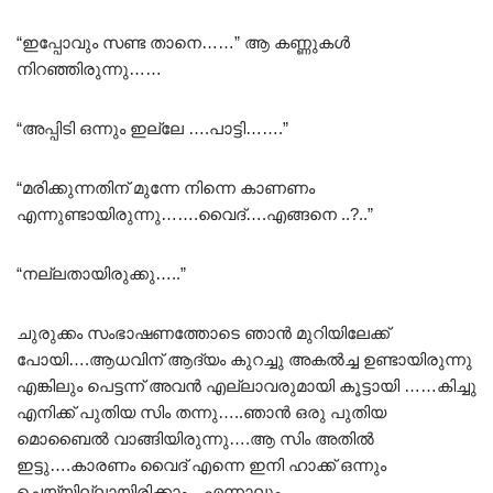
“ഇപ്പോവും സണ്ട താനെ……” ആ കണ്ണുകൾ
നിറഞ്ഞിരുന്നു……
“അപ്പിടി ഒന്നും ഇല്ലേ ….പാട്ടി…….”
“മരിക്കുന്നതിന് മുന്നേ നിന്നെ കാണണം
എന്നുണ്ടായിരുന്നു…….വൈദ്….എങ്ങനെ ..?..”
“നല്ലതായിരുക്കു…..”
ചുരുക്കം സംഭാഷണത്തോടെ ഞാൻ മുറിയിലേക്ക്
പോയി….ആധവിന് ആദ്യം കുറച്ചു അകൽച്ച ഉണ്ടായിരുന്നു
എങ്കിലും പെട്ടന്ന് അവൻ എല്ലാവരുമായി കൂട്ടായി ……കിച്ചു
എനിക്ക് പുതിയ സിം തന്നു…..ഞാൻ ഒരു പുതിയ
മൊബൈൽ വാങ്ങിയിരുന്നു….ആ സിം അതിൽ
ഇട്ടു….കാരണം വൈദ് എന്നെ ഇനി ഹാക്ക് ഒന്നും
ചെയ്യില്ലായിരിക്കാം…എന്നാലും……