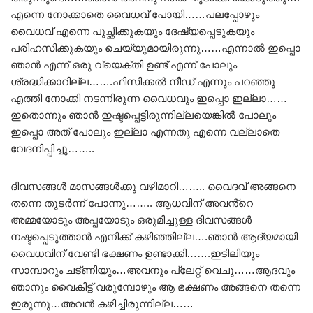
എന്നെ നോക്കാതെ വൈധവ് പോയി……പലപ്പോഴും
വൈധവ് എന്നെ പുച്ഛിക്കുകയും ദേഷ്യപ്പെടുകയും
പരിഹസിക്കുകയും ചെയ്യുമായിരുന്നു……എന്നാൽ ഇപ്പൊ
ഞാൻ എന്ന് ഒരു വ്യെക്തി ഉണ്ട് എന്ന് പോലും
ശ്രദ്ധിക്കാറില്ല…….ഫിസിക്കൽ നീഡ് എന്നും പറഞ്ഞു
എത്തി നോക്കി നടന്നിരുന്ന വൈധവും ഇപ്പൊ ഇല്ലാ……
ഇതൊന്നും ഞാൻ ഇഷ്ടപ്പെട്ടിരുന്നില്ലയെങ്കിൽ പോലും
ഇപ്പൊ അത് പോലും ഇല്ലാ എന്നതു എന്നെ വല്ലാതെ
വേദനിപ്പിച്ചു……..
ദിവസങ്ങൾ മാസങ്ങൾക്കു വഴിമാറി…….. വൈദവ് അങ്ങനെ
തന്നെ തുടർന്ന് പോന്നു…….. ആധവിന് അവൻ്റെ
അമ്മയോടും അപ്പയോടും ഒരുമിച്ചുള്ള ദിവസങ്ങൾ
നഷ്ടപ്പെടുത്താൻ എനിക്ക് കഴിഞ്ഞില്ല….ഞാൻ ആദ്യമായി
വൈധവിന് വേണ്ടി ഭക്ഷണം ഉണ്ടാക്കി…….ഇടിലിയും
സാമ്പാറും ചട്ണിയും…അവനും പ്ലേറ്റ് വെചു……ആദവും
ഞാനും വൈകിട്ട് വരുമ്പോഴും ആ ഭക്ഷണം അങ്ങനെ തന്നെ
ഇരുന്നു…അവൻ കഴിച്ചിരുന്നില്ല……