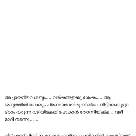
അച്ചായൻ്റെ ശബ്ദം…..വര്ഷങ്ങള്ക്കു ശേഷം…..ആ
ശബ്ദത്തിൽ പോലും പ്രണയമായിരുന്നില്ലേ..വീട്ടിലേക്കുള്ള
ട്രാം വരുന്ന വഴിയിലേക്ക് പോകാൻ തോന്നിയില്ല….വഴി
മാറി നടന്നു……
വീട് എന്ന് ചിന്തിക്കുമ്പോൾ എൻ്റെ ചെവികളിൽ മുഴങ്ങിയത്