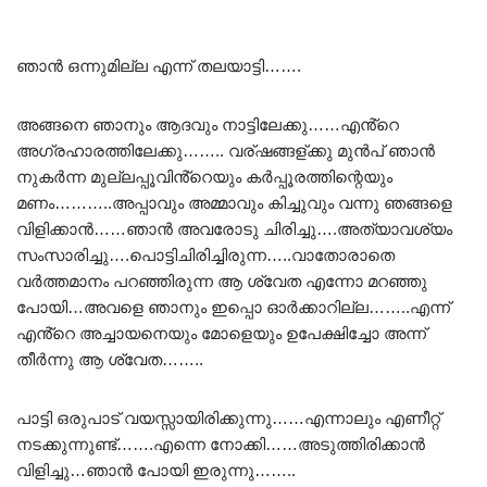
ഞാൻ ഒന്നുമില്ല എന്ന് തലയാട്ടി…….
അങ്ങനെ ഞാനും ആദവും നാട്ടിലേക്കു……എൻ്റെ
അഗ്രഹാരത്തിലേക്കു…….. വര്ഷങ്ങള്ക്കു മുൻപ് ഞാൻ
നുകർന്ന മുല്ലപ്പൂവിൻ്റെയും കർപ്പൂരത്തിന്റെയും
മണം………..അപ്പാവും അമ്മാവും കിച്ചുവും വന്നു ഞങ്ങളെ
വിളിക്കാൻ……ഞാൻ അവരോടു ചിരിച്ചു….അത്യാവശ്യം
സംസാരിച്ചു….പൊട്ടിചിരിച്ചിരുന്ന…..വാതോരാതെ
വർത്തമാനം പറഞ്ഞിരുന്ന ആ ശ്വേത എന്നോ മറഞ്ഞു
പോയി…അവളെ ഞാനും ഇപ്പൊ ഓർക്കാറില്ല……..എന്ന്
എൻ്റെ അച്ചായനെയും മോളെയും ഉപേക്ഷിച്ചോ അന്ന്
തീർന്നു ആ ശ്വേത……..
പാട്ടി ഒരുപാട് വയസ്സായിരിക്കുന്നു……എന്നാലും എണീറ്റ്
നടക്കുന്നുണ്ട്…….എന്നെ നോക്കി……അടുത്തിരിക്കാൻ
വിളിച്ചു…ഞാൻ പോയി ഇരുന്നു……..