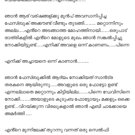
ഞാൻ ആര് വര്ഷങ്ങള്ക്കു മുൻപ് അവസാനിപ്പിച്ച
ഫേസ്ബുക് അക്കൗണ്ട് വീണ്ടും തുടങ്ങി…….. മറ്റൊന്നിനും
അല്ല….എൻ്റെ അടങ്ങാത്ത മോഹത്തിനായി……ഒരുപാട്
രാത്രികളിൽ എൻ്റെ മോളുടെ മുഖം ഞാൻ സങ്കൽപ്പിച്ചു
നോക്കിയിട്ടുണ്ട്…..എനിക്ക് അവളെ ഒന്ന് കാണണം…..പിന്നെ
എനിക്ക് അച്ചായനെ ഒന്ന് കാണാൻ……..
ഞാൻ ഫേസ്ബുക്കിൽ ആദ്യം നോക്കിയത് സാൻട്ര
തരകനെ ആയിരുന്നു…..അവളുടെ ഒരു ഫോട്ടോ ഉണ്ട്
എന്നല്ലാതെ മറ്റൊന്നും കിട്ടിയില്ല……പിന്നെ ഡേവിസിനെ
നോക്കി…….അയാളുടെ കുടുംബ ഫോട്ടോയും മക്കളും ഒക്കെ
ഉണ്ട്…വിറയ്ക്കുന്ന വിരലുകളാൽ ഞാൻ എബി ചാക്കോയെ
അമർത്തി ….
എൻ്റെ മുന്നിലേക്ക് തുറന്നു വന്നത് ഒരു സെൽഫി