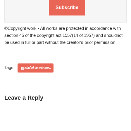
Subscribe
©Copyright work - All works are protected in accordance with
section 45 of the copyright act 1957(14 of 1957) and shouldnot
be used in full or part without the creator's prior permission
Tags:
ഇഷ്‌കിൻ താഴ്‌വാരം
Leave a Reply