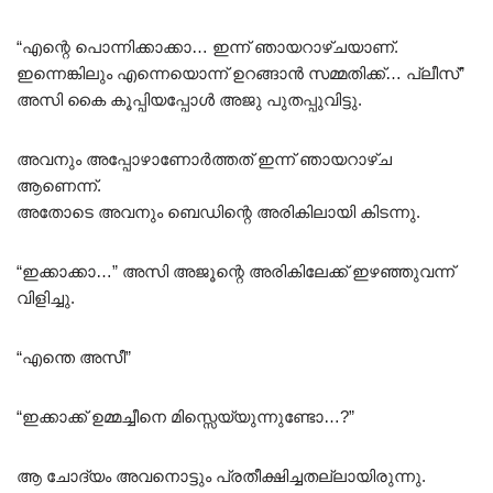
“എന്റെ പൊന്നിക്കാക്കാ… ഇന്ന് ഞായറാഴ്ചയാണ്.
ഇന്നെങ്കിലും എന്നെയൊന്ന് ഉറങ്ങാൻ സമ്മതിക്ക്… പ്ലീസ്”
അസി കൈ കൂപ്പിയപ്പോൾ അജു പുതപ്പുവിട്ടു.
അവനും അപ്പോഴാണോർത്തത് ഇന്ന് ഞായറാഴ്ച
ആണെന്ന്.
അതോടെ അവനും ബെഡിന്റെ അരികിലായി കിടന്നു.
“ഇക്കാക്കാ…” അസി അജൂന്റെ അരികിലേക്ക് ഇഴഞ്ഞുവന്ന്
വിളിച്ചു.
“എന്തെ അസീ”
“ഇക്കാക്ക് ഉമ്മച്ചീനെ മിസ്സെയ്യുന്നുണ്ടോ…?”
ആ ചോദ്യം അവനൊട്ടും പ്രതീക്ഷിച്ചതല്ലായിരുന്നു.