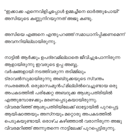
“ഇക്കാക്ക എന്നെവിളിച്ചപ്പോൾ ഉമ്മച്ചീനെ ഓർത്തുപോയി”
അസിയുടെ കണ്ണുനിറയുന്നത് അജു കണ്ടു.
അസിയെ എങ്ങനെ എന്തുപറഞ്ഞ് സമാധാനിപ്പിക്കണമെന്ന്
അവനറിയില്ലായിരുന്നു.
നാട്ടിൽ ആർക്കും ഉപദ്രവമില്ലാതെ ജീവിച്ചുപോന്നിരുന്ന
ആളായിരുന്നു ഇവരുടെ ഉപ്പ അബ്ദു.
വർഷങ്ങളായി നടത്തിവരുന്ന തടിമ്മിലും
ട്രാവൽസുമായിരുന്നു അബ്‌ദുക്കയുടെ സ്വന്തം
സംരഭങ്ങൾ. ഒരുമാസംമുൻപ് മില്ലിൽവെച്ചുണ്ടായ ഒരു
അപകടത്തിൽ പരിക്കേറ്റ അബദുക്ക ആശുപത്രിയിൽ
എത്തുമ്പോഴേക്കും മരണപ്പെടുകയായിരുന്നു.
വിവരമറിഞ്ഞ് ആശുപത്രിയിലേക്ക് ഓട്ടോയിൽ പുറപ്പെട്ട
ആയിഷാത്തയും അസ്‌നയും മറ്റൊരു അപകടത്തിൽ
പെടുകയുണ്ടായി. ഒരാഴ്ച കഴിഞ്ഞാൽ വരാനിരുന്ന അജു
വിവരമറിഞ്ഞ് അന്നുതന്നെ നാട്ടിലേക്ക് പുറപ്പെട്ടിരുന്നു.