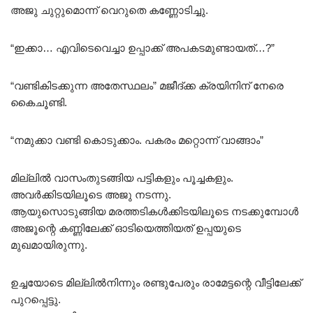
അജു ചുറ്റുമൊന്ന് വെറുതെ കണ്ണോടിച്ചു.
“ഇക്കാ… എവിടെവെച്ചാ ഉപ്പാക്ക് അപകടമുണ്ടായത്…?”
“വണ്ടികിടക്കുന്ന അതേസ്ഥലം” മജീദ്ക്ക ക്രയിനിന് നേരെ
കൈചൂണ്ടി.
“നമുക്കാ വണ്ടി കൊടുക്കാം. പകരം മറ്റൊന്ന് വാങ്ങാം”
മില്ലിൽ വാസംതുടങ്ങിയ പട്ടികളും പൂച്ചകളും.
അവർക്കിടയിലൂടെ അജു നടന്നു.
ആയുസൊടുങ്ങിയ മരത്തടികൾക്കിടയിലൂടെ നടക്കുമ്പോൾ
അജൂന്റെ കണ്ണിലേക്ക് ഓടിയെത്തിയത് ഉപ്പയുടെ
മുഖമായിരുന്നു.
ഉച്ചയോടെ മില്ലിൽനിന്നും രണ്ടുപേരും രാമേട്ടന്റെ വീട്ടിലേക്ക്
പുറപ്പെട്ടു.