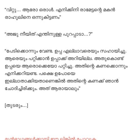
“വിറ്റു… ആരോ ഒരാൾ. എനിക്കിനി രാമേട്ടന്റെ മകൻ
രാഹുലിനെ ഒന്നുകിട്ടണം”
“അജു നീയിത് എന്തിനുള്ള പുറപ്പാടാ…?”
“പേടിക്കൊന്നും വേണ്ട. ഉപ്പ എല്ലാവരെയും സഹായിച്ചു.
ആരെയും പറ്റിക്കാൻ ഉപ്പാക്ക് അറിയില്ല. അതുകൊണ്ട്
ഉപ്പയെ ആരൊക്കെയോ പറ്റിച്ചു. അതിന്റെ കണക്കൊന്നും
എനിക്കറിയണ്ട. പക്ഷെ ഉപോയെ
ഇല്ലാതാക്കിയതാണെങ്കിൽ അതിന്റെ കണക്ക് ഞാൻ
ചോദിച്ചിരിക്കും. അത് ആരായാലും”
[തുടരും…]
മുൻഭാഗങ്ങൾക്കായി ഈ ലിങ്കിൽ പോവുക