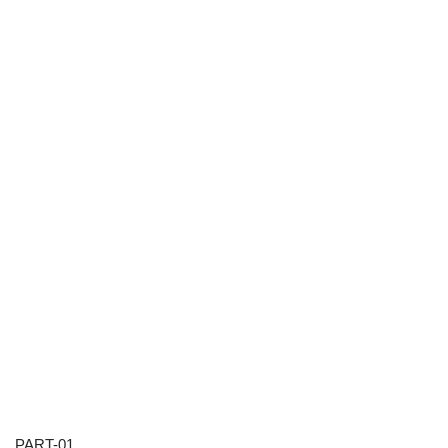
PART-01