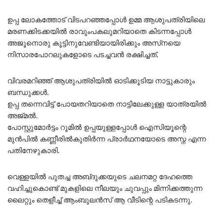
ഉപ്പ ലോകത്തോട് വിടപറഞ്ഞപ്പോൾ ഉമ്മ ആശുപത്രിയിലെ
മരണക്കിടക്കയിൽ രാവുംപകലുമറിയാതെ കിടന്നപ്പോൾ
അജൂനൊരു കൂട്ടിനുവേണ്ടിയായിരിക്കും അസ്‌നയെ
നിസാരപോറലുകളോടെ പടച്ചവൻ രക്ഷിച്ചത്.
വിവരമറിഞ്ഞ് ആശുപത്രിയിൽ ഓടിക്കൂടിയ നാട്ടുകാരും
ബന്ധുക്കൾ.
ഉപ്പ തന്നെവിട്ട് പോയതറിയാതെ നാട്ടിലേക്കുള്ള യാത്രയിൽ
അജ്മൽ.
പോസ്റ്റുമോർട്ടം റൂമിൽ ഉപ്പയുള്ളപ്പോൾ ഐസിയൂന്റെ
മുൻപിൽ കണ്ണീരിൽകുതിർന്ന പ്രാർഥനയോടെ അസ്ന എന്ന
പതിനേഴുകാരി.
വെള്ളയിൽ പുതച്ച അബ്‌ദുക്കയുടെ ചലനമറ്റ ദേഹത്തെ
വഹിച്ചുകൊണ്ട് മുകളിലെ നീലയും ചുവപ്പും മിന്നിക്കത്തുന്ന
ലൈറ്റും തെളീച്ച് ആംബുലൻസ് ആ വീടിന്റെ പടികടന്നു.