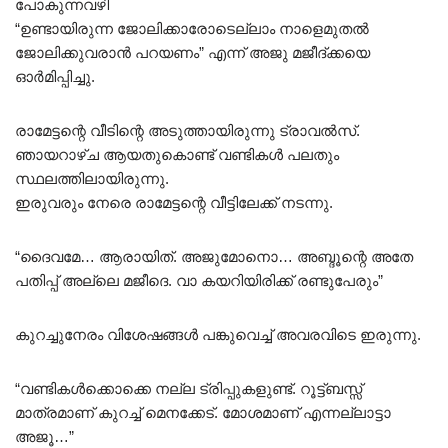
പോകുന്നവഴി
“ഉണ്ടായിരുന്ന ജോലിക്കാരോടെല്ലാം നാളെമുതൽ
ജോലിക്കുവരാൻ പറയണം” എന്ന് അജു മജീദ്ക്കയെ
ഓർമിപ്പിച്ചു.
രാമേട്ടന്റെ വീടിന്റെ അടുത്തായിരുന്നു ട്രാവൽസ്.
ഞായറാഴ്ച ആയതുകൊണ്ട് വണ്ടികൾ പലതും
സ്ഥലത്തിലായിരുന്നു.
ഇരുവരും നേരെ രാമേട്ടന്റെ വീട്ടിലേക്ക് നടന്നു.
“ദൈവമേ… ആരായിത്. അജുമോനൊ… അബ്ദൂന്റെ അതേ
പതിപ്പ് അല്ലെ മജീദെ. വാ കയറിയിരിക്ക് രണ്ടുപേരും”
കുറച്ചുനേരം വിശേഷങ്ങൾ പങ്കുവെച്ച് അവരവിടെ ഇരുന്നു.
“വണ്ടികൾക്കൊക്കെ നല്ല ട്രിപ്പുകളുണ്ട്. റൂട്ട്ബസ്സ്
മാത്രമാണ് കുറച്ച് മെനക്കേട്. മോശമാണ് എന്നല്ലാട്ടാ
അജൂ…”