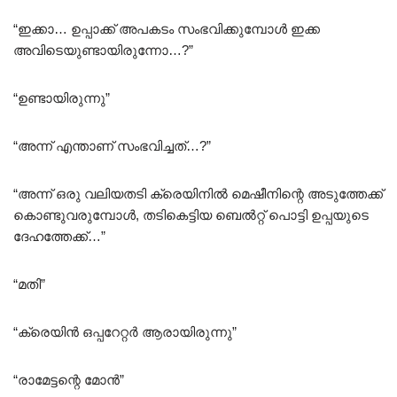
“ഇക്കാ… ഉപ്പാക്ക് അപകടം സംഭവിക്കുമ്പോൾ ഇക്ക
അവിടെയുണ്ടായിരുന്നോ…?”
“ഉണ്ടായിരുന്നു”
“അന്ന് എന്താണ് സംഭവിച്ചത്…?”
“അന്ന് ഒരു വലിയതടി ക്രെയിനിൽ മെഷീനിന്റെ അടുത്തേക്ക്
കൊണ്ടുവരുമ്പോൾ, തടികെട്ടിയ ബെൽറ്റ് പൊട്ടി ഉപ്പയുടെ
ദേഹത്തേക്ക്…”
“മതി”
“ക്രെയിൻ ഒപ്പറേറ്റർ ആരായിരുന്നു”
“രാമേട്ടന്റെ മോൻ”