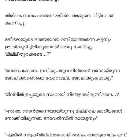
തിരികെ സലാംപറഞ്ഞ് മജീദ്ക്ക അജൂനെ വീട്ടിലേക്ക്
ക്ഷണിച്ചു.
മജീദ്ക്കയുടെ ഭാര്യയായ റസിയാത്തതന്ന കട്ടനും
ഊതിക്കുടിച്ചിരിക്കുമ്പോൾ അജു ചോദിച്ചു.
“മില്ല് തുറക്കണ്ടേ…?”
“വേണം മോനെ. ഇനിയും തുറന്നില്ലേൽ ഉണ്ടായിരുന്ന
ജോലിക്കാരൊക്കെ വേറെവല്ല ജോലിക്കുംപോകും”
“മില്ലിൽ ഉപ്പയുടെ സഹായി നിങ്ങളായിരുന്നില്ലേ…?”
“അതെ. ഞാൻതന്നെയായിരുന്നു മില്ലിലെ കാര്യങ്ങൾ
നോക്കിയിരുന്നത്. ട്രാവൽസിൽ രാമേട്ടനും”
“എങ്കിൽ നമുക്ക് മില്ലിൽപോയി ശേഷം രാമേട്ടനേയും ഒന്ന്