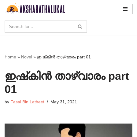
Skip
to
content
Home
»
Novel
»
ഇഷ്‌കിൻ താഴ്‌വാരം part 01
ഇഷ്‌കിൻ താഴ്‌വാരം part
01
by
Fasal Bin Latheef
May 31, 2021