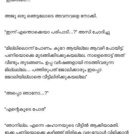
അജു ഒരു ഞെട്ടലോടെ അവനവളെ നോക്കി.
“ഇന്ന് എന്തൊക്കെയാ പരിപാടി…?” അസി ചോദിച്ചു
“മില്ലിലൊന്ന് പോണം. കുറേ ആയില്ലേ ആവഴി പോയിട്ട്.
പണിയൊക്കെ മുടങ്ങിക്കിടക്കുകയല്ലേ. നാളെതൊട്ട് അത്
വീണ്ടും തുടങ്ങണം. ഉപ്പ വർഷങ്ങളായി നടത്തിവരുന്ന
മില്ലല്ലേ… പത്തിരുപത് ജോലിക്കാരും ഇപ്പൊ
ജോലിയില്ലാതെ വീട്ടിലിരിക്കുകയല്ലേ”
“അപ്പൊ ഞാനോ…?”
“എന്റെകൂടെ പോര്”
“ഞാനില്ല. എന്നെ ഷഹാനയുടെ വീട്ടിൽ ആക്കിയാമതി.
ഇക്ക പണിയൊക്കെ കഴിഞ്ഞ് തിരികെ വരുമ്പോൾ വിളിക്കാൻ