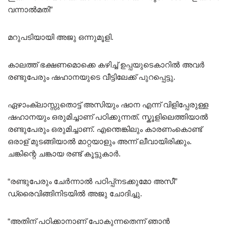
വന്നാൽമതി”
മറുപടിയായി അജു ഒന്നുമൂളി.
കാലത്ത് ഭക്ഷണമൊക്കെ കഴിച്ച് ഉപ്പയുടെകാറിൽ അവർ
രണ്ടുപേരും ഷഹാനയുടെ വീട്ടിലേക്ക് പുറപ്പെട്ടു.
ഏഴാംക്ലാസ്സുതൊട്ട് അസിയും ഷാന എന്ന് വിളിപ്പേരുള്ള
ഷഹാനയും ഒരുമിച്ചാണ് പഠിക്കുന്നത്. സ്കൂളിലെത്തിയാൽ
രണ്ടുപേരും ഒരുമിച്ചാണ്. എന്തെങ്കിലും കാരണംകൊണ്ട്
ഒരാള് മുടങ്ങിയാൽ മാറ്റയാളും അന്ന് ലീവായിരിക്കും.
ചങ്കിന്റെ ചങ്കായ രണ്ട് കൂട്ടുകാർ.
“രണ്ടുപേരും ചേർന്നാൽ പഠിപ്പ്നടക്കുമോ അസീ”
ഡ്രൈവിങ്ങിനിടയിൽ അജു ചോദിച്ചു.
“അതിന് പഠിക്കാനാണ് പോകുന്നതെന്ന് ഞാൻ