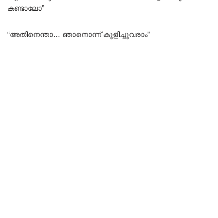
കണ്ടാലോ”
“അതിനെന്താ… ഞാനൊന്ന് കുളിച്ചുവരാം”