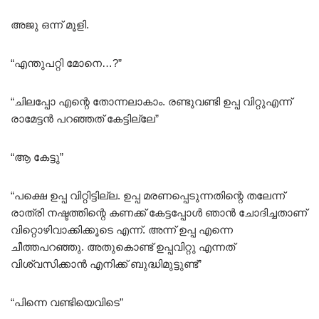
അജു ഒന്ന് മൂളി.
“എന്തുപറ്റി മോനെ…?”
“ചിലപ്പോ എന്റെ തോന്നലാകാം. രണ്ടുവണ്ടി ഉപ്പ വിറ്റുഎന്ന്
രാമേട്ടൻ പറഞ്ഞത് കേട്ടില്ലേ”
“ആ കേട്ടു”
“പക്ഷെ ഉപ്പ വിറ്റിട്ടില്ല. ഉപ്പ മരണപ്പെടുന്നതിന്റെ തലേന്ന്
രാത്രി നഷ്ടത്തിന്റെ കണക്ക് കേട്ടപ്പോൾ ഞാൻ ചോദിച്ചതാണ്
വിറ്റൊഴിവാക്കിക്കൂടെ എന്ന്. അന്ന് ഉപ്പ എന്നെ
ചീത്തപറഞ്ഞു. അതുകൊണ്ട് ഉപ്പവിറ്റു എന്നത്
വിശ്വസിക്കാൻ എനിക്ക് ബുദ്ധിമുട്ടുണ്ട്”
“പിന്നെ വണ്ടിയെവിടെ”