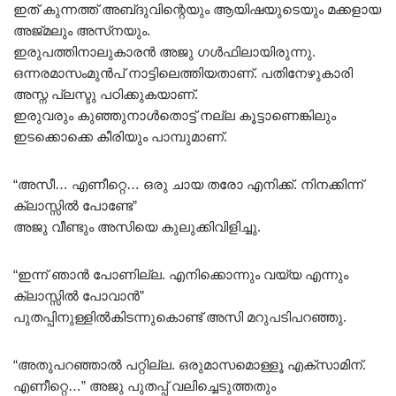
ഇത് കുന്നത്ത് അബ്‌ദുവിന്റെയും ആയിഷയുടെയും മക്കളായ
അജ്മലും അസ്‌നയും.
ഇരുപത്തിനാലുകാരൻ അജു ഗൾഫിലായിരുന്നു.
ഒന്നരമാസംമുൻപ് നാട്ടിലെത്തിയതാണ്. പതിനേഴുകാരി
അസ്ന പ്ലസ്ടു പഠിക്കുകയാണ്.
ഇരുവരും കുഞ്ഞുനാൾതൊട്ട് നല്ല കൂട്ടാണെങ്കിലും
ഇടക്കൊക്കെ കീരിയും പാമ്പുമാണ്.
“അസീ… എണീറ്റെ… ഒരു ചായ തരോ എനിക്ക്. നിനക്കിന്ന്
ക്ലാസ്സിൽ പോണ്ടേ”
അജു വീണ്ടും അസിയെ കുലുക്കിവിളിച്ചു.
“ഇന്ന് ഞാൻ പോണില്ല. എനിക്കൊന്നും വയ്യ എന്നും
ക്ലാസ്സിൽ പോവാൻ”
പുതപ്പിനുള്ളിൽകിടന്നുകൊണ്ട് അസി മറുപടിപറഞ്ഞു.
“അതുപറഞ്ഞാൽ പറ്റില്ല. ഒരുമാസമൊള്ളൂ എക്‌സാമിന്.
എണീറ്റെ…” അജു പുതപ്പ് വലിച്ചെടുത്തതും