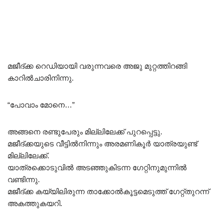
മജീദ്ക്ക റെഡിയായി വരുന്നവരെ അജു മുറ്റത്തിറങ്ങി
കാറിൽചാരിനിന്നു.
“പോവാം മോനെ…”
അങ്ങനെ രണ്ടുപേരും മില്ലിലേക്ക് പുറപ്പെട്ടു.
മജീദ്ക്കയുടെ വീട്ടിൽനിന്നും അരമണികൂർ യാത്രയുണ്ട്
മില്ലിലേക്ക്.
യാത്രക്കൊടുവിൽ അടഞ്ഞുകിടന്ന ഗേറ്റിനുമുന്നിൽ
വണ്ടിന്നു.
മജീദ്ക്ക കയ്യിലിരുന്ന താക്കോൽകൂട്ടമെടുത്ത് ഗേറ്റ്തുറന്ന്
അകത്തുകയറി.