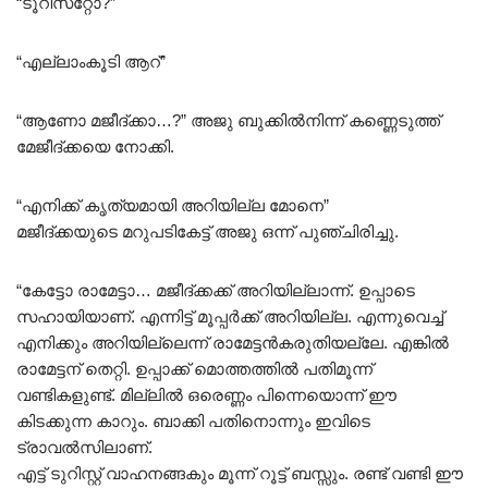
“ടൂറിസ്‌റ്റോ?”
“എല്ലാംകൂടി ആറ്”
“ആണോ മജീദ്ക്കാ…?” അജു ബുക്കിൽനിന്ന് കണ്ണെടുത്ത്
മേജീദ്ക്കയെ നോക്കി.
“എനിക്ക് കൃത്യമായി അറിയില്ല മോനെ”
മജീദ്ക്കയുടെ മറുപടികേട്ട് അജു ഒന്ന് പുഞ്ചിരിച്ചു.
“കേട്ടോ രാമേട്ടാ… മജീദ്ക്കക്ക് അറിയില്ലാന്ന്. ഉപ്പാടെ
സഹായിയാണ്. എന്നിട്ട് മൂപ്പർക്ക് അറിയില്ല. എന്നുവെച്ച്
എനിക്കും അറിയില്ലെന്ന് രാമേട്ടൻകരുതിയല്ലേ. എങ്കിൽ
രാമേട്ടന് തെറ്റി. ഉപ്പാക്ക് മൊത്തത്തിൽ പതിമൂന്ന്
വണ്ടികളുണ്ട്. മില്ലിൽ ഒരെണ്ണം പിന്നെയൊന്ന് ഈ
കിടക്കുന്ന കാറും. ബാക്കി പതിനൊന്നും ഇവിടെ
ട്രാവൽസിലാണ്.
എട്ട് ടുറിസ്റ്റ് വാഹനങ്ങകും മൂന്ന് റൂട്ട് ബസ്സും. രണ്ട് വണ്ടി ഈ