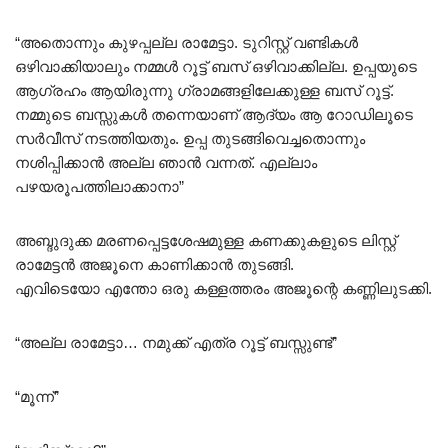
“അതൊന്നും കുഴപ്പല്ല രാമേട്ടാ. ടുറിസ്റ്റ് വണ്ടികൾ
ഒഴിവാക്കിയാലും നമ്മൾ റൂട്ട് ബസ് ഒഴിവാക്കില്ല. ഉപ്പയുടെ
ആഗ്രഹം ആയിരുന്നു ഗ്രാമങ്ങളിലേക്കുള്ള ബസ് റൂട്ട്.
നമ്മുടെ ബസ്സുകൾ തന്നെയാണ് ആദ്യം ആ റോഡിലൂടെ
സർവീസ് നടത്തിയതും. ഉപ്പ തുടങ്ങിവെച്ചതൊന്നും
നശിപ്പിക്കാൻ അല്ല ഞാൻ വന്നത്. എല്ലാം
പഴയരൂപത്തിലാക്കാനാ”
അബ്ദുദുക്ക മരണപ്പെട്ടശേഷമുള്ള കണക്കുകളുടെ ലിസ്റ്റ്
രാമേട്ടൻ അജൂനെ കാണിക്കാൻ തുടങ്ങി.
എവിടെയോ എന്തോ ഒരു കള്ളത്തരം അജൂന്റെ കണ്ണിലുടക്കി.
“അല്ല രാമേട്ടാ… നമുക്ക് എത്ര റൂട്ട് ബസ്സുണ്ട്”
“മൂന്ന്”