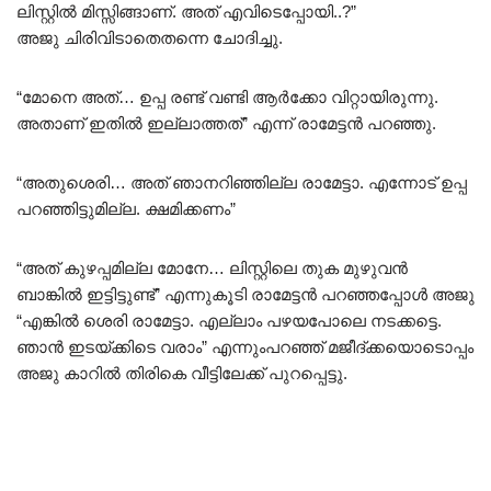
ലിസ്റ്റിൽ മിസ്സിങ്ങാണ്. അത് എവിടെപ്പോയി..?”
അജു ചിരിവിടാതെതന്നെ ചോദിച്ചു.
“മോനെ അത്… ഉപ്പ രണ്ട് വണ്ടി ആർക്കോ വിറ്റായിരുന്നു.
അതാണ് ഇതിൽ ഇല്ലാത്തത്” എന്ന് രാമേട്ടൻ പറഞ്ഞു.
“അതുശെരി… അത് ഞാനറിഞ്ഞില്ല രാമേട്ടാ. എന്നോട് ഉപ്പ
പറഞ്ഞിട്ടുമില്ല. ക്ഷമിക്കണം”
“അത് കുഴപ്പമില്ല മോനേ… ലിസ്റ്റിലെ തുക മുഴുവൻ
ബാങ്കിൽ ഇട്ടിട്ടുണ്ട്” എന്നുകൂടി രാമേട്ടൻ പറഞ്ഞപ്പോൾ അജു
“എങ്കിൽ ശെരി രാമേട്ടാ. എല്ലാം പഴയപോലെ നടക്കട്ടെ.
ഞാൻ ഇടയ്ക്കിടെ വരാം” എന്നുംപറഞ്ഞ് മജീദ്ക്കയൊടൊപ്പം
അജു കാറിൽ തിരികെ വീട്ടിലേക്ക് പുറപ്പെട്ടു.