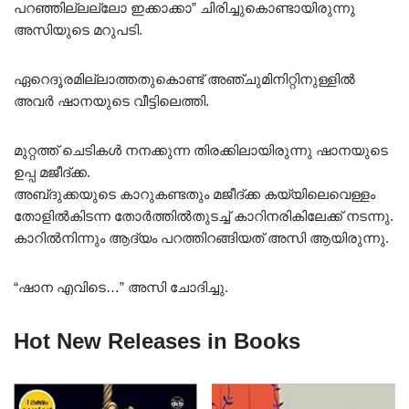
പറഞ്ഞില്ലല്ലോ ഇക്കാക്കാ” ചിരിച്ചുകൊണ്ടായിരുന്നു
അസിയുടെ മറുപടി.
ഏറെദൂരമില്ലാത്തതുകൊണ്ട് അഞ്ചുമിനിറ്റിനുള്ളിൽ
അവർ ഷാനയുടെ വീട്ടിലെത്തി.
മുറ്റത്ത് ചെടികൾ നനക്കുന്ന തിരക്കിലായിരുന്നു ഷാനയുടെ
ഉപ്പ മജീദ്ക്ക.
അബ്‌ദുക്കയുടെ കാറുകണ്ടതും മജീദ്ക്ക കയ്യിലെവെള്ളം
തോളിൽകിടന്ന തോർത്തിൽതുടച്ച് കാറിനരികിലേക്ക് നടന്നു.
കാറിൽനിന്നും ആദ്യം പറത്തിറങ്ങിയത് അസി ആയിരുന്നു.
“ഷാന എവിടെ…” അസി ചോദിച്ചു.
Hot New Releases in Books