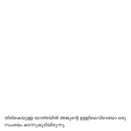
തിരികെയുള്ള യാത്രയിൽ അജൂന്റെ ഉള്ളിലെവിടെയോ ഒരു
സംശയം കടന്നുകൂടിയിരുന്നു.