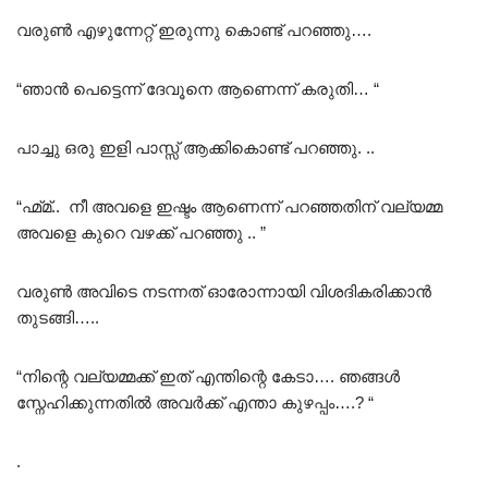
വരുൺ എഴുന്നേറ്റ് ഇരുന്നു കൊണ്ട് പറഞ്ഞു….
“ഞാൻ പെട്ടെന്ന് ദേവൂനെ ആണെന്ന് കരുതി… “
പാച്ചു ഒരു ഇളി പാസ്സ് ആക്കികൊണ്ട് പറഞ്ഞു. ..
“ഹ്മ്മ്.. നീ അവളെ ഇഷ്ടം ആണെന്ന് പറഞ്ഞതിന് വല്യമ്മ
അവളെ കുറെ വഴക്ക് പറഞ്ഞു .. ”
വരുൺ അവിടെ നടന്നത് ഓരോന്നായി വിശദികരിക്കാൻ
തുടങ്ങി…..
“നിന്റെ വല്യമ്മക്ക് ഇത് എന്തിന്റെ കേടാ…. ഞങ്ങൾ
സ്നേഹിക്കുന്നതിൽ അവർക്ക് എന്താ കുഴപ്പം….? “
.