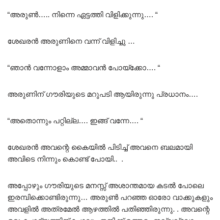
“അരുൺ….. നിന്നെ ഏട്ടത്തി വിളിക്കുന്നു…. “
ശേഖരൻ അരുണിനെ വന്ന് വിളിച്ചു …
“ഞാൻ വന്നോളാം അമ്മാവൻ പോയ്‌ക്കോ…. “
അരുണിന് ഗൗരിയുടെ മറുപടി ആയിരുന്നു പ്രധാനം….
“അതൊന്നും പറ്റില്ല…. ഇങ്ങ് വന്നേ…. “
ശേഖരൻ അവന്റെ കൈയിൽ പിടിച്ച് അവനെ ബലമായി
അവിടെ നിന്നും കൊണ്ട് പോയി.. .
അപ്പോഴും ഗൗരിയുടെ മനസ്സ് അശാന്തമായ കടൽ പോലെ
ഇരമ്പിക്കൊണ്ടിരുന്നു… അരുൺ പറഞ്ഞ ഓരോ വാക്കുകളും
അവളിൽ അത്രമേൽ ആഴത്തിൽ പതിഞ്ഞിരുന്നു. . അവന്റെ