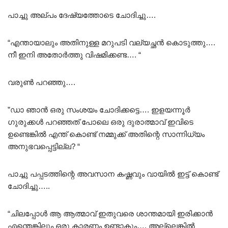
പാച്ചു അല്പം ദേഷ്യത്തോടെ ചോദിച്ചു….
“എന്തായാലും അതിനുള്ള മറുപടി വല്യച്ഛൻ കൊടുത്തു….
നീ ഇനി അതോർത്തു വിഷമിക്കണ്ട…. “
വരുൺ പറഞ്ഞു….
”ഡാ ഞാൻ ഒരു സംശയം ചോദിക്കട്ടെ…. ഇളയന്നൂർ
ഗുരുക്കൾ പറഞ്ഞത് പോലെ ഒരു ദുരാത്മാവ് ഇവിടെ
ഉണ്ടെങ്കിൽ എന്ത് കൊണ്ട് നമ്മുക്ക് അതിന്റെ സാന്നിധ്യം
അനുഭവപ്പെട്ടില്ല? “
പാച്ചു പപ്പടത്തിന്റെ അവസാന കഷ്ണവും വായിൽ ഇട്ട് കൊണ്ട്
ചോദിച്ചു…..
“ചിലപ്പോൾ ആ ആത്മാവ് ഇതുവരെ ശാന്തമായി ഇരിക്കാൻ
എന്തെങ്കിലും ഒരു കാരണം ഉണ്ടാകും…. അല്ലെങ്കിൽ