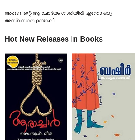
അരുണിന്റെ ആ ചോദ്യം ഗൗരിയിൽ എന്തോ ഒരു
അസ്വസ്ഥത ഉണ്ടാക്കി….
Hot New Releases in Books