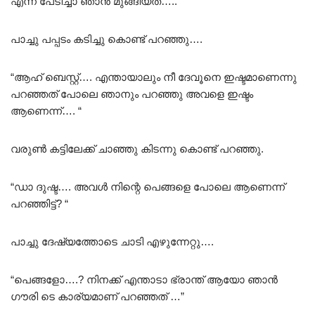
എന്ന്‌ പേടിച്ചാ ഞാൻ മുങ്ങിയത്….. “
പാച്ചു പപ്പടം കടിച്ചു കൊണ്ട് പറഞ്ഞു….
“ആഹ് ബെസ്റ്റ്…. എന്തായാലും നീ ദേവൂനെ ഇഷ്ടമാണെന്നു
പറഞ്ഞത് പോലെ ഞാനും പറഞ്ഞു അവളെ ഇഷ്ടം
ആണെന്ന്…. “
വരുൺ കട്ടിലേക്ക് ചാഞ്ഞു കിടന്നു കൊണ്ട് പറഞ്ഞു.
“ഡാ ദുഷ്ട…. അവൾ നിന്റെ പെങ്ങളെ പോലെ ആണെന്ന്
പറഞ്ഞിട്ട്? “
പാച്ചു ദേഷ്യത്തോടെ ചാടി എഴുന്നേറ്റു….
“പെങ്ങളോ….? നിനക്ക് എന്താടാ ഭ്രാന്ത് ആയോ ഞാൻ
ഗൗരി ടെ കാര്യമാണ് പറഞ്ഞത് …”