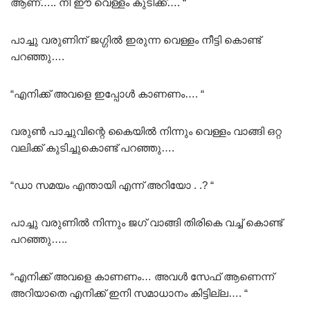
ആണ്….. നീ ഈ വെള്ളം കുടിക്ക്…. “
പാച്ചു വരുണിന് ജഗ്ഗിൽ ഇരുന്ന വെള്ളം നീട്ടി കൊണ്ട്
പറഞ്ഞു….
“എനിക്ക് അവളെ ഇപ്പോൾ കാണണം…. “
വരുൺ പാച്ചുവിന്റെ കൈയിൽ നിന്നും വെള്ളം വാങ്ങി ഒറ്റ
വലിക്ക് കുടിച്ചുകൊണ്ട് പറഞ്ഞു….
“ഡാ സമയം എന്തായി എന്ന്‌ അറിയോ . .? “
പാച്ചു വരുണിൽ നിന്നും ജഗ് വാങ്ങി തിരികെ വച്ച് കൊണ്ട്
പറഞ്ഞു…..
“എനിക്ക് അവളെ കാണണം… അവൾ സേഫ് ആണെന്ന്
അറിയാതെ എനിക്ക് ഇനി സമാധാനം കിട്ടില്ല…. “