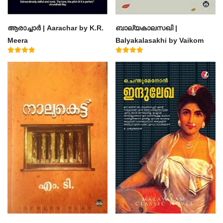
ആരാച്ചാര്‍ | Aarachar by K.R.
ബാല്യകാലസഖി |
Meera
Balyakalasakhi by Vaikom
Muhammad Basheer
Rated
Rated
4.50
4.60
out of 5
out of 5