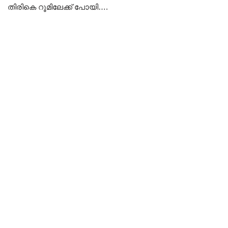
തിരികെ റൂമിലേക്ക്‌ പോയി….