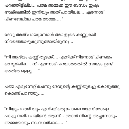
പറഞ്ഞിട്ടില്ല… പത്മ അമ്മക്ക് ഈ ബന്ധം ഇഷ്ടം
അല്ലെങ്കിൽ ഇനിയും അത് പറയില്ല… എന്നോട്
പിണങ്ങല്ലേ പത്മ അമ്മേ…. ”
ദേവു അത് പറയുമ്പോൾ അവളുടെ കണ്ണുകൾ
നിറഞ്ഞൊഴുകുന്നുണ്ടായിരുന്നു….
“നീ ആദ്യം കണ്ണ് തുടക്ക്…. എനിക്ക് നിന്നോട് പിണക്കം
ഒന്നുമില്ല…. നീ എന്നോട് പറയാത്തതിൽ സങ്കടം ഉണ്ട്
അത്രേ ഒള്ളു…. “
പത്മ എഴുന്നേറ്റ് ചെന്നു ദേവൂന്റെ കണ്ണ് തുടച്ചു കൊടുത്തു
കൊണ്ട് പറഞ്ഞു…..
“നീയും ഗൗരി യും എനിക്ക് ഒരുപോലെ ആണ് മോളെ….
പാച്ചു നല്ല പയ്യൻ ആണ്… ഞാൻ നിന്റെ അച്ഛനോടും
അമ്മയോടും സംസാരിക്കാം…. “