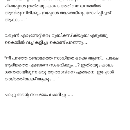
ചിലപ്പോൾ ഇത്രയും കാലം അത് ബന്ധനത്തിൽ
ആയിരുന്നിരിക്കും ഇപ്പോൾ ആരെങ്കിലും മോചിപ്പിച്ചത്
ആകാം…. “
വരുൺ എഴുന്നേറ്റ് ഒരു റുബിക്സ് ക്യൂബ് എടുത്തു
കൈയിൽ വച്ച് കളിച്ചു കൊണ്ട് പറഞ്ഞു….
“നീ പറഞ്ഞ രണ്ടാമത്തെ സാധ്യത ഒക്കെ ആണ്… പക്ഷേ
ആദ്യത്തെ എങ്ങനെ സംഭവിക്കും. ..? ഇത്രയും കാലം
ശാന്തമായിരുന്ന ഒരു ആത്മാവിനെ എങ്ങനെ ഇപ്പോൾ
രൗദ്രത്തിലേക്ക് ആകും…. “
പാച്ചു തന്റെ സംശയം ചോദിച്ചു…..