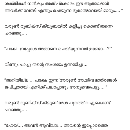
ശക്തികൾ നൽകും അത് പ്രകാരം ഈ ആത്മാക്കൾ
അവർക്ക് വേണ്ടി എന്തും ചെയുന്ന ദുരാത്മാവായി മാറും…. “
വരുൺ റുബിക്സ് ക്യൂബയിൽ കളിച്ചു കൊണ്ട് തന്നെ
പറഞ്ഞു….
“പക്ഷേ ഇപ്പോൾ അങ്ങനെ ചെയ്യുന്നവർ ഉണ്ടോ…? “
വീണ്ടും പാച്ചു തന്റെ സംശയം ഉന്നയിച്ചു…
“അറിയില്ല…. പക്ഷേ ഇന്ന് അരുൺ അഥർവ മന്ത്രങ്ങൾ
ജപിച്ചതായി എനിക്ക് പലപ്പോഴും അനുഭവപെട്ടു…. “
വരുൺ റുബിക്സ് ക്യൂബ് മേശ പുറത്ത് വച്ചുകൊണ്ട്
പറഞ്ഞു….
“ഹേയ്…. അവൻ ആവില്ല… അവന്റെ ഇപ്പോഴത്തെ