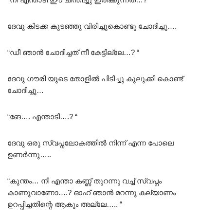
ദേവു കിടക്ക കുടഞ്ഞു വിരിച്ചുകൊണ്ടു ചോദിച്ചു….
“ഡീ ഞാൻ ചോദിച്ചത് നീ കേട്ടില്ലേ…? “
ദേവു ഗൗരി യുടെ തോളിൽ പിടിച്ചു കുലുക്കി കൊണ്ട്
ചോദിച്ചു…
“ങേ…. എന്താടി….? “
ദേവു ഒരു സ്വപ്നലോകത്തിൽ നിന്ന് എന്ന പോലെ
ഉണർന്നു…..
“കുന്തം… നീ എന്താ കണ്ണ് തുറന്നു വച്ച് സ്വപ്നം
കാണുവാണോ….? ഓഹ് ഞാൻ മറന്നു കല്യാണം
ഉറപ്പിച്ചതിന്റെ ആകും അല്ലേ….. “