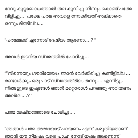
ദേവു കുറ്റബോധത്താൽ തല കുനിച്ചു നിന്നും കൊണ്ട് പത്മേ
വിളിച്ചു…. പക്ഷേ പത്മ അവളെ നോക്കിയത് അല്ലാതെ
ഒന്നും മിണ്ടില്ല….
“പത്മമ്മക്ക് എന്നോട് ദേഷ്യം ആണോ….? “
അവൾ ഇടറിയ സ്വരത്തിൽ ചോദിച്ചു…
“”നിന്നെയും ഗൗരിയേയും ഞാൻ വേർതിരിച്ചു കണ്ടിട്ടില്ല …
രണ്ടാൾക്കും ഒരുപാട് സ്വാതന്ത്ര്യം തന്നു…. എന്നിട്ടും
നിങ്ങളുടെ ഇഷ്ടങ്ങൾ ഞാൻ മറ്റൊരാൾ പറഞ്ഞു അറിയണം
അല്ലേ….? “
പത്മ ദേഷ്യത്തോടെ ചോദിച്ചു….
“ഞങ്ങൾ പത്മ അമ്മയോട് പറയണം എന്ന്‌ കരുതിയതാണ്….
ഞാൻ ഈ നിമിഷം വരെ പാച്ചു നോട് ഇഷ്ടം ആണെന്ന്