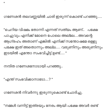
“
ഗണേശൻ തലവണ്ണയിൽ ചാരി ഇരുന്ന് കൊണ്ട് പറഞ്ഞു….
“ചെറിയ വിഷമം തോന്നി എന്നത് സത്യം ആണ്.. പക്ഷേ
പാച്ചുവും എനിക്ക് മോനെ പോലെ അല്ലേ…അവന്റെ
ആഗ്രഹം അതാണ് എങ്കിൽ എനിക്ക് സന്തോഷമേ ഒള്ളു
പക്ഷേ ഇത് അതൊന്നും അല്ല…. വരുണിനും അരുണിനും
ഇടയിൽ എന്തോ സംഭവിച്ചിട്ട് ഉണ്ട്…. “
നന്ദിത ഗണേശനോടായി പറഞ്ഞു..
“എന്ത് സംഭവിക്കാനാടോ…? “
ഗണേശൻ നിവർന്നു ഇരുന്നുകൊണ്ട് ചോദിച്ചു.
“നമ്മൾ വന്നിട്ട് ഇത്രയും നേരം ആയി പക്ഷേ അവർ രണ്ട്