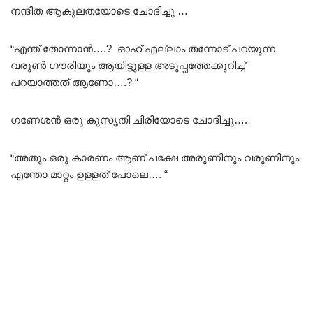
നന്ദിത ആകുലതയോടെ ചോദിച്ചു …
“എന്ത് തോന്നാൻ….? ഓഹ് എല്ലാം തന്നോട് പറയുന്ന
വരുൺ ഗൗരിയും ആയിട്ടുള്ള അടുപ്പത്തേക്കുറിച്ച്
പറയാത്തത് ആണോ….? “
ഗണേശൻ ഒരു കുസൃതി ചിരിയോടെ ചോദിച്ചു….
“അതും ഒരു കാരണം ആണ് പക്ഷേ അരുണിനും വരുണിനും
എന്തോ മാറ്റം ഉള്ളത് പോലെ…. “