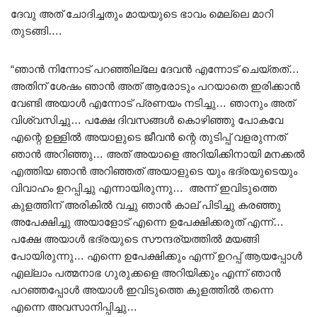
ദേവു അത് ചോദിച്ചതും മായയുടെ ഭാവം മെല്ലെ മാറി
തുടങ്ങി….
“ഞാൻ നിന്നോട് പറഞ്ഞില്ലേ ദേവൻ എന്നോട് ചെയ്തത്…
അതിന് ശേഷം ഞാൻ അത് ആരോടും പറയാതെ ഇരിക്കാൻ
വേണ്ടി അയാൾ എന്നോട് പ്രണയം നടിച്ചു… ഞാനും അത്
വിശ്വസിച്ചു… പക്ഷേ ദിവസങ്ങൾ കൊഴിഞ്ഞു പോകവേ
എന്റെ ഉള്ളിൽ അയാളുടെ ജീവൻ ന്റെ തുടിപ്പ് വളരുന്നത്
ഞാൻ അറിഞ്ഞു… അത് അയാളെ അറിയിക്കിനായി മനക്കൽ
എത്തിയ ഞാൻ അറിഞ്ഞത് അയാളുടെ യും ഭദ്രയുടെയും
വിവാഹം ഉറപ്പിച്ചു എന്നായിരുന്നു… അന്ന് ഇവിടുത്തെ
കുളത്തിന് അരികിൽ വച്ചു ഞാൻ കാല് പിടിച്ചു കരഞ്ഞു
അപേക്ഷിച്ചു അയാളോട് എന്നെ ഉപേക്ഷിക്കരുത് എന്ന്‌…
പക്ഷേ അയാൾ ഭദ്രയുടെ സൗന്ദര്യത്തിൽ മയങ്ങി
പോയിരുന്നു… എന്നെ ഉപേക്ഷിക്കും എന്ന്‌ ഉറപ്പ് ആയപ്പോൾ
എല്ലാം പത്മനാഭ ഗുരുക്കളെ അറിയിക്കും എന്ന്‌ ഞാൻ
പറഞ്ഞപ്പോൾ അയാൾ ഇവിടുത്തെ കുളത്തിൽ തന്നെ
എന്നെ അവസാനിപ്പിച്ചു…