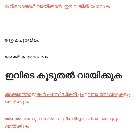
മുൻഭാഗങ്ങൾ
വായിക്കാൻ
ഈ ലിങ്കിൽ പോവുക
സ്നേഹപൂർവ്വം,
രേവതി ജയമോഹൻ
ഇവിടെ കൂടുതൽ വായിക്കുക
അക്ഷരത്താളുകൾ പ്രസിദ്ധീകരിച്ച എല്ലാ നോവലുകളും
വായിക്കുക
അക്ഷരത്താളുകൾ പ്രസിദ്ധീകരിച്ച എല്ലാ കഥകളും
വായിക്കുക