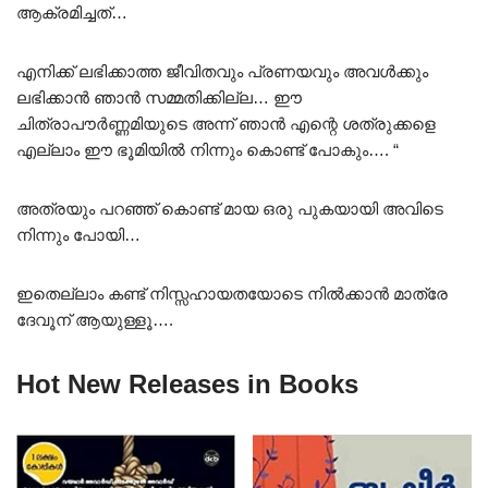
ആക്രമിച്ചത്…
എനിക്ക് ലഭിക്കാത്ത ജീവിതവും പ്രണയവും അവൾക്കും
ലഭിക്കാൻ ഞാൻ സമ്മതിക്കില്ല… ഈ
ചിത്രാപൗർണ്ണമിയുടെ അന്ന് ഞാൻ എന്റെ ശത്രുക്കളെ
എല്ലാം ഈ ഭൂമിയിൽ നിന്നും കൊണ്ട് പോകും…. “
അത്രയും പറഞ്ഞ് കൊണ്ട് മായ ഒരു പുകയായി അവിടെ
നിന്നും പോയി…
ഇതെല്ലാം കണ്ട് നിസ്സഹായതയോടെ നിൽക്കാൻ മാത്രേ
ദേവൂന് ആയുള്ളൂ….
Hot New Releases in Books