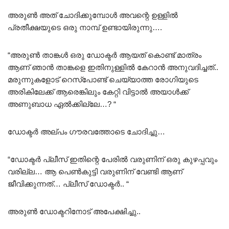
അരുൺ അത് ചോദിക്കുമ്പോൾ അവന്റെ ഉള്ളിൽ
പ്രതീക്ഷയുടെ ഒരു നാമ്പ് ഉണ്ടായിരുന്നു….
“അരുൺ താങ്കൾ ഒരു ഡോക്ടർ ആയത് കൊണ്ട് മാത്രം
ആണ് ഞാൻ താങ്കളെ ഇതിനുള്ളിൽ കേറാൻ അനുവദിച്ചത്..
മരുന്നുകളോട് റെസ്പോണ്ട് ചെയ്യാത്ത രോഗിയുടെ
അരികിലേക്ക് ആരെങ്കിലും കേറ്റി വിട്ടാൽ അയാൾക്ക്‌
അണുബാധ ഏൽക്കില്ലേ…? “
ഡോക്ടർ അല്പം ഗൗരവത്തോടെ ചോദിച്ചു…
“ഡോക്ടർ പ്ലീസ് ഇതിന്റെ പേരിൽ വരുണിന് ഒരു കുഴപ്പവും
വരില്ല… ആ പെൺകുട്ടി വരുണിന് വേണ്ടി ആണ്
ജീവിക്കുന്നത്… പ്ലീസ് ഡോക്ടർ.. “
അരുൺ ഡോക്ടറിനോട് അപേക്ഷിച്ചു..