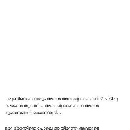
വരുണിനെ കണ്ടതും അവൾ അവന്റെ കൈകളിൽ പിടിച്ചു
കരയാൻ തുടങ്ങി… അവന്റെ കൈകളെ അവൾ
ചുംബനങ്ങൾ കൊണ്ട് മൂടി…
ഒരു ഭ്രാന്തിയെ പോലെ ആയിരുന്നു അവളുടെ