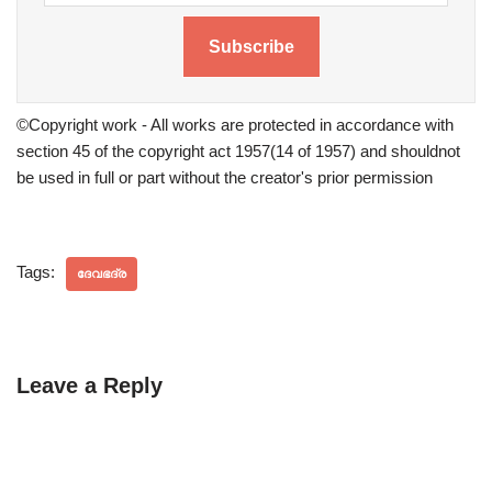
Subscribe
©Copyright work - All works are protected in accordance with
section 45 of the copyright act 1957(14 of 1957) and shouldnot
be used in full or part without the creator's prior permission
Tags:
ദേവഭദ്ര
Leave a Reply