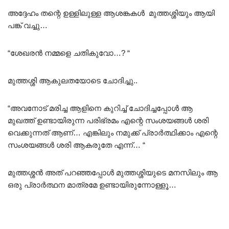
അദ്ദേഹം തന്റെ ഉള്ളിലുള്ള ആശങ്കകൾ മുത്തശ്ശിയും ആയി
പങ്ക്‌ വച്ചു…
“ശേഖരൻ നമ്മളെ ചതികുവോ…? “
മുത്തശ്ശി ആകുലതയോടെ ചോദിച്ചു..
“അവനോട് മരിച്ച ആളിനെ കുറിച്ച് ചോദിച്ചപ്പോൾ ആ
മുഖത്ത് ഉണ്ടായിരുന്ന പരിഭ്രമം എന്റെ സംശയങ്ങൾ ശരി
വെക്കുന്നത് ആണ്… എങ്കിലും നമുക്ക് പ്രാർത്ഥിക്കാം എന്റെ
സംശയങ്ങൾ ശരി ആകരുതേ എന്ന്‌… “
മുത്തശ്ശൻ അത് പറഞ്ഞപ്പോൾ മുത്തശ്ശിയുടെ മനസിലും ആ
ഒരു പ്രാർത്ഥന മാത്രമേ ഉണ്ടായിരുന്നോള്ളൂ…