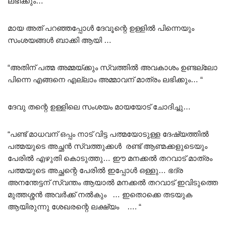
ലഭിക്കും… ”
മായ അത് പറഞ്ഞപ്പോൾ ദേവൂന്റെ ഉള്ളിൽ പിന്നെയും
സംശയങ്ങൾ ബാക്കി ആയി …
“അതിന് പത്മ അമ്മയ്ക്കും സ്വത്തിൽ അവകാശം ഉണ്ടല്ലോ
പിന്നെ എങ്ങനെ എല്ലാം അമ്മാവന് മാത്രം ലഭിക്കും… “
ദേവു തന്റെ ഉള്ളിലെ സംശയം മായയോട് ചോദിച്ചു…
“പണ്ട് മാധവന് ഒപ്പം നാട് വിട്ട പത്മയോടുള്ള ദേഷ്യത്തിൽ
പത്മയുടെ അച്ഛൻ സ്വത്തുക്കൾ രണ്ട് ആണ്മക്കളുടെയും
പേരിൽ എഴുതി കൊടുത്തു… ഈ മനക്കൽ തറവാട് മാത്രം
പത്മയുടെ അച്ഛന്റെ പേരിൽ ഇപ്പോൾ ഒള്ളു… ഭദ്ര
അനന്തേട്ടന് സ്വന്തം ആയാൽ മനക്കൽ തറവാട് ഇവിടുത്തെ
മുത്തശ്ശൻ അവർക്ക് നൽകും … ഇതൊക്കെ തടയുക
ആയിരുന്നു ശേഖരന്റെ ലക്ഷ്യം …. “