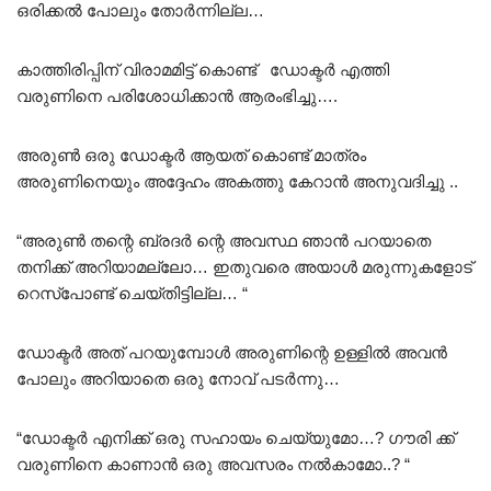
ഒരിക്കൽ പോലും തോർന്നില്ല…
കാത്തിരിപ്പിന് വിരാമമിട്ട് കൊണ്ട് ഡോക്ടർ എത്തി
വരുണിനെ പരിശോധിക്കാൻ ആരംഭിച്ചു….
അരുൺ ഒരു ഡോക്ടർ ആയത് കൊണ്ട് മാത്രം
അരുണിനെയും അദ്ദേഹം അകത്തു കേറാൻ അനുവദിച്ചു ..
“അരുൺ തന്റെ ബ്രദർ ന്റെ അവസ്ഥ ഞാൻ പറയാതെ
തനിക്ക് അറിയാമല്ലോ… ഇതുവരെ അയാൾ മരുന്നുകളോട്
റെസ്പോണ്ട് ചെയ്തിട്ടില്ല… “
ഡോക്ടർ അത് പറയുമ്പോൾ അരുണിന്റെ ഉള്ളിൽ അവൻ
പോലും അറിയാതെ ഒരു നോവ് പടർന്നു…
“ഡോക്ടർ എനിക്ക് ഒരു സഹായം ചെയ്യുമോ…? ഗൗരി ക്ക്
വരുണിനെ കാണാൻ ഒരു അവസരം നൽകാമോ..? “