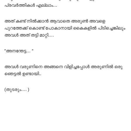
പ്രവർത്തികൾ എല്ലാം…
അത് കണ്ട് നിൽക്കാൻ ആവാതെ അരുൺ അവളെ
പുറത്തേക്ക് കൊണ്ട് പോകാനായി കൈകളിൽ പിടിച്ചെങ്കിലും
അവൾ അത് തട്ടി മാറ്റി….
“അനന്തേട്ട… “
അവൾ വരുണിനെ അങ്ങനെ വിളിച്ചപ്പോൾ അരുണിൽ ഒരു
ഞെട്ടൽ ഉണ്ടായി..
(തുടരും…. )