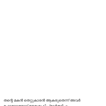
തന്റെ മകൻ തെറ്റുകാരൻ ആകരുതെന്ന് അവർ
മഹാദേവനോട് മനമുരുകി പ്രാർത്ഥിച്ചു…..