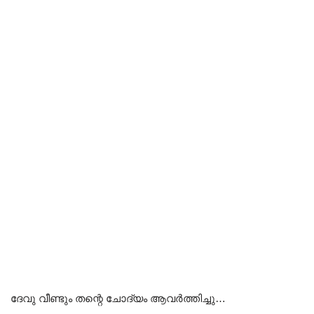
ദേവു വീണ്ടും തന്റെ ചോദ്യം ആവർത്തിച്ചു…