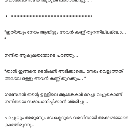
•••••••••••••••••••••••••••••••••••••••••••••••••••••••
“ഇത്രയും നേരം ആയിട്ടും അവൻ കണ്ണ് തുറന്നില്ലല്ലോ…
“
നന്ദിത ആകുലതയോടെ പറഞ്ഞു…
“താൻ ഇങ്ങനെ ടെൻഷൻ അടിക്കാതെ.. നേരം വെളുത്തത്
അല്ലേ ഒള്ളു അവൻ കണ്ണ് തുറക്കും… “
ഗണേശൻ തന്റെ ഉള്ളിലെ ആശങ്കകൾ മറച്ചു വച്ചുകൊണ്ട്
നന്ദിതയെ സമാധാനിപ്പിക്കാൻ ശ്രമിച്ചു ..
പാച്ചുവും അരുണും ഡോക്ടറുടെ വരവിനായി അക്ഷമയോടെ
കാത്തിരുന്നു…