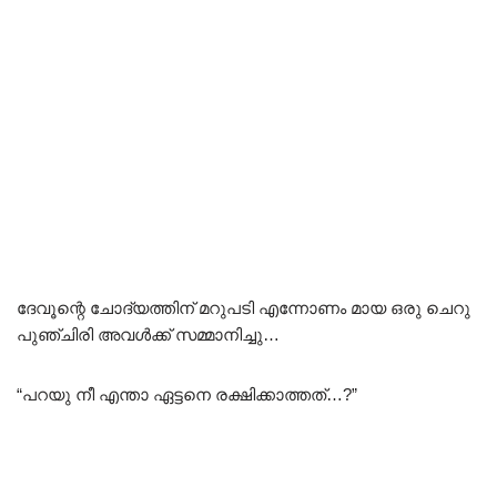
ദേവൂന്റെ ചോദ്യത്തിന് മറുപടി എന്നോണം മായ ഒരു ചെറു
പുഞ്ചിരി അവൾക്ക് സമ്മാനിച്ചു…
“പറയു നീ എന്താ ഏട്ടനെ രക്ഷിക്കാത്തത്…?”