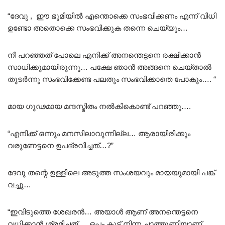
“ദേവു , ഈ ഭൂമിയിൽ എന്തൊക്കെ സംഭവിക്കണം എന്ന്‌ വിധി
ഉണ്ടോ അതൊക്കെ സംഭവിക്കുക തന്നെ ചെയ്യും…
നീ പറഞ്ഞത് പോലെ എനിക്ക് അനന്തെട്ടനെ രക്ഷിക്കാൻ
സാധിക്കുമായിരുന്നു… പക്ഷേ ഞാൻ അങ്ങനെ ചെയ്താൽ
തുടർന്നു സംഭവിക്കേണ്ട പലതും സംഭവിക്കാതെ പോകും…. “
മായ ഗുഢമായ മന്ദസ്മിതം നൽകികൊണ്ട് പറഞ്ഞു….
“എനിക്ക് ഒന്നും മനസിലാവുന്നില്ല… ആരായിരിക്കും
വരുണേട്ടനെ ഉപദ്രവിച്ചത്…?”
ദേവു തന്റെ ഉള്ളിലെ അടുത്ത സംശയവും മായയുമായി പങ്ക്‌
വച്ചു…
“ഇവിടുത്തെ ശേഖരൻ… അയാൾ ആണ് അനന്തെട്ടനെ
വധിക്കാൻ ശ്രമിച്ചത്…. ഒപ്പം കൂട്ട് നിന്ന ചാത്തുണ്ണിയാണ്