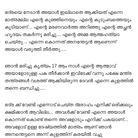
ഭദ്രയെ നേടാൻ അയാൾ ഇല്ലാതെ ആക്കിയത് എന്നെ
മാത്രമല്ല എന്റെ കുഞ്ഞിനെയും എന്റെ കുടുംബത്തെയും
കൂടിയാണ്… എന്റെ മരണവാർത്ത അറിഞ്ഞു എന്റെ അച്ഛൻ
ഹൃദയം തകർന്നു മരിച്ചു… എന്റെ അമ്മ ആത്മഹത്യാ
ചെയ്തു… എന്നെ കൊന്നത് അനന്തേട്ടൻ ആണെന്ന്
അയാൾ വരുത്തി തീർത്തു….
ഞാൻ മരിച്ചു കൃത്യം 17 ആം നാൾ എന്റെ ആത്മാവ്
അയാളോടുള്ള പക തീർക്കാൻ ഇവിടേക്ക് വന്നു പക്ഷേ മന്ത്ര
തന്ത്രങ്ങൾ വശത്ത് ആക്കിയിരുന്ന ദേവൻ എന്നെ കുളത്തിൽ
തന്നെ ബന്ധിച്ചു….
ഭദ്ര ക്ക് വേണ്ടി എന്നോട് ചെയ്ത ദ്രോഹം എനിക്ക് ഒരിക്കലും
ക്ഷമിക്കാൻ ആവില്ല… അവൾക്ക് വേണ്ടി എന്നെ അയാൾ
കൊന്നത് കൊണ്ട് തന്നെ അവളോടും എനിക്ക് പകയാണ്…
അവളോട്‌ ഉള്ള ദേഷ്യത്തിൽ മാത്രം ആണ് ഞാൻ
അനന്തെട്ടനെ അന്ന് കുളത്തിന് കരയിൽ വച്ചു