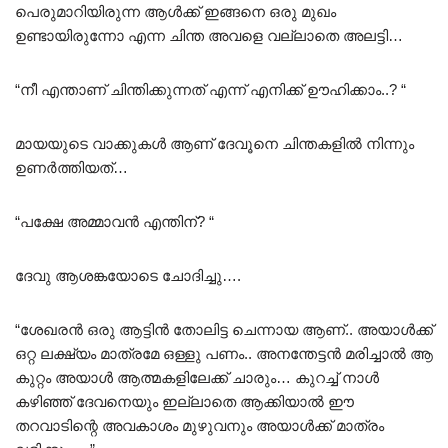
പെരുമാറിയിരുന്ന ആൾക്ക് ഇങ്ങനെ ഒരു മുഖം
ഉണ്ടായിരുന്നോ എന്ന ചിന്ത അവളെ വല്ലാതെ അലട്ടി…
“നീ എന്താണ് ചിന്തിക്കുന്നത് എന്ന്‌ എനിക്ക് ഊഹിക്കാം..? “
മായയുടെ വാക്കുകൾ ആണ് ദേവൂനെ ചിന്തകളിൽ നിന്നും
ഉണർത്തിയത്…
“പക്ഷേ അമ്മാവൻ എന്തിന്? “
ദേവു ആശങ്കയോടെ ചോദിച്ചു….
“ശേഖരൻ ഒരു ആട്ടിൻ തോലിട്ട ചെന്നായ ആണ്.. അയാൾക്ക്‌
ഒറ്റ ലക്ഷ്യം മാത്രമേ ഒള്ളു പണം.. അനന്തേട്ടൻ മരിച്ചാൽ ആ
കുറ്റം അയാൾ ആത്മകളിലേക്ക് ചാരും… കുറച്ച് നാൾ
കഴിഞ്ഞ് ദേവനെയും ഇല്ലാതെ ആക്കിയാൽ ഈ
തറവാടിന്റെ അവകാശം മുഴുവനും അയാൾക്ക്‌ മാത്രം