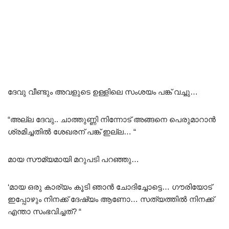
ദേവു വീണ്ടും അവളുടെ ഉള്ളിലെ സംശയം പങ്ക്‌ വച്ചു…
“അല്ല ദേവു.. ചാത്തുണ്ണി നിന്നോട് അങ്ങനെ പെരുമാറാൻ
ശ്രമിച്ചതിൽ ശേഖരന് പങ്ക്‌ ഇല്ല… “
മായ സൗമ്യമായി മറുപടി പറഞ്ഞു…
‘മായ ഒരു കാര്യം കൂടി ഞാൻ ചോദിച്ചോട്ടെ… ഗൗരിയോട്
ഇപ്പോഴും നിനക്ക് ദേഷ്യം ആണോ… സത്യത്തിൽ നിനക്ക്
എന്താ സംഭവിച്ചത്? “