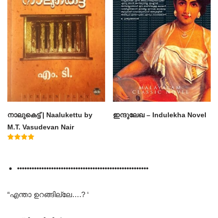
നാലുകെട്ട് | Naalukettu by
ഇന്ദുലേഖ – Indulekha Novel
M.T. Vasudevan Nair
Rated
5.00
out of 5
••••••••••••••••••••••••••••••••••••••••••••••••••••••
“എന്താ ഉറങ്ങില്ലേ….? ‘