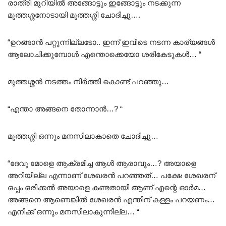
രാത്രി മുറിയിൽ അങ്ങോട്ടും ഇങ്ങോട്ടും നടക്കുന്ന
മുത്തശ്ശനോടായി മുത്തശ്ശി ചോദിച്ചു….
“ഉറങ്ങാൻ പറ്റുന്നില്ലടോ.. ഇന്ന് ഇവിടെ നടന്ന കാര്യങ്ങൾ
ആലോചിക്കുമ്പോൾ എന്തൊക്കെയോ ശരികേടുകൾ… “
മുത്തശ്ശൻ നടത്തം നിർത്തി കൊണ്ട് പറഞ്ഞു…
“എന്താ അങ്ങനെ തോന്നാൻ…? “
മുത്തശ്ശി ഒന്നും മനസിലാകാതെ ചോദിച്ചു…
“ദേവു മോളെ ആക്രമിച്ച ആൾ ആരാവും…? അയാളെ
അറിയില്ല എന്നാണ് ശേഖരൻ പറഞ്ഞത്… പക്ഷേ ശേഖരന്
ഒപ്പം ഒരിക്കൽ അയാളെ കണ്ടതായി ആണ് എന്റെ ഓർമ…
അങ്ങനെ ആണെങ്കിൽ ശേഖരൻ എന്തിന് കള്ളം പറയണം…
എനിക്ക് ഒന്നും മനസിലാകുന്നില്ല… “