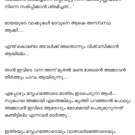
നിന്നെ നശിപ്പിക്കാൻ ശ്രമിച്ചത്… ‘
മായയുടെ വാക്കുകൾ ദേവൂനെ ആകെ അസ്വസ്ഥ
ആക്കി….
എന്ത് കൊണ്ടോ അവൾക്ക് അതൊന്നും വിശ്വസിക്കാൻ
ആയില്ല…
താൻ ഇവിടെ വന്ന അന്ന് മുതൽ കണ്ട ശേഖരൻ അമ്മാവൻ
തീർത്തും പാവം ആയിരുന്നു…
എപ്പോഴും സ്നേഹത്തോടെ മാത്രം ഇടപെടുന്ന ആൾ…
സുമംഗല അമ്മായി എന്തെങ്കിലും കുത്തി പറഞ്ഞാൽ പോലും
അമ്മാവൻ ഇവിടെ ആരോടും മോശമായി പെരുമാറുന്നത്
കണ്ടിട്ടില്ല എന്നവൾ ഓർത്തു…
ഇത്രയും സ്നേഹത്തോടെയും വാത്സല്യത്തോടെയും