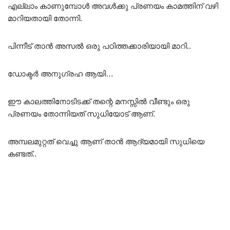
എല്ലാം കാണുമ്പോൾ അവൾക്കു പ്രണയം കാമത്തിന് വഴി
മാറിയതായി തോന്നി.
പിന്നീട് താൻ അസൽ ഒരു പഠിത്തക്കാരിയായി മാറി..
ഡോക്ടർ അനുഗ്രഹ ആയി…
ഈ കാലത്തിനോടിടക്ക് തന്റെ മനസ്സിൽ വീണ്ടും ഒരു
പ്രണയം തോന്നിയത് സുധിയോട് ആണ്.
അമ്പലമുറ്റത് വെച്ചു ആണ് താൻ ആദ്യമായി സുധിയെ
കണ്ടത്..