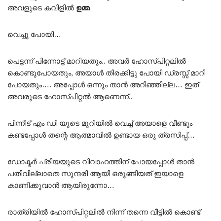
അവളുടെ കവിളിൽ
ഉമ്മ
വെച്ചു പോയി…
പെട്ടന്ന് പിന്നോട്ട് മാറിയതും.. അവർ ഹോസ്പിറ്റലിൽ
കൊണ്ടുപോയതും, അയാൾ തിരക്കിട്ടു പോയി ഡ്രസ്സ്‌ മാറി
പോയതും…. അപ്പോൾ ഒന്നും താൻ അറിഞ്ഞില്ല… ഇത്
അവരുടെ ഹോസ്പിറ്റൽ ആണെന്ന്..
പിന്നീട് എം ഡി യുടെ മുറിയിൽ വെച്ച് അയാളെ വീണ്ടും
കണ്ടപ്പോൾ തന്റെ ആത്മാവിൽ ഉണ്ടായ ഒരു ത്രസിപ്പ്…
ഡോക്ടർ പ്രിയയുടെ വിവാഹത്തിന് പോയപ്പോൾ താൻ
പതിവില്ലാതെ സുന്ദരി ആയി ഒരുങ്ങിയത് ഇയാളെ
കാണിക്കുവാൻ ആയിരുന്നോ…
രാത്രിയിൽ ഹോസ്പിറ്റലിൽ നിന്ന് തന്നെ വീട്ടിൽ കൊണ്ട്