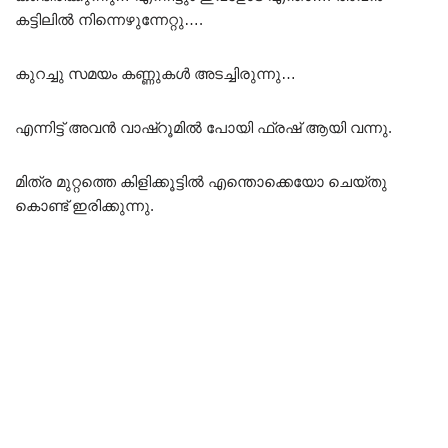
കട്ടിലിൽ നിന്നെഴുന്നേറ്റു….
കുറച്ചു സമയം കണ്ണുകൾ അടച്ചിരുന്നു…
എന്നിട്ട് അവൻ വാഷ്‌റൂമിൽ പോയി ഫ്രഷ് ആയി വന്നു.
മിത്ര മുറ്റത്തെ കിളിക്കൂട്ടിൽ എന്തൊക്കെയോ ചെയ്തു
കൊണ്ട് ഇരിക്കുന്നു.