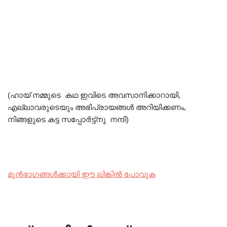
(ഹായ് നമ്മുടെ കഥ ഇവിടെ അവസാനിക്കാറായി,
എല്ലാവരുടെയും അഭിപ്രായങ്ങൾ അറിയിക്കണം,
നിങ്ങളുടെ കട്ട സപ്പോർട്ട്നു നന്ദി)
മുൻഭാഗങ്ങൾക്കായി ഈ ലിങ്കിൽ പോവുക