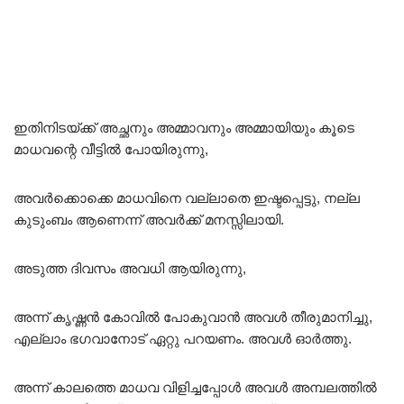
ഇതിനിടയ്ക്ക് അച്ഛനും അമ്മാവനും അമ്മായിയും കൂടെ
മാധവന്റെ വീട്ടിൽ പോയിരുന്നു,
അവർക്കൊക്കെ മാധവിനെ വല്ലാതെ ഇഷ്ടപ്പെട്ടു, നല്ല
കുടുംബം ആണെന്ന് അവർക്ക് മനസ്സിലായി.
അടുത്ത ദിവസം അവധി ആയിരുന്നു,
അന്ന് കൃഷ്ണൻ കോവിൽ പോകുവാൻ അവൾ തീരുമാനിച്ചു,
എല്ലാം ഭഗവാനോട് ഏറ്റു പറയണം. അവൾ ഓർത്തു.
അന്ന് കാലത്തെ മാധവ വിളിച്ചപ്പോൾ അവൾ അമ്പലത്തിൽ