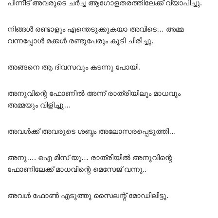
പിന്നീട് അവരുടെ ചർച്ച ആഗോളതരത്തിലേക്ക് വ്യാപിച്ചു.
നിങ്ങൾ രണ്ടാളും എന്തെടുക്കുകയാ അവിടെ… അമ്മ
വന്നപ്പോൾ മക്കൾ രണ്ടുപേരും കൂടി ചിരിച്ചു.
അങ്ങനെ ആ ദിവസവും കടന്നു പോയി.
അനുവിന്റെ ഫോണിൽ അന്ന് രാത്രിയിലും മാധവും
അമ്മയും വിളിച്ചു…
അവൾക്ക് അവരുടെ ശബ്ദം അലോസരപ്പെടുത്തി…
അനു…. ഐ മിസ് യൂ… രാത്രിയിൽ അനുവിന്റെ
ഫോണിലേക്ക് മാധവിന്റെ മെസേജ് വന്നു..
അവൾ ഫോൺ എടുത്തു സൈലന്റ് മോഡിലിട്ടു.