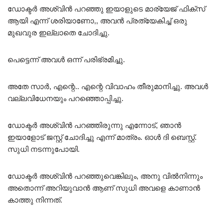
ഡോക്ടർ അശ്വിൻ പറഞ്ഞു ഇയാളുടെ മാര്യേജ് ഫിക്സ്
ആയി എന്ന് ശരിയാണോ,, അവൻ പ്രത്യേകിച്ച് ഒരു
മുഖവുര ഇല്ലാതെ ചോദിച്ചു.
പെട്ടെന്ന് അവൾ ഒന്ന് പരിഭ്രമിച്ചു.
അതേ സാർ, എന്റെ.. എന്റെ വിവാഹം തീരുമാനിച്ചു. അവൾ
വല്ലവിധേനയും പറഞ്ഞൊപ്പിച്ചു.
ഡോക്ടർ അശ്വിൻ പറഞ്ഞിരുന്നു എന്നോട്, ഞാൻ
ഇയാളോട് ജസ്റ്റ് ചോദിച്ചു എന്ന് മാത്രം. ഓൾ ദി ബെസ്റ്റ്.
സുധി നടന്നുപോയി.
ഡോക്ടർ അശ്വിൻ പറഞ്ഞുവെങ്കിലും, അനു വിൽനിന്നും
അതൊന്ന് അറിയുവാൻ ആണ് സുധി അവളെ കാണാൻ
കാത്തു നിന്നത്.