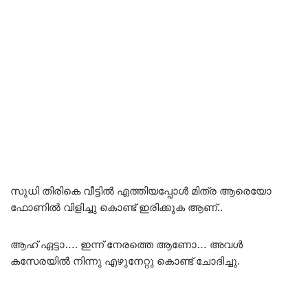
സുധി തിരികെ വീട്ടിൽ എത്തിയപ്പോൾ മിത്ര ആരെയോ
ഫോണിൽ വിളിച്ചു കൊണ്ട് ഇരിക്കുക ആണ്..
ആഹ് ഏട്ടാ…. ഇന്ന് നേരത്തെ ആണോ… അവൾ
കസേരയിൽ നിന്നു എഴുനേറ്റു കൊണ്ട് ചോദിച്ചു.