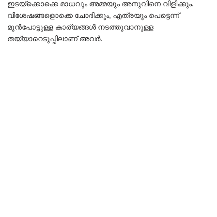
ഇടയ്ക്കൊക്കെ മാധവും അമ്മയും അനുവിനെ വിളിക്കും,
വിശേഷങ്ങളൊക്കെ ചോദിക്കും, എത്രയും പെട്ടെന്ന്
മുൻപോട്ടുള്ള കാര്യങ്ങൾ നടത്തുവാനുള്ള
തയ്യാറെടുപ്പിലാണ് അവർ.