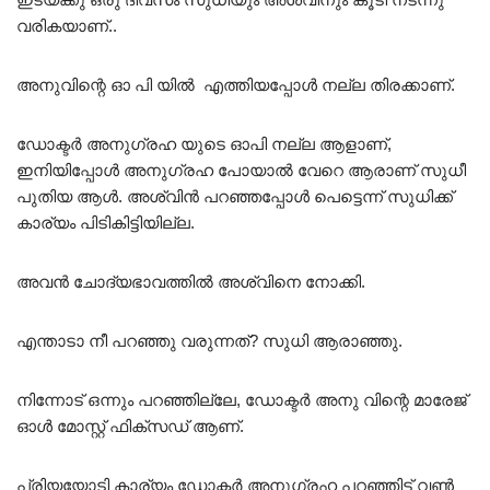
വരികയാണ്..
അനുവിന്റെ ഓ പി യിൽ എത്തിയപ്പോൾ നല്ല തിരക്കാണ്.
ഡോക്ടർ അനുഗ്രഹ യുടെ ഓപി നല്ല ആളാണ്,
ഇനിയിപ്പോൾ അനുഗ്രഹ പോയാൽ വേറെ ആരാണ് സുധീ
പുതിയ ആൾ. അശ്വിൻ പറഞ്ഞപ്പോൾ പെട്ടെന്ന് സുധിക്ക്
കാര്യം പിടികിട്ടിയില്ല.
അവൻ ചോദ്യഭാവത്തിൽ അശ്വിനെ നോക്കി.
എന്താടാ നീ പറഞ്ഞു വരുന്നത്? സുധി ആരാഞ്ഞു.
നിന്നോട് ഒന്നും പറഞ്ഞില്ലേ, ഡോക്ടർ അനു വിന്റെ മാരേജ്
ഓൾ മോസ്റ്റ് ഫിക്സഡ് ആണ്.
പ്രിയയോടി കാര്യം ഡോക്ടർ അനുഗ്രഹ പറഞ്ഞിട്ട് വൺ