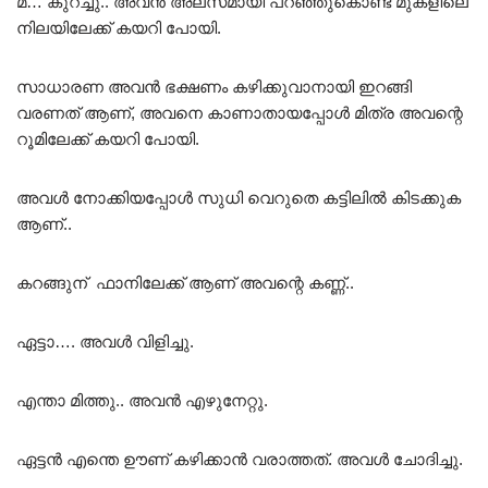
മ്… കുറച്ചു.. അവൻ അലസമായി പറഞ്ഞുകൊണ്ട് മുകളിലെ
നിലയിലേക്ക് കയറി പോയി.
സാധാരണ അവൻ ഭക്ഷണം കഴിക്കുവാനായി ഇറങ്ങി
വരണത് ആണ്, അവനെ കാണാതായപ്പോൾ മിത്ര അവന്റെ
റൂമിലേക്ക് കയറി പോയി.
അവൾ നോക്കിയപ്പോൾ സുധി വെറുതെ കട്ടിലിൽ കിടക്കുക
ആണ്..
കറങ്ങുന് ഫാനിലേക്ക് ആണ് അവന്റെ കണ്ണ്..
ഏട്ടാ…. അവൾ വിളിച്ചു.
എന്താ മിത്തു.. അവൻ എഴുനേറ്റു.
ഏട്ടൻ എന്തെ ഊണ് കഴിക്കാൻ വരാത്തത്. അവൾ ചോദിച്ചു.