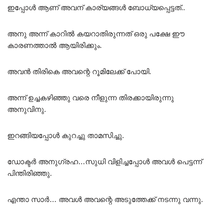
ഇപ്പോൾ ആണ് അവന് കാര്യങ്ങൾ ബോധ്യപ്പെട്ടത്..
അനു അന്ന് കാറിൽ കയറാതിരുന്നത് ഒരു പക്ഷേ ഈ
കാരണത്താൽ ആയിരിക്കും.
അവൻ തിരികെ അവന്റെ റൂമിലേക്ക് പോയി.
അന്ന് ഉച്ചകഴിഞ്ഞു വരെ നീളുന്ന തിരക്കായിരുന്നു
അനുവിനു.
ഇറങ്ങിയപ്പോൾ കുറച്ചു താമസിച്ചു.
ഡോക്ടർ അനുഗ്രഹ…സുധി വിളിച്ചപ്പോൾ അവൾ പെട്ടന്ന്
പിന്തിരിഞ്ഞു.
എന്താ സാർ… അവൾ അവന്റെ അടുത്തേക്ക് നടന്നു വന്നു.