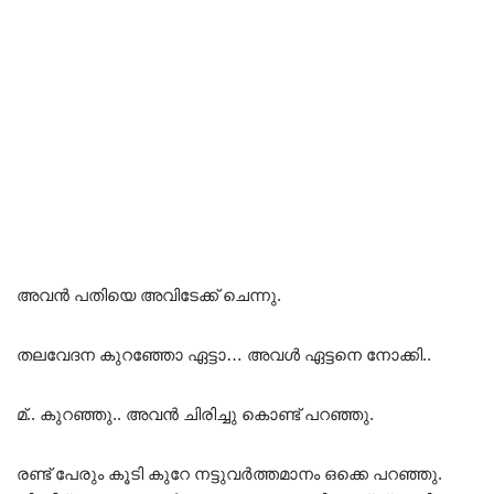
അവൻ പതിയെ അവിടേക്ക് ചെന്നു.
തലവേദന കുറഞ്ഞോ ഏട്ടാ… അവൾ ഏട്ടനെ നോക്കി..
മ്.. കുറഞ്ഞു.. അവൻ ചിരിച്ചു കൊണ്ട് പറഞ്ഞു.
രണ്ട് പേരും കൂടി കുറേ നട്ടുവർത്തമാനം ഒക്കെ പറഞ്ഞു.