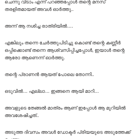
ചെന്നു വിടാം എന്ന് പറഞ്ഞപ്പോൾ തന്റെ മനസ്
തരളിതമായത് അവൾ ഓർത്തു..
അന്ന് ആ നശിച്ച രാത്രിയിൽ….
എങ്കിലും തന്നെ ചേർത്തുപിടിച്ചു കൊണ്ട് തന്റെ കണ്ണീർ
ഒപ്പിക്കൊണ്ട് തന്നെ ആശ്വസിപ്പിച്ചപ്പോൾ, ഇയാൾ തന്റെ
ആരോ ആണെന്ന് ഓർത്തു.
തന്റെ പ്രാണൻ ആയത് പോലെ തോന്നി..
ഒടുവിൽ… എല്ലാ… ഇങ്ങനെ ആയി മാറി…
അവളുടെ തേങ്ങൽ മാത്രം ആണ് ഇപ്പോൾ ആ മുറിയിൽ
അവശേഷിച്ചത്..
അടുത്ത ദിവസം അവൾ ഡോക്ടർ പ്രിയയുടെ അടുത്തേക്ക്