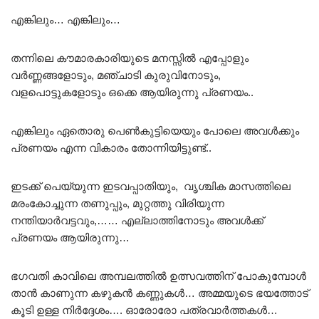
എങ്കിലും… എങ്കിലും…
തന്നിലെ കൗമാരകാരിയുടെ മനസ്സിൽ എപ്പോളും
വർണ്ണങ്ങളോടും, മഞ്ചാടി കുരുവിനോടും,
വളപൊട്ടുകളോടും ഒക്കെ ആയിരുന്നു പ്രണയം..
എങ്കിലും ഏതൊരു പെൺകുട്ടിയെയും പോലെ അവൾക്കും
പ്രണയം എന്ന വികാരം തോന്നിയിട്ടുണ്ട്..
ഇടക്ക് പെയ്യുന്ന ഇടവപ്പാതിയും, വൃശ്ചിക മാസത്തിലെ
മരംകോച്ചുന്ന തണുപ്പും, മുറ്റത്തു വിരിയുന്ന
നന്തിയാർവട്ടവും,…… എല്ലാത്തിനോടും അവൾക്ക്
പ്രണയം ആയിരുന്നു…
ഭഗവതി കാവിലെ അമ്പലത്തിൽ ഉത്സവത്തിന് പോകുമ്പോൾ
താൻ കാണുന്ന കഴുകൻ കണ്ണുകൾ… അമ്മയുടെ ഭയത്തോട്
കൂടി ഉള്ള നിർദ്ദേശം…. ഓരോരോ പത്രവാർത്തകൾ…