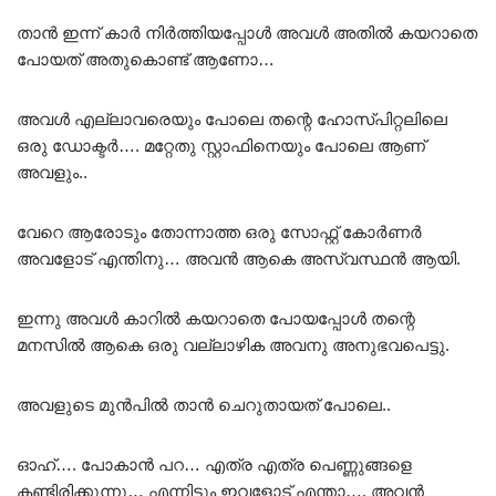
താൻ ഇന്ന് കാർ നിർത്തിയപ്പോൾ അവൾ അതിൽ കയറാതെ
പോയത് അതുകൊണ്ട് ആണോ…
അവൾ എല്ലാവരെയും പോലെ തന്റെ ഹോസ്പിറ്റലിലെ
ഒരു ഡോക്ടർ…. മറ്റേതു സ്റ്റാഫിനെയും പോലെ ആണ്
അവളും..
വേറെ ആരോടും തോന്നാത്ത ഒരു സോഫ്റ്റ്‌ കോർണർ
അവളോട് എന്തിനു… അവൻ ആകെ അസ്വസ്ഥൻ ആയി.
ഇന്നു അവൾ കാറിൽ കയറാതെ പോയപ്പോൾ തന്റെ
മനസിൽ ആകെ ഒരു വല്ലാഴിക അവനു അനുഭവപെട്ടു.
അവളുടെ മുൻപിൽ താൻ ചെറുതായത് പോലെ..
ഓഹ്…. പോകാൻ പറ… എത്ര എത്ര പെണ്ണുങ്ങളെ
കണ്ടിരിക്കുന്നു… എന്നിട്ടും ഇവളോട് എന്താ…. അവൻ