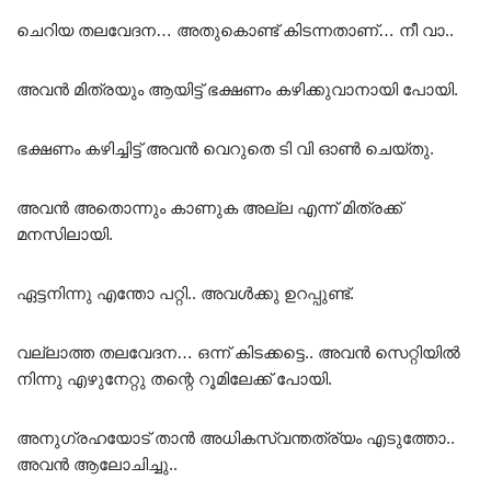
ചെറിയ തലവേദന… അതുകൊണ്ട് കിടന്നതാണ്… നീ വാ..
അവൻ മിത്രയും ആയിട്ട് ഭക്ഷണം കഴിക്കുവാനായി പോയി.
ഭക്ഷണം കഴിച്ചിട്ട് അവൻ വെറുതെ ടി വി ഓൺ ചെയ്തു.
അവൻ അതൊന്നും കാണുക അല്ല എന്ന് മിത്രക്ക്
മനസിലായി.
ഏട്ടനിന്നു എന്തോ പറ്റി.. അവൾക്കു ഉറപ്പുണ്ട്.
വല്ലാത്ത തലവേദന… ഒന്ന് കിടക്കട്ടെ.. അവൻ സെറ്റിയിൽ
നിന്നു എഴുനേറ്റു തന്റെ റൂമിലേക്ക് പോയി.
അനുഗ്രഹയോട് താൻ അധികസ്വന്തത്ര്യം എടുത്തോ..
അവൻ ആലോചിച്ചു..