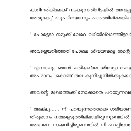
കാറിനരികിലേക്ക് നടക്കുന്നതിനിടയിൽ അവളു
അതുകേട്ട് മറുപടിയൊന്നും പറഞ്ഞില്ലെങ്കില
” പോട്ടെടാ നമുക്ക് വേറെ വഴിയില്ലാഞ്ഞിട്ടല്ല
അവളെയറിഞ്ഞത് പോലെ ശിവയവളെ തന്റെ നെഞ്
” എന്നാലും ഞാൻ ചതിയല്ലേ ശിവേട്ടാ ചെയ്ത
അപമാനം കൊണ്ട് തല കുനിച്ചുനിൽക്കുകയായി
അവന്റെ മുഖത്തേക്ക് നോക്കാതെ പറയുന്നവള
” അല്ലു…… നീ പറയുന്നതൊക്കെ ശരിയാ
തീരുമാനം നമ്മളെടുത്തില്ലായിരുന്നുവെങ്
അങ്ങനെ സംഭവിച്ചിരുന്നെങ്കിൽ നീ ഹാപ്പിയായ