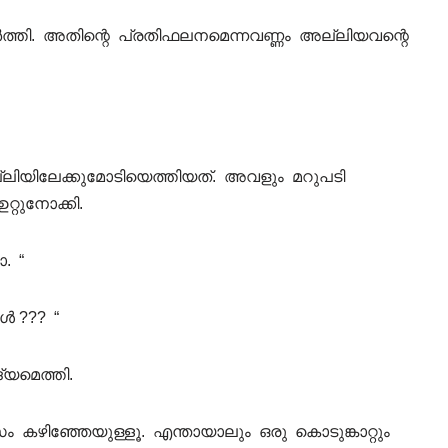
തി. അതിന്റെ പ്രതിഫലനമെന്നവണ്ണം അല്ലിയവന്റെ
ലിയിലേക്കുമോടിയെത്തിയത്. അവളും മറുപടി
റ്റുനോക്കി.
ാ. “
ൾ ??? “
്യമെത്തി.
ം കഴിഞ്ഞേയുള്ളൂ. എന്തായാലും ഒരു കൊടുങ്കാറ്റും