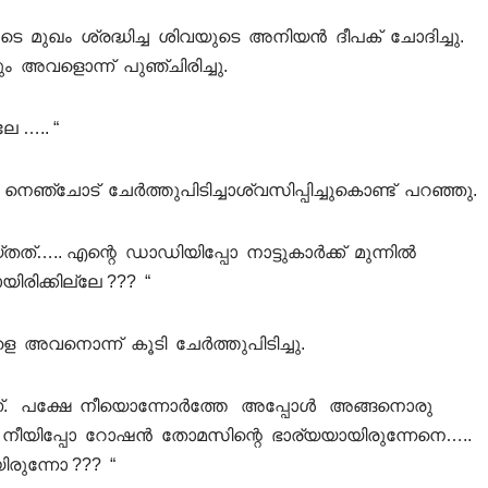
ടെ മുഖം ശ്രദ്ധിച്ച ശിവയുടെ അനിയൻ ദീപക് ചോദിച്ചു.
ും അവളൊന്ന് പുഞ്ചിരിച്ചു.
േ ….. “
ചോട് ചേർത്തുപിടിച്ചാശ്വസിപ്പിച്ചുകൊണ്ട് പറഞ്ഞു.
ത്….. എന്റെ ഡാഡിയിപ്പോ നാട്ടുകാർക്ക് മുന്നിൽ
രിക്കില്ലേ ??? “
െ അവനൊന്ന് കൂടി ചേർത്തുപിടിച്ചു.
ണ്. പക്ഷേ നീയൊന്നോർത്തേ അപ്പോൾ അങ്ങനൊരു
കിൽ നീയിപ്പോ റോഷൻ തോമസിന്റെ ഭാര്യയായിരുന്നേനെ…..
ിരുന്നോ ??? “