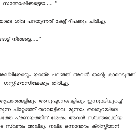
ന്തോഷിക്കട്ടെടാ….. “
 ശിവ പറയുന്നത് കേട്ട് ദീപക്കും ചിരിച്ചു.
ട് നീങ്ങട്ടെ….. “
ു. അല്ലിയോടും യാത്ര പറഞ്ഞ് അവൻ തന്റെ കാറെടുത്ത്
്റ്റ്‌ഹൗസിലേക്കും തിരിച്ചു.
ചാരങ്ങളിലും അനുഷ്ടാനങ്ങളിലും ഇന്നുമടിയുറച്ച്
ുന്ന ചിറ്റേഴത്ത് തറവാട്ടിലെ മൂന്നാം തലമുറയിലെ
വർഷത്തേ പ്രണയത്തിന് ശേഷം അവൻ സ്വന്തമാക്കിയ
ന്തം അല്ലു. നല്ല ഒന്നാന്തരം ക്രിസ്ത്യാനി