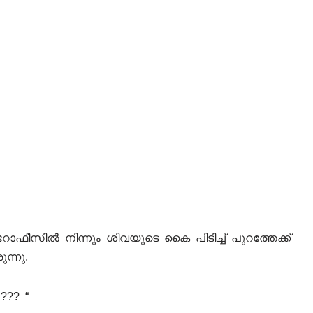
ോഫീസിൽ നിന്നും ശിവയുടെ കൈ പിടിച്ച് പുറത്തേക്ക്
ന്നു.
??? “