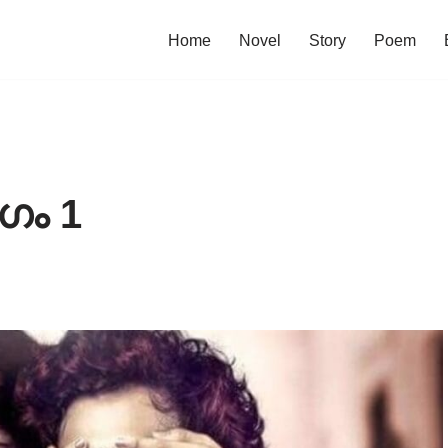
Home
Novel
Story
Poem
ഗം 1