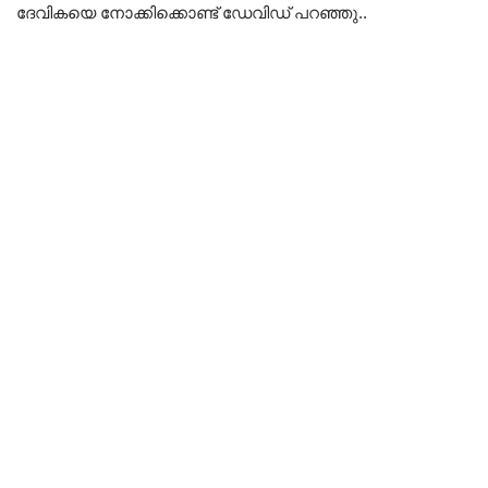
ദേവികയെ നോക്കിക്കൊണ്ട്‌ ഡേവിഡ് പറഞ്ഞു..