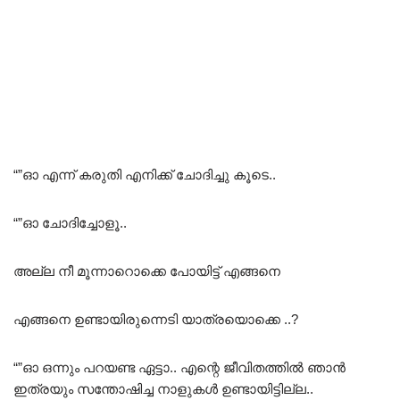
“”ഓ എന്ന് കരുതി എനിക്ക് ചോദിച്ചു കൂടെ..
“”ഓ ചോദിച്ചോളൂ..
അല്ല നീ മൂന്നാറൊക്കെ പോയിട്ട് എങ്ങനെ
എങ്ങനെ ഉണ്ടായിരുന്നെടി യാത്രയൊക്കെ ..?
“”ഓ ഒന്നും പറയണ്ട ഏട്ടാ.. എന്റെ ജീവിതത്തിൽ ഞാൻ
ഇത്രയും സന്തോഷിച്ച നാളുകൾ ഉണ്ടായിട്ടില്ല..