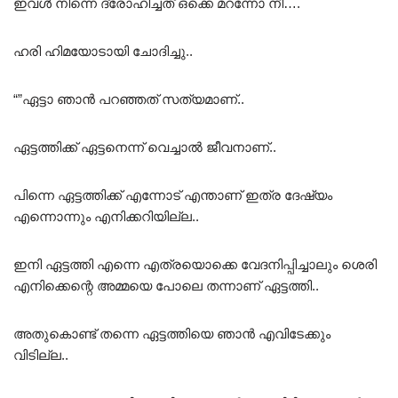
ഇവൾ നിന്നെ ദ്രോഹിച്ചത് ഒക്കെ മറന്നോ നീ….
ഹരി ഹിമയോടായി ചോദിച്ചു..
“”ഏട്ടാ ഞാൻ പറഞ്ഞത് സത്യമാണ്..
ഏട്ടത്തിക്ക് ഏട്ടനെന്ന് വെച്ചാൽ ജീവനാണ്..
പിന്നെ ഏട്ടത്തിക്ക് എന്നോട് എന്താണ് ഇത്ര ദേഷ്യം
എന്നൊന്നും എനിക്കറിയില്ല..
ഇനി ഏട്ടത്തി എന്നെ എത്രയൊക്കെ വേദനിപ്പിച്ചാലും ശെരി
എനിക്കെന്റെ അമ്മയെ പോലെ തന്നാണ് ഏട്ടത്തി..
അതുകൊണ്ട് തന്നെ ഏട്ടത്തിയെ ഞാൻ എവിടേക്കും
വിടില്ല..