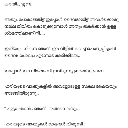
കരയിച്ചിട്ടുണ്ട്..
അതും പോരാഞ്ഞിട്ട് ഇപ്പോൾ ദൈവമായിട്ട് അവൾക്കൊരു
നല്ല ജീവിതം കൊടുക്കുമ്പോൾ അതും തകർക്കാൻ ഉള്ള
ശ്രമത്തിലാണ് നീ….
ഇനിയും നിന്നെ ഞാൻ ഈ വീട്ടിൽ വെച്ച് പൊറുപ്പിച്ചാൽ
ദൈവം പോലും എന്നോട് ക്ഷമിക്കില്ല..
ഇപ്പോൾ ഈ നിമിഷം നീ ഇവിടുന്നു ഇറങ്ങിക്കോണം..
ഹരിയുടെ വാക്കുകളിൽ അവളോടുള്ള സകല ദേഷ്യവും
അടങ്ങിയിരുന്നു..
“”ഏട്ടാ ഞാൻ.. ഞാൻ അങ്ങനൊന്നും..
ഹരിയുടെ വാക്കുകൾ കേട്ടവൾ വിതുമ്പി..