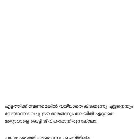
ഏട്ടത്തിക്ക് വേണമെങ്കിൽ വയ്യാതെ കിടക്കുന്നു ഏട്ടനെയും
വേണ്ടാന്ന് വെച്ചു ഈ ഭാരങ്ങളും തലയിൽ ഏറ്റാതെ
മറ്റൊരാളെ കെട്ടി ജീവിക്കാമായിരുന്നല്ലോ..
പക്ഷേ ഏട്ടത്തി അതൊന്നും ചെയ്തില്ല..