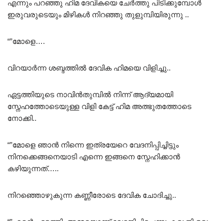
എന്നും പറഞ്ഞു ഹിമ ദേവികയെ ചേർത്തു പിടിക്കുമ്പോൾ
ഇരുവരുടെയും മിഴികൾ നിറഞ്ഞു തുളുമ്പിയിരുന്നു ..
“”മോളെ….
വിറയാർന്ന ശബ്ദത്തിൽ ദേവിക ഹിമയെ വിളിച്ചു..
ഏട്ടത്തിയുടെ നാവിൻതുമ്പിൽ നിന്ന് ആദ്യമായി
സ്നേഹത്തോടെയുള്ള വിളി കേട്ട് ഹിമ അത്ഭുതത്തോടെ
നോക്കി..
“”മോളെ ഞാൻ നിന്നെ ഇത്രയേറെ വേദനിപ്പിച്ചിട്ടും
നിനക്കെങ്ങനെയാടി എന്നെ ഇങ്ങനെ സ്നേഹിക്കാൻ
കഴിയുന്നത്…..
നിറഞ്ഞൊഴുകുന്ന കണ്ണീരോടെ ദേവിക ചോദിച്ചു..