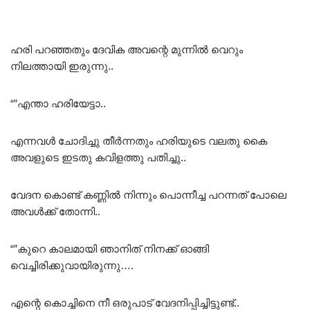
ഹരി പറഞ്ഞതും ദേവിക അവന്റെ മുന്നിൽ വെറും
നിലത്തായി ഇരുന്നു..
“”എന്താ ഹരിയേട്ടാ..
എന്നവൾ ചോദിച്ചു തീർന്നതും ഹരിയുടെ വലതു കൈ
അവളുടെ ഇടതു കവിളത്തു പതിച്ചു..
വേദന കൊണ്ട് കണ്ണിൽ നിന്നും പൊന്നീച്ച പറന്നത് പോലെ
അവൾക്ക് തോന്നി..
“”കുറെ കാലമായി ഞാനിത് നിനക്ക് ഓങ്ങി
വെച്ചിരിക്കുവായിരുന്നു….
എന്റെ കൊച്ചിനെ നീ ഒരുപാട് വേദനിപ്പിച്ചിട്ടുണ്ട്..