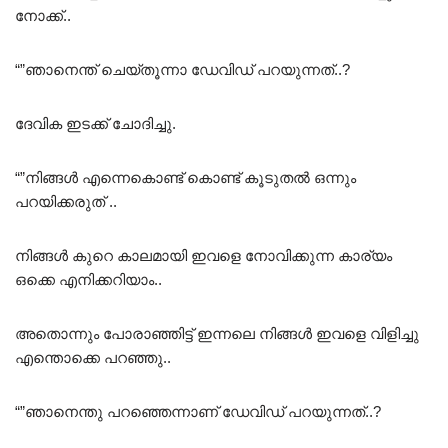
നോക്ക്..
“”ഞാനെന്ത് ചെയ്തൂന്നാ ഡേവിഡ് പറയുന്നത്..?
ദേവിക ഇടക്ക് ചോദിച്ചു.
“”നിങ്ങൾ എന്നെകൊണ്ട് കൊണ്ട് കൂടുതൽ ഒന്നും
പറയിക്കരുത് ..
നിങ്ങൾ കുറെ കാലമായി ഇവളെ നോവിക്കുന്ന കാര്യം
ഒക്കെ എനിക്കറിയാം..
അതൊന്നും പോരാഞ്ഞിട്ട് ഇന്നലെ നിങ്ങൾ ഇവളെ വിളിച്ചു
എന്തൊക്കെ പറഞ്ഞു..
“”ഞാനെന്തു പറഞ്ഞെന്നാണ് ഡേവിഡ് പറയുന്നത്..?