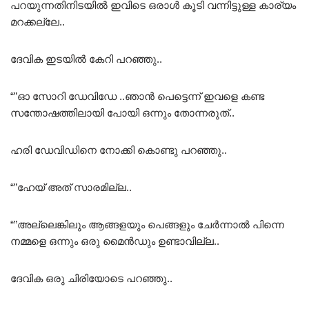
പറയുന്നതിനിടയിൽ ഇവിടെ ഒരാൾ കൂടി വന്നിട്ടുള്ള കാര്യം
മറക്കല്ലേ..
ദേവിക ഇടയിൽ കേറി പറഞ്ഞു..
“”ഓ സോറി ഡേവിഡേ ..ഞാൻ പെട്ടെന്ന് ഇവളെ കണ്ട
സന്തോഷത്തിലായി പോയി ഒന്നും തോന്നരുത്..
ഹരി ഡേവിഡിനെ നോക്കി കൊണ്ടു പറഞ്ഞു..
“”ഹേയ് അത് സാരമില്ല..
“”അല്ലെങ്കിലും ആങ്ങളയും പെങ്ങളും ചേർന്നാൽ പിന്നെ
നമ്മളെ ഒന്നും ഒരു മൈൻഡും ഉണ്ടാവില്ല..
ദേവിക ഒരു ചിരിയോടെ പറഞ്ഞു..