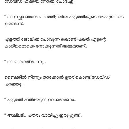
ഡേവിഡ് ഹിമയെ നോക്കി ചോദിച്ചു.
“”ഓ ഇച്ഛാ ഞാൻ പറഞ്ഞിട്ടില്ലേ ഏട്ടത്തിയുടെ അമ്മ ഇവിടെ
ഉണ്ടെന്ന്..
ഏട്ടത്തി ജോലിക്ക് പോവുന്ന കൊണ്ട് പകൽ ഏട്ടന്റെ
കാര്യമൊക്കെ നോക്കുന്നത് അമ്മയാണ്..
“”ഓ ഞാനത് മറന്നു..
ബൈക്കിൽ നിന്നും താക്കോൽ ഊരികൊണ്ട് ഡേവിഡ്
പറഞ്ഞു..
“”ഏട്ടത്തി ഹരിയേട്ടൻ ഉറക്കമാണോ..
“”അല്ലടി.. പത്രം വായിച്ചു ഇരുപ്പുണ്ട്..