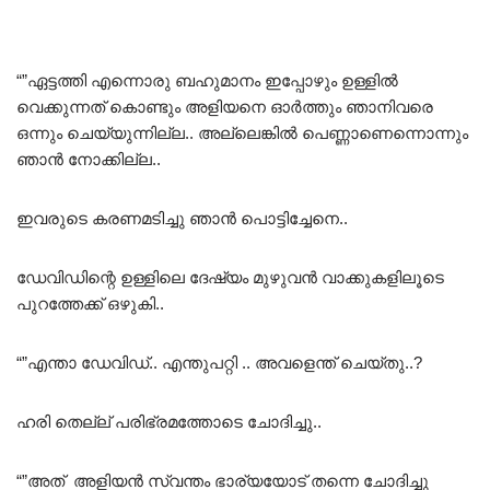
“”ഏട്ടത്തി എന്നൊരു ബഹുമാനം ഇപ്പോഴും ഉള്ളിൽ
വെക്കുന്നത് കൊണ്ടും അളിയനെ ഓർത്തും ഞാനിവരെ
ഒന്നും ചെയ്യുന്നില്ല.. അല്ലെങ്കിൽ പെണ്ണാണെന്നൊന്നും
ഞാൻ നോക്കില്ല..
ഇവരുടെ കരണമടിച്ചു ഞാൻ പൊട്ടിച്ചേനെ..
ഡേവിഡിന്റെ ഉള്ളിലെ ദേഷ്യം മുഴുവൻ വാക്കുകളിലൂടെ
പുറത്തേക്ക് ഒഴുകി..
“”എന്താ ഡേവിഡ്.. എന്തുപറ്റി .. അവളെന്ത് ചെയ്തു..?
ഹരി തെല്ല് പരിഭ്രമത്തോടെ ചോദിച്ചു..
“”അത് അളിയൻ സ്വന്തം ഭാര്യയോട് തന്നെ ചോദിച്ചു