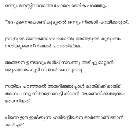
ഒന്നും മനസ്സിലാവാത്ത പോലെ ദേവിക പറഞ്ഞു..
“”ദേ എന്നെകൊണ്ട് കൂടുതൽ ഒന്നും നിങ്ങൾ പറയിക്കരുത്..
ഇവളുടെ ജാതകദോഷം കൊണ്ടു ഞങ്ങളുടെ കുടുംബം
നശിക്കുമെന്ന് നിങ്ങൾ പറഞ്ഞില്ലേ..
അങ്ങനെ ഉണ്ടാവും മുൻപ് സ്വത്തു അടിച്ചു മാറ്റാൻ
ഒരുപദേശം കൂടി നിങ്ങൾ കൊടുത്തു..
സത്യം പറഞ്ഞാൽ അതറിഞ്ഞപ്പോൾ രാത്രിക്ക് രാത്രി
തന്നെ വന്നു നിങ്ങളെ വെട്ടി കീറാൻ ആണെനിക്ക് ആദ്യം
തോന്നിയത്..
പിന്നെ ഈ ഇരിക്കുന്ന ഹരിയളിയനെ ഓർത്താണ് ഞാൻ
ക്ഷമിച്ചത് ..