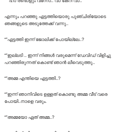
“””ഹാ രണ്ടാളും വന്നോ.. വാ കേറി വാ..
എന്നും പറഞ്ഞു ഏട്ടത്തിയൊരു പുഞ്ചിരിയോടെ
ഞങ്ങളുടെ അടുത്തേക്ക് വന്നു..
“”ഏട്ടത്തി ഇന്ന് ജോലിക്ക് പോയില്ലേ..?
“”ഇല്ലടി .. ഇന്ന് നിങ്ങൾ വരുമെന്ന് ഡേവിഡ് വിളിച്ചു
പറഞ്ഞിരുന്നത് കൊണ്ട് ഞാൻ ലീവെടുത്തു..
“”അമ്മ എന്തിയെ ഏട്ടത്തി..?
“”ഇന്ന് ഞാനിവിടെ ഉള്ളത് കൊണ്ടു അമ്മ വീട് വരെ
പോയി..നാളെ വരും.
“”അമ്മയോ ഏത് അമ്മ..?