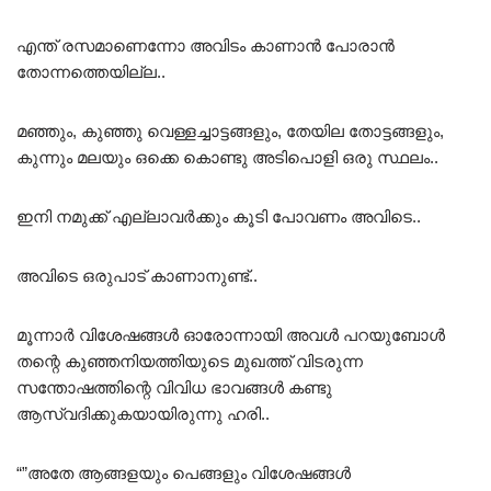
എന്ത്‌ രസമാണെന്നോ അവിടം കാണാൻ പോരാൻ
തോന്നത്തെയില്ല..
മഞ്ഞും, കുഞ്ഞു വെള്ളച്ചാട്ടങ്ങളും, തേയില തോട്ടങ്ങളും,
കുന്നും മലയും ഒക്കെ കൊണ്ടു അടിപൊളി ഒരു സ്ഥലം..
ഇനി നമുക്ക് എല്ലാവർക്കും കൂടി പോവണം അവിടെ..
അവിടെ ഒരുപാട് കാണാനുണ്ട്..
മൂന്നാർ വിശേഷങ്ങൾ ഓരോന്നായി അവൾ പറയുബോൾ
തന്റെ കുഞ്ഞനിയത്തിയുടെ മുഖത്ത് വിടരുന്ന
സന്തോഷത്തിന്റെ വിവിധ ഭാവങ്ങൾ കണ്ടു
ആസ്വദിക്കുകയായിരുന്നു ഹരി..
“”അതേ ആങ്ങളയും പെങ്ങളും വിശേഷങ്ങൾ