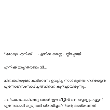
“”മോളെ എനിക്ക്….. എനിക്ക് തെറ്റു പറ്റിപ്പോയി….
എനിക്ക് മാപ്പ് തരണം നീ….
നിനക്കറിയുമോ കല്യാണം ഉറപ്പിച്ച നാൾ മുതൽ ഹരിയേട്ടൻ
എന്നോട് സംസാരിച്ചത് നിന്നെ കുറിച്ചായിരുന്നു..
കല്യാണം കഴിഞ്ഞു ഞാൻ ഈ വീട്ടിൽ വന്നപ്പോളും ഏട്ടന്
എന്നേക്കാൾ കൂടുതൽ ശ്രദ്ധിച്ചത് നിന്റെ കാര്യത്തിൽ