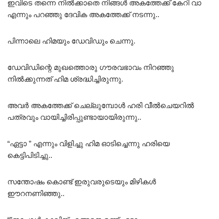
ഇവിടെ തന്നെ നിൽക്കാതെ നിങ്ങൾ അകത്തേക്ക് കേറി വാ
എന്നും പറഞ്ഞു ദേവിക അകത്തേക്ക് നടന്നു..
പിന്നാലെ ഹിമയും ഡേവിഡും ചെന്നു.
ഡേവിഡിന്റെ മുഖത്തൊരു ഗൗരവഭാവം നിറഞ്ഞു
നിൽക്കുന്നത് ഹിമ ശ്രദ്ധിച്ചിരുന്നു.
അവർ അകത്തേക്ക് ചെല്ലുമ്പോൾ ഹരി വീൽചെയറിൽ
പത്രവും വായിച്ചിരിപ്പുണ്ടായായിരുന്നു..
“ഏട്ടാ ” എന്നും വിളിച്ചു ഹിമ ഓടിച്ചെന്നു ഹരിയെ
കെട്ടിപിടിച്ചു..
സന്തോഷം കൊണ്ട് ഇരുവരുടെയും മിഴികൾ
ഈറനണിഞ്ഞു..