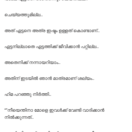
ചെയ്യത്തുമില്ല..
അത് ഏട്ടനെ അത്ര ഇഷ്ടം ഉള്ളത് കൊണ്ടാണ്..
ഏട്ടനില്ലാതെ ഏട്ടത്തിക്ക് ജീവിക്കാൻ പറ്റില്ല..
അതെനിക്ക് നന്നായറിയാം..
അതിന് ഇടയിൽ ഞാൻ മാത്രമാണ് ശല്യം..
ഹിമ പറഞ്ഞു നിർത്തി..
“”നീയെന്തിനാ മോളെ ഇവൾക്ക് വേണ്ടി വാദിക്കാൻ
നിൽക്കുന്നത്..