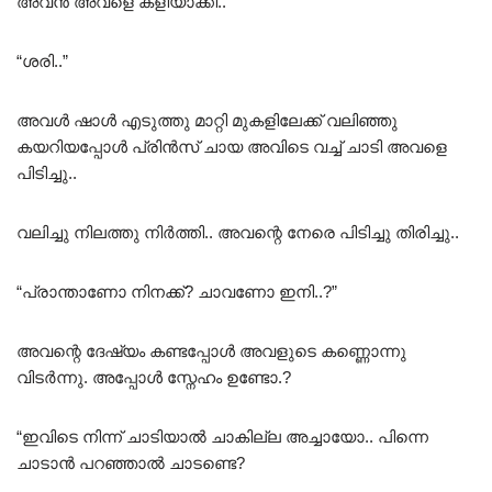
അവൻ അവളെ കളിയാക്കി..
“ശരി..”
അവൾ ഷാൾ എടുത്തു മാറ്റി മുകളിലേക്ക് വലിഞ്ഞു
കയറിയപ്പോൾ പ്രിൻസ് ചായ അവിടെ വച്ച് ചാടി അവളെ
പിടിച്ചു..
വലിച്ചു നിലത്തു നിർത്തി.. അവന്റെ നേരെ പിടിച്ചു തിരിച്ചു..
“പ്രാന്താണോ നിനക്ക്? ചാവണോ ഇനി..?”
അവന്റെ ദേഷ്യം കണ്ടപ്പോൾ അവളുടെ കണ്ണൊന്നു
വിടർന്നു. അപ്പോൾ സ്നേഹം ഉണ്ടോ.?
“ഇവിടെ നിന്ന് ചാടിയാൽ ചാകില്ല അച്ചായോ.. പിന്നെ
ചാടാൻ പറഞ്ഞാൽ ചാടണ്ടെ?