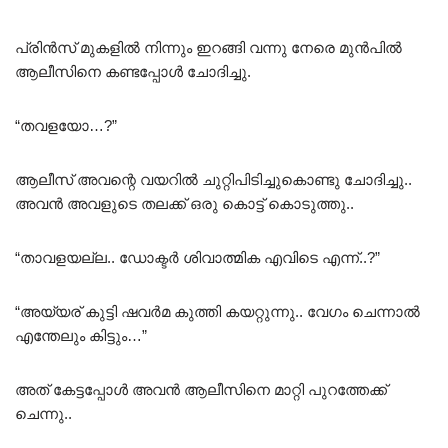
പ്രിൻസ് മുകളിൽ നിന്നും ഇറങ്ങി വന്നു നേരെ മുൻപിൽ
ആലീസിനെ കണ്ടപ്പോൾ ചോദിച്ചു.
“തവളയോ…?”
ആലീസ് അവന്റെ വയറിൽ ചുറ്റിപിടിച്ചുകൊണ്ടു ചോദിച്ചു..
അവൻ അവളുടെ തലക്ക് ഒരു കൊട്ട് കൊടുത്തു..
“താവളയല്ല.. ഡോക്ടർ ശിവാത്മിക എവിടെ എന്ന്..?”
“അയ്യര് കുട്ടി ഷവർമ കുത്തി കയറ്റുന്നു.. വേഗം ചെന്നാൽ
എന്തേലും കിട്ടും…”
അത് കേട്ടപ്പോൾ അവൻ ആലീസിനെ മാറ്റി പുറത്തേക്ക്
ചെന്നു..