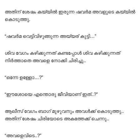
അതിന് ശേഷം കയ്യിൽ ഇരുന്ന ഷവർമ അവളുടെ കയ്യിൽ
കൊടുത്തു.
“ഷവർമ വെട്ടിവിഴുങ്ങുന്ന അയ്യര് കുട്ടി…”
ശിവ വേഗം കഴിക്കുന്നത് കണ്ടപ്പോൾ ശിവ കഴിക്കുന്നത്
നിർത്താതെ അവളെ നോക്കി ചിരിച്ചു..
“ഒന്നേ ഉള്ളോ…?”
“ഈശോയെ എന്തൊരു ജീവിയാണ് ഇത്..?”
ആലീസ് വേഗം ബാഗ് മുഴുവനും അവൾക്ക് കൊടുത്തു..
അതിന് ശേഷം ചിരിയോടെ അകത്തേക്ക് ചെന്നു..
“അവളെവിടെ..?”