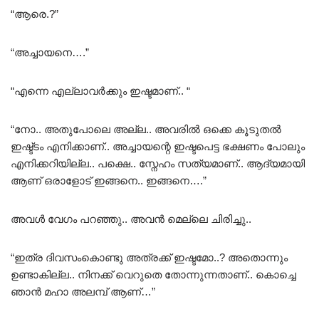
“ആരെ.?”
“അച്ചായനെ….”
“എന്നെ എല്ലാവർക്കും ഇഷ്ടമാണ്.. “
“നോ.. അതുപോലെ അല്ല.. അവരിൽ ഒക്കെ കൂടുതൽ
ഇഷ്ട്ടം എനിക്കാണ്.. അച്ചായന്റെ ഇഷ്ടപെട്ട ഭക്ഷണം പോലും
എനിക്കറിയില്ല.. പക്ഷെ.. സ്നേഹം സത്യമാണ്.. ആദ്യമായി
ആണ് ഒരാളോട് ഇങ്ങനെ.. ഇങ്ങനെ….”
അവൾ വേഗം പറഞ്ഞു.. അവൻ മെല്ലെ ചിരിച്ചു..
“ഇത്ര ദിവസംകൊണ്ടു അത്രക്ക് ഇഷ്ടമോ..? അതൊന്നും
ഉണ്ടാകില്ല.. നിനക്ക് വെറുതെ തോന്നുന്നതാണ്.. കൊച്ചെ
ഞാൻ മഹാ അലമ്പ് ആണ്…”