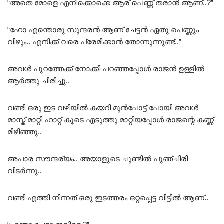
“അതെ മോളെ എനിക്കൊക്കെ ആര് പെണ്ണ് തരാൻ ആണ്..?”
“ഹോ എന്തൊരു സുന്ദരൻ ആണ് ചേട്ടൻ ഏതു പെണ്ണും
വീഴും.. എനിക്ക് വരെ പ്രേമിക്കാൻ തോന്നുന്നുണ്ട്..”
അവൾ പുറത്തേക്ക് നോക്കി പറഞ്ഞപ്പോൾ രാജൻ ഉള്ളിൽ
ആർത്തു ചിരിച്ചു..
വണ്ടി ഒരു ഇട വഴിയിൽ കയറി മുൻപോട്ട് പോയി അവൾ
മാസ്ക് മാറ്റി ഹാറ്റ് കൂടെ എടുത്തു മാറ്റിയപ്പോൾ രാജന്റെ കണ്ണ്
മിഴിഞ്ഞു..
അപാര സൗന്ദര്യം.. അയാളുടെ ചുണ്ടിൽ പുഞ്ചിരി
വിടർന്നു..
വണ്ടി എത്തി നിന്നത് ഒരു ഇടത്തരം ഒറ്റപ്പെട്ട വീട്ടിൽ ആണ്..