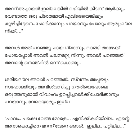
അന്ന് അച്ചായൻ ഇല്ലെങ്കിൽ വഴിയിൽ കിടന്ന് ആർക്കും
വേണ്ടാത്ത ഒരു പ്രേതമായി എവിടെയെങ്കിലും
കുഴിച്ചിട്ടേനെ..ചോദിക്കാനും പറയാനും പോലും ആരുംല്ലേ
നിക്ക്….”
അവൾ അത് പറഞ്ഞു ചായ ഗ്ലാസും വാങ്ങി താഴേക്ക്
പോയപ്പോൾ അവൻ ചലനമറ്റു നിന്നു. അവൾ പറഞ്ഞത്
അവന്റെ നെഞ്ചിൽ ഒന്ന് കൊണ്ടു..
ശരിയല്ലേ അവൾ പറഞ്ഞത്.. സ്വന്തം അപ്പയും
സഹോദരിയും അവിശ്വസിച്ചു ഗൗരിയെപോലെ
ഒരുത്തനുമായി വിവാഹം ഉറപ്പിച്ചവൾക്ക് ചോദിക്കാനും
പറയാനും വേറെയാരും ഇല്ല..
“പാവം.. പക്ഷെ വേണ്ട മോളെ… എനിക്ക് കഴിയില്ല.. എന്റെ
അനാകൊച്ചിനെ മറന്ന് വേറെ ഒരാൾ.. ഇല്ല.. പറ്റില്ല…”