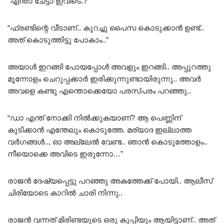
“എന്താ ചേട്ടാ ഇവിടെ.?”
“ഫ്രണ്ടിന്റെ വീടാണ്.. കുറച്ചു പൈസ കൊടുക്കാൻ ഉണ്ട്..
അത് കൊടുത്തിട്ടു പോകാം..”
അയാൾ ഇറങ്ങി പോയപ്പോൾ അവളും ഇറങ്ങി.. അപ്പുറത്തു
മൂന്നോളം ചെറുപ്പക്കാർ ഇരിക്കുന്നുണ്ടായിരുന്നു.. അവർ
അവളെ കണ്ടു എന്തൊക്കെയോ പരസ്പരം പറഞ്ഞു..
“ഡാ എന്ത് നോക്കി നിൽക്കുകയാണ്? ആ പെണ്ണിന്
കുടിക്കാൻ എന്തേലും കൊടുത്തേ. മര്യാദ ഇല്ലാത്ത
വർഗങ്ങൾ.., ഓ അല്ലേൽ വേണ്ട.. ഞാൻ കൊടുത്തോളം..
നീയൊക്കെ അവിടെ ഇരുന്നോ…”
രാജൻ ദേഷ്യപ്പെട്ടു പറഞ്ഞു അകത്തേക്ക് പോയി.. ആലീസ്
ചിരിയോടെ കാറിൽ ചാരി നിന്നു..
രാജൻ വന്നത് മിരിണ്ടയുടെ ഒരു കുപ്പിയും ആയിട്ടാണ്.. അത്