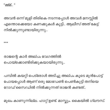
“മ്മ്മ്.. “
അവൻ ഒന്ന് മൂളി തിരികെ നടന്നപ്പോൾ അവൾ മനസ്സിൽ
എന്തൊക്കെയോ കണക്കുകൾ കൂട്ടി.. ആലീസ് അത് കേട്ട്
നിൽക്കുന്നുണ്ടായിരുന്നു..
***
രാജന്റെ കാർ അല്പം വേഗത്തിൽ
പൊയ്ക്കൊണ്ടിരിക്കുകയായിരുന്നു..
പമ്പിൽ കയറ്റി പെട്രോൾ അടിച്ചു അല്പം കൂടെ മുൻപോട്ട്
പോയപ്പോൾ ആണ് ഒരു മോഡേൺ പെൺകുട്ടി തനിയെ
റോഡ് സൈഡിൽ നിൽക്കുന്നത് രാജൻ കണ്ടത്..
മുഖം കാണുന്നില്ല. ഹാറ്റ് ഉണ്ട്. മാസ്കും. കൈയിൽ ഗ്ലൗസ്.