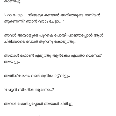
കാണിച്ചു..
“ഹാ ചേട്ടാ… നിങ്ങളെ കണ്ടാൽ അറിഞ്ഞൂടെ മാന്യൻ
ആണെന്ന്? ഞാൻ വരാം ചേട്ടാ…”
അവൾ അയാളുടെ പുറകെ പോയി പറഞ്ഞപ്പോൾ ആൾ
ചിരിയോടെ ഡോർ തുറന്നു കൊടുത്തു..
അയാൾ ഫോൺ എടുത്തു ആർക്കോ എന്തോ മെസേജ്
അയച്ചു..
അതിന് ശേഷം വണ്ടി മുൻപോട്ട് വിട്ടു..
“ചേട്ടൻ സിംഗിൾ ആണോ..?”
അവൾ ചോദിച്ചപ്പോൾ അയാൾ ചിരിച്ചു..