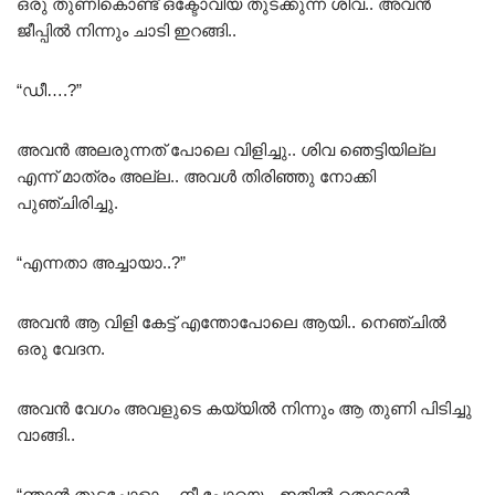
ഒരു തുണികൊണ്ട് ഒക്ടോവിയ തുടക്കുന്ന ശിവ.. അവൻ
ജീപ്പിൽ നിന്നും ചാടി ഇറങ്ങി..
“ഡീ….?”
അവൻ അലരുന്നത്‌ പോലെ വിളിച്ചു.. ശിവ ഞെട്ടിയില്ല
എന്ന് മാത്രം അല്ല.. അവൾ തിരിഞ്ഞു നോക്കി
പുഞ്ചിരിച്ചു.
“എന്നതാ അച്ചായാ..?”
അവൻ ആ വിളി കേട്ട് എന്തോപോലെ ആയി.. നെഞ്ചിൽ
ഒരു വേദന.
അവൻ വേഗം അവളുടെ കയ്യിൽ നിന്നും ആ തുണി പിടിച്ചു
വാങ്ങി..
“ഞാൻ തുടച്ചോളാം.. നീ പോയെ…ഇതിൽ തൊടാൻ