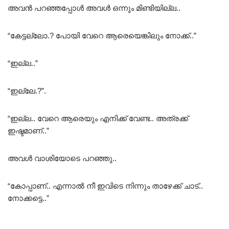
അവൻ പറഞ്ഞപ്പോൾ അവൾ ഒന്നും മിണ്ടിയില്ല..
“കേട്ടല്ലോ.? പോയി വേറെ ആരെയെങ്കിലും നോക്ക്..”
“ഇല്ല..”
“ഇല്ലേ.?”.
“ഇല്ല.. വേറെ ആരെയും എനിക്ക് വേണ്ട.. അത്രക്ക്
ഇഷ്ടമാണ്..”
അവൾ വാശിയോടെ പറഞ്ഞു..
“കോപ്പാണ്.. എന്നാൽ നീ ഇവിടെ നിന്നും താഴേക്ക് ചാട്..
നോക്കട്ടെ..”