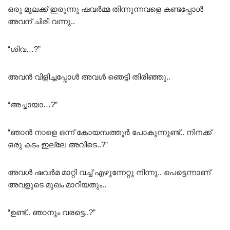
ഒരു മൂലക്ക് ഇരുന്നു ഷവർമ്മ തിന്നുന്നവളെ കണ്ടപ്പോൾ
അവന് ചിരി വന്നു..
“ശിവ…?”
അവൻ വിളിച്ചപ്പോൾ അവൾ ഞെട്ടി തിരിഞ്ഞു..
“അച്ചായാ…?”
“ഞാൻ നാളെ ഒന്ന് കോയമ്പത്തൂർ പോകുന്നുണ്ട്.. നിനക്ക്
ഒരു കടം ഇല്ലേ അവിടെ..?”
അവൾ ഷവർമ മാറ്റി വച്ച് എഴുന്നേറ്റു നിന്നു.. പെട്ടെന്നാണ്
അവളുടെ മുഖം മാറിയതും..
“ഉണ്ട്.. ഞാനും വരട്ടെ..?”