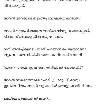
നിൽക്കരുത്..”
അവൻ അവളുടെ മുഖത്തു നോക്കതെ പറഞ്ഞു.
അവൾ ഒന്നും മിണ്ടാതെ അവിടെ നിന്നും പോയപ്പോൾ
പ്രിൻസ് അവളെ തിരിഞ്ഞു നോക്കി..
ഇനി അമ്മച്ചിയോട് പരാതി പറയാൻ പോയതാണോ
ആവൊ.. അവൻ ചിരിയോടെ കാറിലേക്ക് നോക്കി..
“എന്തിനാ പെണ്ണെ എന്നെ തനിച്ചാക്കി പോയത്..?”
അവൻ സങ്കടത്തോടെ ചോദിച്ചു.. മറുപടി ഒന്നും
ഇല്ലെങ്കിലും അവൻ ആ കാറിൽ തൊട്ടു തടവി നിന്നു..
മെല്ലെ അകത്തേക്ക് കയറി..