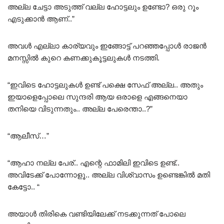
അല്ല ചേട്ടാ അടുത്ത് വല്ല ഹോട്ടലും ഉണ്ടോ? ഒരു റൂം
എടുക്കാൻ ആണ്..”
അവൾ എല്ലാ കാര്യവും ഇങ്ങോട്ട് പറഞ്ഞപ്പോൾ രാജൻ
മനസ്സിൽ കുറെ കണക്കുകൂട്ടലുകൾ നടത്തി.
“ഇവിടെ ഹോട്ടലുകൾ ഉണ്ട് പക്ഷെ സേഫ് അല്ല.. അതും
ഇയാളെപ്പോലെ സുന്ദരി ആയ ഒരാളെ എങ്ങനെയാ
തനിയെ വിടുന്നതും.. അല്ല പേരെന്താ..?”
“ആലീസ്…”
“ആഹാ നല്ല പേര്.. എന്റെ ഫാമിലി ഇവിടെ ഉണ്ട്..
അവിടേക്ക് പോന്നോളൂ.. അല്ല വിശ്വാസം ഉണ്ടെങ്കിൽ മതി
കേട്ടോ.. “
അയാൾ തിരികെ വണ്ടിയിലേക്ക് നടക്കുന്നത് പോലെ