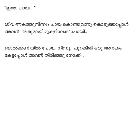
“ഇതാ ചായ…”
ശിവ അകത്തുനിന്നും ചായ കൊണ്ടുവന്നു കൊടുത്തപ്പോൾ
അവൻ അതുമായി മുകളിലേക്ക് പോയി..
ബാൽക്കണിയിൽ പോയി നിന്നു.. പുറകിൽ ഒരു അനക്കം
കേട്ടപ്പോൾ അവൻ തിരിഞ്ഞു നോക്കി..