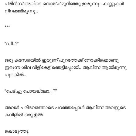
പ്രിൻസ് അവിടെ നെഞ്ച് മുറിഞ്ഞു ഇരുന്നു.. കണ്ണുകൾ
നിറഞ്ഞിരുന്നു..
***
“ഡീ..?”
ഒരു കസേരയിൽ ഇരുണ് പുറത്തേക്ക് നോക്കിക്കൊണ്ടു
ഇരുന്ന ശിവ വിളികേട്ട് ഞെട്ടിപ്പോയി.. ആലീസ് ആയിരുന്നു
പുറകിൽ..
“പേടിച്ചു പോയല്ലോ.. ?”
അവൾ പരിഭവത്തോടെ പറഞ്ഞപ്പോൾ ആലീസ് അവളുടെ
കവിളിൽ ഒരു
ഉമ്മ
കൊടുത്തു.