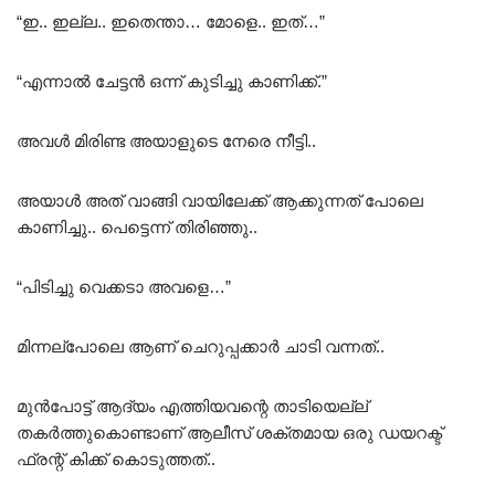
“ഇ.. ഇല്ല.. ഇതെന്താ… മോളെ.. ഇത്…”
“എന്നാൽ ചേട്ടൻ ഒന്ന് കുടിച്ചു കാണിക്ക്.”
അവൾ മിരിണ്ട അയാളുടെ നേരെ നീട്ടി..
അയാൾ അത് വാങ്ങി വായിലേക്ക് ആക്കുന്നത് പോലെ
കാണിച്ചു.. പെട്ടെന്ന് തിരിഞ്ഞു..
“പിടിച്ചു വെക്കടാ അവളെ…”
മിന്നല്പോലെ ആണ് ചെറുപ്പക്കാർ ചാടി വന്നത്..
മുൻപോട്ട് ആദ്യം എത്തിയവന്റെ താടിയെല്ല്
തകർത്തുകൊണ്ടാണ് ആലീസ് ശക്തമായ ഒരു ഡയറക്ട്
ഫ്രന്റ് കിക്ക്‌ കൊടുത്തത്..