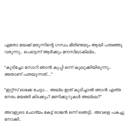
ഏതോ മയക്ക് മരുന്നിന്റെ ഗന്ധം മിരിണ്ടയും ആയി പതഞ്ഞു
വരുന്നു.. പെട്ടെന്ന് ആർക്കും മനസിലാകില്ല..
“കുടിച്ചോ സോറി ഞാൻ കുപ്പി ഒന്ന് കുലുക്കിയിരുന്നു..
അതാണ് പതയുന്നത്‌…”
“ഇറ്റ്സ് ഓക്കേ ചേട്ടാ… അല്ല ഇത് കുടിച്ചാൽ ഞാൻ എത്ര
നേരം മയങ്ങി കിടക്കും? മണിക്കൂറുകൾ അല്ലെ?”
അവളുടെ ചോദ്യം കേട്ട് രാജൻ ഒന്ന് ഞെട്ടി.. അവളെ പകച്ചു
നോക്കി..