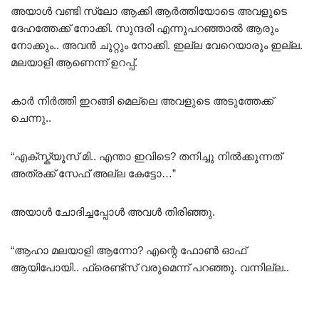
അയാൾ വണ്ടി സ്ലോ ആക്കി ആർത്തിയോടെ അവളുടെ
ദേഹത്തേക്ക് നോക്കി. സുന്ദരി എന്നുപറഞ്ഞാൽ ആരും
നോക്കും.. അവൻ ചുറ്റും നോക്കി. ഇല്ല വേറെയാരും ഇല്ല.
മലയാളി ആണെന്ന് ഉറപ്പ്.
കാർ നിർത്തി ഇറങ്ങി മെല്ലെ അവളുടെ അടുത്തേക്ക്
ചെന്നു..
“എക്സ്ക്യൂസ്‌ മി.. എന്താ ഇവിടെ? തനിച്ചു നിൽക്കുന്നത്
അത്രക്ക് സേഫ് അല്ല കേട്ടോ…”
അയാൾ ചോദിച്ചപ്പോൾ അവൾ തിരിഞ്ഞു.
“ആഹാ മലയാളി ആന്നോ? എന്റെ ഫോൺ ഓഫ്
ആയിപോയി.. ഫ്രെണ്ട്സ് വരുമെന്ന് പറഞ്ഞു. വന്നില്ല..