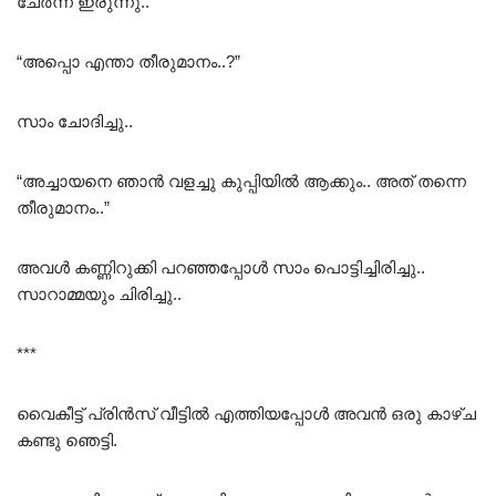
ചേർന്ന് ഇരുന്നു..
“അപ്പൊ എന്താ തീരുമാനം..?”
സാം ചോദിച്ചു..
“അച്ചായനെ ഞാൻ വളച്ചു കുപ്പിയിൽ ആക്കും.. അത് തന്നെ
തീരുമാനം..”
അവൾ കണ്ണിറുക്കി പറഞ്ഞപ്പോൾ സാം പൊട്ടിച്ചിരിച്ചു..
സാറാമ്മയും ചിരിച്ചു..
***
വൈകീട്ട് പ്രിൻസ് വീട്ടിൽ എത്തിയപ്പോൾ അവൻ ഒരു കാഴ്ച
കണ്ടു ഞെട്ടി.