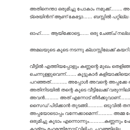
അതിനെന്താ ഒരുമിച്ചു പോകാം നമുക്ക്…….
ട്രെയിൻന് ആണ് കേട്ടോ…… ബസ്സിൽ പറ്റില്
ഓഹ്…… ആയിക്കോട്ടെ…… ഒരു ചേഞ്ച്‌ നല്
അമലയുടെ കൂടെ നടന്നു ക്ലാസ്സിലേക്ക് കയ
വീട്ടിൽ എത്തിയപ്പോളും കണ്ണന്റെ മുഖം തെളിഞ
ചെന്നുള്ളുവെന്ന്……. കൂട്ടുകാർ കളിയാക്ക
പറഞ്ഞത്……….. അപ്പോൾ അവന്റെ അപ്പക്കേ
അതിനിടയിൽ തന്റെ കൂടെ വീട്ടിലേക്ക് വരുന
അവൻ……… അത് എന്നോട് തീർക്കുവാണ്…….. 
സൈഡ് പിടിക്കാൻ തുടങ്ങി………. ഒടുവിൽ 
അപ്പയോടൊപ്പം വന്നേക്കാമെന്ന്………. അമ്മ
ഒരുമിച്ചു കൂടാം എന്നൊന്നും……….കണ്ണനും ഹേ
കാര്യം ഹേമന്തിനോട് വിളിച്ചു പറഞ്ഞില്