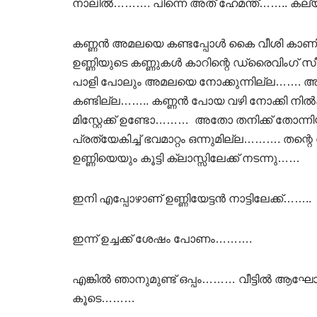
നാലിൽ………. പിന്നെ അത് ഹേമന്ത്…….. കല്
കണ്ണൻ അമലയെ കണ്ടപ്പോൾ കൈ വീശി കാണിച്ചു
ഉണ്ണിയുടെ കണ്ണുകൾ കാറിന്റെ ഡ്രൈവിംഗ് സീ
പാളി പോലും അമലയെ നോക്കുന്നില്ല……. അ
കണ്ടില്ല…….. കണ്ണൻ പോയ വഴി നോക്കി നി
മിസ്റ്റേക്ക് ഉണ്ടോ……… അതോ തനിക്ക് തോ
പ്രത്യേകിച്ച് ഭവമാറ്റം ഒന്നുമില്ല………. ത
ഉണ്ണിയെയും കൂട്ടി ക്ലാസ്സിലേക്ക് നടന്നു……
ഇനി എപ്പോഴാണ് ഉണ്ണിയേട്ടൻ നാട്ടിലേക്ക്……..
ഇന്ന് ഉച്ചക്ക് ശേഷം പോണം……….
എങ്കിൽ ഞാനുമുണ്ട് ഒപ്പം……… വീട്ടിൽ ആഘോഷ
കൂടെ………