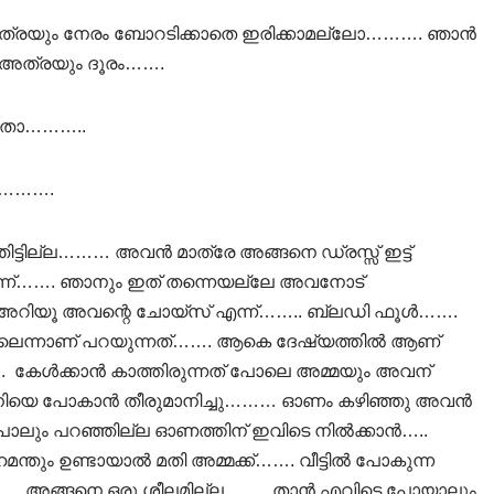
. അത്രയും നേരം ബോറടിക്കാതെ ഇരിക്കാമല്ലോ………. ഞാൻ
ല അത്രയും ദൂരം…….
ലതാ………..
റി……….
്ഞിട്ടില്ല……… അവൻ മാത്രേ അങ്ങനെ ഡ്രസ്സ്‌ ഇട്ട്
ിയെന്ന്……. ഞാനും ഇത് തന്നെയല്ലേ അവനോട്
 അറിയൂ അവന്റെ ചോയ്സ് എന്ന്…….. ബ്ലഡി ഫൂൾ…….
്നില്ലെന്നാണ് പറയുന്നത്……. ആകെ ദേഷ്യത്തിൽ ആണ്
കേൾക്കാൻ കാത്തിരുന്നത് പോലെ അമ്മയും അവന്
തനിയെ പോകാൻ തീരുമാനിച്ചു……… ഓണം കഴിഞ്ഞു അവൻ
 പോലും പറഞ്ഞില്ല ഓണത്തിന് ഇവിടെ നിൽക്കാൻ…..
മന്തും ഉണ്ടായാൽ മതി അമ്മക്ക്……. വീട്ടിൽ പോകുന്ന
ല……… അങ്ങനെ ഒരു ശീലമില്ല…….. താൻ എവിടെ പോയാലും