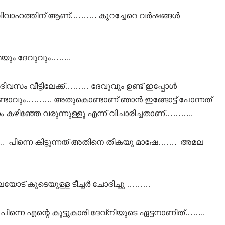
വിവാഹത്തിന് ആണ്………. കുറച്ചേറെ വർഷങ്ങൾ
മയും ദേവുവും……..
ിവസം വീട്ടിലേക്ക്……… ദേവുവും ഉണ്ട് ഇപ്പോൾ
ാവും………. അതുകൊണ്ടാണ് ഞാൻ ഇങ്ങോട്ട് പോന്നത്
ഞ്ഞേ വരുന്നുള്ളൂ എന്ന് വിചാരിച്ചതാണ്………..
 പിന്നെ കിട്ടുന്നത് അതിനെ തികയു മാഷേ……. അമല
് കൂടെയുള്ള ടീച്ചർ ചോദിച്ചു ………
നെ എന്റെ കൂട്ടുകാരി ദേവ്നിയുടെ ഏട്ടനാണിത്……..