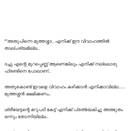
“”അതുപിന്നെ മുത്തശ്ശാ.. എനിക്ക് ഈ വിവാഹത്തിൽ
താല്പര്യമില്ല..
ദച്ചു എന്റെ മുറപ്പെണ്ണ് ആണെങ്കിലും എനിക്ക് നല്ലൊരു
ഫ്രണ്ടിനെ പോലാണ്..
അതുകൊണ്ട് ഇവളെ വിവാഹം കഴിക്കാൻ എനിക്കാവില്ല…..
മുത്തശ്ശൻ ക്ഷമിക്കണം..
ശ്രീയേട്ടന്റെ മറുപടി കേട്ട് എനിക്ക് പ്രത്യേകിച്ചു അത്ഭുതം
ഒന്നും തോന്നിയില്ല..