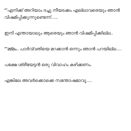
“”എനിക്ക് അറിയാം ദച്ചു നീയടക്കം എല്ലാവരെയും ഞാൻ
വിഷമിപ്പിക്കുന്നുണ്ടെന്ന്…..
ഇനി എന്തായാലും ആരെയും ഞാൻ വിഷമിപ്പിക്കില്ല..
“”മ്മ്മം.. പാർവ്വതിയെ മറക്കാൻ ഒന്നും ഞാൻ പറയില്ല….
പക്ഷേ ശ്രീയേട്ടൻ ഒരു വിവാഹം കഴിക്കണം.
എങ്കിലേ അവർക്കൊക്കെ സന്തോഷമാവൂ….