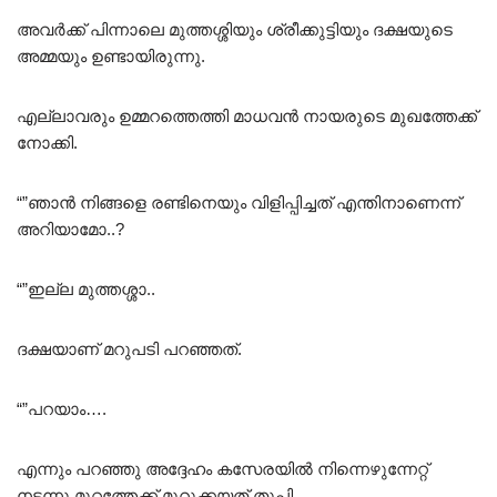
അവർക്ക് പിന്നാലെ മുത്തശ്ശിയും ശ്രീക്കുട്ടിയും ദക്ഷയുടെ
അമ്മയും ഉണ്ടായിരുന്നു.
എല്ലാവരും ഉമ്മറത്തെത്തി മാധവൻ നായരുടെ മുഖത്തേക്ക്
നോക്കി.
“”ഞാൻ നിങ്ങളെ രണ്ടിനെയും വിളിപ്പിച്ചത് എന്തിനാണെന്ന്
അറിയാമോ..?
“”ഇല്ല മുത്തശ്ശാ..
ദക്ഷയാണ് മറുപടി പറഞ്ഞത്.
“”പറയാം….
എന്നും പറഞ്ഞു അദ്ദേഹം കസേരയിൽ നിന്നെഴുന്നേറ്റ്
നടന്നു മുറ്റത്തേക്ക് മുറുക്കയത് തുപ്പി….