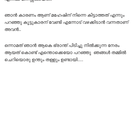
ഞാൻ കാരണം ആണ് മഹേഷിന് നിന്നെ കിട്ടാത്തത് എന്നും
പറഞ്ഞു കൂട്ടുകാരന് വേണ്ടി എന്നോട് വഴക്കിടാൻ വന്നതാണ്
അവൻ..
ഒന്നാമത് ഞാൻ ആകെ ഭ്രാന്ത് പിടിച്ചു നിൽക്കുന്ന നേരം
ആയത് കൊണ്ട് എന്തൊക്കെയോ പറഞ്ഞു ഞങ്ങൾ തമ്മിൽ
ചെറിയൊരു ഉന്തും തള്ളും ഉണ്ടായി….