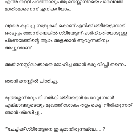
എത്ര തള്ളി പറഞ്ഞാലും ആ മനസ്സ് നിറയെ പാർവ്വതി
മാത്രമാണെന്ന് എനിക്കറിയാം..
വളരെ കുറച്ചു നാളുകൾ കൊണ്ട് എനിക്ക് ശ്രീയേട്ടനോട്
ഒരടുപ്പം തോന്നിയെങ്കിൽ ശ്രീയേട്ടന് പാർവ്വതിയോടുള്ള
പ്രണയത്തിന്റെ ആഴം അളക്കാൻ ആവുന്നതിനും
അപ്പുറമാണ്‌..
അത് മനസ്സിലാക്കാതെ മോഹിച്ച ഞാൻ ഒരു വിഡ്ഢി തന്നെ..
ഞാൻ മനസ്സിൽ ചിന്തിച്ചു.
മുത്തശ്ശന് മറുപടി നൽകി ശ്രീയേട്ടൻ പോവുമ്പോൾ
എല്ലാവരുടെയും മുഖത്ത് ശോകം തളം കെട്ടി നിൽക്കുന്നത്
ഞാൻ ശ്രദ്ധിച്ചു..
“”ചേച്ചിക്ക് ശ്രീയേട്ടനെ ഇഷ്ടമായിരുന്നല്ലേ…..?