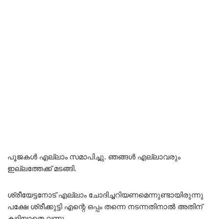
പൂജകൾ എല്ലാം സമാപിച്ചു. ഞങ്ങൾ എല്ലാവരും
ഇല്ലത്തേക്ക് മടങ്ങി.
ശ്രീയേട്ടനോട് എല്ലാം ചോദിച്ചറിയണമെന്നുണ്ടായിരുന്നു
പക്ഷേ ശ്രീക്കുട്ടി എന്റെ ഒപ്പം തന്നെ നടന്നതിനാൽ അതിന്
കഴിയാതെ വന്നു.