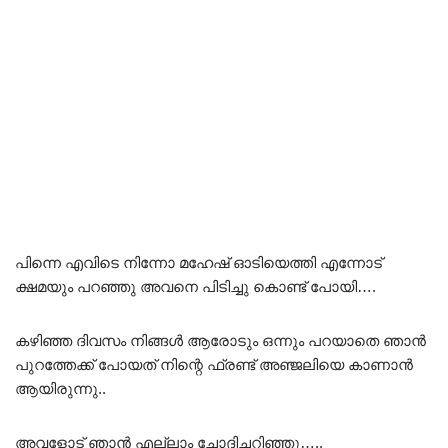
പിന്നെ എവിടെ നിന്നോ മഹേഷ് ഓടിയെത്തി എന്നോട്
ക്ഷമയും പറഞ്ഞു അവനെ പിടിച്ചു കൊണ്ട് പോയി….
കഴിഞ്ഞ ദിവസം നിങ്ങൾ ആരോടും ഒന്നും പറയാതെ ഞാൻ
പുറത്തേക്ക് പോയത് നിന്റെ ഫ്രണ്ട് അഞ്ജലിയെ കാണാൻ
ആയിരുന്നു..
അവളോട് ഞാൻ എല്ലാം ചോദിച്ചറിഞ്ഞു…..