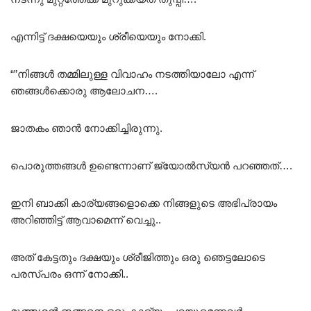
എന്നിട്ട് ദക്ഷയെയും ശ്രീയെയും നോക്കി.
“”നിങ്ങൾ തമ്മിലുള്ള വിവാഹം നടത്തിയാലോ എന്ന്
ഞങ്ങൾക്കൊരു ആലോചന….
ജാതകം ഞാൻ നോക്കിച്ചിരുന്നു.
പൊരുത്തങ്ങൾ ഉണ്ടെന്നാണ് ജ്യോൽസ്യൻ പറഞ്ഞത്….
ഇനി ബാക്കി കാര്യങ്ങളൊക്കെ നിങ്ങളുടെ അഭിപ്രായം
അറിഞ്ഞിട്ട് ആവാമെന്ന് വെച്ചു..
അത് കേട്ടതും ദക്ഷയും ശ്രീജിത്തും ഒരു ഞെട്ടലോടെ
പരസ്പരം ഒന്ന് നോക്കി..