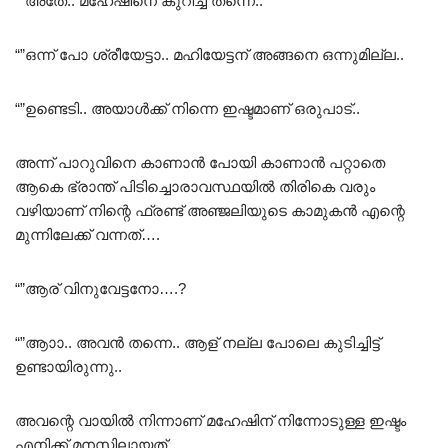
“”അതേ.. മഹേഷിനെ കുറിച്ച് തന്നെ..
“”ഒന്ന് പോ ശ്രീയേട്ടാ.. മഹിയേട്ടന് അങ്ങനെ ഒന്നുമില്ല..
“”ഉണ്ടെടി.. അയാൾക്ക് നിന്നെ ഇഷ്ടമാണ് ഒരുപാട്..
അന്ന് പാറുവിനെ കാണാൻ പോയി കാണാൻ പറ്റാതെ
ആകെ ഭ്രാന്ത് പിടിച്ചൊരാവസ്ഥയിൽ തിരികെ വരും
വഴിയാണ് നിന്റെ ഫ്രണ്ട് അഞ്ജലിയുടെ കാമുകൻ എന്റെ
മുന്നിലേക്ക് വന്നത്….
“”ആര് വിനുവേട്ടനോ….?
“”ആാാ.. അവൻ തന്നെ.. ആള് നല്ല പോലെ കുടിച്ചിട്ട്
ഉണ്ടായിരുന്നു..
അവന്റെ വായിൽ നിന്നാണ് മഹേഷിന് നിന്നോടുള്ള ഇഷ്ടം
എനിക്ക് മനസ്സിലായത്..