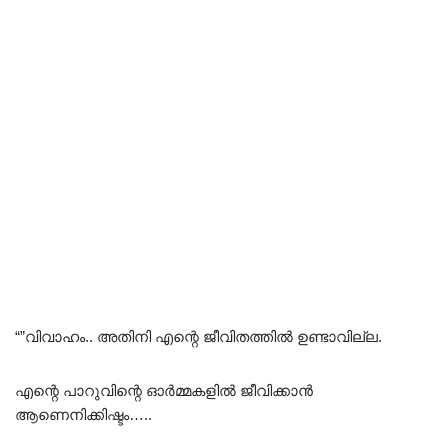
“”വിവാഹം.. അതിനി എന്റെ ജീവിതത്തിൽ ഉണ്ടാവില്ല.
എന്റെ പാറുവിന്റെ ഓർമ്മകളിൽ ജീവിക്കാൻ
ആണെനിക്കിഷ്ടം…..