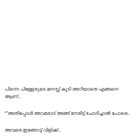
പിന്നെ പിള്ളേരുടെ മനസ്സ് കൂടി അറിയാതെ എങ്ങനെ
ആണ്..
“”അതിപ്പോൾ അവരോട് അങ്ങ് നേരിട്ട് ചോദിച്ചാൽ പോരെ..
അവരെ ഇങ്ങോട്ട് വിളിക്ക്..