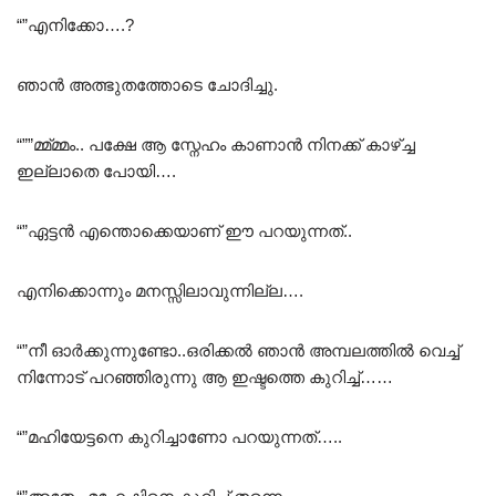
“”എനിക്കോ….?
ഞാൻ അത്ഭുതത്തോടെ ചോദിച്ചു.
“””മ്മ്മ്മം.. പക്ഷേ ആ സ്നേഹം കാണാൻ നിനക്ക് കാഴ്ച്ച
ഇല്ലാതെ പോയി….
“”ഏട്ടൻ എന്തൊക്കെയാണ് ഈ പറയുന്നത്..
എനിക്കൊന്നും മനസ്സിലാവുന്നില്ല….
“”നീ ഓർക്കുന്നുണ്ടോ..ഒരിക്കൽ ഞാൻ അമ്പലത്തിൽ വെച്ച്
നിന്നോട് പറഞ്ഞിരുന്നു ആ ഇഷ്ടത്തെ കുറിച്ച്……
“”മഹിയേട്ടനെ കുറിച്ചാണോ പറയുന്നത്…..