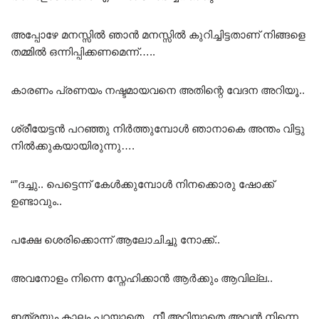
അപ്പോഴേ മനസ്സിൽ ഞാൻ മനസ്സിൽ കുറിച്ചിട്ടതാണ് നിങ്ങളെ
തമ്മിൽ ഒന്നിപ്പിക്കണമെന്ന്…..
കാരണം പ്രണയം നഷ്ടമായവനെ അതിന്റെ വേദന അറിയൂ..
ശ്രീയേട്ടൻ പറഞ്ഞു നിർത്തുമ്പോൾ ഞാനാകെ അന്തം വിട്ടു
നിൽക്കുകയായിരുന്നു….
“”ദച്ചു.. പെട്ടെന്ന് കേൾക്കുമ്പോൾ നിനക്കൊരു ഷോക്ക്
ഉണ്ടാവും..
പക്ഷേ ശെരിക്കൊന്ന് ആലോചിച്ചു നോക്ക്..
അവനോളം നിന്നെ സ്നേഹിക്കാൻ ആർക്കും ആവില്ല..
ഇത്രയും കാലം പറയാതെ.. നീ അറിയാതെ അവൻ നിന്നെ