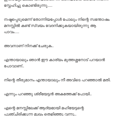
സ്നേഹിച്ചു കൊണ്ടിരുന്നു….
നഷ്ടപ്പെടുമെന്ന് തോന്നിയപ്പോൾ പോലും നിന്റെ സന്തോഷം
മനസ്സിൽ കണ്ട് സ്വയം വേദനിക്കുകയായിരുന്നു ആ
പാവം….
അവനാണ് നിനക്ക് ചേരുക..
എന്തായാലും ഞാൻ ഈ കാര്യം മുത്തശ്ശനോട് പറയാൻ
പോവാണ്..
നിന്റെ തീരുമാനം എന്തായാലും നീ അവിടെ പറഞ്ഞാൽ മതി.
എന്നും പറഞ്ഞു ശ്രീയേട്ടൻ അകത്തേക്ക് പോയി..
എന്റെ മനസ്സിലേക്ക് ആദ്യമായി മഹിയേട്ടന്റെ
പുഞ്ചിരിക്കുന്ന മുഖം തെളിഞ്ഞു വന്നു..