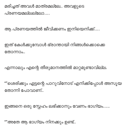
മരിച്ചത് അവൾ മാത്രമല്ലേ.. അവളുടെ
പ്രണയമല്ലല്ലോ….
ആ പ്രണയത്തിൽ ജീവിക്കണം ഇനിയെനിക്ക്….
ഇത് കേൾക്കുമ്പോൾ ഭ്രാന്തായി നിങ്ങൾക്കൊക്കെ
തോന്നാം..
എന്നാലും എന്റെ തീരുമാനത്തിൽ മാറ്റമുണ്ടാവില്ല.
“”ശെരിക്കും ഏട്ടന്റെ പാറുവിനോട് എനിക്കിപ്പോൾ അസൂയ
തോന്നി പോവാണ്..
ഇങ്ങനെ ഒരു സ്നേഹം ലഭിക്കാനും വേണം ഭാഗ്യം…..
“”അതേ ആ ഭാഗ്യം നിനക്കും ഉണ്ട്‌..