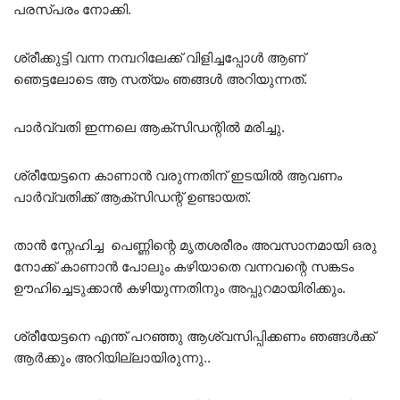
പരസ്പരം നോക്കി.
ശ്രീക്കുട്ടി വന്ന നമ്പറിലേക്ക് വിളിച്ചപ്പോൾ ആണ്
ഞെട്ടലോടെ ആ സത്യം ഞങ്ങൾ അറിയുന്നത്.
പാർവ്വതി ഇന്നലെ ആക്‌സിഡന്റിൽ മരിച്ചു.
ശ്രീയേട്ടനെ കാണാൻ വരുന്നതിന് ഇടയിൽ ആവണം
പാർവ്വതിക്ക് ആക്‌സിഡന്റ് ഉണ്ടായത്.
താൻ സ്നേഹിച്ച പെണ്ണിന്റെ മൃതശരീരം അവസാനമായി ഒരു
നോക്ക് കാണാൻ പോലും കഴിയാതെ വന്നവന്റെ സങ്കടം
ഊഹിച്ചെടുക്കാൻ കഴിയുന്നതിനും അപ്പുറമായിരിക്കും.
ശ്രീയേട്ടനെ എന്ത് പറഞ്ഞു ആശ്വസിപ്പിക്കണം ഞങ്ങൾക്ക്
ആർക്കും അറിയില്ലായിരുന്നു..