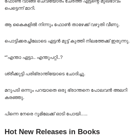
ഫോൺ വാങ്ങി ചെവിയോരം ചേർത്ത ഏട്ടന്റെ മുഖഭാവം
പെട്ടെന്ന് മാറി.
ആ കൈകളിൽ നിന്നും ഫോൺ താഴേക്ക് വഴുതി വീണു.
പൊട്ടിക്കരച്ചിലോടെ ഏട്ടൻ മുട്ട് കുത്തി നിലത്തേക്ക് ഇരുന്നു.
“”എന്താ ഏട്ടാ.. എന്തുപറ്റി..?
ശ്രീക്കുട്ടി പരിഭ്രാന്തിയോടെ ചോദിച്ചു.
മറുപടി ഒന്നും പറയാതെ ഒരു ഭ്രാന്തനെ പോലവൻ അലറി
കരഞ്ഞു.
പിന്നെ നേരെ റൂമിലേക്ക് ഓടി പോയി…..
Hot New Releases in Books