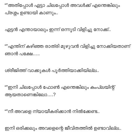
“”അതിപ്പോൾ ഏട്ടാ ചിലപ്പോൾ അവൾക്ക് എന്തെങ്കിലും
പ്രശ്നം ഉണ്ടായി കാണും..
ഏട്ടൻ എന്തായാലും ഇന്ന് ഒന്നൂടി വിളിച്ചു നോക്ക്..
“”എന്തിന് കഴിഞ്ഞ രാത്രി മുഴുവൻ വിളിച്ചു നോക്കിയതാണ്
ഞാൻ പക്ഷേ…..
ശ്രീജിത്ത്‌ വാക്കുകൾ പൂർത്തിയാക്കിയില്ല..
“”ഇനി ചിലപ്പോൾ ഫോൺ എന്തെങ്കിലും കംപ്ലയിന്റ്
ആയതാണെങ്കിലോ….?
“”നീ അവളെ ന്യായീകരിക്കാൻ നിൽക്കേണ്ട..
ഇനി ഒരിക്കലും അവളെന്റെ ജീവിതത്തിൽ ഉണ്ടാവില്ല..