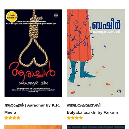
ആരാച്ചാര്‍ | Aarachar by K.R.
ബാല്യകാലസഖി |
Meera
Balyakalasakhi by Vaikom
Muhammad Basheer
Rated
Rated
4.50
4.60