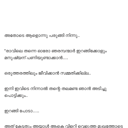
അതോടെ ആളൊന്നു പരുങ്ങി നിന്നു..
“രാവിലെ തന്നെ ഓരോ ഞരമ്പന്മാർ ഇറങ്ങിക്കോളും
മനുഷ്യന് പണിയുണ്ടാക്കാൻ….
ഒരുത്തരത്തിലും ജീവിക്കാൻ സമ്മതിക്കില്ല..
ഇനി ഇവിടെ നിന്നാൽ തന്റെ തലമണ്ട ഞാൻ അടിച്ചു
പൊട്ടിക്കും..
ഇറങ്ങി പോടാ…..
അത് കേട്ടതും അയാൾ ആകെ വിളറി വെളുത്ത മുഖത്തോടെ