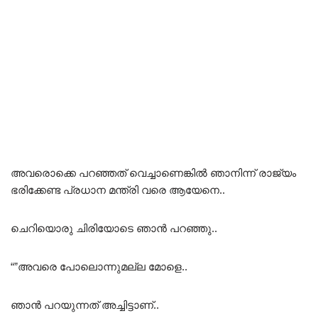
അവരൊക്കെ പറഞ്ഞത് വെച്ചാണെങ്കിൽ ഞാനിന്ന് രാജ്യം
ഭരിക്കേണ്ട പ്രധാന മന്ത്രി വരെ ആയേനെ..
ചെറിയൊരു ചിരിയോടെ ഞാൻ പറഞ്ഞു..
“”അവരെ പോലൊന്നുമല്ല മോളെ..
ഞാൻ പറയുന്നത് അച്ചിട്ടാണ്..