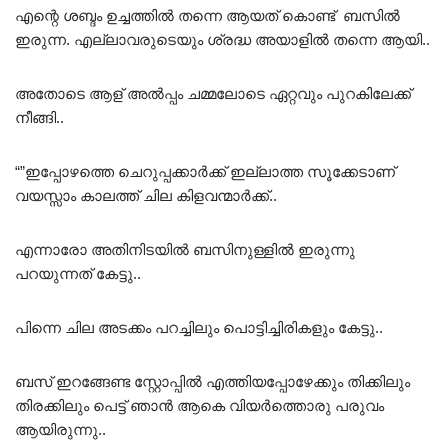
എന്റെ ശബ്ദം ഉച്ചത്തിൽ തന്നെ ആയത് കൊണ്ട് ബസിൽ
ഇരുന്ന. എല്ലാവരുടെയും ശ്രദ്ധ അയാളിൽ തന്നെ ആയി..
അതോടെ ആള് അൽപ്പം ചമ്മലോടെ ഏറ്റവും പുറകിലേക്ക്
നീങ്ങി..
“”ഇപ്പോഴത്തെ ചെറുപ്പക്കാർക്ക് ഇല്ലാത്ത സൂക്കേടാണ്
വയസ്സാം കാലത്ത് ചില കിളവന്മാർക്ക്..
എന്നാരോ അതിനിടയിൽ ബസിനുള്ളിൽ ഇരുന്നു
പറയുന്നത് കേട്ടു..
പിന്നെ ചില അടക്കം പറച്ചിലും പൊട്ടിച്ചിരികളും കേട്ടു..
ബസ് ഇറങ്ങേണ്ട സ്റ്റോപ്പിൽ എത്തിയപ്പോഴേക്കും തിക്കിലും
തിരക്കിലും പെട്ട് ഞാൻ ആകെ വിയർത്തൊരു പരുവം
ആയിരുന്നു..