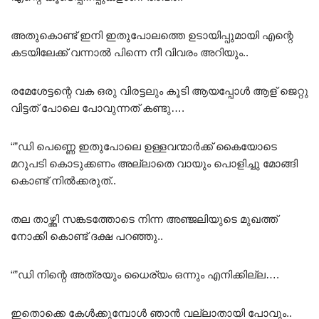
അതുകൊണ്ട് ഇനി ഇതുപോലത്തെ ഉടായിപ്പുമായി എന്റെ
കടയിലേക്ക് വന്നാൽ പിന്നെ നീ വിവരം അറിയും..
രമേശേട്ടന്റെ വക ഒരു വിരട്ടലും കൂടി ആയപ്പോൾ ആള് ജെറ്റു
വിട്ടത് പോലെ പോവുന്നത് കണ്ടു….
“”ഡി പെണ്ണെ ഇതുപോലെ ഉള്ളവന്മാർക്ക് കൈയോടെ
മറുപടി കൊടുക്കണം അല്ലാതെ വായും പൊളിച്ചു മോങ്ങി
കൊണ്ട് നിൽക്കരുത്..
തല താഴ്ത്തി സങ്കടത്തോടെ നിന്ന അഞ്ജലിയുടെ മുഖത്ത്
നോക്കി കൊണ്ട് ദക്ഷ പറഞ്ഞു..
“”ഡി നിന്റെ അത്രയും ധൈര്യം ഒന്നും എനിക്കില്ല….
ഇതൊക്കെ കേൾക്കുമ്പോൾ ഞാൻ വല്ലാതായി പോവും..