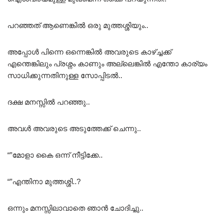
പറഞ്ഞത് ആണെങ്കിൽ ഒരു മുത്തശ്ശിയും..
അപ്പോൾ പിന്നെ ഒന്നെങ്കിൽ അവരുടെ കാഴ്ച്ചക്ക്
എന്തെങ്കിലും പ്രശ്നം കാണും അല്ലെങ്കിൽ എന്തോ കാര്യം
സാധിക്കുന്നതിനുള്ള സോപ്പിടൽ..
ദക്ഷ മനസ്സിൽ പറഞ്ഞു..
അവൾ അവരുടെ അടുത്തേക്ക് ചെന്നു..
“”മോളാ കൈ ഒന്ന് നീട്ടിക്കേ..
“”എന്തിനാ മുത്തശ്ശി..?
ഒന്നും മനസ്സിലാവാതെ ഞാൻ ചോദിച്ചു..