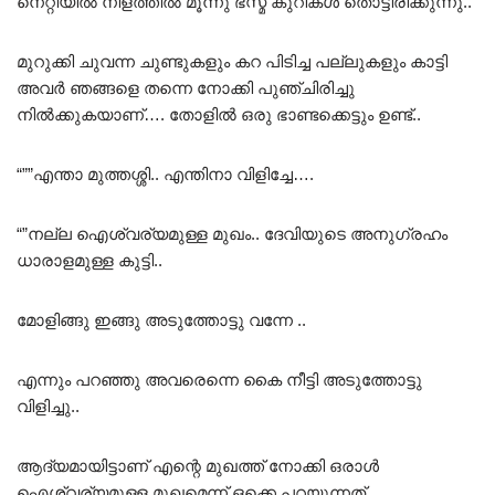
നെറ്റിയിൽ നീളത്തിൽ മൂന്നു ഭസ്മ കുറികൾ തൊട്ടിരിക്കുന്നു..
മുറുക്കി ചുവന്ന ചുണ്ടുകളും കറ പിടിച്ച പല്ലുകളും കാട്ടി
അവർ ഞങ്ങളെ തന്നെ നോക്കി പുഞ്ചിരിച്ചു
നിൽക്കുകയാണ്…. തോളിൽ ഒരു ഭാണ്ടക്കെട്ടും ഉണ്ട്‌..
“””എന്താ മുത്തശ്ശി.. എന്തിനാ വിളിച്ചേ….
“”നല്ല ഐശ്വര്യമുള്ള മുഖം.. ദേവിയുടെ അനുഗ്രഹം
ധാരാളമുള്ള കുട്ടി..
മോളിങ്ങു ഇങ്ങു അടുത്തോട്ടു വന്നേ ..
എന്നും പറഞ്ഞു അവരെന്നെ കൈ നീട്ടി അടുത്തോട്ടു
വിളിച്ചു..
ആദ്യമായിട്ടാണ് എന്റെ മുഖത്ത് നോക്കി ഒരാൾ
ഐശ്വര്യമുള്ള മുഖമെന്ന് ഒക്കെ പറയുന്നത്..