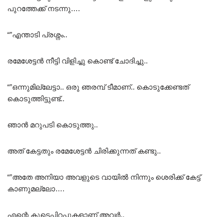
പുറത്തേക്ക് നടന്നു….
“”എന്താടി പ്രശ്നം..
രമേശേട്ടൻ നീട്ടി വിളിച്ചു കൊണ്ട് ചോദിച്ചു..
“”ഒന്നുമില്ലേട്ടാ.. ഒരു ഞരമ്പ് ടീമാണ്.. കൊടുക്കേണ്ടത്
കൊടുത്തിട്ടുണ്ട്..
ഞാൻ മറുപടി കൊടുത്തു..
അത് കേട്ടതും രമേശേട്ടൻ ചിരിക്കുന്നത് കണ്ടു..
“”അതേ അനിയാ അവളുടെ വായിൽ നിന്നും ശെരിക്ക് കേട്ട്
കാണുമല്ലോ….
എന്റെ കൂടെപ്പിറപ്പുകളാണ് അവർ..