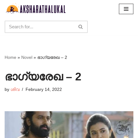
Skip
to
content
Home
»
Novel
»
ഭാഗ്യരേഖ – 2
ഭാഗ്യരേഖ – 2
by
ശിവ
February 14, 2022