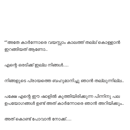
“”അതേ കാർന്നോരെ വയസ്സാം കാലത്ത് തല്ല് കൊള്ളാൻ
ഇറങ്ങിയത് ആണോ..
എന്റെ ഒരടിക്ക് ഇല്ല നിങ്ങൾ….
നിങ്ങളുടെ പ്രായത്തെ ബഹുമാനിച്ചു ഞാൻ തല്ലുന്നില്ല..
പക്ഷേ എന്റെ ഈ ഷാളിൽ കുത്തിയിരിക്കുന്ന പിന്നിനു പല
ഉപയോഗങ്ങൾ ഉണ്ട് അത് കാർന്നോരെ ഞാൻ അറിയിക്കും..
അത് കൊണ്ട് പോവാൻ നോക്ക്….