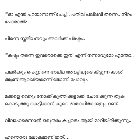
“”ഓ എന്ത് പറയാനാണ് ചേച്ചി.. പതിവ് പല്ലവി തന്നെ.. നിറം
പോരാത്ര..
പിന്നെ സ്ത്രീധനവും അവർക്ക് പ്രശ്നം..
“”കഷ്ടം തന്നെ ഇവരൊക്കെ ഇനി എന്ന് നന്നാവുമോ എന്തോ..
പലർക്കും പെണ്ണിനെ അല്ല അവളിലൂടെ കിട്ടുന്ന കാശ്
ആണ് ആവശ്യമെന്ന് തോന്നി പോവും..
മക്കളെ വെറും നോക്ക് കുത്തിക്കളാക്കി ചോദിക്കുന്ന തുക
കൊടുത്തു കെട്ടിക്കാൻ കുറെ മാതാപിതാക്കളും ഉണ്ട്‌..
വിവാഹമെന്നാൽ ഒരുതരം കച്ചവടം ആയി മാറിയിരിക്കുന്നു..
എന്തൊരു ലോകമാണ് ഇത്….