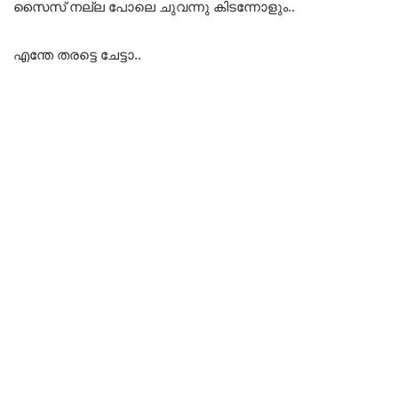
സൈസ് നല്ല പോലെ ചുവന്നു കിടന്നോളും..
എന്തേ തരട്ടെ ചേട്ടാ..