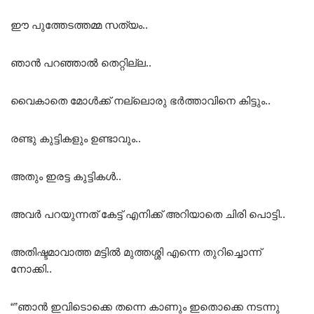
ഈ പുത്തേടത്തമ്മ സത്യം..
ഞാൻ പറഞ്ഞാൽ തെറ്റില്ല..
വൈകാതെ മോൾക്ക് നല്ലൊരു ഭർത്താവിനെ കിട്ടും..
രണ്ടു കുട്ടികളും ഉണ്ടാവും..
അതും ഇരട്ട കുട്ടികൾ..
അവർ പറയുന്നത് കേട്ട് എനിക്ക് അറിയാതെ ചിരി പൊട്ടി..
അതിഷ്ടമാവാത്ത മട്ടിൽ മുത്തശ്ശി എന്നെ തുറിച്ചൊന്ന്
നോക്കി..
“”ഞാൻ ഇവിടൊക്കെ തന്നെ കാണും ഇതൊക്കെ നടന്നു