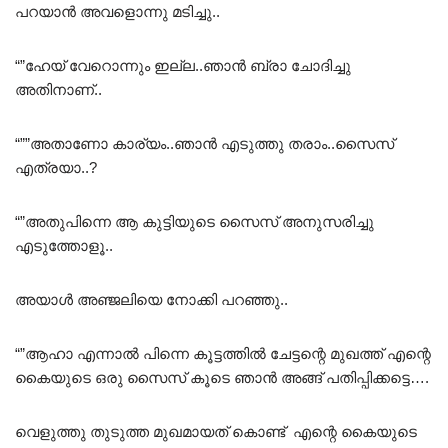
പറയാൻ അവളൊന്നു മടിച്ചു..
“”ഹേയ് വേറൊന്നും ഇല്ല..ഞാൻ ബ്രാ ചോദിച്ചു
അതിനാണ്..
“””അതാണോ കാര്യം..ഞാൻ എടുത്തു തരാം..സൈസ്
എത്രയാ..?
“”അതുപിന്നെ ആ കുട്ടിയുടെ സൈസ് അനുസരിച്ചു
എടുത്തോളൂ..
അയാൾ അഞ്ജലിയെ നോക്കി പറഞ്ഞു..
“”ആഹാ എന്നാൽ പിന്നെ കൂട്ടത്തിൽ ചേട്ടന്റെ മുഖത്ത് എന്റെ
കൈയുടെ ഒരു സൈസ് കൂടെ ഞാൻ അങ്ങ് പതിപ്പിക്കട്ടെ….
വെളുത്തു തുടുത്ത മുഖമായത് കൊണ്ട് എന്റെ കൈയുടെ