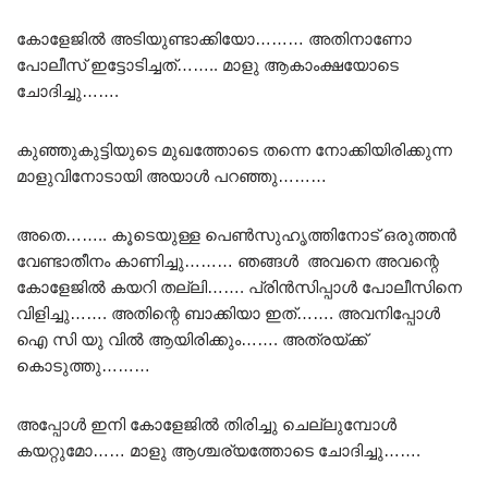
കോളേജിൽ അടിയുണ്ടാക്കിയോ……… അതിനാണോ
പോലീസ് ഇട്ടോടിച്ചത്…….. മാളു ആകാംക്ഷയോടെ
ചോദിച്ചു…….
കുഞ്ഞുകുട്ടിയുടെ മുഖത്തോടെ തന്നെ നോക്കിയിരിക്കുന്ന
മാളുവിനോടായി അയാൾ പറഞ്ഞു………
അതെ…….. കൂടെയുള്ള പെൺസുഹൃത്തിനോട് ഒരുത്തൻ
വേണ്ടാതീനം കാണിച്ചു……… ഞങ്ങൾ അവനെ അവന്റെ
കോളേജിൽ കയറി തല്ലി……. പ്രിൻസിപ്പാൾ പോലീസിനെ
വിളിച്ചു……. അതിന്റെ ബാക്കിയാ ഇത്……. അവനിപ്പോൾ
ഐ സി യു വിൽ ആയിരിക്കും……. അത്രയ്ക്ക്
കൊടുത്തു………
അപ്പോൾ ഇനി കോളേജിൽ തിരിച്ചു ചെല്ലുമ്പോൾ
കയറ്റുമോ…… മാളു ആശ്ചര്യത്തോടെ ചോദിച്ചു…….