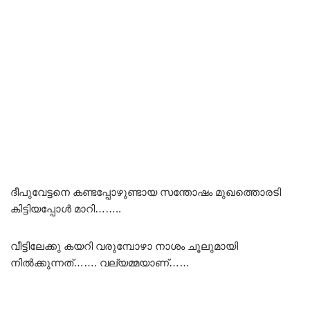
ദീപുവേട്ടനെ കണ്ടപ്പോഴുണ്ടായ സന്തോഷം മുഖത്തൊരടി
കിട്ടിയപ്പോൾ മാറി……..
വീട്ടിലേക്കു കയറി വരുമ്പോഴാ നാശം ചൂലുമായി
നിൽക്കുന്നത്……. വല്യമ്മയാണ്……