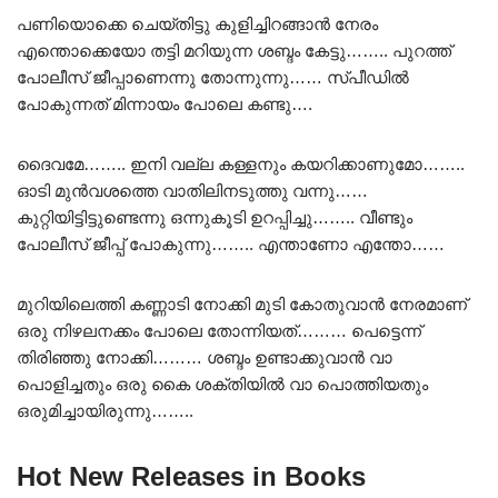
പണിയൊക്കെ ചെയ്തിട്ടു കുളിച്ചിറങ്ങാൻ നേരം
എന്തൊക്കെയോ തട്ടി മറിയുന്ന ശബ്ദം കേട്ടു…….. പുറത്ത്
പോലീസ് ജീപ്പാണെന്നു തോന്നുന്നു…… സ്പീഡിൽ
പോകുന്നത് മിന്നായം പോലെ കണ്ടു….
ദൈവമേ…….. ഇനി വല്ല കള്ളനും കയറിക്കാണുമോ……..
ഓടി മുൻവശത്തെ വാതിലിനടുത്തു വന്നു……
കുറ്റിയിട്ടിട്ടുണ്ടെന്നു ഒന്നുകൂടി ഉറപ്പിച്ചു…….. വീണ്ടും
പോലീസ് ജീപ്പ് പോകുന്നു…….. എന്താണോ എന്തോ……
മുറിയിലെത്തി കണ്ണാടി നോക്കി മുടി കോതുവാൻ നേരമാണ്
ഒരു നിഴലനക്കം പോലെ തോന്നിയത്……… പെട്ടെന്ന്
തിരിഞ്ഞു നോക്കി……… ശബ്ദം ഉണ്ടാക്കുവാൻ വാ
പൊളിച്ചതും ഒരു കൈ ശക്തിയിൽ വാ പൊത്തിയതും
ഒരുമിച്ചായിരുന്നു……..
Hot New Releases in Books