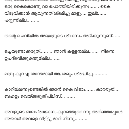
ഒരു കൈകൊണ്ടു വാ പൊത്തിയിരിക്കുന്നു……. കൈ
വിടുവിക്കാൻ ആവുന്നത് ശ്രമിച്ചു മാളു…. ഇല്ല…..
പറ്റുന്നില്ല………
തന്റെ ചെവിയിൽ അയാളുടെ ശ്വാസം അടിക്കുന്നുണ്ട്……
ഒച്ചയുണ്ടാക്കരുത്……… ഞാൻ കള്ളനല്ല…….. നിന്നെ
ഉപദ്രവിക്കുകയുമില്ല……..
മാളു കുറച്ചു ശാന്തമായി ആ ശബ്ദം ശ്രദ്ധിച്ചു……….
കാറില്ലന്നുണ്ടെങ്കിൽ ഞാൻ കൈ വിടാം……. കാറരുത്….
ബഹളം വെയ്ക്കരുത് പ്ലീസ്……….
അവളുടെ ബലപ്രയോഗം കുറഞ്ഞുവെന്നു അറിഞ്ഞപ്പോൾ
അയാൾ അവളെ വിട്ടിട്ടു മാറി നിന്നു………