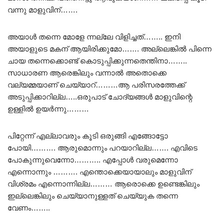
വന്നു മാളുവിന്‌…….
അയാൾ തന്നെ മോളേ ന്നല്ലേ വിളിച്ചത്…….. ഇനി
അയാളുടെ മകന് ആയിരിക്കുമോ……. അല്ലെങ്കിൽ പിന്നെ
ചായ തന്നെക്കൊണ്ട് കൊടുപ്പിക്കുന്നതെന്തിനാ……..
സാധാരണ ആരെങ്കിലും വന്നാൽ അതൊക്കെ
വല്യമ്മയാണ് ചെയ്യാറ്………ആ പരിസരത്തേക്ക്
അടുപ്പിക്കാറില്ല…..ഒരുപാട് ചോദ്യങ്ങൾ മാളുവിന്റെ
ഉള്ളിൽ ഉയർന്നു………
പിറ്റേന്ന് എല്ലാവരും കൂടി ഒരുങ്ങി എങ്ങോട്ടോ
പോയി………. ആരുമൊന്നും പറയാറില്ല……. എവിടെ
പോകുന്നുവെന്നോ……….. എപ്പോൾ വരുമെന്നോ
എന്നൊന്നും ………. എന്തൊക്കെയായാലും മാളുവിന്‌
വിശ്രമം എന്നൊന്നില്ല……… ആരൊക്കെ ഉണ്ടെങ്കിലും
ഇല്ലെങ്കിലും ചെയ്യാനുള്ളത് ചെയ്യുക തന്നെ
വേണം……..