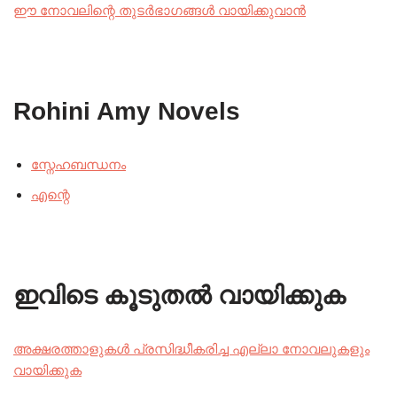
ഈ നോവലിന്റെ തുടർഭാഗങ്ങൾ വായിക്കുവാൻ
Rohini Amy Novels
സ്നേഹബന്ധനം
എന്റെ
ഇവിടെ കൂടുതൽ വായിക്കുക
അക്ഷരത്താളുകൾ പ്രസിദ്ധീകരിച്ച എല്ലാ നോവലുകളും
വായിക്കുക