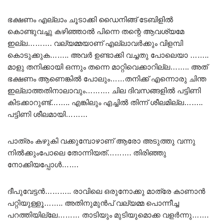
ഭക്ഷണം എല്ലാം ചൂടാക്കി ഡൈനിങ്ങ് ടേബിളിൽ
കൊണ്ടുവച്ചു കഴിഞ്ഞാൽ പിന്നെ തന്റെ ആവശ്യമേ
ഇല്ല………. വല്യമ്മയാണ് എല്ലാവർക്കും വിളമ്പി
കൊടുക്കുക…….. അവർ ഉണ്ടാക്കി വച്ചതു പോലെയാ ……..
മാളു തനിക്കായി ഒന്നും തന്നെ മാറ്റിവെക്കാറില്ല…….. അത്
ഭക്ഷണം ആണെങ്കിൽ പോലും……തനിക്ക് എന്നൊരു ചിന്ത
ഇല്ലാത്തതിനാലാവും………. ചില ദിവസങ്ങളിൽ പട്ടിണി
കിടക്കാറുണ്ട്…….. എങ്കിലും എച്ചിൽ തിന്ന് ശീലമില്ല……..
പട്ടിണി ശീലമായി………
പാത്രം കഴുകി വക്കുമ്പോഴാണ് ആരോ അടുത്തു വന്നു
നിൽക്കുംപോലെ തോന്നിയത്………. തിരിഞ്ഞു
നോക്കിയപ്പോൾ…….
ദീപുവേട്ടൻ……….. രാവിലെ ഒരുനോക്കു മാത്രേ കാണാൻ
പറ്റിയുള്ളൂ…….. അതിനുമുൻപ് വല്യമ്മ പൊന്നീച്ച
പറത്തിയില്ലേ……… താടിയും മുടിയുമൊക്ക വളർന്നു…….