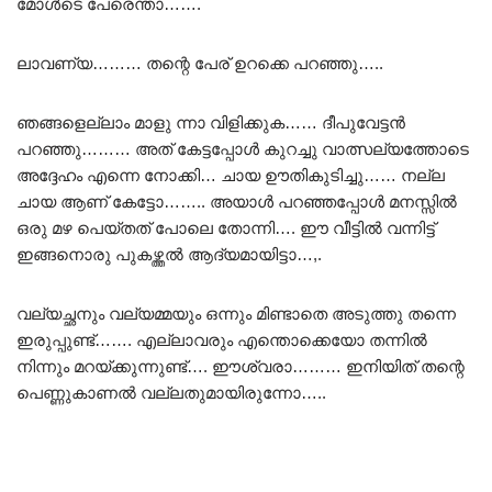
മോൾടെ പേരെന്താ…….
ലാവണ്യ……… തന്റെ പേര് ഉറക്കെ പറഞ്ഞു…..
ഞങ്ങളെല്ലാം മാളു ന്നാ വിളിക്കുക…… ദീപുവേട്ടൻ
പറഞ്ഞു……… അത് കേട്ടപ്പോൾ കുറച്ചു വാത്സല്യത്തോടെ
അദ്ദേഹം എന്നെ നോക്കി… ചായ ഊതികുടിച്ചു…… നല്ല
ചായ ആണ് കേട്ടോ…….. അയാൾ പറഞ്ഞപ്പോൾ മനസ്സിൽ
ഒരു മഴ പെയ്തത് പോലെ തോന്നി…. ഈ വീട്ടിൽ വന്നിട്ട്
ഇങ്ങനൊരു പുകഴ്ത്തൽ ആദ്യമായിട്ടാ…,.
വല്യച്ഛനും വല്യമ്മയും ഒന്നും മിണ്ടാതെ അടുത്തു തന്നെ
ഇരുപ്പുണ്ട്……. എല്ലാവരും എന്തൊക്കെയോ തന്നിൽ
നിന്നും മറയ്ക്കുന്നുണ്ട്…. ഈശ്വരാ……… ഇനിയിത് തന്റെ
പെണ്ണുകാണൽ വല്ലതുമായിരുന്നോ…..