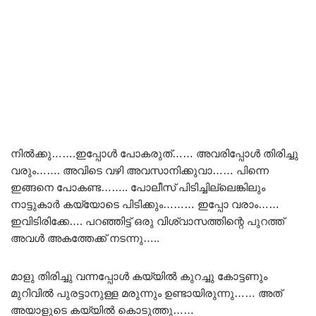
നിൽക്കു…….ഇപ്പോൾ പോകരുത്…… അവരിപ്പോൾ തിരിച്ചു
വരും……. അവിടെ വഴി അവസാനിക്കുവാ…… പിന്നെ
ഇങ്ങനെ പോകണ്ട…….. പോലീസ് പിടിച്ചില്ലെങ്കിലും
നാട്ടുകാർ കയ്യോടെ പിടിക്കും……… ഇപ്പോ വരാം……
ഇവിടിരിക്കേ…. പറഞ്ഞിട്ട് ഒരു വിശ്വാസത്തിന്റെ പുറത്ത്
അവൾ അകത്തേക്ക് നടന്നു…..
മാളു തിരിച്ചു വന്നപ്പോൾ കയ്യിൽ കുറച്ചു കോട്ടണും
മുറിവിൽ പുരട്ടാനുള്ള മരുന്നും ഉണ്ടായിരുന്നു…… അത്
അയാളുടെ കയ്യിൽ കൊടുത്തു……