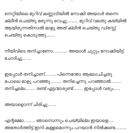
നെറ്റിയിലെ മുറിവ് കണ്ണാടിയിൽ നോക്കി അയാൾ തന്നെ
ക്ലീൻ ചെയ്തു മരുന്നു വെച്ചു…….. മുറിവ് വലതു കയ്യിൽ
ആയിരുന്നതിനാൽ മാളു അത് ക്ലീൻ ചെയ്തു ഡ്രസ്സ്‌
ചെയ്തു കൊടുത്തു……
നീയിവിടെ തനിച്ചാണോ………. അയാൾ ചുറ്റും നോക്കിയിട്ട്
ചോദിച്ചു……
ഇപ്പോൾ തനിച്ചാണ്…….. പിന്നെന്തോ ആലോചിച്ചതു
പോലെ മാളു പറഞ്ഞു…….. തനിച്ചെന്നു പറഞ്ഞാൽ…….
തനിച്ചല്ല……. രണ്ട് ഏട്ടന്മാരുണ്ട്……. ഇപ്പോൾ വരും…..
അയാളൊന്ന് ചിരിച്ചു……
എന്റമ്മോ…….. ഞാനൊന്നും ചെയ്യില്ല ഇയാളെ….
അതോർത്തിട്ട് ഇനി കള്ളമൊന്നും പറയാൻ നിൽക്കണ്ട……..