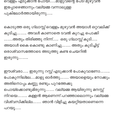
വെള്ളം എടുക്കാൻ പോയി…..മാളുവിന്റെ പേടി മുഴുവൻ
ഇപ്പോഴെങ്ങാനും വല്യമ്മ വന്നാലുള്ള
പുകിലോർത്തായിരുന്നു…..
കൊടുത്ത ഒരു ഗ്ലാസ്സ് വെള്ളം മുഴുവൻ അയാൾ ഒറ്റവലിക്ക്
കുടിച്ചു…….. അവൾ കാണാതെ ടവൽ കുറച്ചു പൊക്കി
…….അതും തിരിഞ്ഞു നിന്ന്….. ഒരു ഗ്ലാസ്സ് കൂടി…..
അയാൾ കൈ കൊണ്ടു കാണിച്ചു……. അതും കുടിച്ചിട്ട്
ഒരാശ്വാസത്തോടെ അടുത്തു കണ്ട ചെയറിൽ
ഇരുന്നു……..
ഈശ്വരാ….. ഇരുന്നു റസ്റ്റ്‌ എടുക്കാൻ പോകുവാണോ……..
പോകുന്നില്ലേ….മാളു ഓർത്തു……. അയാളെയും നോക്കും
അതിനൊപ്പം കണ്ണു രണ്ടും പുറത്തേക്കു
പൊയ്ക്കൊണ്ടുമിരുന്നു……. വല്യമ്മ ആയിരുന്നു മനസ്സ്
നിറയെ…….. കള്ളൻ ആണെന്ന് പറഞ്ഞാലൊന്നും വല്യമ്മ
വിശ്വസിക്കില്ല……. ഞാൻ വിളിച്ചു കയറ്റിയതാണെന്നെ
പറയൂ…..