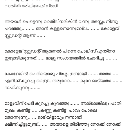
വാതിലിനരികിലേക്ക് നീങ്ങി……
അയാൾ പെട്ടെന്നു വാതിലിനരികിൽ വന്നു തടസ്സം നിന്നു
പറഞ്ഞു……… ഞാൻ കള്ളനൊന്നുമല്ല……… കോളേജ്
സ്റ്റുഡന്റ് ആണ്…….
കോളേജ് സ്റ്റുഡന്റ് ആണേൽ പിന്നെ പോലീസ് എന്തിനാ
ഇട്ടോടിക്കുന്നത്…… മാളു സംശയത്തിൽ ചോദിച്ചു………
കോളേജിൽ ചെറിയൊരു പ്രശ്നം ഉണ്ടായി ……. അതാ……
എനിക്ക് കുറച്ചു വെള്ളം തരുവോ…… കുറേ ഓടിയതാ……..
ദാഹിക്കുന്നു……..
മാളുവിന് പേടി കുറച്ചു കുറഞ്ഞു……. അല്ലെങ്കിലും പാതി
മുഖം കണ്ടിട്ട്…….കണ്ണു കണ്ടിട്ട് പാവം പോലെ
തോന്നുന്നു…… ഓടിയിട്ടാവും നന്നായി
ക്ഷീണിച്ചിട്ടുമുണ്ട്……. അയാളെ തിരിഞ്ഞു നോക്കി നോക്കി