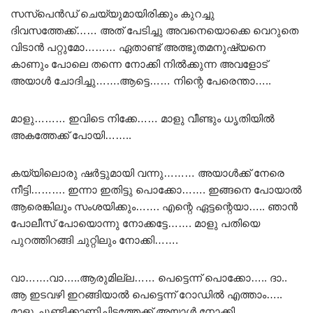
സസ്‌പെൻഡ് ചെയ്യുമായിരിക്കും കുറച്ചു
ദിവസത്തേക്ക്…… അത് പേടിച്ചു അവനെയൊക്കെ വെറുതെ
വിടാൻ പറ്റുമോ……… ഏതാണ്ട് അത്ഭുതമനുഷ്യനെ
കാണും പോലെ തന്നെ നോക്കി നിൽക്കുന്ന അവളോട്
അയാൾ ചോദിച്ചു…….ആട്ടെ…… നിന്റെ പേരെന്താ…..
മാളു……… ഇവിടെ നിക്കേ…… മാളു വീണ്ടും ധൃതിയിൽ
അകത്തേക്ക് പോയി……..
കയ്യിലൊരു ഷർട്ടുമായി വന്നു……… അയാൾക്ക് നേരെ
നീട്ടി………. ഇന്നാ ഇതിട്ടു പൊക്കോ……. ഇങ്ങനെ പോയാൽ
ആരെങ്കിലും സംശയിക്കും……. എന്റെ ഏട്ടന്റെയാ….. ഞാൻ
പോലീസ് പോയൊന്നു നോക്കട്ടേ……. മാളു പതിയെ
പുറത്തിറങ്ങി ചുറ്റിലും നോക്കി…….
വാ…….വാ…..ആരുമില്ല…… പെട്ടെന്ന് പൊക്കോ….. ദാ..
ആ ഇടവഴി ഇറങ്ങിയാൽ പെട്ടെന്ന് റോഡിൽ എത്താം…..
മാളു ചൂണ്ടിക്കാണിച്ചിടത്തേക്ക് അയാൾ നോക്കി……