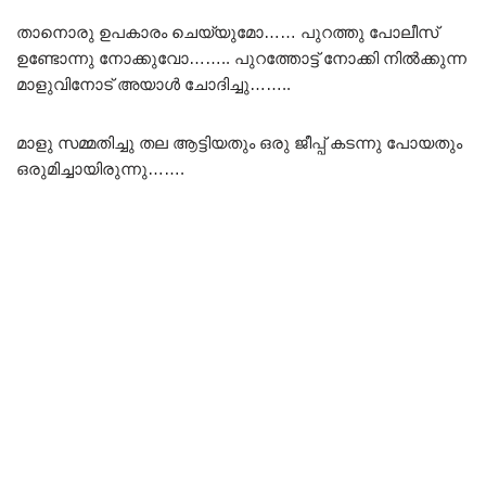
താനൊരു ഉപകാരം ചെയ്യുമോ…… പുറത്തു പോലീസ്
ഉണ്ടോന്നു നോക്കുവോ…….. പുറത്തോട്ട് നോക്കി നിൽക്കുന്ന
മാളുവിനോട് അയാൾ ചോദിച്ചു……..
മാളു സമ്മതിച്ചു തല ആട്ടിയതും ഒരു ജീപ്പ് കടന്നു പോയതും
ഒരുമിച്ചായിരുന്നു…….