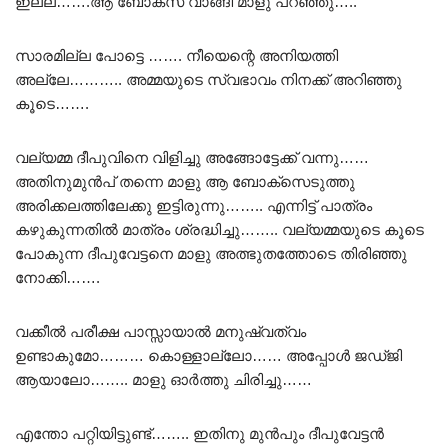
ഇല്ല…….ആ ബോക്സ്‌ വാങ്ങി മാളു പറഞ്ഞു…..
സാരമില്ല പോട്ടെ ……. നീയെന്റെ അനിയത്തി
അല്ലേ……….. അമ്മയുടെ സ്വഭാവം നിനക്ക് അറിഞ്ഞു
കൂടെ…….
വല്യമ്മ ദീപുവിനെ വിളിച്ചു അങ്ങോട്ടേക്ക് വന്നു……
അതിനുമുൻപ് തന്നെ മാളു ആ ബോക്സെടുത്തു
അരിക്കലത്തിലേക്കു ഇട്ടിരുന്നു…….. എന്നിട്ട് പാത്രം
കഴുകുന്നതിൽ മാത്രം ശ്രദ്ധിച്ചു…….. വല്യമ്മയുടെ കൂടെ
പോകുന്ന ദീപുവേട്ടനെ മാളു അത്ഭുതത്തോടെ തിരിഞ്ഞു
നോക്കി…….
വക്കീൽ പരീക്ഷ പാസ്സായാൽ മനുഷ്വത്വം
ഉണ്ടാകുമോ……… കൊള്ളാല്ലോ…… അപ്പോൾ ജഡ്ജി
ആയാലോ…….. മാളു ഓർത്തു ചിരിച്ചു……
എന്തോ പറ്റിയിട്ടുണ്ട്…….. ഇതിനു മുൻപും ദീപുവേട്ടൻ