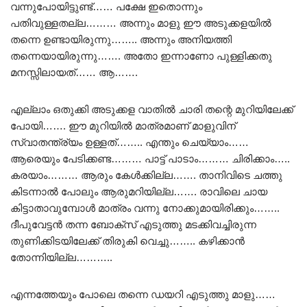
വന്നുപോയിട്ടുണ്ട്…… പക്ഷേ ഇതൊന്നും
പതിവുള്ളതല്ല……… അന്നും മാളു ഈ അടുക്കളയിൽ
തന്നെ ഉണ്ടായിരുന്നു…….. അന്നും അനിയത്തി
തന്നെയായിരുന്നു……. അതോ ഇന്നാണോ പുള്ളിക്കതു
മനസ്സിലായത്…… ആ…….
എല്ലാം ഒതുക്കി അടുക്കള വാതിൽ ചാരി തന്റെ മുറിയിലേക്ക്
പോയി……. ഈ മുറിയിൽ മാത്രമാണ് മാളുവിന്
സ്വാതന്ത്ര്യം ഉള്ളത്…….. എന്തും ചെയ്യാം……
ആരെയും പേടിക്കണ്ട……… പാട്ട് പാടാം……… ചിരിക്കാം…..
കരയാം……… ആരും കേൾക്കില്ല……. താനിവിടെ ചത്തു
കിടന്നാൽ പോലും ആരുമറിയില്ല……. രാവിലെ ചായ
കിട്ടാതാവുമ്പോൾ മാത്രം വന്നു നോക്കുമായിരിക്കും……..
ദീപുവേട്ടൻ തന്ന ബോക്സ്‌ എടുത്തു മടക്കിവച്ചിരുന്ന
തുണിക്കിടയിലേക്ക് തിരുകി വെച്ചു…….. കഴിക്കാൻ
തോന്നിയില്ല………..
എന്നത്തേയും പോലെ തന്നെ ഡയറി എടുത്തു മാളു……