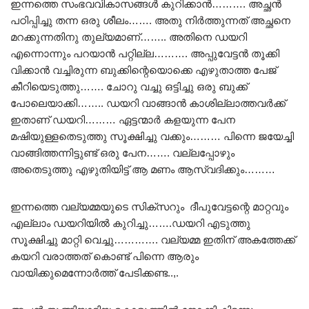
ഇന്നത്തെ സംഭവവികാസങ്ങൾ കുറിക്കാൻ………. അച്ഛൻ
പഠിപ്പിച്ചു തന്ന ഒരു ശീലം……. അതു നിർത്തുന്നത് അച്ഛനെ
മറക്കുന്നതിനു തുല്യമാണ്…….. അതിനെ ഡയറി
എന്നൊന്നും പറയാൻ പറ്റില്ല………. അപ്പുവേട്ടൻ തൂക്കി
വിക്കാൻ വച്ചിരുന്ന ബുക്കിന്റെയൊക്കെ എഴുതാത്ത പേജ്
കീറിയെടുത്തു……. ചോറു വച്ചു ഒട്ടിച്ചു ഒരു ബുക്ക്‌
പോലെയാക്കി…….. ഡയറി വാങ്ങാൻ കാശില്ലാത്തവർക്ക്
ഇതാണ് ഡയറി……… ഏട്ടന്മാർ കളയുന്ന പേന
മഷിയുള്ളതെടുത്തു സൂക്ഷിച്ചു വക്കും……… പിന്നെ ജയേച്ചി
വാങ്ങിത്തന്നിട്ടുണ്ട് ഒരു പേന……. വല്ലപ്പോഴും
അതെടുത്തു എഴുതിയിട്ട് ആ മണം ആസ്വദിക്കും………
ഇന്നത്തെ വല്യമ്മയുടെ സിക്സറും ദീപുവേട്ടന്റെ മാറ്റവും
എല്ലാം ഡയറിയിൽ കുറിച്ചു…….ഡയറി എടുത്തു
സൂക്ഷിച്ചു മാറ്റി വെച്ചു…………. വല്യമ്മ ഇതിന് അകത്തേക്ക്
കയറി വരാത്തത് കൊണ്ട് പിന്നെ ആരും
വായിക്കുമെന്നോർത്ത് പേടിക്കണ്ട..,.