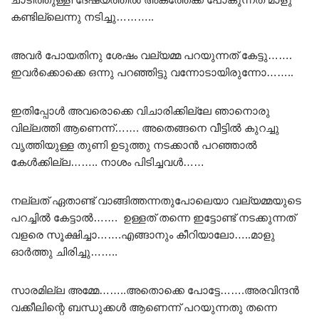
കണ്ടില്ലെന്നു നടിച്ചു………..
അവർ പോയതിനു ശേഷം വല്യമ്മ പറയുന്നത് കേട്ടു…….
ഇവർക്കൊക്കെ ഒന്നു പറഞ്ഞിട്ടു വന്നോടായിരുന്നോ……..
ഇതിപ്പോൾ അവരൊക്കെ വിചാരിക്കില്ലേ ഞാനൊരു
വില്ലത്തി ആണെന്ന്……. അതെങ്ങനെ വീട്ടിൽ കുറച്ചു
വൃത്തിയുള്ള തുണി ഉടുത്തു നടക്കാൻ പറഞ്ഞാൽ
കേൾക്കില്ല…….. നാശം പിടിച്ചവൾ……
നല്ലത് ഏതാണ്ട് വാങ്ങിത്തന്നതുപോലെയാ വല്യമ്മയുടെ
പറച്ചിൽ കേട്ടാൽ……. ഉള്ളത് തന്നെ ഇട്ടോണ്ട് നടക്കുന്നത്
വളരെ സൂക്ഷിച്ചാ…….എങ്ങാനും കീറിയാലോ…..മാളു
ഓർത്തു ചിരിച്ചു……..
സാരമില്ല അമ്മേ……..അതൊക്കെ പോട്ടേ…….അരവിന്ദൻ
വക്കീലിന്റെ ബന്ധുക്കൾ ആണെന്ന് പറയുന്നതു തന്നെ