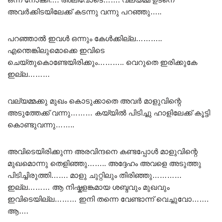
അവർക്കിടയിലേക്ക് കടന്നു വന്നു പറഞ്ഞു…..
പറഞ്ഞാൽ ഇവൾ ഒന്നും കേൾക്കില്ല………..
എന്തെങ്കിലുമൊക്കെ ഇവിടെ
ചെയ്തുകൊണ്ടേയിരിക്കും……….. വെറുതെ ഇരിക്കുകേ
ഇല്ല………
വല്യമ്മക്കു മുഖം കൊടുക്കാതെ അവർ മാളുവിന്റെ
അടുത്തേക്ക് വന്നു……… കയ്യിൽ പിടിച്ചു ഹാളിലേക്ക് കൂട്ടി
കൊണ്ടുവന്നു……..
അവിടെയിരിക്കുന്ന അരവിന്ദനെ കണ്ടപ്പോൾ മാളുവിന്റെ
മുഖമൊന്നു തെളിഞ്ഞു…….. അദ്ദേഹം അവളെ അടുത്തു
പിടിച്ചിരുത്തി……. മാളു ചുറ്റിലും തിരിഞ്ഞു…………
ഇല്ല……… ആ നിഷ്കളങ്കമായ ശബ്ദവും മുഖവും
ഇവിടെയില്ല……… ഇനി തന്നെ വേണ്ടാന്ന് വെച്ചുവോ…….
ആ….