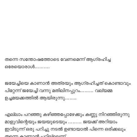
തന്നെ സന്തോഷത്തോടെ വേണമെന്ന് ആഗ്രഹിച്ച
ഒരേയൊരാൾ……….
ജയേച്ചിയെ കാണാൻ അത്രയും ആഗ്രഹിച്ചത് കൊണ്ടാവും
പിറ്റേന്ന് ജയേച്ചി വന്നു മതിലിനപ്പുറം……… വല്യമ്മ
ഉച്ചമയക്കത്തിൽ ആയിരുന്നു……..
എല്ലാം പറഞ്ഞു കഴിഞ്ഞപ്പോഴേക്കും കണ്ണു നിറഞ്ഞിരുന്നു
മാളുവിന്റെയും ജയയുടെയും ……… ജയക്ക് അറിയാം
ഇവിടുന്ന് ഒരു പറിച്ചു നടൽ ഉണ്ടായാൽ പിന്നെ ഒരിക്കലും
തന്നെ കാണാൻ പറ്റില്ലെന്ന്…….