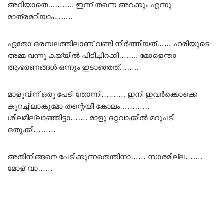
അറിയാതെ……….. ഇന്ന് തന്നെ അറക്കും എന്നു
മാത്രമറിയാം……..
ഏതോ ഒരമ്പലത്തിലാണ് വണ്ടി നിർത്തിയത്…… ഹരിയുടെ
അമ്മ വന്നു കയ്യിൽ പിടിച്ചിറക്കി…….. മോളെന്താ
ആഭരണങ്ങൾ ഒന്നും ഇടാഞ്ഞത്……..
മാളുവിന്‌ ഒരു പേടി തോന്നി………. ഇനി ഇവർക്കൊക്കെ
കുറച്ചിലാകുമോ തന്റെയീ കോലം…………
ശീലമില്ലാഞ്ഞിട്ടാ……. മാളു ഒറ്റവാക്കിൽ മറുപടി
ഒതുക്കി………
അതിനിങ്ങനെ പേടിക്കുന്നതെന്തിനാ…… സാരമില്ല…….
മോള് വാ……