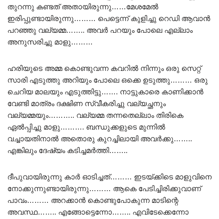
തുറന്നു കണ്ടത് അതായിരുന്നു……മേശമേൽ
ഇരിപ്പുണ്ടായിരുന്നു……… പെട്ടെന്ന് കുളിച്ചു റെഡി ആവാൻ
പറഞ്ഞു വല്യമ്മ…….. അവർ പറയും പോലെ എല്ലാം
അനുസരിച്ചു മാളു………
ഹരിയുടെ അമ്മ കൊണ്ടുവന്ന കവറിൽ നിന്നും ഒരു സെറ്റ്
സാരി എടുത്തു അറിയും പോലെ ഒക്കെ ഉടുത്തു……… ഒരു
ചെറിയ മാലയും എടുത്തിട്ടു……. നാട്ടുകാരെ കാണിക്കാൻ
വേണ്ടി മാത്രം ദക്ഷിണ സ്വീകരിച്ചു വല്യച്ഛനും
വല്യമ്മയും……….. വല്യമ്മ തന്നതെല്ലാം തിരികെ
ഏൽപ്പിച്ചു മാളു………. ബന്ധുക്കളുടെ മുന്നിൽ
വച്ചായതിനാൽ അതൊരു കുറച്ചിലായി അവർക്കു……..
എങ്കിലും ദേഷ്യം കടിച്ചമർത്തി……..
ദീപുവായിരുന്നു കാർ ഓടിച്ചത്……… ഇടയ്ക്കിടെ മാളുവിനെ
നോക്കുന്നുണ്ടായിരുന്നു……… ആകെ പേടിച്ചിരിക്കുവാണ്
പാവം……… അറക്കാൻ കൊണ്ടുപോകുന്ന മാടിന്റെ
അവസ്ഥ…….. എങ്ങോട്ടെന്നോ…….. എവിടേക്കെന്നോ