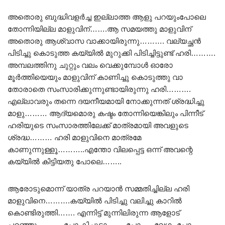
അതൊരു ബുദ്ധിവളർച്ച ഇല്ലാത്ത ആളു പറയുംപോലെ
തോന്നിയില്ല മാളുവിന്‌…….ആ സമയത്തു മാളുവിന്‌
അതൊരു ആശ്വാസ വാക്കായിരുന്നു………. വല്യച്ഛൻ
പിടിച്ചു കൊടുത്ത കയ്യിൽ മുറുക്കി പിടിച്ചിട്ടുണ്ട് ഹരി……….
അമ്പലത്തിനു ചുറ്റും വലം വെക്കുമ്പോൾ ഓരോ
മൂർത്തിയെയും മാളുവിന് കാണിച്ചു കൊടുത്തു വാ
തോരാതെ സംസാരിക്കുന്നുണ്ടായിരുന്നു ഹരി……….
എല്ലാവരും തന്നെ ദയനീയമായി നോക്കുന്നത് ശ്രദ്ധിച്ചു
മാളു……… ആദ്യമൊരു കഷ്ടം തോന്നിയെങ്കിലും പിന്നീട്
ഹരിയുടെ സംസാരത്തിലേക്ക് മാത്രമായി അവളുടെ
ശ്രദ്ധ……… ഹരി മാളുവിനെ മാത്രമേ
കാണുന്നുള്ളൂ………..എന്തോ വിലപ്പെട്ട ഒന്ന് അവന്റെ
കയ്യിൽ കിട്ടിയതു പോലെ……..
ആരോടുമൊന്ന് യാത്ര പറയാൻ സമ്മതിച്ചില്ല ഹരി
മാളുവിനെ……….കയ്യിൽ പിടിച്ചു വലിച്ചു കാറിൽ
കൊണ്ടിരുത്തി……. എന്നിട്ട് മുന്നിലിരുന്ന ആളോട്
പറഞ്ഞു……… പോ കിച്ചൂട്ടാ……. പോ….. വേഗം പോ…..