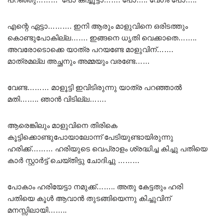
എന്റെ ഏട്ടാ………. ഇനി ആരും മാളുവിനെ ഒരിടത്തും
കൊണ്ടുപോകില്ല……. ഇങ്ങനെ ധൃതി വെക്കാതെ……..
അവരോടൊക്കെ യാത്ര പറയണ്ടേ മാളുവിന്…….
മാത്രമല്ല അച്ഛനും അമ്മയും വരണ്ടേ……
വേണ്ട……… മാളൂട്ടി ഇവിടിരുന്നു യാത്ര പറഞ്ഞാൽ
മതി…….. ഞാൻ വിടില്ല…….
ആരെങ്കിലും മാളുവിനെ തിരികെ
കൂട്ടിക്കൊണ്ടുപോയാലോന്ന് പേടിയുണ്ടായിരുന്നു
ഹരിക്ക്……… ഹരിയുടെ വെപ്രാളം ശ്രദ്ധിച്ച കിച്ചു പതിയെ
കാർ സ്റ്റാർട്ട്‌ ചെയ്തിട്ടു ചോദിച്ചു ………
പോകാം ഹരിയേട്ടാ നമുക്ക്…….. അതു കേട്ടതും ഹരി
പതിയെ കൂൾ ആവാൻ തുടങ്ങിയെന്നു കിച്ചുവിന്
മനസ്സിലായി……..