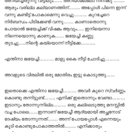
അറിയിച്ചിരുന്നു വീട്ടിലും…… അറിയാമല്ലോ നിനക്കു ……..
ആരും വരില്ല കല്യാണത്തിന്…….. അപ്പോൾ പിന്നെ ഇന്ന്
വന്നു കണ്ടിട്ട് പോകാമെന്നു വെച്ചു……… കുറച്ചേറെ
നിർബന്ധം പിടിക്കേണ്ടി വന്നു……. കാണാതൊന്നു
പോയാൽ ജയേച്ചിക്ക് വിഷമം ആവും….. ഇനിയെന്നാ
നിന്നെയൊന്നു കാണുക…… ജയേച്ചി കണ്ണു
തുടച്ചു…..നിന്റെ കയ്യൊന്ന് നീട്ടിക്കേ……….
എന്തിനാ ജയേച്ചി………. മാളു കൈ നീട്ടി ചോദിച്ചു……….
അവളുടെ വിരലിൽ ഒരു മോതിരം ഇട്ടു കൊടുത്തു……
ഇതൊക്കെ എന്തിനാ ജയേച്ചീ……… അവർ കുറെ സ്വർണ്ണം
കൊണ്ടു തന്നിട്ടുണ്ട്…….. എനിക്ക് ഇതൊന്നും വേണ്ടാ………
ഇടാനും തോന്നുന്നില്ല……… ഒരു കല്ലെടുത്തു മനസ്സിൽ
വച്ച പോലെ……ഇന്നാണ് ജയേച്ചീ ആദ്യമായി അച്ഛനോട്
ദേഷ്യം തോന്നുന്നത്……. അന്ന് പോയപ്പോൾ എന്നെയും
കൂടി കൊണ്ടുപോകാത്തതിൽ…….. എനിക്കാരും