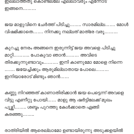
ഇല്ലാത്തതു കൊണ്ടല്ലേ എല്ലാവരും എന്നോട്
ഇങ്ങനെ………
ജയ മാളുവിനെ ചേർത്ത് പിടിച്ചു…….. സാരമില്ല……. മോൾ
വിഷമിക്കാതെ……. നിനക്കു നല്ലത് മാത്രേ വരൂ………
കുറച്ചു നേരം അങ്ങനെ ഇരുന്നിട്ട് ജയ അവളെ പിടിച്ചു
മാറ്റി……….. പോകുവാ ഞാൻ……… അവിടെ
തിരക്കുന്നുണ്ടാവും………. ഇനി കാണുമോ മോളെ നിന്നെ
……. ജയേച്ചിക്കും ആരുമില്ലാതായ പോലെ………
ഇനിയാരോട് മിണ്ടും ഞാൻ……
കണ്ണു നിറഞ്ഞത് കാണാതിരിക്കാൻ ജയ പെട്ടെന്ന് അവളെ
വിട്ടു എണീറ്റു പോയി…… മാളു ആ ഷർട്ടിലേക്ക് മുഖം
പൂഴ്ത്തി…….. ശബ്ദം പുറത്തു കേൾക്കാതെ ഏങ്ങി
കരഞ്ഞു……..
രാത്രിയിൽ ആരെല്ലാമോ ഉണ്ടായിരുന്നു അടുക്കളയിൽ