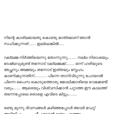
നിന്റെ കാര്യമായതു കൊണ്ടു മാത്രമാണ് ഞാൻ
സഹിക്കുന്നത്…… ഇല്ലെങ്കിൽ….
വല്യമ്മ നിർത്തിയെന്നു തോന്നുന്നു……. നല്ല നിരാശയും
ദേഷ്യവുമുണ്ട് തന്നോട് വല്യമ്മക്ക്……. ഒന്ന് ഹരിയുടെ
അച്ഛനും അമ്മയും തന്നോട് ഇത്രയും സ്നേഹം
കാണിക്കുന്നതിന്………. പിന്നെ താനിവിടുന്നു പോയാൽ
പിന്നെ പൈസ കൊടുത്തൊരു ജോലിക്കാരിയെ വെക്കേണ്ടി
വരും…… ആരെയും വിശ്വസിക്കാൻ പറ്റാത്ത ഈ കാലത്ത്
തന്നെപ്പോലെ ഒരാളെ എവിടെ കിട്ടും…….
രണ്ടു മൂന്നു ദിവസങ്ങൾ കഴിഞ്ഞപ്പോൾ അവർ ഡേറ്റ്
അറിയിച്ചു………. ദീപുവേട്ടൻ വന്നു പറഞ്ഞു………..