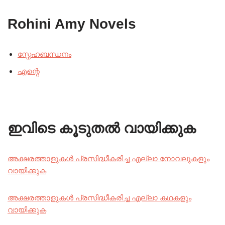
Rohini Amy Novels
സ്നേഹബന്ധനം
എന്റെ
ഇവിടെ കൂടുതൽ വായിക്കുക
അക്ഷരത്താളുകൾ പ്രസിദ്ധീകരിച്ച എല്ലാ നോവലുകളും
വായിക്കുക
അക്ഷരത്താളുകൾ പ്രസിദ്ധീകരിച്ച എല്ലാ കഥകളും
വായിക്കുക