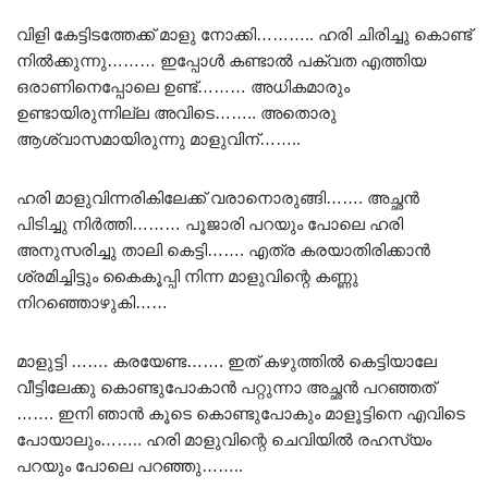
വിളി കേട്ടിടത്തേക്ക് മാളു നോക്കി……….. ഹരി ചിരിച്ചു കൊണ്ട്
നിൽക്കുന്നു……… ഇപ്പോൾ കണ്ടാൽ പക്വത എത്തിയ
ഒരാണിനെപ്പോലെ ഉണ്ട്……… അധികമാരും
ഉണ്ടായിരുന്നില്ല അവിടെ…….. അതൊരു
ആശ്വാസമായിരുന്നു മാളുവിന്……..
ഹരി മാളുവിന്നരികിലേക്ക് വരാനൊരുങ്ങി……. അച്ഛൻ
പിടിച്ചു നിർത്തി……… പൂജാരി പറയും പോലെ ഹരി
അനുസരിച്ചു താലി കെട്ടി……. എത്ര കരയാതിരിക്കാൻ
ശ്രമിച്ചിട്ടും കൈകൂപ്പി നിന്ന മാളുവിന്റെ കണ്ണു
നിറഞ്ഞൊഴുകി……
മാളുട്ടി ……. കരയേണ്ട……. ഇത് കഴുത്തിൽ കെട്ടിയാലേ
വീട്ടിലേക്കു കൊണ്ടുപോകാൻ പറ്റുന്നാ അച്ഛൻ പറഞ്ഞത്
……. ഇനി ഞാൻ കൂടെ കൊണ്ടുപോകും മാളൂട്ടിനെ എവിടെ
പോയാലും…….. ഹരി മാളുവിന്റെ ചെവിയിൽ രഹസ്യം
പറയും പോലെ പറഞ്ഞു……..