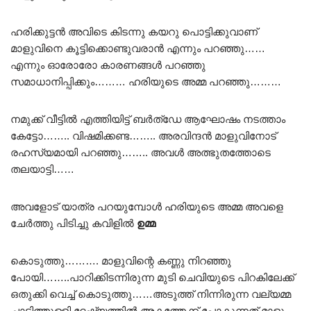
ഹരിക്കുട്ടൻ അവിടെ കിടന്നു കയറു പൊട്ടിക്കുവാണ്
മാളുവിനെ കൂട്ടിക്കൊണ്ടുവരാൻ എന്നും പറഞ്ഞു……
എന്നും ഓരോരോ കാരണങ്ങൾ പറഞ്ഞു
സമാധാനിപ്പിക്കും……… ഹരിയുടെ അമ്മ പറഞ്ഞു………
നമുക്ക് വീട്ടിൽ എത്തിയിട്ട് ബർത്ഡേ ആഘോഷം നടത്താം
കേട്ടോ…….. വിഷമിക്കണ്ട…….. അരവിന്ദൻ മാളുവിനോട്
രഹസ്യമായി പറഞ്ഞു…….. അവൾ അത്ഭുതത്തോടെ
തലയാട്ടി……
അവളോട്‌ യാത്ര പറയുമ്പോൾ ഹരിയുടെ അമ്മ അവളെ
ചേർത്തു പിടിച്ചു കവിളിൽ
ഉമ്മ
കൊടുത്തു………. മാളുവിന്റെ കണ്ണു നിറഞ്ഞു
പോയി……..പാറിക്കിടന്നിരുന്ന മുടി ചെവിയുടെ പിറകിലേക്ക്
ഒതുക്കി വെച്ച് കൊടുത്തു……അടുത്ത് നിന്നിരുന്ന വല്യമ്മ
ചാടിത്തുള്ളി ദേഷ്യത്തിൽ അകത്തേക്ക് പോകുന്നത് മാളു