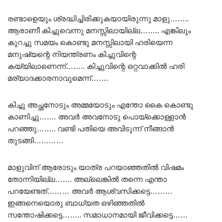
രണ്ടാളെയും ശ്രദ്ധിച്ചിരിക്കുകയായിരുന്നു മാളു……..
ആരാണീ കിച്ചുവെന്നു മനസ്സിലായില്ല…….. എങ്കിലും
കുറച്ചു സമയം കൊണ്ടു മനസ്സിലായി ഹരിയെന്ന
മനുഷ്യന്റെ നിയന്ത്രണം കിച്ചുവിന്റെ
കയ്യിലാണെന്ന്…….. കിച്ചുവിന്റെ ഒറ്റവാക്കിൽ ഹരി
മര്യാദക്കാരനാവുമെന്ന്…….
കിച്ചു അച്ഛനോടും അമ്മയോടും എന്തോ കൈ കൊണ്ടു
കാണിച്ചു……. അവർ അവനോടു പൊയ്ക്കൊള്ളാൻ
പറഞ്ഞു…….. വണ്ടി പതിയെ അവിടുന്ന് നീങ്ങാൻ
തുടങ്ങി…………
മാളുവിന് ആരോടും യാത്ര പറയാഞ്ഞതിൽ വിഷമം
തോന്നിയില്ല……. അല്ലെങ്കിൽ തന്നെ എന്താ
പറയേണ്ടത്……… അവർ ആശ്വസിക്കട്ടെ………
ഇങ്ങനെയൊരു ബാധ്യത ഒഴിഞ്ഞതിൽ
സന്തോഷിക്കട്ടെ…….. സമാധാനമായി ജീവിക്കട്ടെ……