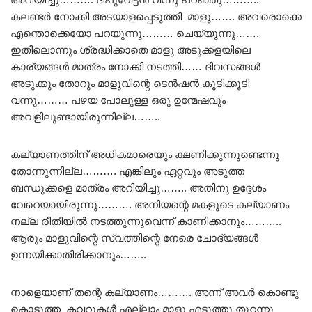
കലണ്ടർ നോക്കി അടയാളപ്പെടുത്തി മാളു……. അവരൊക്കെ
എന്തൊക്കെയോ പറയുന്നു……… ചെയ്യുന്നു…….
ഇതിലൊന്നും ശ്രദ്ധിക്കാതെ മാളു അടുക്കളയിലെ
കാര്യങ്ങൾ മാത്രം നോക്കി നടത്തി…… ദിവസങ്ങൾ
അടുക്കും തോറും മാളുവിന്റെ ടെൻഷൻ കൂടിക്കൂടി
വന്നു……… പഴയ പോലുള്ള ഒരു ഉന്മേഷവും
അവളിലുണ്ടായിരുന്നില്ല……..
കല്യാണത്തിന് അധികമാരെയും ക്ഷണിക്കുന്നുണ്ടെന്നു
തോന്നുന്നില്ല………. എങ്കിലും ഏറ്റവും അടുത്ത
ബന്ധുക്കളെ മാത്രം അറിയിച്ചു…….. അതിനു ഉദ്ദേശം
വേറെയായിരുന്നു………. അനിയന്റെ മകളുടെ കല്യാണം
നല്ല രീതിയിൽ നടത്തുന്നുവെന്ന് കാണിക്കാനും………..
ആരും മാളുവിന്റെ സ്വത്തിന്റെ നേരെ ചോദ്യങ്ങൾ
ഉന്നയിക്കാതിരിക്കാനും……..
നാളെയാണ് തന്റെ കല്യാണം………. അന്ന് അവർ കൊണ്ടു
കൊടുത്ത കവറുകൾ എല്ലാം മാളു എടുത്തു തുറന്നു