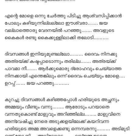
എന്റെ മോളെ ഒന്നു ചേർത്തു പിടിച്ചു ആശ്വസിപ്പിക്കാൻ
പോലും കഴിയുന്നില്ലല്ലോ ഈശ്വരാ……. ജയ
വല്ലാത്തൊരു വേദനയിൽ പറഞ്ഞു……. അവളുടെ
കൈകൾ രണ്ടു കൈക്കുള്ളിലാക്കി തലോടി……….
ദിവസങ്ങൾ ഇനിയുമുണ്ടല്ലോ……… ദൈവം നിനക്കു
അത്രയ്ക്ക് കഷ്ടപ്പാടൊന്നും തരില്ല……. അത്രയ്ക്ക്
പാവമാ നീ……. ആർക്കുമൊരു ദ്രോഹവും ചെയ്യാത്ത
നിനക്കായി എന്തെങ്കിലും ഒന്ന് ദൈവം ചെയ്യും മോളെ….
ഉറപ്പ് …… ജയ പറഞ്ഞു……….
കുറച്ചു ദിവസങ്ങൾ കഴിഞ്ഞപ്പോൾ ഹരിയുടെ അച്ഛനും
അമ്മയും വീണ്ടും വന്നു…….. ആരോടും പറയാതെ
വന്നതുകൊണ്ട് മാളുവും അറിഞ്ഞില്ല…….. മാളുവിനെ
അന്വേഷിച്ചു നേരെ അടുക്കളയിലേക്ക് കയറിവന്ന
ഹരിയുടെ അമ്മ അവളെക്കണ്ടു ഒന്നമ്പരന്നു……… അടിമുടി
ഒന്ന് നോക്കി…. അലിവോടെ……. വല്യമ്മ ഉടനെ