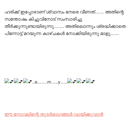
ഹരിക്ക് ഇപ്പോഴാണ് ശ്വാസം നേരെ വീണത്…… അതിന്റെ
സന്തോഷം കിച്ചുവിനോട് സംസാരിച്ചു
തീർക്കുന്നുണ്ടായിരുന്നു……. അതിലൊന്നും ശ്രദ്ധിക്കാതെ
പിന്നോട്ട് മറയുന്ന കാഴ്ചകൾ നോക്കിയിരുന്നു മാളു……
..a…….m…..y…..
ഈ നോവലിന്റെ തുടർഭാഗങ്ങൾ വായിക്കുവാൻ