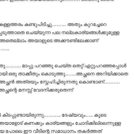
 കള്ളത്തരം കണ്ടുപിടിച്ചു……… അതും കുറച്ചേറെ
്പെടുത്താതെ ചെയ്യുന്ന പല നല്ലകാര്യങ്ങൾക്കുമുള്ള
. അതെല്ലാം അയാളുടെ അക്കൗണ്ടിലേക്കാണ്
……..
ു………. മാപ്പു പറഞ്ഞു ചെയ്ത തെറ്റ്‌ ഏറ്റുപറഞ്ഞപ്പോൾ
യി ഒരു താക്കീതും കൊടുത്തു…….അച്ഛനെ അറിയിക്കാതെ
അച്ഛൻ അത്രയും സ്നേഹിച്ചിരുന്നതു കൊണ്ടാണ്……….
ഛന്റെ മനസ്സ് വേദനിക്കരുതെന്ന്
കിടപ്പുണ്ടായിരുന്നു……….. ദേഷ്യവും….. കൂടെ
ളോട് കണക്കും കാര്യങ്ങളും ചോദിക്കില്ലെന്നുള്ള
െ പോലെ ഈ വീടിന്റെ സമാധാനം തകർത്തത്