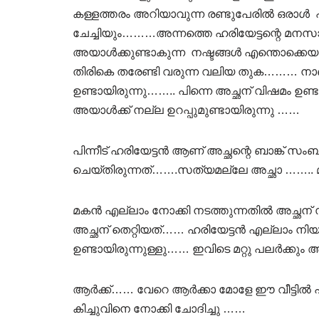
കള്ളത്തരം അറിയാവുന്ന രണ്ടുപേരിൽ ഒരാ
ചേച്ചിയും………അന്നത്തെ ഹരിയേട്ടന്റെ മനസാ
അയാൾക്കുണ്ടാകുന്ന നഷ്ടങ്ങൾ എന്തൊക്കെ
തിരികെ തരേണ്ടി വരുന്ന വലിയ തുക……… നാ
ഉണ്ടായിരുന്നു…….. പിന്നെ അച്ഛന് വിഷമം ഉണ്ട
അയാൾക്ക് നല്ല ഉറപ്പുമുണ്ടായിരുന്നു ……
പിന്നീട് ഹരിയേട്ടൻ ആണ് അച്ഛന്റെ ബാങ്ക്
ചെയ്തിരുന്നത്…….സത്യമല്ലേ അച്ഛാ …….. 
മകൻ എല്ലാം നോക്കി നടത്തുന്നതിൽ അച്ഛന്
അച്ഛന് തെറ്റിയത്…… ഹരിയേട്ടൻ എല്ലാം നിയ
ഉണ്ടായിരുന്നുള്ളു…… ഇവിടെ മറ്റു പലർക്കു
ആർക്ക്…… വേറെ ആർക്കാ മോളേ ഈ വീട്ടിൽ 
കിച്ചുവിനെ നോക്കി ചോദിച്ചു ……