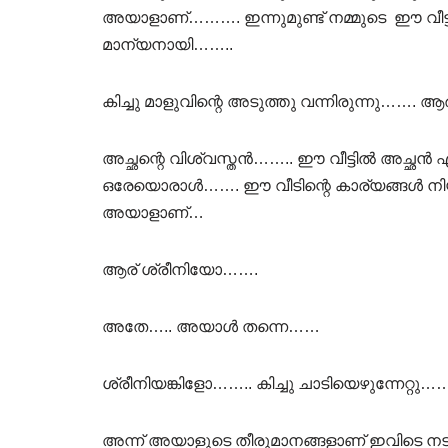
അയാളാണ്………. ഇന്നുമുണ്ട് നമ്മുടെ ഈ വീ
മാന്യനായി……..
കിച്ചു മാളുവിന്റെ അടുത്തു വന്നിരുന്നു
അച്ഛന്റെ വിശ്വസ്തൻ…….. ഈ വീട്ടിൽ അച്ഛൻ എ
ഒരേയൊരാൾ……. ഈ വീടിന്റെ കാര്യങ്ങൾ നിയന്
അയാളാണ്…
ആര് ശ്രീനിയോ…….
അതേ….. അയാൾ തന്നെ……
ശ്രീനിയങ്കിളോ…….. കിച്ചു ചാടിയെഴുന്നേറ്റ
അന്ന് അയാളുടെ തീരുമാനങ്ങളാണ് ഇവിടെ ന