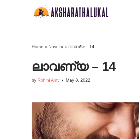
Skip
to
content
Home
»
Novel
»
ലാവണ്യ – 14
ലാവണ്യ – 14
by
Rohini Amy
May 8, 2022