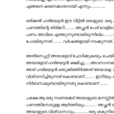
എങ്ങനെ കരണക്കാരനായി എന്നും………..
ഒരിക്കൽ ഹരിയേട്ടൻ ഈ വീട്ടിൽ ഒരാളുടെ ഒരു
പണത്തിന്റെ തിരിമറി…….. അച്ഛൻ പേര് വെളിപ
പണം അവിടെ എത്തുന്നുണ്ടായിരുന്നില്ല……
പോയിരുന്നത്…….. വർഷങ്ങളായി നടക്കുന്നത്
അതിനെപ്പറ്റി അയാളോട് ചോദിക്കുകയും ചെയ്ത
അയാളോട് ഹരിയേട്ടൻ ക്ഷമിച്ചു…..അവസാനമാ
അത് ഹരിയേട്ടൻ ഒതുക്കിത്തീർത്തത് അയാളെ 
വിശ്വസിച്ചിരുന്നത് കൊണ്ടാണ്……. ഇനിയും അച്
നിർബന്ധമുണ്ടായിരുന്നതു കൊണ്ടാണ് ……
പക്ഷേ ആ ഒരു നാണക്കേട് അയാളുടെ മനസ്സിൽ 
പണത്തിനോടുള്ള ആർത്തിയും……… അച്ഛൻ അയാ
അയാളുടെ വിശ്വാസവും………. ഒരു ശകുനിയ