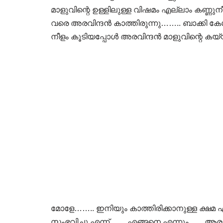
മാളുവിന്റെ ഉള്ളിലുള്ള വിഷമം എല്ലാം കണ്
വരെ അരവിന്ദൻ കാത്തിരുന്നു…….. ബാക്കി
നീളം കൂടിയപ്പോൾ അരവിന്ദൻ മാളുവിന്റെ കയ്
മോളേ…….. ഇനിയും കാത്തിരിക്കാനുള്ള ക്ഷമ
സംഭവിച്ചു എന്ന്…… എങ്ങനെ എന്നും….. 