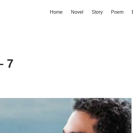
Home
Novel
Story
Poem
– 7