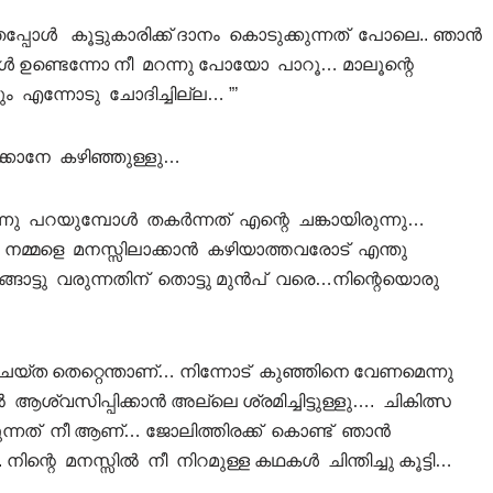
പോള്‍ കൂട്ടുകാരിക്ക് ദാനം കൊടുക്കുന്നത് പോലെ.. ഞാന്‍
്‍ ഉണ്ടെന്നോ നീ മറന്നു പോയോ പാറൂ… മാലൂന്റെ
ം എന്നോടു ചോദിച്ചില്ല… ”’
‍ക്കാനേ കഴിഞ്ഞുള്ളു…
ു പറയുമ്പോള്‍ തകര്‍ന്നത് എന്റെ ചങ്കായിരുന്നു…
മ്മളെ മനസ്സിലാക്കാന്‍ കഴിയാത്തവരോട് എന്തു
 ഇങ്ങോട്ടു വരുന്നതിന് തൊട്ടു മുന്‍പ് വരെ…നിന്റെയൊരു
ചെയ്ത തെറ്റെന്താണ്… നിന്നോട് കുഞ്ഞിനെ വേണമെന്നു
്വസിപ്പിക്കാന്‍ അല്ലെ ശ്രമിച്ചിട്ടുള്ളു…. ചികിത്സ
ുന്നത് നീ ആണ്… ജോലിത്തിരക്ക് കൊണ്ട് ഞാന്‍
െ മനസ്സില്‍ നീ നിറമുള്ള കഥകള്‍ ചിന്തിച്ചു കൂട്ടി…