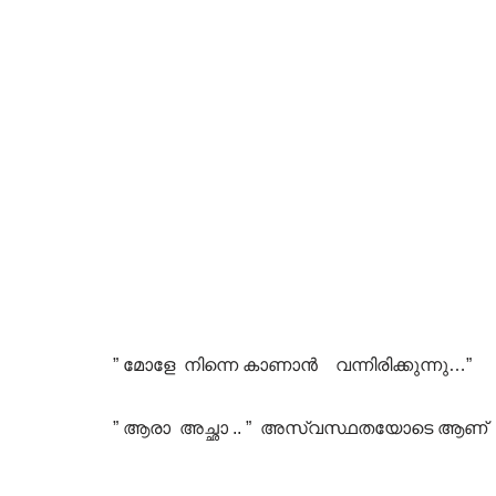
” മോളേ നിന്നെ കാണാന്‍ വന്നിരിക്കുന്നു…”
” ആരാ അച്ഛാ .. ” അസ്വസ്ഥതയോടെ ആണ് 