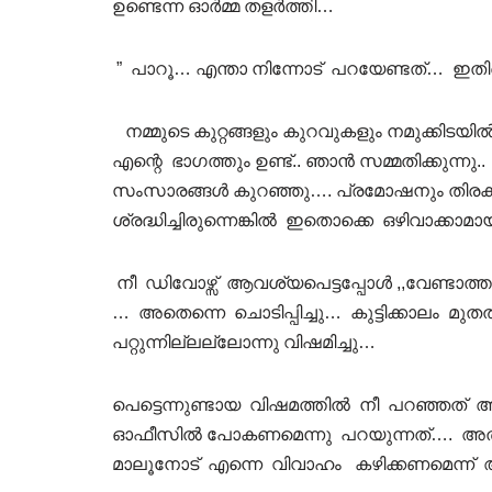
ഉണ്ടെന്ന ഓര്‍മ്മ തളര്‍ത്തി…
” പാറൂ… എന്താ നിന്നോട് പറയേണ്ടത്… ഇതി
നമ്മുടെ കുറ്റങ്ങളും കുറവുകളും നമുക്കിടയില്‍ ന
എന്റെ ഭാഗത്തും ഉണ്ട്.. ഞാന്‍ സമ്മതിക്കുന്നു
സംസാരങ്ങള്‍ കുറഞ്ഞു…. പ്രമോഷനും തിരക്കു
ശ്രദ്ധിച്ചിരുന്നെങ്കില്‍ ഇതൊക്കെ ഒഴിവാക്കാമാ
നീ ഡിവോഴ്സ് ആവശ്യപെട്ടപ്പോള്‍ ,,വേണ്ടാത്ത
… അതെന്നെ ചൊടിപ്പിച്ചു… കുട്ടിക്കാലം മുതല്‍ 
പറ്റുന്നില്ലല്ലോന്നു വിഷമിച്ചു…
പെട്ടെന്നുണ്ടായ വിഷമത്തില്‍ നീ പറഞ്ഞത് ആയ
ഓഫീസില്‍ പോകണമെന്നു പറയുന്നത്…. അത് 
മാലൂനോട് എന്നെ വിവാഹം കഴിക്കണമെന്ന് ആ