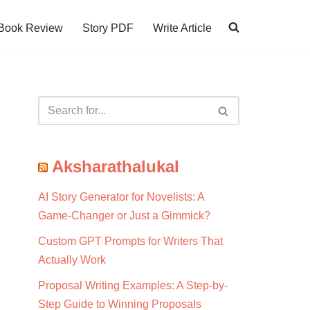
Book Review
Story PDF
Write Article
Aksharathalukal
AI Story Generator for Novelists: A
Game-Changer or Just a Gimmick?
Custom GPT Prompts for Writers That
Actually Work
Proposal Writing Examples: A Step-by-
Step Guide to Winning Proposals