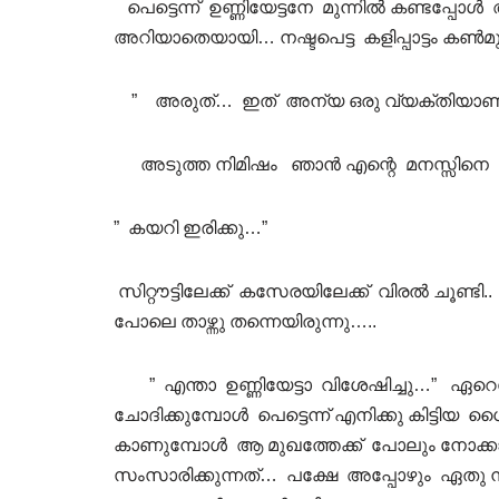
പെട്ടെന്ന് ഉണ്ണിയേട്ടനേ മുന്നില്‍ കണ്ട
അറിയാതെയായി… നഷ്ടപെട്ട കളിപ്പാട്ടം കണ്‍
” അരുത്… ഇത് അന്യ ഒരു വ്യക്തിയാണ്
അടുത്ത നിമിഷം ഞാന്‍ എന്റെ മനസ്സിനെ ഓര്‍മ
” കയറി ഇരിക്കു…”
സിറ്റൗട്ടിലേക്ക് കസേരയിലേക്ക് വിരല്‍ ചൂണ
പോലെ താഴ്ന്നു തന്നെയിരുന്നു…..
” എന്താ ഉണ്ണിയേട്ടാ വിശേഷിച്ചു…” ഏറെനേ
ചോദിക്കുമ്പോള്‍ പെട്ടെന്ന് എനിക്കു കിട്ടിയ ധ
കാണുമ്പോള്‍ ആ മുഖത്തേക്ക് പോലും നോക
സംസാരിക്കുന്നത്… പക്ഷേ അപ്പോഴും ഏതു നി