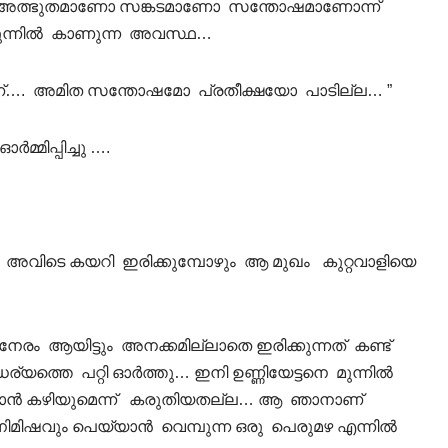
പ്പോള്‍ അത്ഭുതമാണോ സങ്കടമാണോ സന്തോഷമാണോന്ന്
മുന്നില്‍ കാണുന്ന അവസ്ഥ…
…. അമിത സന്തോഷമോ പ്രതീക്ഷയോ പാടില്ല… ”
്മിപ്പിച്ചു ….
്ടി.. അവിടെ കയറി ഇരിക്കുമ്പോഴും ആ മുഖം കുറ്റവാളിയെ
രം ആയിട്ടും അനക്കമില്ലാതെ ഇരിക്കുന്നത് കണ്ട്
ൈര്യത്തെ പറ്റി ഓര്‍ത്തു… ഇനി ഉണ്ണിയേട്ടനെ മുന്നില്‍
്കാന്‍ കഴിയുമെന്ന് കരുതിയതല്ല… ആ ഞാനാണ്
മിഷവും പെയ്യാന്‍ വെമ്പുന്ന ഒരു പെരുമഴ എന്നില്‍