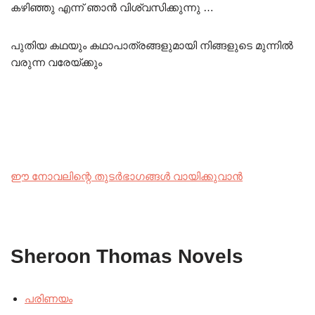
കഴിഞ്ഞു എന്ന് ഞാൻ വിശ്വസിക്കുന്നു …
പുതിയ കഥയും കഥാപാത്രങ്ങളുമായി നിങ്ങളുടെ മുന്നിൽ
വരുന്ന വരേയ്ക്കും
ഈ നോവലിന്റെ തുടർഭാഗങ്ങൾ വായിക്കുവാൻ
Sheroon Thomas Novels
പരിണയം