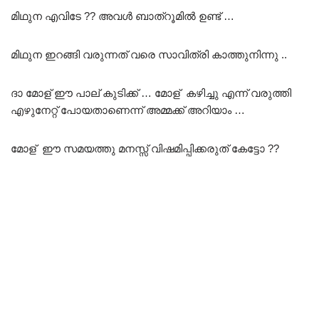
മിഥുന എവിടേ ?? അവൾ ബാത്‌റൂമിൽ ഉണ്ട് …
മിഥുന ഇറങ്ങി വരുന്നത് വരെ സാവിത്രി കാത്തുനിന്നു ..
ദാ മോള് ഈ പാല് കുടിക്ക് … മോള് കഴിച്ചു എന്ന് വരുത്തി
എഴുനേറ്റ് പോയതാണെന്ന് അമ്മക്ക് അറിയാം …
മോള് ഈ സമയത്തു മനസ്സ് വിഷമിപ്പിക്കരുത് കേട്ടോ ??