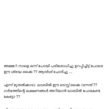
അമ്മേ !! നാളെ ഒന്ന് പോയി പരിശോധിച്ചു ഉറപ്പിച്ചിട്ട് പോരെ
ഈ ശ്രദ്ധ ഒക്കെ ?? ആദർശ് ചോദിച്ചു …
എന്ന് മുതൽക്കാടാ ലാബിൽ ഈ ടെസ്റ്റ് ഒക്കെ വന്നത് ??
ഗർഭത്തിന്റെ ലക്ഷണങ്ങൾ അറിയാൻ ലാബിൽ പോകേണ്ട
കേട്ടോ ??