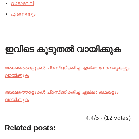
വാടാമല്ലി
എന്നെന്നും
ഇവിടെ കൂടുതൽ വായിക്കുക
അക്ഷരത്താളുകൾ പ്രസിദ്ധീകരിച്ച എല്ലാ നോവലുകളും
വായിക്കുക
അക്ഷരത്താളുകൾ പ്രസിദ്ധീകരിച്ച എല്ലാ കഥകളും
വായിക്കുക
4.4/5 - (12 votes)
Related posts: