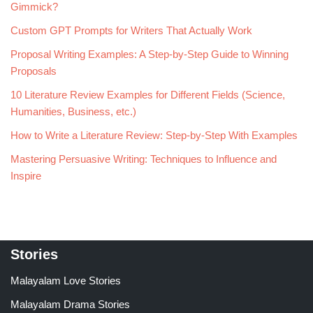
Gimmick?
Custom GPT Prompts for Writers That Actually Work
Proposal Writing Examples: A Step-by-Step Guide to Winning
Proposals
10 Literature Review Examples for Different Fields (Science,
Humanities, Business, etc.)
How to Write a Literature Review: Step-by-Step With Examples
Mastering Persuasive Writing: Techniques to Influence and
Inspire
Stories
Malayalam Love Stories
Malayalam Drama Stories