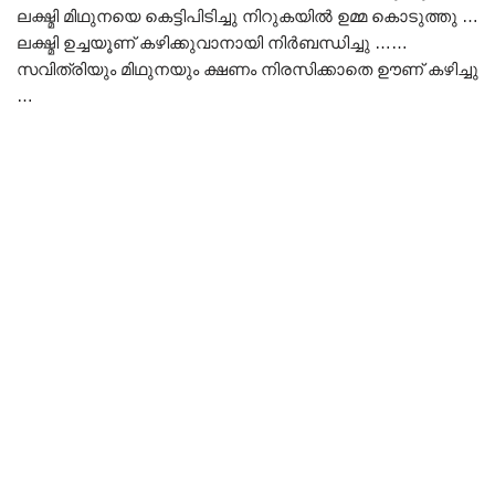
ലക്ഷ്മി മിഥുനയെ കെട്ടിപിടിച്ചു നിറുകയിൽ ഉമ്മ കൊടുത്തു …
ലക്ഷ്മി ഉച്ചയൂണ് കഴിക്കുവാനായി നിർബന്ധിച്ചു ……
സവിത്രിയും മിഥുനയും ക്ഷണം നിരസിക്കാതെ ഊണ് കഴിച്ചു
…