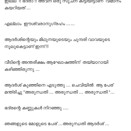
ഇല്ല !! ഭദ്രാ !! അവന് ഒരു സൂചന കിട്ടിയിട്ടാണ് വിമാനം
കയറിയത് …
എല്ലാം ഈശ്വരാനുഗ്രഹം ……
ആദർശിന്റെയും മിഥുനയുടെയും ചുന്ദരി വാവയുടെ
നൂലുകെട്ടാണ്‌ ഇന്ന് !!
വീടിന്റെ അന്തരീക്ഷം ആഘോഷത്തിന് തയ്യാറായി
കഴിഞ്ഞിരുന്നു …
ആദർശ് കുഞ്ഞിനെ എടുത്തു … ചെവിയിൽ ആ പേര്
മന്ത്രിച്ചു “അരുന്ധതി … അരുന്ധതി … അരുന്ധതി “…
ഭദ്രന്റെ കണ്ണുകൾ നിറഞ്ഞു ….
ഞങ്ങളുടെ മോളുടെ പേര് …അരുന്ധതി ആദർശ് …