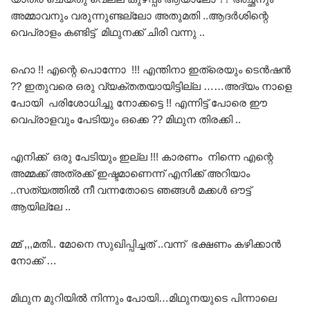
അമ്മാവനും വരുന്നുണ്ടല്ലോ അതുമതി ..ആദർശിന്റെ
വെപ്രാളം കണ്ടിട്ട് മിഥുനക്ക് ചിരി വന്നു ..
ഹൊ !! എന്റെ പൊന്നോ !!! എന്തിനാ ഇത്രെയും ടെൻഷൻ
?? ഇതുവരെ ഒരു വ്യക്തതയായിട്ടില്ല ……അദ്യം നാളെ
പോയി പരിശോധിച്ചു നോക്കട്ടെ !! എന്നിട്ട് പോരെ ഈ
വെപ്രാളവും പേടിയും ഒക്കെ ?? മിഥുന തിരക്കി ..
എനിക്ക് ഒരു പേടിയും ഇല്ല !!! കാരണം നിന്നെ എന്റെ
അമ്മക്ക് അത്രക്ക് ഇഷ്ടമാണെന്ന് എനിക്ക് അറിയാം
..സത്യത്തിൽ നീ വന്നതോടെ ഞങ്ങൾ മക്കൾ ഔട്ട്
ആയില്ലേ ..
മ്മ് ,,,മതി.. മോനെ സുഖിപ്പിച്ചത് ..വന്ന് ഭക്ഷണം കഴിക്കാൻ
നോക്ക് …
മിഥുന മുറിയിൽ നിന്നും പോയി…മിഥുനയുടെ പിന്നാലെ