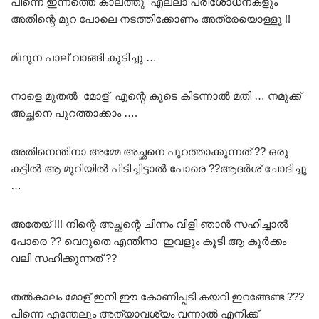
പിന്നെ ഇന്നത്തെ കാലത്തു എല്ലാ പരിശോധനകളും
അതിന്റെ മുറ പോലെ നടത്തിക്കോണം അത്രേയൊള്ളൂ !!
മിഥുന പാല് വാങ്ങി കുടിച്ചു …
നാളെ മുതൽ മോള് എന്റെ കൂടെ കിടന്നാൽ മതി … നമുക്ക്‌
അച്ഛനെ പുറത്താക്കാം ….
അതിനെന്തിനാ അമ്മേ അച്ഛനെ പുറത്താക്കുന്നത് ?? ഒരു
കട്ടിൽ ആ മുറിയിൽ പിടിച്ചിട്ടാൽ പോരെ ??ആദർശ് ചോദിച്ചു
…
അതേയ് !!! നിന്റെ അച്ഛന്റെ ചിന്നം വിളി ഞാൻ സഹിച്ചാൽ
പോരെ ?? വെറുതെ എന്തിനാ ഇവളും കൂടി ആ കൂർക്കം
വലി സഹിക്കുന്നത് ??
തൽകാലം മോള് ഇനി ഈ കോണിപ്പടി കയറി ഇറങ്ങേണ്ട ???
പിന്നെ എന്തേലും അത്യാവശ്യം വന്നാൽ എനിക്ക്