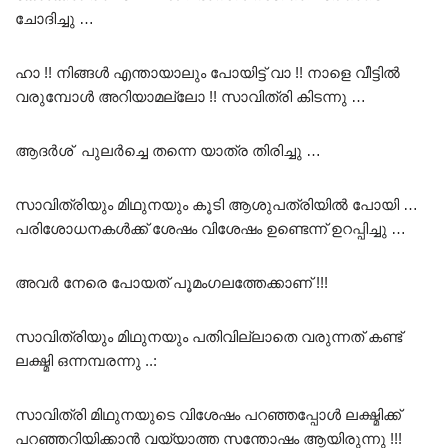
ചോദിച്ചു …
ഹാ !! നിങ്ങൾ എന്തായാലും പോയിട്ട് വാ !! നാളെ വീട്ടിൽ
വരുമ്പോൾ അറിയാമല്ലോ !! സാവിത്രി കിടന്നു …
ആദർശ് പുലർച്ചെ തന്നെ യാത്ര തിരിച്ചു …
സാവിത്രിയും മിഥുനയും കൂടി ആശുപത്രിയിൽ പോയി …
പരിശോധനകൾക്ക് ശേഷം വിശേഷം ഉണ്ടെന്ന് ഉറപ്പിച്ചു …
അവർ നേരെ പോയത് പൂമംഗലത്തേക്കാണ് !!!
സാവിത്രിയും മിഥുനയും പതിവില്ലാതെ വരുന്നത് കണ്ട്
ലക്ഷ്മി ഒന്നമ്പരന്നു ..:
സാവിത്രി മിഥുനയുടെ വിശേഷം പറഞ്ഞപ്പോൾ ലക്ഷ്മിക്ക്
പറഞ്ഞറിയിക്കാൻ വയ്യാത്ത സന്തോഷം ആയിരുന്നു !!!