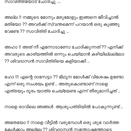
സാവിത്രിയോട് ചോദിച്ചു …
അല്ല !! നമ്മുടെ മോനും മരുമോളും ഇങ്ങനെ ജീവിച്ചാൽ
മതിയോ ?? അവർക്ക് സ്വന്തമെന്ന് പറയാൻ ഒരു കുഞ്ഞു
വേണ്ടേ ?? സാവിത്രി ചോദിച്ചു ..
അഹാ !! അത് നീ എന്നോടാണോ ചോദിക്കുന്നത് ?? എനിക്ക്
അവരുടെ കാര്യത്തിൽ ഒന്നും ചെയ്യാൻ കഴിയില്ലല്ലോ
?? ശിവദാസൻ സാവിത്രിയെ കളിയാക്കി ..
ഹോ !!! എന്റെ ദാസേട്ടാ ?? മിഥുന മോൾക്ക് വിശേഷം ഉണ്ടോ
എന്ന് ഒരു സംശയം ഉണ്ട് .. അതുകൊണ്ടാണ് നാളെ
എത്രയും ദൂരം യാത്ര ചെയ്യേണ്ട എന്ന് തീരുമാനിച്ചത് ..
നാളെ രാവിലെ ഞങ്ങൾ ആശുപത്രിയിൽ പോകുന്നുണ്ട് ..
അതേയോ !! നാളെ വീട്ടിൽ വരുമ്പോൾ ഒരു ശുഭ വാർത്ത
കേൾക്കാം അല്ലേ ?? ശിവദാസൻ സന്തോഷത്തോടെ