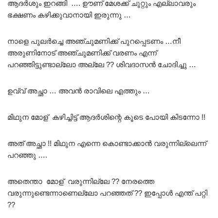
ആദർശും ഇറങ്ങി …. ഊണ് മേശക്ക് ചുറ്റും എല്ലാവരും
ഭക്ഷണം കഴിക്കുവാനായി ഇരുന്നു …
നാളെ പുലർച്ചെ അഞ്ചുമണിക്ക് പുറപ്പെടണം …നീ
അരുണിനോട് അഞ്ചുമണിക്ക് വരണം എന്ന്
പറഞ്ഞിട്ടുണ്ടാല്ലോ അല്ലേ ?? ശിവദാസൻ ചോദിച്ചു …
ഉവ്വ്‌ അച്ഛാ … അവൻ രാവിലെ എത്തും …
മിഥുന മോള് കഴിച്ചിട്ട് ആദർശിന്റെ കൂടെ പോയി കിടന്നോ !!
അത്‌ അച്ഛാ !! മിഥുന എന്നെ കൊണ്ടാക്കാൻ വരുന്നില്ലെന്ന്
പറഞ്ഞു ….
അതെന്താ മോള് വരുന്നില്ലേ ?? നേരത്തെ
വരുന്നുണ്ടെന്നാണെല്ലോ പറഞ്ഞത് ?? ഇപ്പോൾ എന്ത് പറ്റി
??