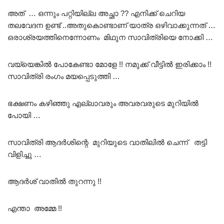
അത് … ഒന്നും പറ്റിയില്ല അച്ഛാ ?? എനിക്ക് ചെറിയ
തലവേദന ഉണ്ട് ..അതുകൊണ്ടാണ് യാത്ര ഒഴിവാക്കുന്നത് …
ഒരാശ്രയത്തിനെന്നോണം മിഥുന സാവിത്രിയെ നോക്കി …
വയ്യെങ്കിൽ പോകേണ്ടാ മോളേ !! നമുക്ക്‌ വീട്ടിൽ ഇരിക്കാം !!
സാവിത്രി രംഗം മയപ്പെടുത്തി …
ഭക്ഷണം കഴിഞ്ഞു എല്ലാവരും അവരവരുടെ മുറിയിൽ
പോയി …
സാവിത്രി ആദർശിന്റെ മുറിയുടെ വാതിലിൽ ചെന്ന് തട്ടി
വിളിച്ചു …
ആദർശ് വാതിൽ തുറന്നു !!
എന്താ അമ്മേ !!