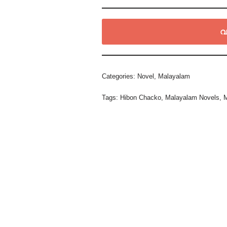
വ
Categories:
Novel
,
Malayalam
Tags:
Hibon Chacko
,
Malayalam Novels
,
M