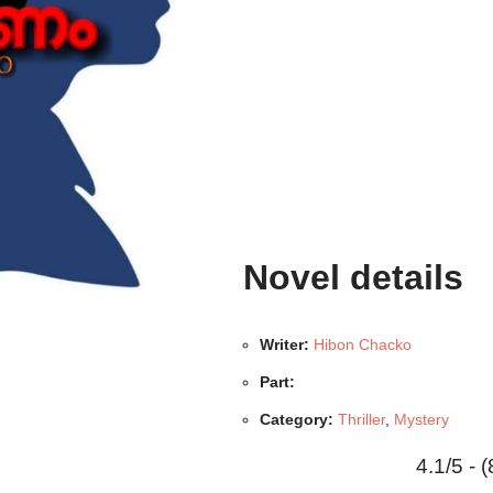
Novel details
Writer:
Hibon Chacko
Part:
Category:
Thriller
,
Mystery
4.1/5 - 