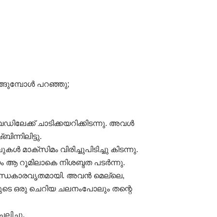
്ങുമ്പോൾ പറഞ്ഞു;
ഡിലേക്ക് ചാടിക്കയറിക്കിടന്നു. അവൾ
ന്നിലിട്ടു.
മാക്സിമം വിരിച്ചുപിടിച്ചു കിടന്നു.
ം ആ റൂമിലാകെ നിശബ്ദത പടർന്നു.
 അന്ധകാരവൃതമായി. അവൻ മെല്ലെ,
ളുടെ ഒരു ചെറിയ ചലനംപോലും തന്റെ
ിച്ചു.