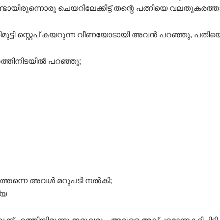
രുന്നൊരു ചെയറിലേക്കിട്ട് തന്റെ പത്നിയെ വലതുകരത്താൽ 
ിമുട്ടി സ്റ്റെപ് കയറുന്ന വീണയോടായി അവൻ പറഞ്ഞു, പതിയ
ത്തിനിടയിൽ പറഞ്ഞു;
റത്തന്നെ അവൾ മറുപടി നൽകി;
്യ