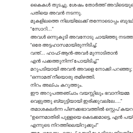
കൈകൾ തുടച്ചു. ശേഷം തോർത്ത് അവിടെയുണ്ടായി
പതിയെ അവൻ നടന്നു.
മുകളിലത്തെ നിലയിലേക്ക് തന്നോടൊപ്പം ബുദ്ധ
“സോറി…”
അവൾ ഒന്നുകൂടി അവനോടു ചായ്ഞ്ഞു നടത്ത
“ഒരേ അട്ടഹാസമായിരുന്നിടിച്ച്‌.
വന്ത്… ഹാഫ്-ആൻ-അവർ മുന്നാടിതാൻ
എൻ പക്കത്തുനിന്ന് പോയിടിച്ച്‌.”
മറുപടിയായി അവൻ അവളെ നോക്കി പറഞ്ഞു;
“ഒന്നാമത് നീയൊരു തമിഴത്തി.
നിറം അല്പം കറുത്തും.
ഈ അറുപത്തഞ്ചാം വയസ്സിലും ഭവാനിയമ്മ
വെളുത്തു ബ്യുട്ടിയായി ഇരിക്കുവല്ലേ….”
തമാശകലർന്ന പിണക്കഭാവത്തിൽ സ്റ്റെപ് കയ
“ഉന്നെമാതിരി പുള്ളയെ കെടക്കമാട്ടെ, എൻ പയ
എന്നുടെ നിറത്തിലെയിറുക്കും!”