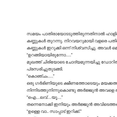
സമയം പാതിരായോടടുത്തിരുന്നതിനാൽ ഹാളിലെ 
കണ്ണുകൾ തുറന്നു. നിറവയറുമായി വളരെ പ
കണ്ണുകൾ ഇറുക്കി ഒന്ന് നിശ്വസിച്ചു. അവൾ മ
“ഉറങ്ങിയായിരുന്നോ….”
മുഖത്ത് ചിരിയോടെ ചോദ്യമുന്നയിച്ചു ഡോറ
പ്രസരിച്ചുതുടങ്ങി.
“കൊഞ്ചം….”
ഒരു ഗർഭിണിയുടെ ക്ഷീണത്തോടെയും മയക്കത്
നിന്നിടത്തുനിന്നുകൊണ്ടു അർജ്ജുൻ അവളെ
“ഐ…ലവ്…യൂ…”
തന്നെനോക്കി ഇനിയും അർജ്ജുൻ അവിടെത്തന്
“ഉള്ളെ വാ.. സാപ്പാട്‌ ഇറിക്ക്.”