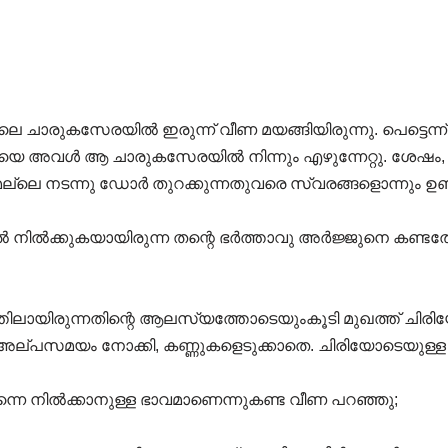
ചാരുകസേരയിൽ ഇരുന്ന് വീണ മയങ്ങിയിരുന്നു. പെട്ടെന്ന്
തിയെ അവൾ ആ ചാരുകസേരയിൽ നിന്നും എഴുന്നേറ്റു. ശ
െല്ലെ നടന്നു ഡോർ തുറക്കുന്നതുവരെ സ്വരങ്ങളൊന്നും ഉണ്ട
ിൽ നിൽക്കുകയായിരുന്ന തന്റെ ഭർത്താവു അർജ്ജുനെ കണ്
തിലായിരുന്നതിന്റെ ആലസ്യത്തോടെയുംകൂടി മുഖത്ത് ചിര
 അല്പസമയം നോക്കി, കണ്ണുകളെടുക്കാതെ. ചിരിയോടെയുള്
നെ നിൽക്കാനുള്ള ഭാവമാണെന്നുകണ്ട വീണ പറഞ്ഞു;