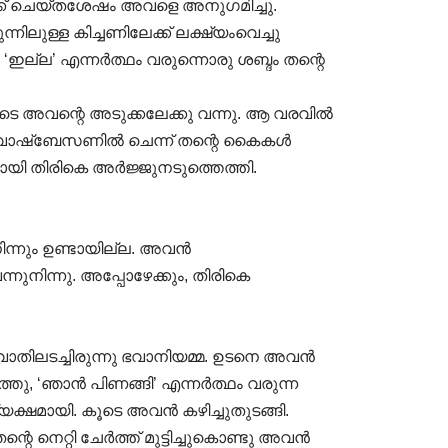
് ചെയ്തശേഷം അവളെ അനുഗമിച്ചു.
ുള്ള കിച്ചണിലേക്ക് ലക്ഷ്യംവെച്ചു
ല്ല’ എന്നർത്ഥം വരുന്നൊരു ശബ്ദം തന്റെ
ടെ അവന്റെ അടുക്കലേക്കു വന്നു. ആ വരവിൽ
്ള വാഷ്ബേസണിൽ ചെന്ന് തന്റെ കൈകൾ
മായി തിരികെ അർജ്ജുനടുത്തെത്തി.
ിന്നും ഉണ്ടായില്ല. അവൻ
്നുനിന്നു. അപ്പോഴേക്കും, തിരികെ
വാതിലടച്ചിരുന്നു ഭവാനിയമ്മ. ഉടനെ അവൻ
്തു, ‘ഞാൻ പിണങ്ങി’ എന്നർത്ഥം വരുന്ന
ക്ഷമായി. കൂടെ അവൻ കഴിച്ചുതുടങ്ങി.
നെറ്റി ചേർത്ത് മുട്ടിച്ചുകൊണ്ടു അവൻ