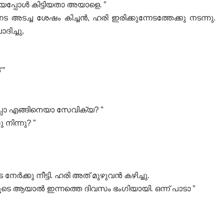
യപ്പോൾ കിട്ടിയതാ അയാളെ. ”
 അടച്ച ശേഷം കിച്ചൻ, ഹരി ഇരിക്കുന്നേടത്തേക്കു നടന്നു.
ിച്ചു,
 ”
പൊ എങ്ങിനെയാ സേവിക്യ? ”
നിന്നു? ”
േർക്കു നീട്ടി. ഹരി അത് മുഴുവൻ കഴിച്ചു.
 കൂടെ ആയാൽ ഇന്നത്തെ ദിവസം ഭംഗിയായി. ഒന്ന് പാടാ ”