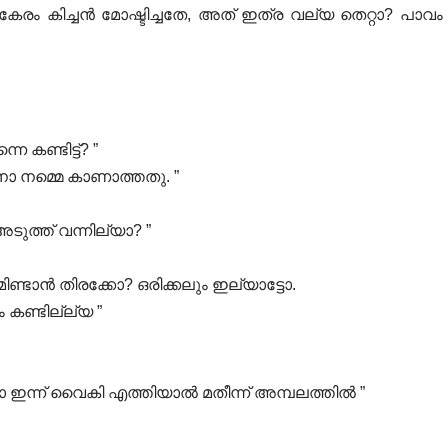
ികേരം കിച്ചൻ മോഷ്ടിച്ചതേ, അത് ഇത്ര വല്യ തെറ്റാ? പാവം
ണ്ടിട്ട്? ”
ചനാ നമ്മെ കാണാത്തതു. ”
അടുത്ത് വന്നില്യാ? ”
ന് മിണ്ടാൻ തിരക്കോ? ഒരിക്കലും ഇല്യാട്ടോ.
കണ്ടില്ല്യ ”
 ഇന്ന് വൈകി എത്തിയാൽ മതീന്ന് അമ്പലത്തിൽ ”