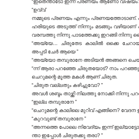
“ഇതെന്താടോ ഇന്ന് പ്രണയം ആണോ വിഷയം?
“ഉവ്വ്
നമ്മുടെ പ്രണയം എന്നും പ്രണയത്തോടാണ്. പ
ഹരിയുടെ അടുത്ത് നിന്നും മടങ്ങും വഴിയാണ
വരമ്പത്തു നിന്നു പാടത്തേക്കു ഇറങ്ങി നിന്നു
“അയ്യേ… ചിരുതേട കാലിൽ ഒക്കെ ചേറായി.
അപ്പടി ചേർ ആയെ ”
“അയ്യോ തമ്പുരാനേ അടിയൻ അങ്ങനെ ചെയ്യ
“ന്ന് ആരാ പറഞ്ഞേ ചിരുതയോട്? നാം പറഞ്ഞു
ചെറുമന്റെ മൂത്ത മകൾ ആണ് ചിരുത.
“ചിരുത വല്ലതും കഴിച്ചുവോ? ”
അവൾ ശബ്ദം താഴ്ത്തി നിലത്തു നോക്കി നിന്നു പ
“ഇല്ല തമ്പുരാനേ ”
“ചെറുമന്റെ കാലിലെ മുറിവ് എങ്ങിനെ? വേദന
“കുറവുണ്ട് തമ്പുരാനേ ”
“അന്നത്തെ പോലെ നിവേദ്യം ഇന്ന് ഇല്യാട്ടോ 
ന്താ ഇപ്പോൾ ചിരുതക്കു തരാ? ”