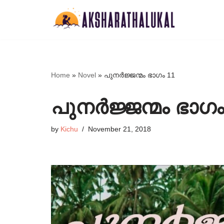
Skip
to
content
Home
»
Novel
»
പുനർജ്ജന്മം ഭാഗം 11
പുനർജ്ജന്മം ഭാഗം
by
Kichu
November 21, 2018