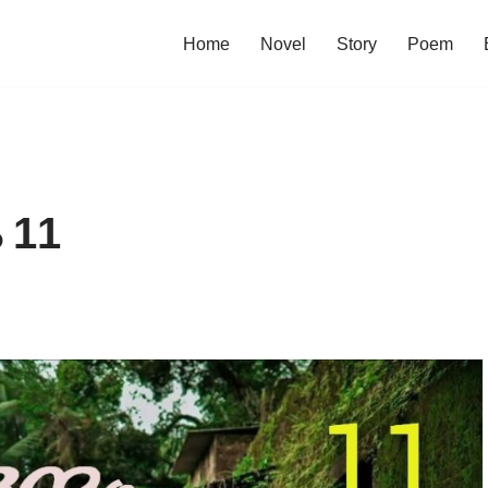
Home
Novel
Story
Poem
 11