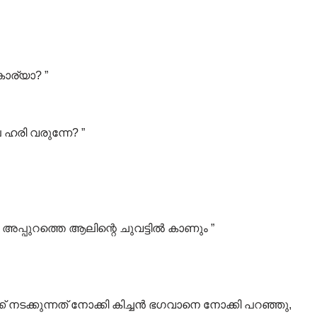
ാര്യാ? ”
ഹരി വരുന്നേ? ”
ൻ അപ്പുറത്തെ ആലിന്റെ ചുവട്ടിൽ കാണും ”
് നടക്കുന്നത് നോക്കി കിച്ചൻ ഭഗവാനെ നോക്കി പറഞ്ഞു,