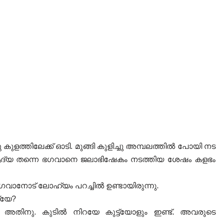
ുളത്തിലേക്ക് ഓടി. മുങ്ങി കുളിച്ചു അമ്പലത്തിൽ പോയി നട
ങി. ആദ്യ തന്നെ ഭഗവാനെ ജലാഭിഷേകം നടത്തിയ ശേഷം കളഭം
വാനോട് ലോഹ്യം പറച്ചിൽ ഉണ്ടായിരുന്നു.
്യേ?
 അതിനു. കുടിൽ നിറയേ കുട്ട്യോളും ഇണ്ട്. അവരുടെ