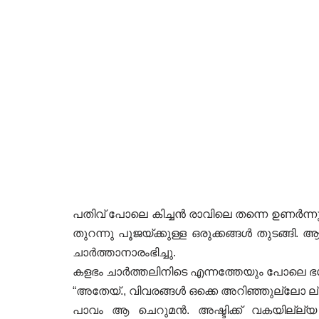
പതിവ് പോലെ കിച്ചൻ രാവിലെ തന്നെ ഉണർന്നു ക
തുറന്നു പൂജയ്ക്കുള്ള ഒരുക്കങ്ങൾ തുടങ്
ചാർത്താനാരംഭിച്ചു.
കളഭം ചാർത്തലിനിടെ എന്നത്തേയും പോലെ ഭഗ
“അതേയ്., വിവരങ്ങൾ ഒക്കെ അറിഞ്ഞുല്ലോ ല
പാവം ആ ചെറുമൻ. അഷ്ടിക്ക് വകയില്ല്യ