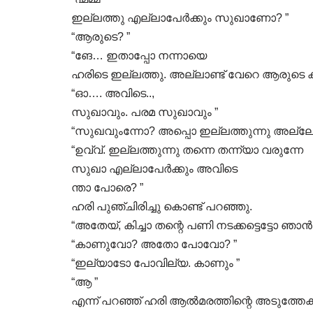
ഇല്ലത്തു എല്ലാപേർക്കും സുഖാണോ? ”
“ആരുടെ? ”
“ങേ… ഇതാപ്പോ നന്നായെ
ഹരിടെ ഇല്ലത്തു. അല്ലാണ്ട് വേറെ ആരുടെ ക
“ഓ…. അവിടെ..,
സുഖാവും. പരമ സുഖാവും ”
“സുഖവുംന്നോ? അപ്പൊ ഇല്ലത്തുന്നു അല്ലേ 
“ഉവ്വ്. ഇല്ലത്തുന്നു തന്നെ തന്ന്യാ വരുന്നേ
സുഖാ എല്ലാപേർക്കും അവിടെ
ന്താ പോരെ? ”
ഹരി പുഞ്ചിരിച്ചു കൊണ്ട് പറഞ്ഞു.
“അതേയ്, കിച്ചാ തന്റെ പണി നടക്കട്ടെട്ടോ ഞാ
“കാണുവോ? അതോ പോവോ? ”
“ഇല്യാടോ പോവില്യ. കാണും ”
“ആ ”
എന്ന് പറഞ്ഞ് ഹരി ആൽമരത്തിന്റെ അടുത്തേക്ക