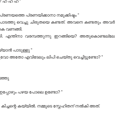
 ഹ ഹ ഹ ”
്രണയത്തെ പ്രണയിക്കാനാ നമുക്കിഷ്ടം ”
് പാടത്തു വെച്ചു ചിരുതയെ കണ്ടത്. അവനെ കണ്ടതും അവർ
 കൈ വണങ്ങി.
 എന്തിനാ വരമ്പത്തുന്നു ഇറങ്ങിയെ? അതുകൊണ്ടല്ലേ
ാൻ പാടുള്ളു ”
വോ അതോ എവിടേലും ലിപി ചെയ്തു വെച്ചിട്ടുണ്ടോ? ”
റഞ്ഞു
 ഇപ്പോഴും പഴയ പോലെ ഉണ്ടോ? ”
കിച്ചന്റെ കയ്യിൽ. നമ്മുടെ സ്നേഹിതന് നൽകി അത്.