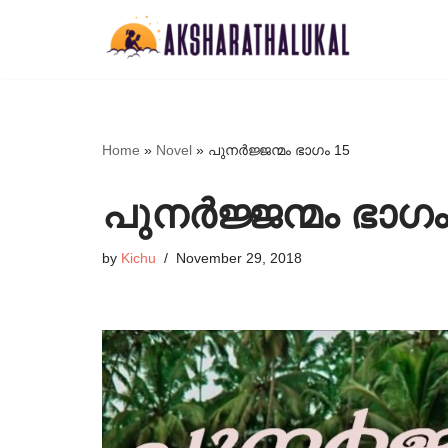
Skip
to
content
Home
»
Novel
»
പുനർജ്ജന്മം ഭാഗം 15
പുനർജ്ജന്മം ഭാഗം
by
Kichu
November 29, 2018