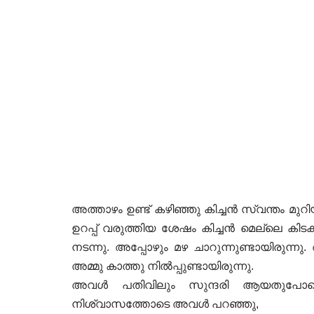
അത്താഴം ഉണ്ട് കഴിഞ്ഞു കിച്ചൻ സ്വന്തം മു
ഉറപ്പ് വരുത്തിയ ശേഷം കിച്ചൻ മെല്ലെ കിടക്
നടന്നു. അപ്പോഴും മഴ ചാറുന്നുണ്ടായിരുന
അമ്മു കാത്തു നിൽപ്പുണ്ടായിരുന്നു.
അവൾ പതിവിലും സുന്ദരി ആയതുപോല
നിശ്വാസത്തോടെ അവൾ പറഞ്ഞു,