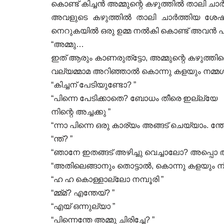
കൊണ്ട് കിച്ചൻ അമ്മുന്റെ കഴുത്തിൽ താലി ചാർത്
അവളുടെ കഴുത്തിൽ താലി ചാർത്തിയ ശേഷം
നെറുകയിൽ ഒരു ഉമ്മ നൽകി കൊണ്ട് അവൻ പ
“അമ്മു…
ഇത് ആരും കാണരുത്ട്ടോ, അമ്മുന്റെ കഴുത്ത
വല്യമ്മാമ അറിഞ്ഞാൽ കൊന്നു കളയും നമ്മൾ
“കിച്ചന് പേടിയുണ്ടോ? ”
“പിന്നെ പേടിക്കാതെ? ബോധം തീരെ ഇല്ല്യേ
നിന്റെ അച്ചക്കു ”
“ന്നാ പിന്നെ ഒരു കാര്യം അങ്ങട് ചെയ്യാം. ന്തേയ
“ന്ത്? ”
“ഞാനേ ഇതങ്ങട് അഴിച്ചു വെച്ചാലോ? അപ്പൊ
“അതിലെങ്ങാനും തൊട്ടാൽ, കൊന്നു കളയും നി
“ഹ ഹ കൊള്ളാല്ലോ നമ്പൂരി ”
“മ്മ്മ്? എന്തേയ്? ”
“എയ് ഒന്നുല്യാ ”
“പിന്നെന്തേ അമ്മു ചിരിച്ചേ? ”