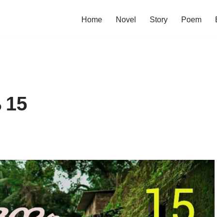
Home
Novel
Story
Poem
 15