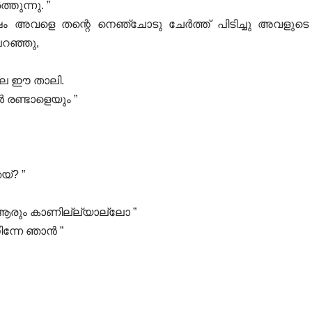
തുന്നു. ”
 അവളെ തന്റെ നെഞ്ചോടു ചേർത്ത് പിടിച്ചു അവളുടെ
റഞ്ഞു,
ിലെ ഈ താലി.
 രണ്ടാളെയും ”
്‌? ”
 ആരും കാണില്ല്യാല്ലോ ”
ന്നേ ഞാൻ ”