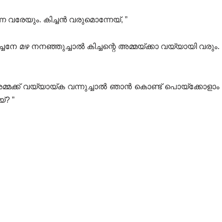
്ന വരേയും. കിച്ചൻ വരുമൊന്നേയ്, ”
ച്ചനേ മഴ നനഞ്ഞുച്ചാൽ കിച്ചന്റെ അമ്മയ്ക്കാ വയ്യായി വരും.
 അമ്മക്ക് വയ്യായ്ക വന്നുച്ചാൽ ഞാൻ കൊണ്ട് പൊയ്ക്കോളാം
്? ”