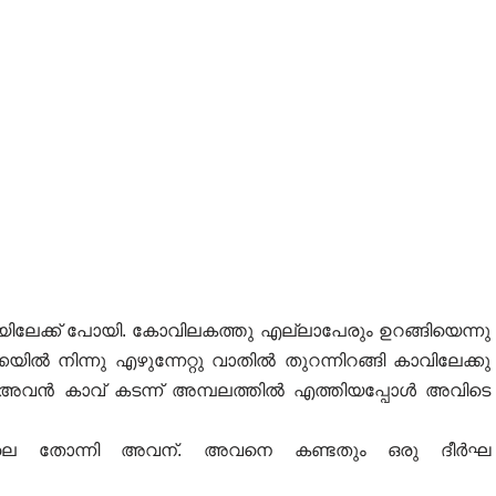
റിയിലേക്ക് പോയി. കോവിലകത്തു എല്ലാപേരും ഉറങ്ങിയെന്നു
കയിൽ നിന്നു എഴുന്നേറ്റു വാതിൽ തുറന്നിറങ്ങി കാവിലേക്കു
്നു. അവൻ കാവ് കടന്ന് അമ്പലത്തിൽ എത്തിയപ്പോൾ അവിടെ
െ തോന്നി അവന്. അവനെ കണ്ടതും ഒരു ദീർഘ