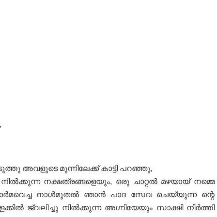
”
്തു അവളുടെ മുന്നിലേക്ക്‌ കാട്ടി പറഞ്ഞു,
ക്കുന്ന നക്ഷത്രങ്ങളെയും, ഒരു ചാറ്റൽ മഴയായ് നമ്മെ
 ഓർമവെച്ച നാൾമുതൽ ഞാൻ പാദ സേവ ചെയ്യുന്ന ന്റെ
കിൽ ജ്വലിച്ചു നിൽക്കുന്ന അഗ്നിയേയും സാക്ഷി നിർത്തി