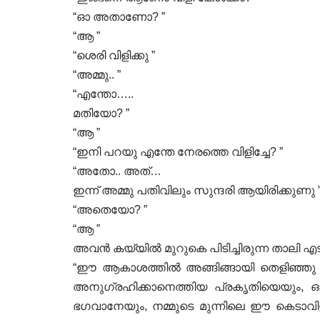
“ഓ അതാണോ? ”
“ആ ”
“ശെരി വിളിക്കു ”
“അമ്മു.. ”
“എന്തോ…..
മതിയോ? ”
“ആ ”
“ഇനി പറയു എന്തേ നേരത്തെ വിളിച്ചേ? ”
“അതോ.. അത്…
ഇന്ന് അമ്മു പതിവിലും സുന്ദരി ആയിരിക്കുണു 
“അതെയോ? ”
“ആ ”
അവൻ കയ്യിൽ മുറുകെ പിടിച്ചിരുന്ന താലി എടുത
“ഈ ആകാശത്തിൽ അങ്ങിങ്ങായി തെളിഞ്ഞു നിൽ
അനുഗ്രഹിക്കാനെത്തിയ പ്രകൃതിയെയും,
ഭഗവാനേയും, നമ്മുടെ മുന്നിലെ ഈ കെടാവിളക്