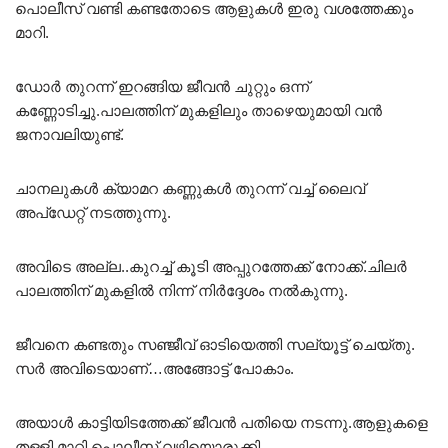
പൊലീസ് വണ്ടി കണ്ടതോടെ ആളുകൾ ഇരു വശത്തേക്കും
മാറി.
ഡോർ തുറന്ന് ഇറങ്ങിയ ജീവൻ ചുറ്റും ഒന്ന്
കണ്ണോടിച്ചു.പാലത്തിന് മുകളിലും താഴെയുമായി വൻ
ജനാവലിയുണ്ട്.
ചാനലുകൾ ക്യാമറ കണ്ണുകൾ തുറന്ന് വച്ച് ലൈവ്
അപ്ഡേറ്റ് നടത്തുന്നു.
അവിടെ അല്ല..കുറച്ച് കൂടി അപ്പുറത്തേക്ക് നോക്ക്.ചിലർ
പാലത്തിന് മുകളിൽ നിന്ന് നിർദ്ദേശം നൽകുന്നു.
ജീവനെ കണ്ടതും സഞ്ജീവ് ഓടിയെത്തി സല്യൂട്ട് ചെയ്തു.
സർ അവിടെയാണ്…അങ്ങോട്ട് പോകാം.
അയാൾ കാട്ടിയിടത്തേക്ക് ജീവൻ പതിയെ നടന്നു.ആളുകളെ
തള്ളി മാറ്റി പൊലീസ് വഴിയൊരുക്കി.