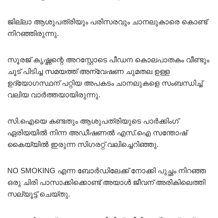
ജില്ലാ ആശുപത്രിയും പരിസരവും ചാനലുകാരെ കൊണ്ട്
നിറഞ്ഞിരുന്നു.
സൂരജ് കൃഷ്ണന്റെ അറസ്റ്റോടെ പീഡന കൊലപാതകം വീണ്ടും
ചൂട് പിടിച്ച സമയത്ത് അന്വേഷണ ചുമതല ഉള്ള
ഉദ്യോഗസ്ഥന് പറ്റിയ അപകടം ചാനലുകളെ സംബന്ധിച്ച്
വലിയ വാർത്തയായിരുന്നു.
സി.ഐയെ കണ്ടതും ആശുപത്രിയുടെ പാർക്കിംഗ്
ഏരിയയിൽ നിന്ന അഡീഷണൽ എസ്.ഐ സന്തോഷ്‌
കൈയ്യിൽ ഇരുന്ന സിഗരറ്റ് വലിച്ചെറിഞ്ഞു.
NO SMOKING എന്ന ബോർഡിലേക്ക് നോക്കി പുച്ഛം നിറഞ്ഞ
ഒരു ചിരി പാസാക്കിക്കൊണ്ട് അയാൾ ജീവന് അരികിലെത്തി
സല്യൂട്ട് ചെയ്തു.