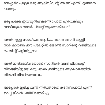
മനപ്പൂർവം ഉള്ള ഒരു ആക്‌സിഡന്റ് ആണ് എന്ന് എങ്ങനെ
പറയും.
ഒരു പക്ഷേ ഇത് മുൻപ് കടന്ന് പോയ ഏതെങ്കിലും
വണ്ടിയുടെ നമ്പർ പ്ലേറ്റ് ആണെങ്കിലോ?
അതിനുള്ള സാധ്യത ആദ്യം തന്നെ ഞാൻ തള്ളി
സർ.കാരണം ഈ പ്ലേറ്റിൽ ജോൺ സാറിന്റെ വണ്ടിയുടെ
പെയിന്റ് പറ്റിയിട്ടുണ്ട്.
അത് മാത്രമല്ല ജോൺ സാറിന്റെ വണ്ടി പിന്നോട്ട്
നിരങ്ങിയിട്ടുണ്ട്. ഒരുപക്ഷെ ഇടിയുടെ ആഘാതത്തിൽ
നിരങ്ങി നീങ്ങിയതാവാം.
അപ്പോൾ ഇടിച്ച വണ്ടി നിർത്താതെ കടന്ന് പോയി എന്ന്
ഉറപ്പ്.ജീവൻ പല്ല് ഞെരിച്ചു.