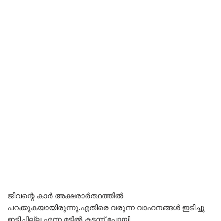
ജീവന്റെ കാർ അക്ഷരാർത്ഥത്തിൽ
പറക്കുകയായിരുന്നു.എതിരെ വരുന്ന വാഹനങ്ങൾ ഇടിച്ചു
ഇടിച്ചില്ല എന്ന മട്ടിൽ കടന്ന് പോയി.