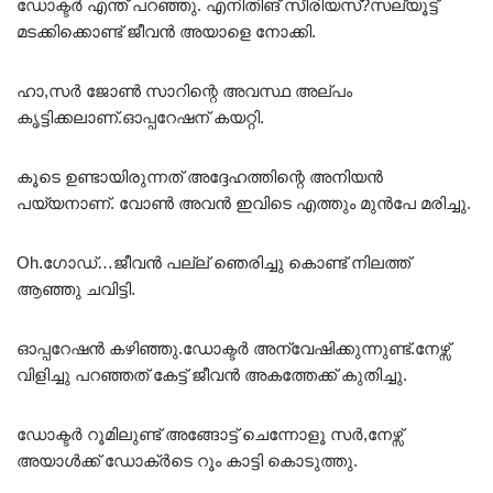
ഡോക്ടർ എന്ത് പറഞ്ഞു. എനിതിങ് സീരിയസ്‌?സല്യൂട്ട്
മടക്കിക്കൊണ്ട് ജീവൻ അയാളെ നോക്കി.
ഹാ,സർ ജോൺ സാറിന്റെ അവസ്ഥ അല്പം
കൃട്ടിക്കലാണ്.ഓപ്പറേഷന് കയറ്റി.
കൂടെ ഉണ്ടായിരുന്നത് അദ്ദേഹത്തിന്റെ അനിയൻ
പയ്യനാണ്. വോൺ അവൻ ഇവിടെ എത്തും മുൻപേ മരിച്ചു.
Oh.ഗോഡ്…ജീവൻ പല്ല് ഞെരിച്ചു കൊണ്ട് നിലത്ത്
ആഞ്ഞു ചവിട്ടി.
ഓപ്പറേഷൻ കഴിഞ്ഞു.ഡോക്ടർ അന്വേഷിക്കുന്നുണ്ട്.നേഴ്സ്
വിളിച്ചു പറഞ്ഞത് കേട്ട് ജീവൻ അകത്തേക്ക് കുതിച്ചു.
ഡോക്ടർ റൂമിലുണ്ട് അങ്ങോട്ട് ചെന്നോളൂ സർ,നേഴ്സ്
അയാൾക്ക് ഡോക്ർടെ റൂം കാട്ടി കൊടുത്തു.