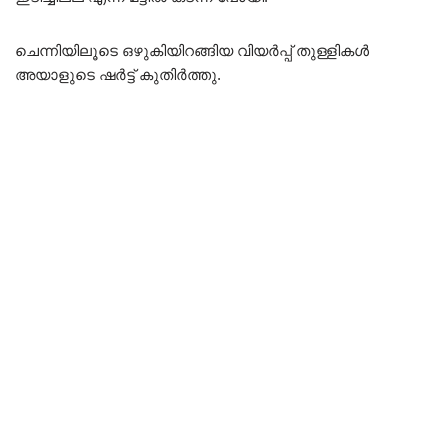
ചെന്നിയിലൂടെ ഒഴുകിയിറങ്ങിയ വിയർപ്പ് തുള്ളികൾ
അയാളുടെ ഷർട്ട് കുതിർത്തു.