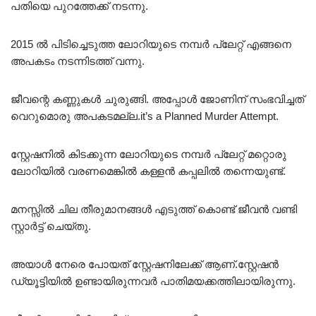
പതിയെ പുറത്തേക്ക് നടന്നു.
2015 ൽ പിടിച്ചെടുത്ത ലോറിയുടെ നമ്പർ പ്ലേറ്റ് എങ്ങനെ
അപകടം നടന്നിടത്ത് വന്നു.
ജീവന്റെ കണ്ണുകൾ ചുരുങ്ങി. അപ്പോൾ ജോണിന് സംഭവിച്ചത്
വെറുമൊരു അപകടമല്ല.it’s a Planned Murder Attempt.
സ്റ്റേഷനിൽ കിടക്കുന്ന ലോറിയുടെ നമ്പർ പ്ലേറ്റ് മറ്റൊരു
ലോറിയിൽ വരണമെങ്കിൽ കള്ളൻ കപ്പലിൽ തന്നെയുണ്ട്.
മനസ്സിൽ ചില തീരുമാനങ്ങൾ എടുത്ത് കൊണ്ട് ജീവൻ വണ്ടി
സ്റ്റാർട്ട് ചെയ്തു.
അയാൾ നേരെ പോയത് സ്റ്റേഷനിലേക്ക് ആണ്.സ്റ്റേഷൻ
ഡ്യൂട്ടിയിൽ ഉണ്ടായിരുന്നവർ പാതിമയക്കത്തിലായിരുന്നു.