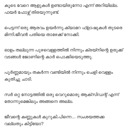
കൂടെ വേറെ ആളുകൾ ഉണ്ടായിരുന്നോ എന്ന് അറിയില്ല.
ഫയർ ഫോഴ്സ് തിരയുന്നുണ്ട്.
പെട്ടന്ന് ഒരു ആരവം ഉയർന്നു.ക്യാമറ ഫ്‌ളാഷുകൾ തുടരെ
മിന്നി.ജീവൻ പതിയെ താഴേക്ക് നോക്കി.
ഓളം തല്ലുന്ന പുഴവെള്ളത്തിൽ നിന്നും ക്രയ്‌നിന്റെ ഉരുക്ക്
വടങ്ങൾ ജോണിന്റെ കാർ പൊക്കിയെടുത്തു.
പൂർണ്ണമായും തകർന്ന വണ്ടിയിൽ നിന്നും ചെളി വെള്ളം
കുതിച്ചു ചാടി.
സർ ഒറ്റ നോട്ടത്തിൽ ഒരു വെറുമൊരു ആക്‌സിഡന്റ് എന്ന്
തോന്നുമെങ്കിലും അങ്ങനെ അല്ല.
ജീവന്റെ കണ്ണുകൾ കുറുകി.പിന്നെ… സംശയത്തക്ക
വല്ലതും കിട്ടിയോ?