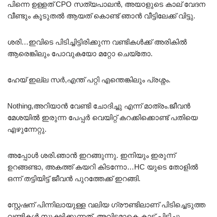
പിന്നെ ഉള്ളത് CPO സത്യപാലൻ, അയാളുടെ കാല് വേദന
വീണ്ടും കൂടുതൽ ആയത് കൊണ്ട് ഞാൻ വീട്ടിലേക്ക് വിട്ടു.
ശരി…ഇവിടെ പിടിച്ചിട്ടിരിക്കുന്ന വണ്ടികൾക്ക് അരികിൽ
ആരെങ്കിലും പോവുകയോ മറ്റോ ചെയ്തോ.
ഹേയ് ഇല്ല സർ,എന്ത് പറ്റി എന്തെങ്കിലും പ്രശ്നം.
Nothing,അറിയാൻ വേണ്ടി ചോദിച്ചു എന്ന് മാത്രം.ജീവൻ
മേശയിൽ ഇരുന്ന പേപ്പർ വെയിറ്റ് കറക്കിക്കൊണ്ട് പതിയെ
എഴുന്നേറ്റു.
അപ്പോൾ ശരി.ഞാൻ ഇറങ്ങുന്നു. ഇനിയും ഇരുന്ന്
ഉറങ്ങണ്ടാ, അകത്ത് കയറി കിടന്നോ…HC യുടെ തോളിൽ
ഒന്ന് തട്ടിയിട്ട് ജീവൻ പുറത്തേക്ക് ഇറങ്ങി.
സ്റ്റേഷന് പിന്നിലായുള്ള വലിയ ഗ്രൗണ്ടിലാണ് പിടിച്ചെടുത്ത
വണ്ടികൾ സൂക്ഷിക്കുന്നത്. അവിടമാകെ കാട് പിടിച്ചു