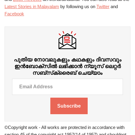
Latest Stories in Malayalam
by following us on
Twitter
and
Facebook
പുതിയ നോവലുകളും കഥകളും ദിവസവും
ഇന്‍ബോക്‌സില്‍ ലഭിക്കാന്‍ ന്യൂസ് ലെറ്റർ
സബ്‌സ്‌ക്രൈബ് ചെയ്യാം
Subscribe
©Copyright work - All works are protected in accordance with
section 45 of the copyright act 1957(14 of 1957) and shouldnot