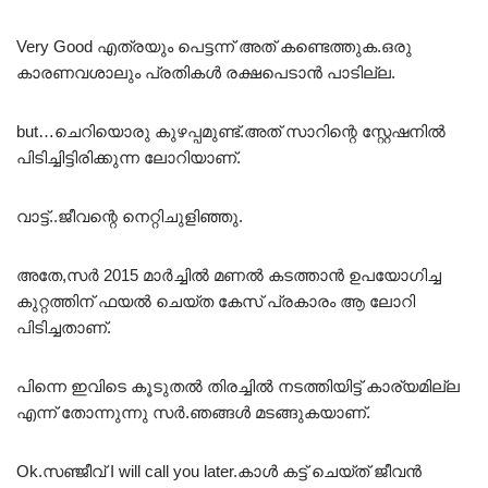
Very Good എത്രയും പെട്ടന്ന് അത് കണ്ടെത്തുക.ഒരു
കാരണവശാലും പ്രതികൾ രക്ഷപെടാൻ പാടില്ല.
but…ചെറിയൊരു കുഴപ്പമുണ്ട്.അത് സാറിന്റെ സ്റ്റേഷനിൽ
പിടിച്ചിട്ടിരിക്കുന്ന ലോറിയാണ്.
വാട്ട്‌..ജീവന്റെ നെറ്റിചുളിഞ്ഞു.
അതേ,സർ 2015 മാർച്ചിൽ മണൽ കടത്താൻ ഉപയോഗിച്ച
കുറ്റത്തിന് ഫയൽ ചെയ്ത കേസ് പ്രകാരം ആ ലോറി
പിടിച്ചതാണ്.
പിന്നെ ഇവിടെ കൂടുതൽ തിരച്ചിൽ നടത്തിയിട്ട് കാര്യമില്ല
എന്ന് തോന്നുന്നു സർ.ഞങ്ങൾ മടങ്ങുകയാണ്.
Ok.സഞ്ജീവ് I will call you later.കാൾ കട്ട്‌ ചെയ്ത് ജീവൻ