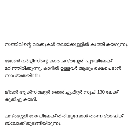
സഞ്ജീവിന്റെ വാക്കുകൾ തലയ്ക്കുള്ളിൽ കുത്തി കയറുന്നു.
ജോൺ വർഗ്ഗീസിന്റെ കാർ ചന്ദ്രശ്ശേരി പുഴയിലേക്ക്
മറിഞ്ഞിരിക്കുന്നു. കാറിൽ ഉള്ളവർ ആരും രക്ഷപെടാൻ
സാധ്യതയില്ല.
ജീവൻ ആക്‌സിലേറ്റർ ഞെരിച്ചു.മീറ്റർ സൂചി 130 ലേക്ക്
കുതിച്ചു കയറി.
ചന്ദ്രശ്ശേരി റോഡിലേക്ക് തിരിയുമ്പോൾ തന്നെ ട്രാഫിക്
ബ്ലോക്ക് തുടങ്ങിയിരുന്നു.