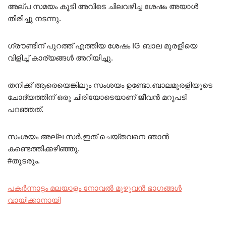
അല്പ സമയം കൂടി അവിടെ ചിലവഴിച്ച ശേഷം അയാൾ
തിരിച്ചു നടന്നു.
ഗ്രൗണ്ടിന് പുറത്ത് എത്തിയ ശേഷം IG ബാല മുരളിയെ
വിളിച്ച് കാര്യങ്ങൾ അറിയിച്ചു.
തനിക്ക് ആരെയെങ്കിലും സംശയം ഉണ്ടോ.ബാലമുരളിയുടെ
ചോദ്യത്തിന് ഒരു ചിരിയോടെയാണ് ജീവൻ മറുപടി
പറഞ്ഞത്.
സംശയം അല്ല സർ,ഇത് ചെയ്തവനെ ഞാൻ
കണ്ടെത്തിക്കഴിഞ്ഞു.
#
തുടരും
.
പകർന്നാട്ടം മലയാളം നോവൽ മുഴുവൻ ഭാഗങ്ങൾ
വായിക്കാനായി