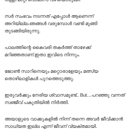
സർ സംഭവം നടന്നത് എപ്പോൾ ആണെന്ന്
അറിയില്ല.ഞങ്ങൾ വരുമ്പോൾ വണ്ടി മുങ്ങി
തുടങ്ങിയിരുന്നു.
പാലത്തിന്റെ കൈവരി തകർത്ത് താഴേക്ക്
മറിഞ്ഞതാണ്.ഇതാ ഇവിടെ നിന്നും.
ജോൺ സാറിനെയും മറ്റൊരാളേയും മത്സ്യ
തൊഴിലാളികൾ പുറത്തെടുത്തു.
ഇരുവർക്കും നേരിയ ശ്വാസമുണ്ട്.. But…പറഞ്ഞു വന്നത്
സഞ്ജീവ് പകുതിയിൽ നിർത്തി.
അയാളുടെ വാക്കുകളിൽ നിന്ന് തന്നെ അവർ ജീവിക്കാൻ
സാധ്യത ഇല്ല എന്ന് ജീവന് വ്യക്തമായി.