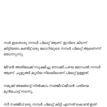
സർ ഇതൊരു നമ്പർ പ്ലേറ്റ് ആണ്. ഇവിടെ കിടന്ന്
കിട്ടിയതാ.കണ്ടിട്ട് ഒരു ലോറിയുടെ നമ്പർ പ്ലേറ്റ് ആണെന്ന്
തോന്നുന്നു.
ജീവൻ അതിലേക്ക് സൂക്ഷിച്ചു നോക്കി.പഴയ മോഡൽ നമ്പർ
ആണ്. ചുളുങ്ങി കൂടിയ നിലയിലാണ് പ്ലേറ്റ് ഉള്ളത്.
നമുക്ക് അങ്ങോട്ട് നിൽക്കാം സഞ്ജീവ്.ജീവൻ പതിയെ
മുൻപോട്ട് നടന്നു.
സീ സഞ്ജീവ് ഒരു നമ്പർ പ്ലേറ്റ് കിട്ടി എന്നത് കൊണ്ട് ഇത്