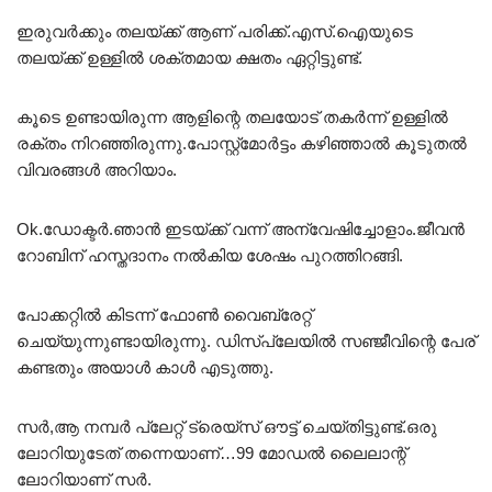
ഇരുവർക്കും തലയ്ക്ക് ആണ് പരിക്ക്.എസ്.ഐയുടെ
തലയ്ക്ക് ഉള്ളിൽ ശക്തമായ ക്ഷതം ഏറ്റിട്ടുണ്ട്.
കൂടെ ഉണ്ടായിരുന്ന ആളിന്റെ തലയോട് തകർന്ന് ഉള്ളിൽ
രക്തം നിറഞ്ഞിരുന്നു.പോസ്റ്റ്‌മോർട്ടം കഴിഞ്ഞാൽ കൂടുതൽ
വിവരങ്ങൾ അറിയാം.
Ok.ഡോക്ടർ.ഞാൻ ഇടയ്ക്ക് വന്ന്‌ അന്വേഷിച്ചോളാം.ജീവൻ
റോബിന് ഹസ്തദാനം നൽകിയ ശേഷം പുറത്തിറങ്ങി.
പോക്കറ്റിൽ കിടന്ന് ഫോൺ വൈബ്രേറ്റ്
ചെയ്യുന്നുണ്ടായിരുന്നു. ഡിസ്പ്ലേയിൽ സഞ്ജീവിന്റെ പേര്
കണ്ടതും അയാൾ കാൾ എടുത്തു.
സർ,ആ നമ്പർ പ്ലേറ്റ് ട്രെയ്‌സ് ഔട്ട്‌ ചെയ്തിട്ടുണ്ട്.ഒരു
ലോറിയുടേത് തന്നെയാണ്…99 മോഡൽ ലൈലാന്റ്
ലോറിയാണ് സർ.