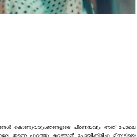
്റങ്ങൾ കൊണ്ടുവരും.ഞങ്ങളുടെ പ്രണയവും അത് പോലെ
തന്നെ പുറത്തു കറങ്ങാൻ പോയി.തിരിച്ചു മീനുട്ടിയെ