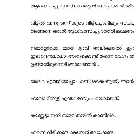
ആലോചിച്ചു മനസിനെ ആശ്വസിപ്പിക്കാൻ ശ്രമിച
വീട്ടിൽ വന്നു ഒന്ന് കൂടെ വിളിച്ചെങ്ങിലും സ്
അങ്ങനെ ഞാൻ ആശ്വാസിച്ചു.രാത്രി ഭക്ഷണം 
നമ്മളൊക്കെ മ്മടെ ക്ടാവ് അല്ലെങ്കിൽ ഇഷ
ഇടാറുണ്ടല്ലോ. അതുകൊണ്ട് തന്നെ വേഗം 
ഉണ്ടായിരുന്നെടി അതാ ഞാൻ…
അല്ല എത്തിയപ്പോ 4 മണി ഒക്കെ ആയി. ഞാൻ വി
ഹലോ മീനുട്ടി എന്താ ഒന്നും പറയാത്തത്.
കണ്ണേട്ടാ ഇനി നമ്മള് തമ്മിൽ കാണില്ല.
എന്നെ വിളിക്കണ്ട മെസ്സേജ് അയക്കണ്ട.