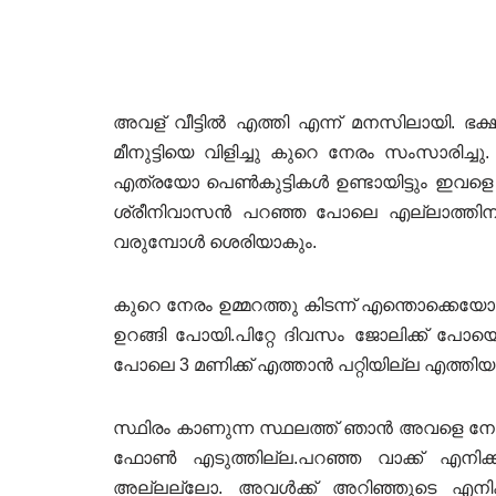
അവള് വീട്ടിൽ എത്തി എന്ന് മനസിലായി. ഭക്
മീനുട്ടിയെ വിളിച്ചു കുറെ നേരം സംസാരി
എത്രയോ പെൺകുട്ടികൾ ഉണ്ടായിട്ടും ഇവളെ എന
ശ്രീനിവാസൻ പറഞ്ഞ പോലെ എല്ലാത്തി
വരുമ്പോൾ ശെരിയാകും.
കുറെ നേരം ഉമ്മറത്തു കിടന്ന് എന്തൊക്കെയോ
ഉറങ്ങി പോയി.പിറ്റേ ദിവസം ജോലിക്ക് പോയെ
പോലെ 3 മണിക്ക് എത്താൻ പറ്റിയില്ല എത്തി
സ്ഥിരം കാണുന്ന സ്ഥലത്ത് ഞാൻ അവളെ നോക
ഫോൺ എടുത്തില്ല.പറഞ്ഞ വാക്ക് എനിക്ക് 
അല്ലല്ലോ. അവൾക്ക് അറിഞ്ഞൂടെ എനിക്ക