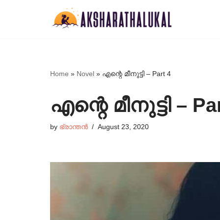
Skip
to
content
Home
»
Novel
»
എന്റെ മീനുട്ടി – Part 4
എന്റെ മീനുട്ടി – Pa
by
ഭ്രാന്തൻ
August 23, 2020