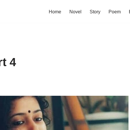
Home
Novel
Story
Poem
rt 4