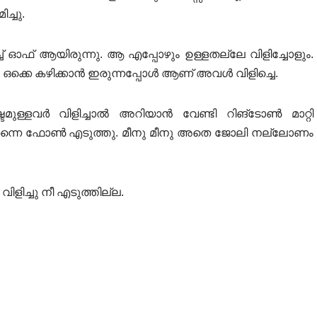
്ചു.
വിച്ച് ഓഫ്‌ ആയിരുന്നു. ആ എപ്പോഴും ഉള്ളതല്ലേ വിളിച്ചോളും.
ഒക്കെ കഴിക്കാൻ ഇരുന്നപ്പോൾ ആണ് അവൾ വിളിച്ചെ.
്ടമുള്ളവർ വിളിച്ചാൽ അറിയാൻ വേണ്ടി റിങ്ടോൺ മാറ്റി
തന്നെ ഫോൺ എടുത്തു. മീനു മീനു അതെ ജോലി നല്ലോണം
ളിച്ചു നീ എടുത്തില്ല.