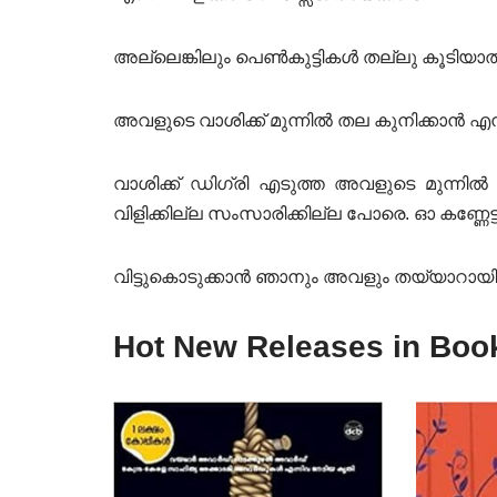
അല്ലെങ്കിലും പെൺകുട്ടികൾ തല്ലു കൂട
അവളുടെ വാശിക്ക് മുന്നിൽ തല കുനിക്കാൻ എനിക്
വാശിക്ക് ഡിഗ്രി എടുത്ത അവളുടെ മുന്നിൽ
വിളിക്കില്ല സംസാരിക്കില്ല പോരെ. ഓ കണ്ണേട
വിട്ടുകൊടുക്കാൻ ഞാനും അവളും തയ്യാറായിര
Hot New Releases in Boo