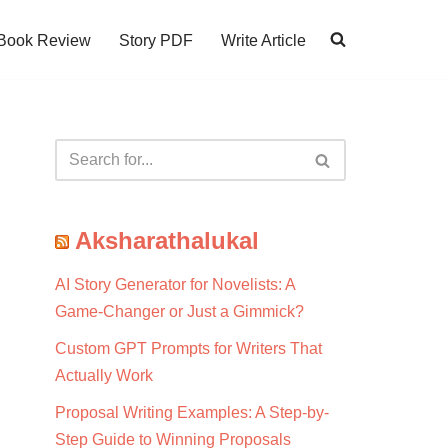
Book Review
Story PDF
Write Article
Aksharathalukal
AI Story Generator for Novelists: A
Game-Changer or Just a Gimmick?
Custom GPT Prompts for Writers That
Actually Work
Proposal Writing Examples: A Step-by-
Step Guide to Winning Proposals