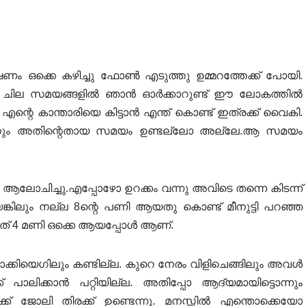
ഷണം ഒക്കെ കഴിച്ചു ഫോൺ എടുത്തു ഉമ്മറത്തേക്ക് പോയി.
ച്ചു. ചില സമയങ്ങളിൽ ഞാൻ ഓർക്കാറുണ്ട് ഈ ലോകത്തിൽ
്റെ കാന്താരിയെ കിട്ടാൻ എന്ത് കൊണ്ട് ഇത്രക്ക് വൈകി.
നും അതിന്റെതായ സമയം ഉണ്ടല്ലോ അല്ലേ.ആ സമയം
 ആലോചിച്ചു.എപ്പോഴോ ഉറക്കം വന്നു അവിടെ തന്നെ കിടന്ന്
ങ്കിലും നല്ല 8ന്റെ പണി ആയതു കൊണ്ട് മീനുട്ടി പറഞ്ഞ
യത് 4 മണി ഒക്കെ ആയപ്പോൾ ആണ്.
്കിയെഗിലും കണ്ടില്ല. കുറെ നേരം വിളിചെങ്ങിലും അവൾ
പാലിക്കാൻ പറ്റിയില്ല. അതിപ്പോ ആദ്യമായിട്ടൊന്നും
് ജോലി തിരക്ക് ഉണ്ടെന്നു. മനസ്സിൽ എന്തൊക്കെയോ