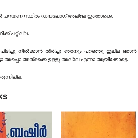
ിയാൽ പറയണ സ്ഥിരം ഡയലോഗ് അല്ലേ ഇതൊക്കെ.
ക് പറ്റില്ല.
 പിടിച്ചു നിൽക്കാൻ തിരിച്ചു ഞാനും പറഞ്ഞു ഇല്ല ഞാൻ
്ടാ അപ്പൊ അത്രക്കെ ഉള്ളു അല്ലേ എന്നാ ആയിക്കോട്ടെ.
ുന്നില്ല.
ks