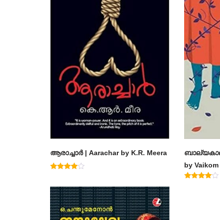
ആരാച്ചാര്‍ | Aarachar by K.R. Meera
ബാല്യകാല
by Vaiko
Rated
4.50
Rated
out of 5
4.60
out of 5