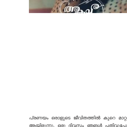
പ്രണയം ഒരാളുടെ ജീവിതത്തിൽ കുറെ മാറ
ആയിരുന്നു. ഒരു ദിവസം ഞങൾ പതിവുപോലെ 