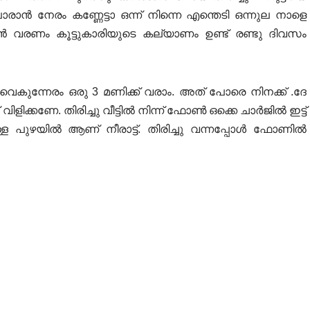
 പോരാൻ നേരം കണ്ണേട്ടാ ഒന്ന് നിന്നെ എന്തെടി ഒന്നുല നാളെ
ാൻ വരണം കൂട്ടുകാരിയുടെ കല്യാണം ഉണ്ട് രണ്ടു ദിവസം
ുന്നേരം ഒരു 3 മണിക്ക് വരാം. അത് പോരെ നിനക്ക് .ദേ
വിളിക്കണേ. തിരിച്ചു വീട്ടിൽ നിന്ന് ഫോൺ ഒക്കെ ചാർജിൽ ഇട്ട്
ള്ള പുഴയിൽ ആണ് നീരാട്ട്. തിരിച്ചു വന്നപ്പോൾ ഫോണിൽ