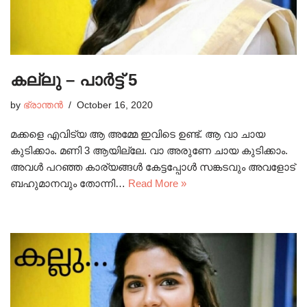
കല്ലു – പാർട്ട് 5
by
ഭ്രാന്തൻ
October 16, 2020
മക്കളെ എവിട്യ ആ അമ്മേ ഇവിടെ ഉണ്ട്. ആ വാ ചായ
കുടിക്കാം. മണി 3 ആയില്ലേ. വാ അരുണേ ചായ കുടിക്കാം.
അവൾ പറഞ്ഞ കാര്യങ്ങൾ കേട്ടപ്പോൾ സങ്കടവും അവളോട്‌
ബഹുമാനവും തോന്നി…
Read More »