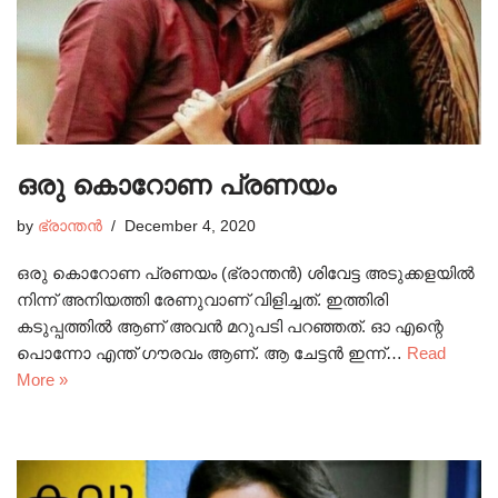
ഒരു കൊറോണ പ്രണയം
by
ഭ്രാന്തൻ
December 4, 2020
ഒരു കൊറോണ പ്രണയം (ഭ്രാന്തൻ) ശിവേട്ട അടുക്കളയിൽ
നിന്ന് അനിയത്തി രേണുവാണ് വിളിച്ചത്. ഇത്തിരി
കടുപ്പത്തിൽ ആണ് അവൻ മറുപടി പറഞ്ഞത്. ഓ എന്റെ
പൊന്നോ എന്ത് ഗൗരവം ആണ്. ആ ചേട്ടൻ ഇന്ന്…
Read
More »