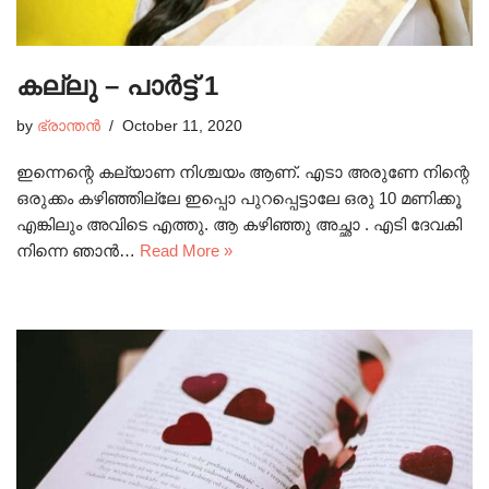
കല്ലു – പാർട്ട് 1
by
ഭ്രാന്തൻ
October 11, 2020
ഇന്നെന്റെ കല്യാണ നിശ്ചയം ആണ്. എടാ അരുണേ നിന്റെ
ഒരുക്കം കഴിഞ്ഞില്ലേ ഇപ്പൊ പുറപ്പെട്ടാലേ ഒരു 10 മണിക്കൂ
എങ്കിലും അവിടെ എത്തു. ആ കഴിഞ്ഞു അച്ഛാ . എടി ദേവകി
നിന്നെ ഞാൻ…
Read More »