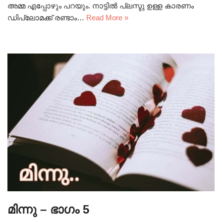
അമ്മ എപ്പോഴും പറയും. നാട്ടിൽ പ്ലസ്ടു ഉള്ള കാരണം
ഡിപ്ലോമക്ക് രണ്ടാം…
Read More »
മിന്നു – ഭാഗം 5