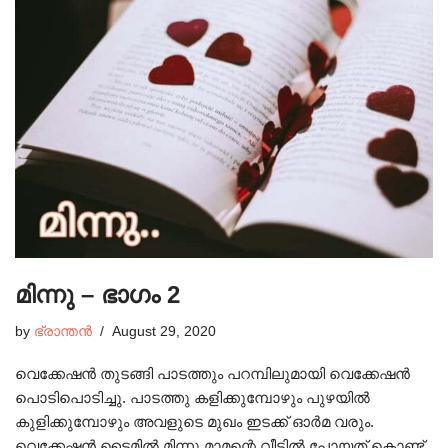
മിന്നു – ഭാഗം 2
by
ഭ്രാന്തൻ
August 29, 2020
വെക്കേഷൻ തുടങ്ങി പാടത്തും പറമ്പിലുമായി വെക്കേഷൻ
പൊടിപൊടിച്ചു. പാടത്തു കളിക്കുമ്പോഴും പുഴയിൽ
കുളിക്കുമ്പോഴും അവളുടെ മുഖം ഇടക്ക് ഓർമ വരും.
വെക്കേഷൻ ടൈമിൽ മിന്നു മാമന്റെ വീട്ടിൽ പോയത് കൊണ്ട്