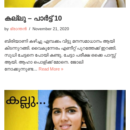
കല്ലു – പാർട്ട്‌ 10
by
ഭ്രാന്തൻ
November 21, 2020
ബിരിയാണി കഴിച്ചു ഏമ്പക്കം വിട്ടു മനസമാധാനം ആയി
കിടന്നുറങ്ങി. വൈകുന്നേരം എണീറ്റ് പുറത്തേക്ക് ഇറങ്ങി.
സുധി ചേട്ടനെ പോയി കണ്ടു. ചേട്ടാ പരീക്ഷ ഒക്കെ പാസ്സ്
ആയി. ആഹാ പൊളിക്ക് മോനെ. ജോലി
നോക്കുന്നുണ്ട…
Read More »