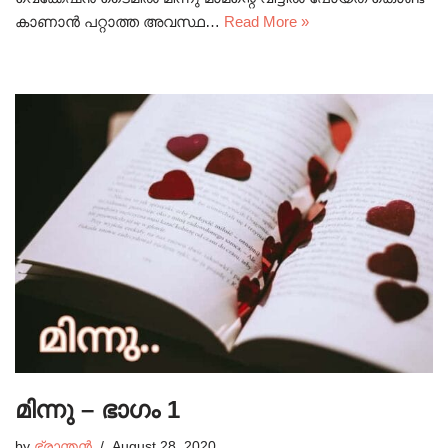
കാണാൻ പറ്റാത്ത അവസ്ഥ…
Read More »
മിന്നു – ഭാഗം 1
by
ഭ്രാന്തൻ
August 28, 2020