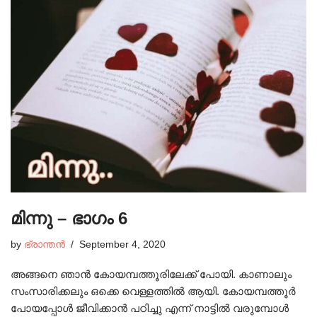
മിന്നു – ഭാഗം 6
by
ഭ്രാന്തൻ
September 4, 2020
അങ്ങനെ ഞാൻ കോയമ്പത്തൂരിലേക്ക് പോയി. കാണാലും
സംസാരിക്കലും ഒക്കെ വെള്ളത്തിൽ ആയി. കോയമ്പത്തൂർ
പോയപ്പോൾ ജീവിക്കാൻ പഠിച്ചു എന്ന് നാട്ടിൽ വരുമ്പോൾ