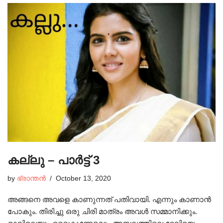
കല്ലു – പാർട്ട് 3
by
ഭ്രാന്തൻ
October 13, 2020
അങ്ങനെ അവളെ കാണുന്നത് പതിവായി. എന്നും കാണാൻ
പോകും. തിരിച്ചു ഒരു ചിരി മാത്രം അവൾ സമ്മാനിക്കും.