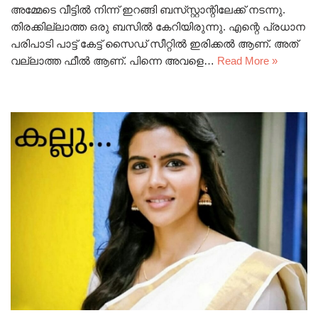
അമ്മേടെ വീട്ടിൽ നിന്ന് ഇറങ്ങി ബസ്‌സ്റ്റാന്റിലേക്ക് നടന്നു.
തിരക്കില്ലാത്ത ഒരു ബസിൽ കേറിയിരുന്നു. എന്റെ പ്രധാന
പരിപാടി പാട്ട് കേട്ട് സൈഡ് സീറ്റിൽ ഇരിക്കൽ ആണ്. അത്
വല്ലാത്ത ഫീൽ ആണ്. പിന്നെ അവളെ…
Read More »