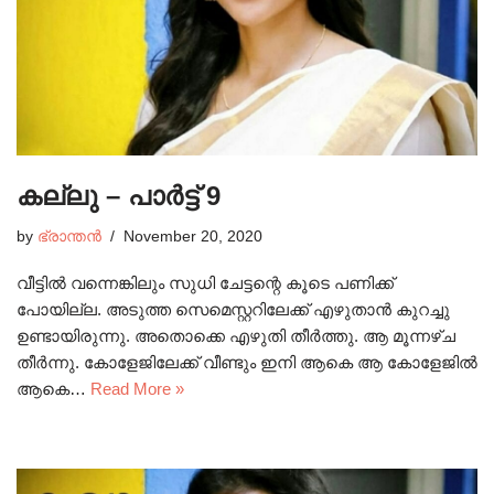
കല്ലു – പാർട്ട്‌ 9
by
ഭ്രാന്തൻ
November 20, 2020
വീട്ടിൽ വന്നെങ്കിലും സുധി ചേട്ടന്റെ കൂടെ പണിക്ക്
പോയില്ല. അടുത്ത സെമെസ്റ്ററിലേക്ക് എഴുതാൻ കുറച്ചു
ഉണ്ടായിരുന്നു. അതൊക്കെ എഴുതി തീർത്തു. ആ മൂന്നഴ്ച
തീർന്നു. കോളേജിലേക്ക് വീണ്ടും ഇനി ആകെ ആ കോളേജിൽ
ആകെ…
Read More »