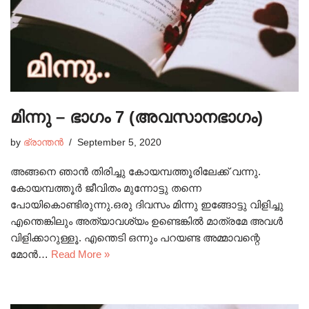
മിന്നു – ഭാഗം 7 (അവസാനഭാഗം)
by
ഭ്രാന്തൻ
September 5, 2020
അങ്ങനെ ഞാൻ തിരിച്ചു കോയമ്പത്തൂരിലേക്ക് വന്നു.
കോയമ്പത്തൂർ ജീവിതം മുന്നോട്ടു തന്നെ
പോയികൊണ്ടിരുന്നു.ഒരു ദിവസം മിന്നു ഇങ്ങോട്ടു വിളിച്ചു
എന്തെങ്കിലും അത്യാവശ്യം ഉണ്ടെങ്കിൽ മാത്രമേ അവൾ
വിളിക്കാറുള്ളൂ. എന്തെടി ഒന്നും പറയണ്ട അമ്മാവന്റെ
മോൻ…
Read More »