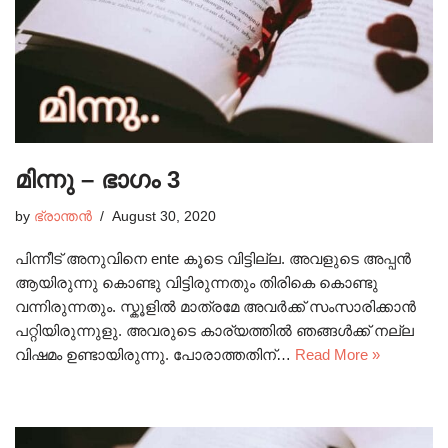
മിന്നു – ഭാഗം 3
by
ഭ്രാന്തൻ
August 30, 2020
പിന്നീട് അനുവിനെ ente കൂടെ വിട്ടില്ല. അവളുടെ അപ്പൻ
ആയിരുന്നു കൊണ്ടു വിട്ടിരുന്നതും തിരികെ കൊണ്ടു
വന്നിരുന്നതും. സ്കൂളിൽ മാത്രമേ അവർക്ക് സംസാരിക്കാൻ
പറ്റിയിരുന്നുളു. അവരുടെ കാര്യത്തിൽ ഞങ്ങൾക്ക് നല്ല
വിഷമം ഉണ്ടായിരുന്നു. പോരാത്തതിന്…
Read More »