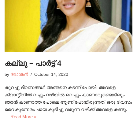
കല്ലു – പാർട്ട് 4
by
ഭ്രാന്തൻ
October 14, 2020
കുറച്ചു ദിവസങ്ങൾ അങ്ങനെ കടന്ന് പോയി. അവളെ
ക്യാന്റീനിൽ വച്ചും വഴിയിൽ വെച്ചും കാണാറുണ്ടെങ്കിലും
ഞാൻ കാണാത്ത പോലെ ആണ് പോയിരുന്നത്. ഒരു ദിവസം
വൈകുന്നേരം ചായ കുടിച്ചു വരുന്ന വഴിക്ക് അവളെ കണ്ടു.
…
Read More »