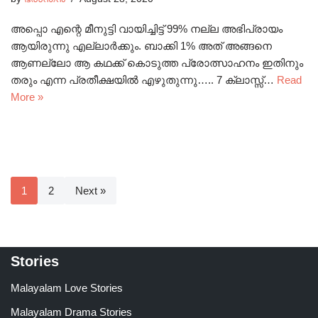
അപ്പൊ എന്റെ മീനുട്ടി വായിച്ചിട്ട് 99% നല്ല അഭിപ്രായം
ആയിരുന്നു എല്ലാർക്കും. ബാക്കി 1% അത് അങ്ങനെ
ആണല്ലോ ആ കഥക്ക് കൊടുത്ത പ്രോത്സാഹനം ഇതിനും
തരും എന്ന പ്രതീക്ഷയിൽ എഴുതുന്നു….. 7 ക്ലാസ്സ്‌…
Read
More »
1
2
Next »
Stories
Malayalam Love Stories
Malayalam Drama Stories