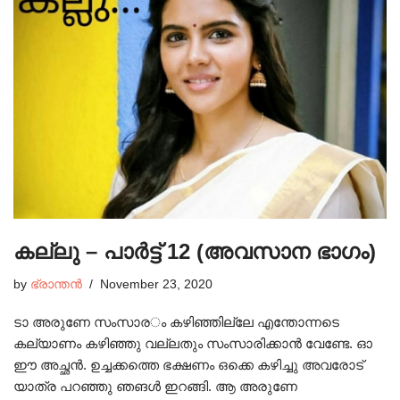
കല്ലു – പാർട്ട്‌ 12 (അവസാന ഭാഗം)
by
ഭ്രാന്തൻ
November 23, 2020
ടാ അരുണേ സംസാരം കഴിഞ്ഞില്ലേ എന്തോന്നടെ
കല്യാണം കഴിഞ്ഞു വല്ലതും സംസാരിക്കാൻ വേണ്ടേ. ഓ
ഈ അച്ഛൻ. ഉച്ചക്കത്തെ ഭക്ഷണം ഒക്കെ കഴിച്ചു അവരോട്
യാത്ര പറഞ്ഞു ഞങൾ ഇറങ്ങി. ആ അരുണേ