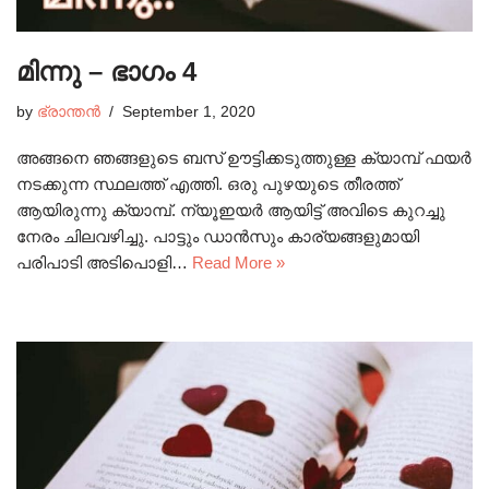
മിന്നു – ഭാഗം 4
by
ഭ്രാന്തൻ
September 1, 2020
അങ്ങനെ ഞങ്ങളുടെ ബസ് ഊട്ടിക്കടുത്തുള്ള ക്യാമ്പ് ഫയർ
നടക്കുന്ന സ്ഥലത്ത് എത്തി. ഒരു പുഴയുടെ തീരത്ത്
ആയിരുന്നു ക്യാമ്പ്. ന്യൂഇയർ ആയിട്ട് അവിടെ കുറച്ചു
നേരം ചിലവഴിച്ചു. പാട്ടും ഡാൻസും കാര്യങ്ങളുമായി
പരിപാടി അടിപൊളി…
Read More »