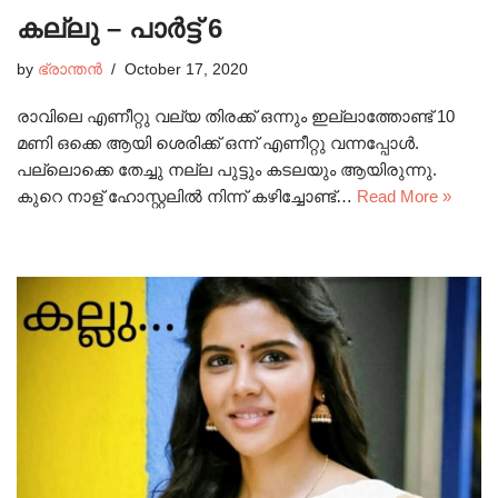
കല്ലു – പാർട്ട്‌ 6
by
ഭ്രാന്തൻ
October 17, 2020
രാവിലെ എണീറ്റു വല്യ തിരക്ക് ഒന്നും ഇല്ലാത്തോണ്ട് 10
മണി ഒക്കെ ആയി ശെരിക്ക് ഒന്ന് എണീറ്റു വന്നപ്പോൾ.
പല്ലൊക്കെ തേച്ചു നല്ല പുട്ടും കടലയും ആയിരുന്നു.
കുറെ നാള് ഹോസ്റ്റലിൽ നിന്ന് കഴിച്ചോണ്ട്…
Read More »